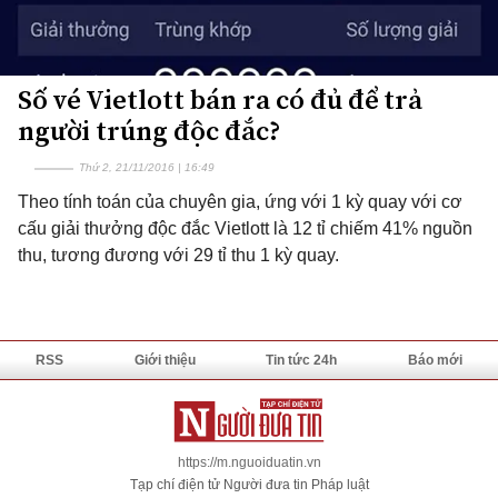
Số vé Vietlott bán ra có đủ để trả
người trúng độc đắc?
Thứ 2, 21/11/2016 | 16:49
Theo tính toán của chuyên gia, ứng với 1 kỳ quay với cơ
cấu giải thưởng độc đắc Vietlott là 12 tỉ chiếm 41% nguồn
thu, tương đương với 29 tỉ thu 1 kỳ quay.
RSS
Giới thiệu
Tin tức 24h
Báo mới
https://m.nguoiduatin.vn
Tạp chí điện tử Người đưa tin Pháp luật