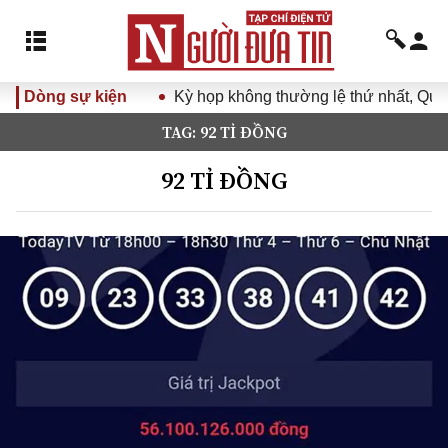
Dòng sự kiện
Kỳ họp không thường lệ thứ nhất, Quốc
TAG: 92 TỈ ĐỒNG
92 TỈ ĐỒNG