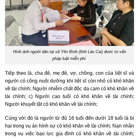
Hình ảnh người dân tại xã Yên Bình (tỉnh Lào Cai) được tư vấn
pháp luật miễn phí.
Tiếp theo là, cha đẻ, mẹ đẻ, vợ, chồng, con của liệt sĩ và
người có công nuôi dưỡng khi liệt sĩ còn nhỏ có khó khăn
về tài chính; Người nhiễm chất độc da cam có khó khăn về
tài chính; c) Người cao tuổi có khó khăn về tài chính;
Người khuyết tật có khó khăn về tài chính;
Cùng với đó là người từ đủ 16 tuổi đến dưới 18 tuổi là bị
hại trong vụ án hình sự có khó khăn về tài chính; Nạn nhân
trong vụ việc bạo lực gia đình có khó khăn về tài chính;