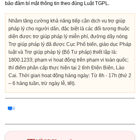
bảo đảm bí mật thông tin theo đúng Luật TGPL.
Nhằm tăng cường khả năng tiếp cận dịch vụ trợ giúp
pháp lý cho người dân, đặc biệt là các đối tượng thuộc
diện được trợ giúp pháp lý miễn phí, đường dây nóng
Trợ giúp pháp lý đã được Cục Phổ biến, giáo dục Pháp
luật và Trợ giúp pháp lý (Bộ Tư pháp) thiết lập là:
1800.1233; phạm vi hoạt động trên phạm vi toàn quốc;
thí điểm phân cấp thực hiện tại 2 tỉnh Điện Biên, Lào
Cai. Thời gian hoạt động hàng ngày: Từ 8h - 17h (thứ 2
– 6 hàng tuần, trừ ngày lễ, tết).
0