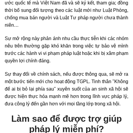
ước quốc tế mà Việt Nam đã và sẽ ký kết, tham gia; đồng
thời bổ sung đối tượng theo các luật mới như Luật Phòng,
chống mua bán người và Luật Tư pháp người chưa thành
niên…
Sự mở rộng này phản ánh nhu cầu thực tiễn khi các nhóm
nêu trên thường gặp khó khăn trong việc tự bảo vệ mình
trước các hành vi vi phạm pháp luật hoặc khi bị xâm phạm
quyền lợi chính đáng.
Sự thay đổi về chính sách, nếu được thông qua, sẽ mở ra
một bước tiến mới cho hoạt động TGPL. Tinh thân "Không
để ai bị bỏ lại phía sau" xuyên suốt của an sinh xã hội sẽ
được hiện thực hóa mạnh mẽ hơn trong lĩnh vực pháp lý,
đưa công lý đến gần hơn với mọi tầng lớp trong xã hội.
Làm sao để được trợ giúp
pháp lý miễn phí?