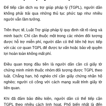
Để tiếp cận dịch vụ trợ giúp pháp lý (TGPL), người dân
không phải trải qua những thủ tục phức tạp như nhiều
người vẫn lầm tưởng.
Trên thực tế, Luật Trợ giúp pháp lý quy định rất rõ ràng và
minh bạch: Chỉ cần thuộc một trong các nhóm đối tượng
được hỗ trợ miễn phí, người dân có thể liên hệ trực tiếp
với các cơ quan TGPL để được tư vấn hoặc bảo vệ quyền
lợi hoàn toàn không mất phí.
Điều quan trọng đầu tiên là người dân cần có giấy tờ
chứng minh mình thuộc nhóm đối tượng được TGPL theo
luật. Chẳng hạn, hộ nghèo chỉ cần giấy chứng nhận hộ
nghèo; người có công với cách mạng xuất trình giấy tờ
liên quan.
Khi đã đảm bảo điều kiện, người dân có thể tiếp cận
TGPL theo nhiều cách linh hoạt. Phổ biến nhất là đến