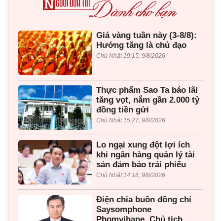
Giá vàng tuần này (3-8/8):
Hướng tăng là chủ đạo
Chủ Nhật 19:15, 9/8/2026
Thực phẩm Sao Ta báo lãi
tăng vọt, nắm gần 2.000 tỷ
đồng tiền gửi
Chủ Nhật 15:27, 9/8/2026
Lo ngại xung đột lợi ích
khi ngân hàng quản lý tài
sản đảm bảo trái phiếu
Chủ Nhật 14:18, 9/8/2026
Điện chia buồn đồng chí
Saysomphone
Phomvihane, Chủ tịch