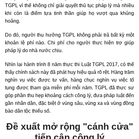
TGPL vì thế không chỉ giải quyết thủ tục pháp lý mà nhiều
khi còn là điểm tựa tinh thần giúp họ vượt qua khủng
hoảng.
Do đó, người thụ hưởng TGPL không phải trả bất kỳ một
khoản lệ phí nào. Chi phí cho người thực hiện trợ giúp
pháp lý do nhà nước chịu.
Nhìn lại hành trình 8 năm thực thi Luật TGPL 2017, có thể
thấy chính sách này đã phát huy hiệu quả rõ rệt. Hàng trăm
nghìn vụ việc được tư vấn, hàng chục nghìn vụ việc tố
tụng được tham gia miễn phí mỗi năm. TGPL đã thực sự
góp phần thu hẹp khoảng cách công lý, đưa pháp luật đến
gần nhân dân, đặc biệt ở vùng sâu, vùng xa và vùng đồng
bào dân tộc thiểu số.
Đề xuất mở rộng
"c
ánh cửa
"
tiếp cận công lý