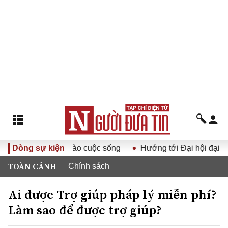
 Đảng XIV vào cuộc sống
Dòng sự kiện
Hướng tới Đại hội đại biểu toàn 
TOÀN CẢNH
Chính sách
Ai được Trợ giúp pháp lý miễn phí?
Làm sao để được trợ giúp?