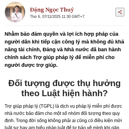
Đặng Ngọc Thuỷ
Thứ 6, 07/11/2025 11:30 GMT+7
Nhằm bảo đảm quyền và lợi ích hợp pháp của
người dân khi tiếp cận công lý mà không đủ khả
năng tài chính, Đảng và Nhà nước đã ban hành
chính sách Trợ giúp pháp lý để miễn phí cho
người được trợ giúp.
Đối
tượng
được thụ hưởng
theo Luật hiện hành?
Trợ giúp pháp lý (TGPL) là dịch vụ pháp lý miễn phí được
nhà nước bảo đảm cho một số nhóm đối tượng theo quy
định. Trong đời sống không phải ai cũng có điều kiện mời
luật sư hay am hiểu pháp luật để tự bảo vệ mình khi gặp