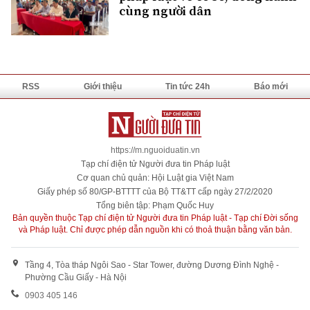
cùng người dân
RSS
Giới thiệu
Tin tức 24h
Báo mới
https://m.nguoiduatin.vn
Tạp chí điện tử Người đưa tin Pháp luật
Cơ quan chủ quản: Hội Luật gia Việt Nam
Giấy phép số 80/GP-BTTTT của Bộ TT&TT cấp ngày 27/2/2020
Tổng biên tập: Phạm Quốc Huy
Bản quyền thuộc Tạp chí điện tử Người đưa tin Pháp luật - Tạp chí Đời sống
và Pháp luật. Chỉ được phép dẫn nguồn khi có thoả thuận bằng văn bản.
Tầng 4, Tòa tháp Ngôi Sao - Star Tower, đường Dương Đình Nghệ -
Phường Cầu Giấy - Hà Nội
0903 405 146