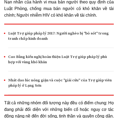
Nạn nhân của hành vi mua bán người theo quy định của
Luật Phòng, chống mua bán người có khó khăn về tài
chính; Người nhiễm HIV có khó khăn về tài chính.
Luật Trợ giúp pháp lý 2017: Người nghèo bị "bỏ sót" trong
tranh chấp kinh doanh
Cao Bằng kiến nghị hoàn thiện Luật Trợ giúp pháp lý phù
hợp với vùng khó khăn
Nhát dao lúc nóng giận và cuộc "giải cứu" của Trợ giúp viên
pháp lý ở Lạng Sơn
Tất cả những nhóm đối tượng này đều có điểm chung: Họ
đang phải đối diện với những biến cố hoặc nguy cơ tác
động nặng nề đến đời sống, tinh thần và quyền công dân.