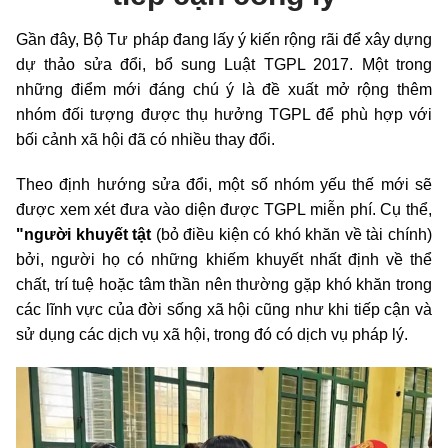
Gần đây, Bộ Tư pháp đang lấy ý kiến rộng rãi để xây dựng
dự thảo sửa đổi, bổ sung Luật TGPL 2017. Một trong
những điểm mới đáng chú ý là đề xuất mở rộng thêm
nhóm đối tượng được thụ hưởng TGPL để phù hợp với
bối cảnh xã hội đã có nhiều thay đổi.
Theo định hướng sửa đổi, một số nhóm yếu thế mới sẽ
được xem xét đưa vào diện được TGPL miễn phí. Cụ thể,
"người khuyết tật
(bỏ điều kiện có khó khăn về tài chính)
bởi, người họ có những khiếm khuyết nhất định về thể
chất, trí tuệ hoặc tâm thần nên thường gặp khó khăn trong
các lĩnh vực của đời sống xã hội cũng như khi tiếp cận và
sử dụng các dịch vụ xã hội, trong đó có dịch vụ pháp lý.