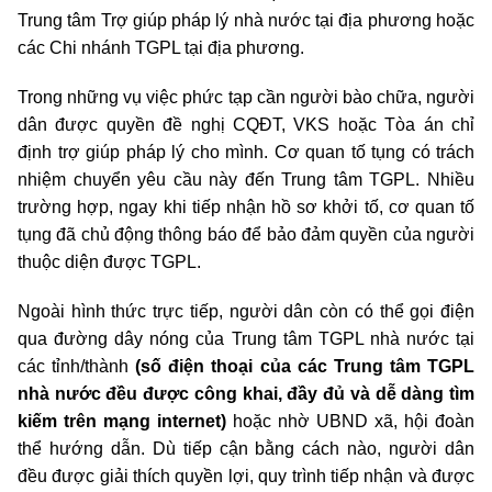
Trung tâm Trợ giúp pháp lý nhà nước tại địa phương hoặc
các Chi nhánh TGPL tại địa phương.
Trong những vụ việc phức tạp cần người bào chữa, người
dân được quyền đề nghị CQĐT, VKS hoặc Tòa án chỉ
định trợ giúp pháp lý cho mình. Cơ quan tố tụng có trách
nhiệm chuyển yêu cầu này đến Trung tâm TGPL. Nhiều
trường hợp, ngay khi tiếp nhận hồ sơ khởi tố, cơ quan tố
tụng đã chủ động thông báo để bảo đảm quyền của người
thuộc diện được TGPL.
Ngoài hình thức trực tiếp, người dân còn có thể gọi điện
qua đường dây nóng của Trung tâm TGPL nhà nước tại
các tỉnh/thành
(số điện thoại của các Trung tâm TGPL
nhà nước đều được công khai, đầy đủ và dễ dàng tìm
kiếm trên mạng internet)
hoặc nhờ UBND xã, hội đoàn
thể hướng dẫn. Dù tiếp cận bằng cách nào, người dân
đều được giải thích quyền lợi, quy trình tiếp nhận và được