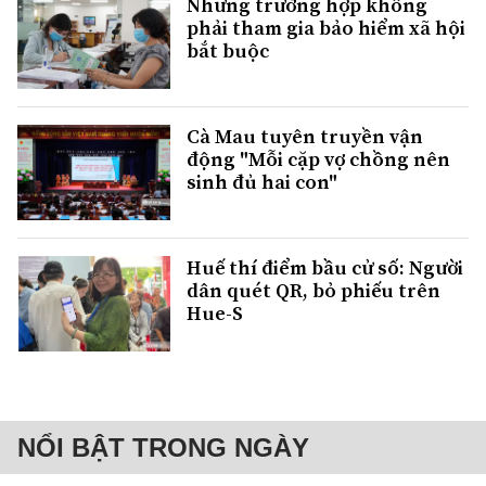
Những trường hợp không
phải tham gia bảo hiểm xã hội
bắt buộc
Cà Mau tuyên truyền vận
động "Mỗi cặp vợ chồng nên
sinh đủ hai con"
Huế thí điểm bầu cử số: Người
dân quét QR, bỏ phiếu trên
Hue-S
NỔI BẬT TRONG NGÀY