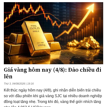
Giá vàng hôm nay (4/8): Đảo chiều đi
lên
Thứ 3, 04/08/2026 | 19:16
Kết thúc ngày hôm nay (4/8), ghi nhận diễn biến trái chiều
so với đầu phiên khi giá vàng SJC tại nhiều doanh nghiệp
đồng loạt tăng nhẹ. Trong khi đó, vàng thế giới nhích tăng