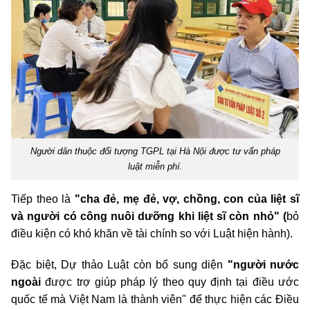
Người dân thuộc đối tượng TGPL tại Hà Nội được tư vấn pháp
luật miễn phí.
Tiếp theo là
"cha đẻ, mẹ đẻ, vợ, chồng, con của liệt sĩ
và người có công nuôi dưỡng khi liệt sĩ còn nhỏ"
(
bỏ
điều kiện
có khó khăn về tài chính so với Luật hiện hành).
Đặc biệt, Dự thảo Luật còn bổ sung diện
"người nước
ngoài
được trợ giúp pháp lý theo quy định tại điều ước
quốc tế mà Việt Nam là thành viên" để thực hiện các Điều