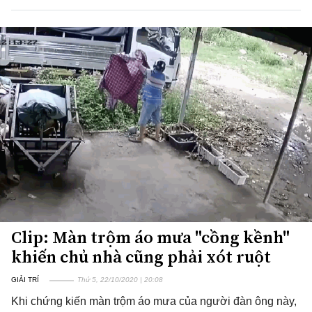
Clip: Màn trộm áo mưa "cồng kềnh"
khiến chủ nhà cũng phải xót ruột
GIẢI TRÍ
Thứ 5, 22/10/2020 | 20:08
Khi chứng kiến màn trộm áo mưa của người đàn ông này,