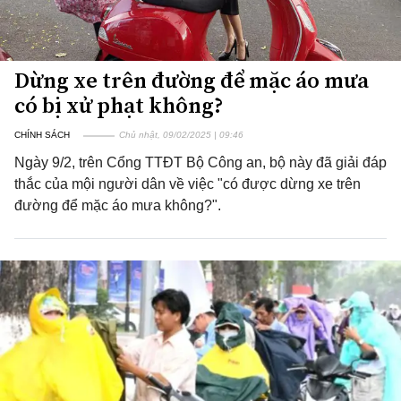
Dừng xe trên đường để mặc áo mưa
có bị xử phạt không?
CHÍNH SÁCH
Chủ nhật, 09/02/2025 | 09:46
Ngày 9/2, trên Cổng TTĐT Bộ Công an, bộ này đã giải đáp
thắc của mội người dân về việc "có được dừng xe trên
đường để mặc áo mưa không?".