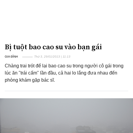
Bị tuột bao cao su vào bạn gái
GIA ĐÌNH
Thứ 3, 29/01/2013 | 11:13
Chàng trai trót để lại bao cao su trong người cô gái trong
lúc ăn "trái cấm" lần đầu, cả hai lo lắng đưa nhau đến
phòng khám gặp bác sĩ.