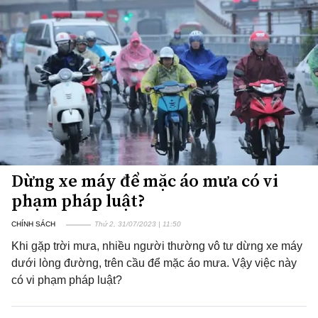
Dừng xe máy để mặc áo mưa có vi
phạm pháp luật?
CHÍNH SÁCH
Thứ 2, 31/07/2023 | 11:50
Khi gặp trời mưa, nhiều người thường vô tư dừng xe máy
dưới lòng đường, trên cầu để mặc áo mưa. Vậy việc này
có vi phạm pháp luật?