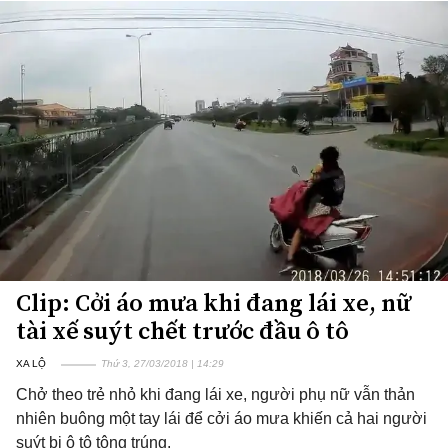
Clip: Cởi áo mưa khi đang lái xe, nữ
tài xế suýt chết trước đầu ô tô
XA LỘ
Thứ 3, 27/03/2018 | 14:29
Chở theo trẻ nhỏ khi đang lái xe, người phụ nữ vẫn thản
nhiên buông một tay lái để cởi áo mưa khiến cả hai người
suýt bị ô tô tông trúng.