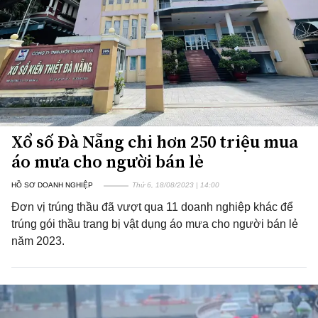
Xổ số Đà Nẵng chi hơn 250 triệu mua
áo mưa cho người bán lẻ
HỒ SƠ DOANH NGHIỆP
Thứ 6, 18/08/2023 | 14:00
Đơn vị trúng thầu đã vượt qua 11 doanh nghiệp khác để
trúng gói thầu trang bị vật dụng áo mưa cho người bán lẻ
năm 2023.