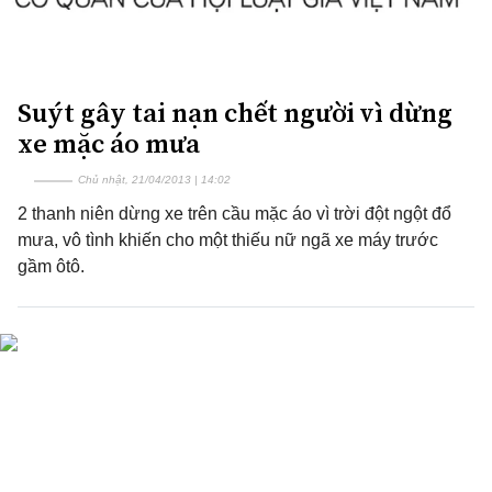
Suýt gây tai nạn chết người vì dừng
xe mặc áo mưa
Chủ nhật, 21/04/2013 | 14:02
2 thanh niên dừng xe trên cầu mặc áo vì trời đột ngột đổ
mưa, vô tình khiến cho một thiếu nữ ngã xe máy trước
gầm ôtô.