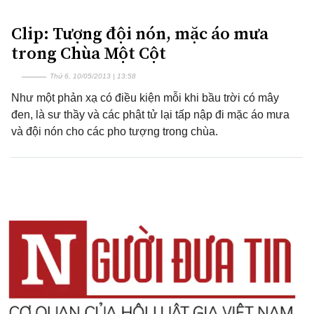
Clip: Tượng đội nón, mặc áo mưa
trong Chùa Một Cột
Thứ 6, 10/05/2013 | 13:58
Như một phản xạ có điều kiện mỗi khi bầu trời có mây
đen, là sư thầy và các phật tử lại tấp nập đi mặc áo mưa
và đội nón cho các pho tượng trong chùa.