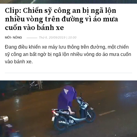
Clip: Chiến sỹ công an bị ngã lộn
nhiều vòng trên đường vì áo mưa
cuốn vào bánh xe
MỚI- NÓNG
Thứ 6, 20/09/2019 | 10:00
Đang điều khiển xe máy lưu thông trên đường, một chiến
sỹ công an bất ngờ bị ngã lộn nhiều vòng do áo mưa cuốn
vào bánh xe.