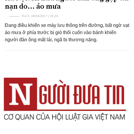
nạn do... áo mưa
Thứ 5, 08/06/2017 | 09:24
Đang điều khiển xe máy lưu thông trên đường, bất ngờ vạt
áo mưa ở phía trước bị gió thổi cuốn vào bánh khiến
người đàn ông mất lái, ngã bị thương nặng.