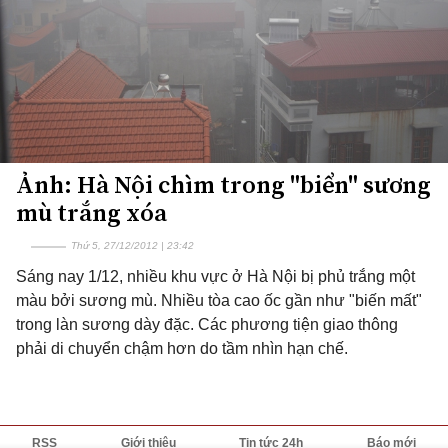
Ảnh: Hà Nội chìm trong "biển" sương
mù trắng xóa
Thứ 5, 27/12/2012 | 23:42
Sáng nay 1/12, nhiều khu vực ở Hà Nội bị phủ trắng một
màu bởi sương mù. Nhiều tòa cao ốc gần như "biến mất"
trong làn sương dày đặc. Các phương tiện giao thông
phải di chuyển chậm hơn do tầm nhìn hạn chế.
RSS
Giới thiệu
Tin tức 24h
Báo mới