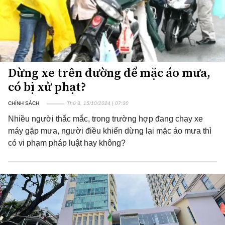
Dừng xe trên đường để mặc áo mưa,
có bị xử phạt?
CHÍNH SÁCH
Thứ 3, 15/10/2024 | 07:30
Nhiều người thắc mắc, trong trường hợp đang chạy xe
máy gặp mưa, người điều khiển dừng lại mặc áo mưa thì
có vi phạm pháp luật hay không?