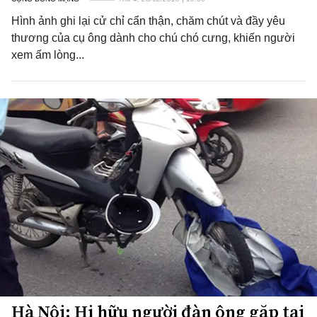
Hình ảnh ghi lại cử chỉ cẩn thận, chăm chút và đầy yêu
thương của cụ ông dành cho chú chó cưng, khiến người
xem ấm lòng...
Hà Nội: Hi hữu người đàn ông gặp tai