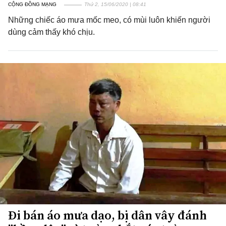
CỘNG ĐỒNG MẠNG
Thứ 2, 15/06/2020 | 08:41
Những chiếc áo mưa mốc meo, có mùi luôn khiến người
dùng cảm thấy khó chịu.
Đi bán áo mưa dạo, bị dân vây đánh