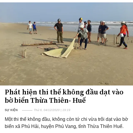
Phát hiện thi thể không đầu dạt vào
bờ biển Thừa Thiên- Huế
SỰ KIỆN
Thứ 6, 04/12/2020 | 19:19
Một thi thể không đầu, không còn tứ chi vừa trôi dạt vào bờ
biển xã Phú Hải, huyện Phú Vang, tỉnh Thừa Thiên Huế.