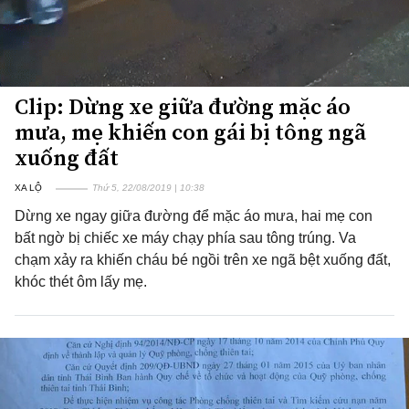
Clip: Dừng xe giữa đường mặc áo
mưa, mẹ khiến con gái bị tông ngã
xuống đất
XA LỘ
Thứ 5, 22/08/2019 | 10:38
Dừng xe ngay giữa đường để mặc áo mưa, hai mẹ con
bất ngờ bị chiếc xe máy chạy phía sau tông trúng. Va
chạm xảy ra khiến cháu bé ngồi trên xe ngã bệt xuống đất,
khóc thét ôm lấy mẹ.