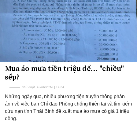
Mua áo mưa tiền triệu để... "chiều"
sếp?
Chủ nhật, 10/06/2018 | 14:54
Những ngày qua, nhiều phương tiện truyền thông phản
ánh về việc ban Chỉ đạo Phòng chống thiên tai và tìm kiếm
cứu nạn tỉnh Thái Bình đề xuất mua áo mưa có giá 1 triệu
đồng.