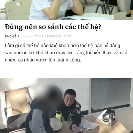
Đừng nên so sánh các thế hệ?
ĐA CHIỀU
Thứ 5, 13/06/2024 | 07:00
Làm gì có thế hệ nào khó khăn hơn thế hệ nào, vì đằng
sau những sự khó khăn (hay lực cản), thì hiện thực vẫn có
nhiều cá nhân vươn lên thành công.