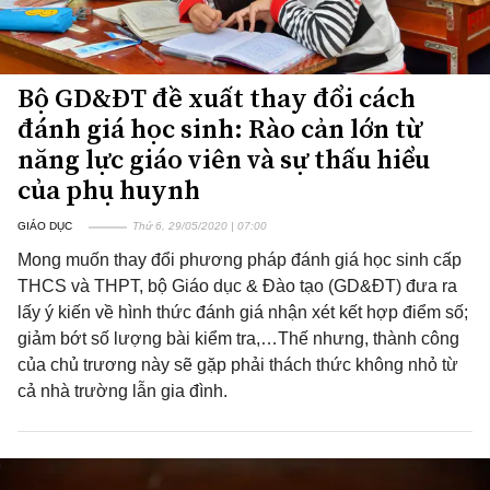
Bộ GD&ĐT đề xuất thay đổi cách
đánh giá học sinh: Rào cản lớn từ
năng lực giáo viên và sự thấu hiểu
của phụ huynh
GIÁO DỤC
Thứ 6, 29/05/2020 | 07:00
Mong muốn thay đổi phương pháp đánh giá học sinh cấp
THCS và THPT, bộ Giáo dục & Đào tạo (GD&ĐT) đưa ra
lấy ý kiến về hình thức đánh giá nhận xét kết hợp điểm số;
giảm bớt số lượng bài kiểm tra,…Thế nhưng, thành công
của chủ trương này sẽ gặp phải thách thức không nhỏ từ
cả nhà trường lẫn gia đình.