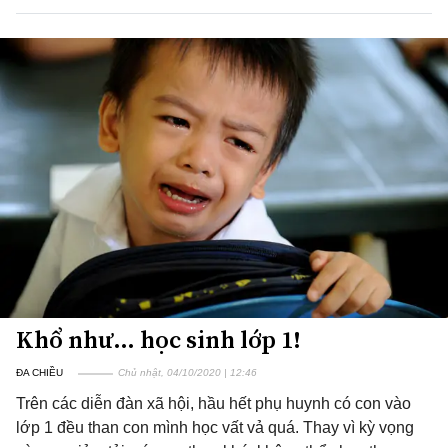
Khổ như… học sinh lớp 1!
ĐA CHIỀU
Chủ nhật, 04/10/2020 | 12:46
Trên các diễn đàn xã hội, hầu hết phụ huynh có con vào
lớp 1 đều than con mình học vất vả quá. Thay vì kỳ vọng