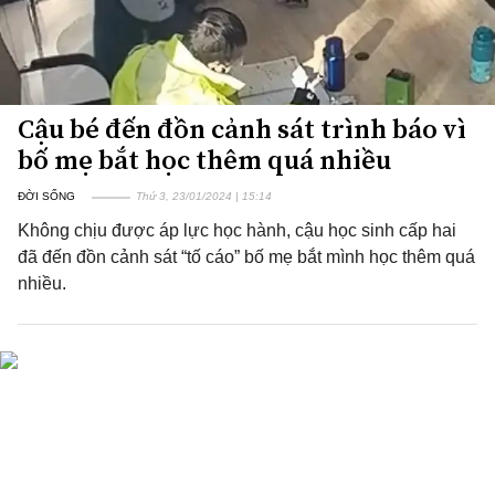
Cậu bé đến đồn cảnh sát trình báo vì
bố mẹ bắt học thêm quá nhiều
ĐỜI SỐNG
Thứ 3, 23/01/2024 | 15:14
Không chịu được áp lực học hành, cậu học sinh cấp hai
đã đến đồn cảnh sát “tố cáo” bố mẹ bắt mình học thêm quá
nhiều.