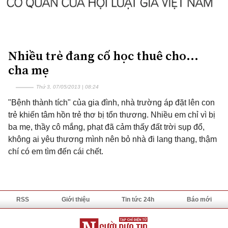
Nhiều trẻ đang cố học thuê cho...
cha mẹ
Thứ 3, 07/05/2013 | 08:24
"Bệnh thành tích" của gia đình, nhà trường áp đặt lên con
trẻ khiến tâm hồn trẻ thơ bị tổn thương. Nhiều em chỉ vì bị
ba mẹ, thầy cô mắng, phạt đã cảm thấy đất trời sụp đổ,
không ai yêu thương mình nên bỏ nhà đi lang thang, thậm
chí có em tìm đến cái chết.
RSS
Giới thiệu
Tin tức 24h
Báo mới