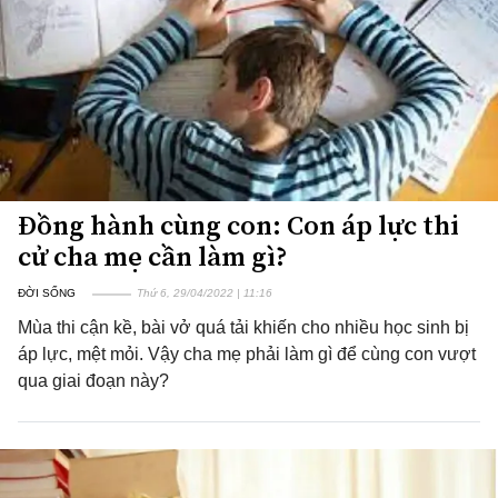
Đồng hành cùng con: Con áp lực thi
cử cha mẹ cần làm gì?
ĐỜI SỐNG
Thứ 6, 29/04/2022 | 11:16
Mùa thi cận kề, bài vở quá tải khiến cho nhiều học sinh bị
áp lực, mệt mỏi. Vậy cha mẹ phải làm gì để cùng con vượt
qua giai đoạn này?