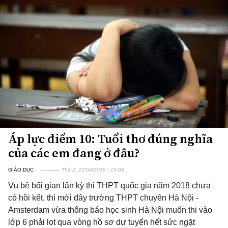
Áp lực điểm 10: Tuổi thơ đúng nghĩa
của các em đang ở đâu?
GIÁO DỤC
Thứ 2, 22/04/2019 | 19:00
Vụ bê bối gian lận kỳ thi THPT quốc gia năm 2018 chưa
có hồi kết, thì mới đây trường THPT chuyên Hà Nội -
Amsterdam vừa thông báo học sinh Hà Nội muốn thi vào
lớp 6 phải lọt qua vòng hồ sơ dự tuyển hết sức ngặt