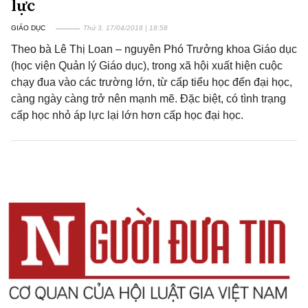
lực
GIÁO DỤC
Thứ 3, 17/04/2018 | 18:58
Theo bà Lê Thị Loan – nguyên Phó Trưởng khoa Giáo dục
(học viện Quản lý Giáo dục), trong xã hội xuất hiện cuộc
chạy đua vào các trường lớn, từ cấp tiểu học đến đại học,
càng ngày càng trở nên mạnh mẽ. Đặc biệt, có tình trạng
cấp học nhỏ áp lực lại lớn hơn cấp học đại học.