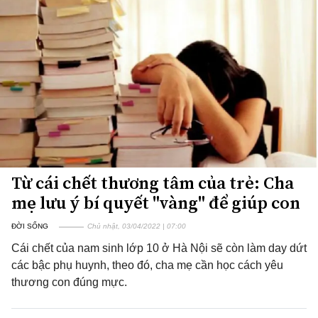
Từ cái chết thương tâm của trẻ: Cha
mẹ lưu ý bí quyết "vàng" để giúp con
ĐỜI SỐNG
Chủ nhật, 03/04/2022 | 07:00
Cái chết của nam sinh lớp 10 ở Hà Nội sẽ còn làm day dứt
các bậc phụ huynh, theo đó, cha mẹ cần học cách yêu
thương con đúng mực.