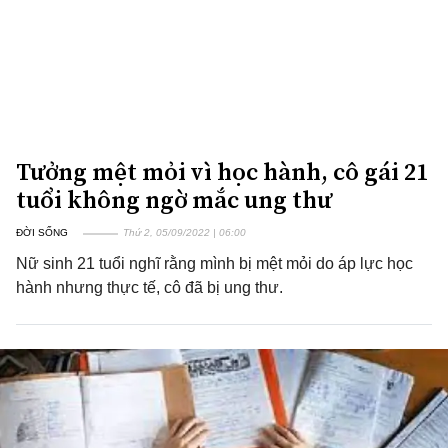
Tưởng mệt mỏi vì học hành, cô gái 21
tuổi không ngờ mắc ung thư
ĐỜI SỐNG
Thứ 2, 05/09/2022 | 06:00
Nữ sinh 21 tuổi nghĩ rằng mình bị mệt mỏi do áp lực học
hành nhưng thực tế, cô đã bị ung thư.