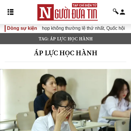
Dòng sự kiện
Kỳ họp không thường lệ thứ nhất, Quốc hội khóa XVI
TAG: ÁP LỰC HỌC HÀNH
ÁP LỰC HỌC HÀNH