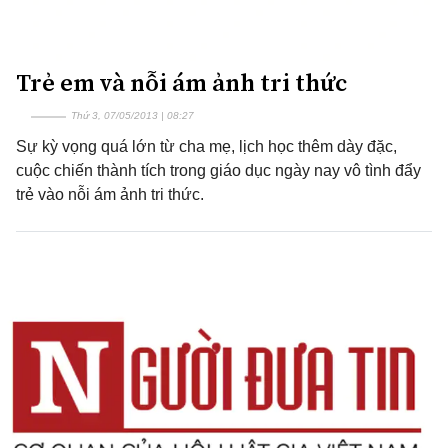
Trẻ em và nỗi ám ảnh tri thức
Thứ 3, 07/05/2013 | 08:27
Sự kỳ vọng quá lớn từ cha mẹ, lịch học thêm dày đặc,
cuộc chiến thành tích trong giáo dục ngày nay vô tình đẩy
trẻ vào nỗi ám ảnh tri thức.