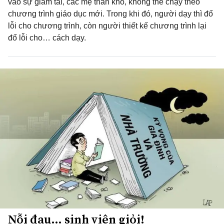
vào sự giảm tải, các mẹ than khó, không thể chạy theo
chương trình giáo dục mới. Trong khi đó, người dạy thì đổ
lỗi cho chương trình, còn người thiết kế chương trình lại
đổ lỗi cho… cách dạy.
Nỗi đau… sinh viên giỏi!