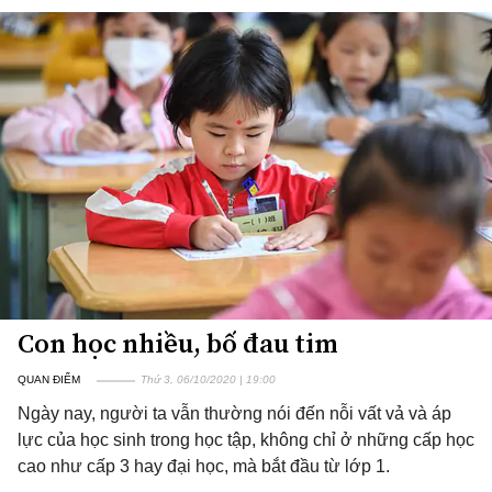
Con học nhiều, bố đau tim
QUAN ĐIỂM
Thứ 3, 06/10/2020 | 19:00
Ngày nay, người ta vẫn thường nói đến nỗi vất vả và áp
lực của học sinh trong học tập, không chỉ ở những cấp học
cao như cấp 3 hay đại học, mà bắt đầu từ lớp 1.