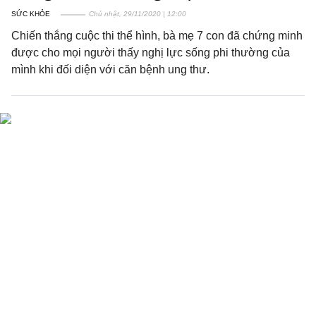
SỨC KHỎE
Chủ nhật, 29/11/2020 | 12:00
Chiến thắng cuộc thi thể hình, bà mẹ 7 con đã chứng minh
được cho mọi người thấy nghị lực sống phi thường của
mình khi đối diện với căn bệnh ung thư.