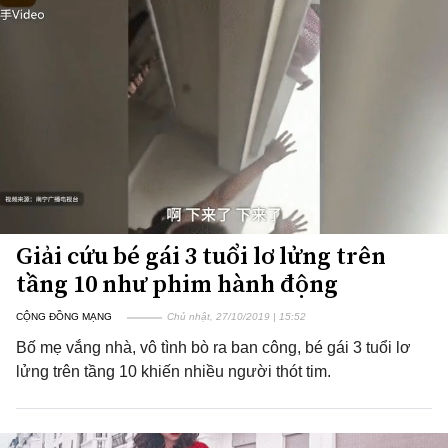
Giải cứu bé gái 3 tuổi lơ lửng trên
tầng 10 như phim hành động
CỘNG ĐỒNG MẠNG
Chủ nhật, 27/10/2019 | 15:52
Bố mẹ vắng nhà, vô tình bò ra ban công, bé gái 3 tuổi lơ
lửng trên tầng 10 khiến nhiều người thót tim.