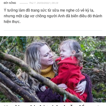
ĐỜI SỐNG
Thứ 7, 26/03/2022 | 09:19
Ý tưởng làm đồ trang sức từ sữa mẹ nghe có vẻ kỳ lạ,
nhưng một cặp vợ chồng người Anh đã biến điều đó thành
hiện thực.