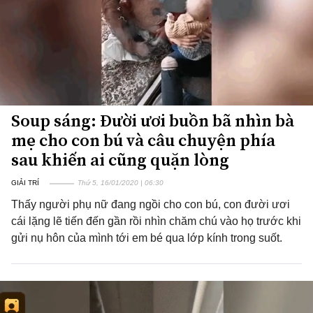
Soup sáng: Đười ươi buồn bã nhìn bà
mẹ cho con bú và câu chuyện phía
sau khiến ai cũng quặn lòng
GIẢI TRÍ
Thứ 5, 16/01/2020 | 06:30
Thấy người phụ nữ đang ngồi cho con bú, con đười ươi
cái lặng lẽ tiến đến gần rồi nhìn chăm chú vào họ trước khi
gửi nụ hôn của mình tới em bé qua lớp kính trong suốt.