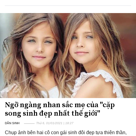
Ngỡ ngàng nhan sắc mẹ của "cặp
song sinh đẹp nhất thế giới"
DÂN SINH
Thứ 6, 01/01/2021 | 18:27
Chụp ảnh bên hai cô con gái sinh đôi đẹp tựa thiên thần,