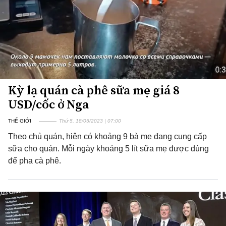
Kỳ lạ quán cà phê sữa mẹ giá 8
USD/cốc ở Nga
THẾ GIỚI
Thứ 5, 18/05/2023 | 07:00
Theo chủ quán, hiện có khoảng 9 bà mẹ đang cung cấp
sữa cho quán. Mỗi ngày khoảng 5 lít sữa mẹ được dùng
để pha cà phê.