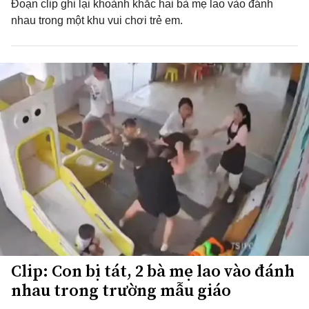
Đoạn clip ghi lại khoảnh khắc hai bà mẹ lao vào đánh
nhau trong một khu vui chơi trẻ em.
Clip: Con bị tát, 2 bà mẹ lao vào đánh
nhau trong trường mẫu giáo