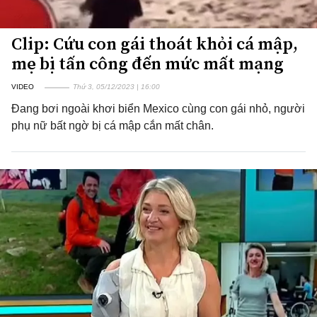
Clip: Cứu con gái thoát khỏi cá mập,
mẹ bị tấn công đến mức mất mạng
VIDEO
Thứ 3, 05/12/2023 | 16:00
Đang bơi ngoài khơi biển Mexico cùng con gái nhỏ, người
phụ nữ bất ngờ bị cá mập cắn mất chân.