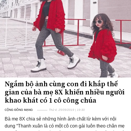
Ngắm bộ ảnh cùng con đi khắp thế
gian của bà mẹ 8X khiến nhiều người
khao khát có 1 cô công chúa
CỘNG ĐỒNG MẠNG
Thứ 4, 25/09/2019 | 19:30
Bà mẹ 8X chia sẻ những hình ảnh chất lừ kèm với nội
dung “Thanh xuân là có một cô con gái luôn theo chân mẹ