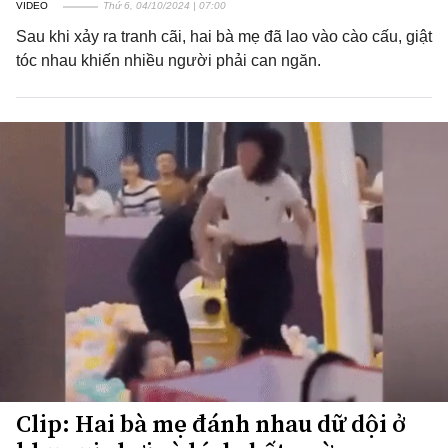
VIDEO
Thứ 6, 04/10/2024 | 07:00
Sau khi xảy ra tranh cãi, hai bà mẹ đã lao vào cào cấu, giật
tóc nhau khiến nhiều người phải can ngăn.
Clip: Hai bà mẹ đánh nhau dữ dội ở