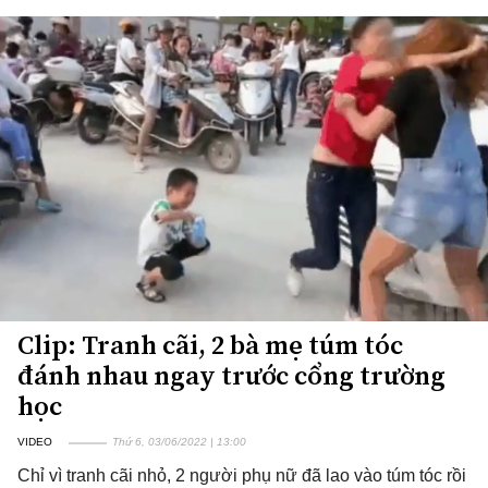
Clip: Tranh cãi, 2 bà mẹ túm tóc
đánh nhau ngay trước cổng trường
học
VIDEO
Thứ 6, 03/06/2022 | 13:00
Chỉ vì tranh cãi nhỏ, 2 người phụ nữ đã lao vào túm tóc rồi