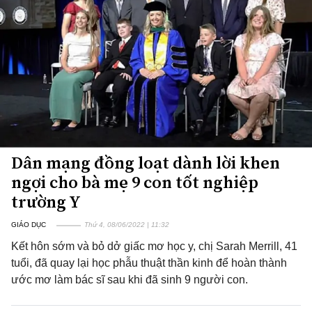
Dân mạng đồng loạt dành lời khen
ngợi cho bà mẹ 9 con tốt nghiệp
trường Y
GIÁO DỤC
Thứ 4, 08/06/2022 | 11:32
Kết hôn sớm và bỏ dở giấc mơ học y, chị Sarah Merrill, 41
tuổi, đã quay lại học phẫu thuật thần kinh để hoàn thành
ước mơ làm bác sĩ sau khi đã sinh 9 người con.