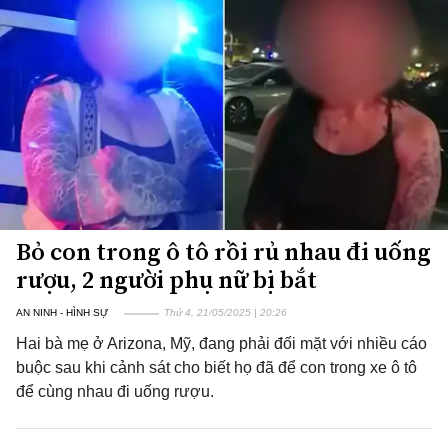
Bỏ con trong ô tô rồi rủ nhau đi uống
rượu, 2 người phụ nữ bị bắt
AN NINH - HÌNH SỰ
Thứ 4, 21/05/2025 | 20:26
Hai bà mẹ ở Arizona, Mỹ, đang phải đối mặt với nhiều cáo
buộc sau khi cảnh sát cho biết họ đã để con trong xe ô tô
để cùng nhau đi uống rượu.