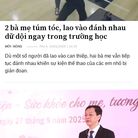
2 bà mẹ túm tóc, lao vào đánh nhau
dữ dội ngay trong trường học
MỚI- NÓNG
Thứ 6, 16/01/2026 | 10:15
Dù một số người đã lao vào can thiệp, hai bà mẹ vẫn tiếp
tục đánh nhau khiến sự kiện thể thao của các em nhỏ bị
gián đoạn.