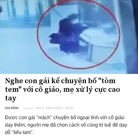
Nghe con gái kể chuyện bố "tòm
tem" với cô giáo, mẹ xử lý cực cao
tay
GIA ĐÌNH
Thứ 2, 04/01/2021 | 15:01
Được con gái "mách" chuyện bố ngoại tình với cô giáo
dạy thêm, người mẹ đã chọn cách vô cùng trí tuệ để dạy
dỗ "tiểu tam".