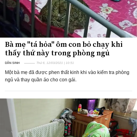
Bà mẹ "tá hỏa" ôm con bỏ chạy khi
thấy thứ này trong phòng ngủ
DÂN SINH
Thứ 6, 12/03/2021 | 10:51
Một bà mẹ đã được phen thất kinh khi vào kiểm tra phòng
ngủ và thay quần áo cho con gái.