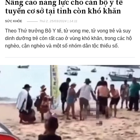
Nâng cao năng lực cho cán bộ y tế
tuyến cơ sở tại tỉnh còn khó khăn
SỨC KHỎE
Thứ 2, 25/03/2024 | 14:11
Theo Thứ trưởng Bộ Y tế, tử vong mẹ, tử vong trẻ và suy
dinh dưỡng trẻ còn rất cao ở vùng khó khăn, trong các hộ
nghèo, cận nghèo và một số nhóm dân tộc thiểu số.