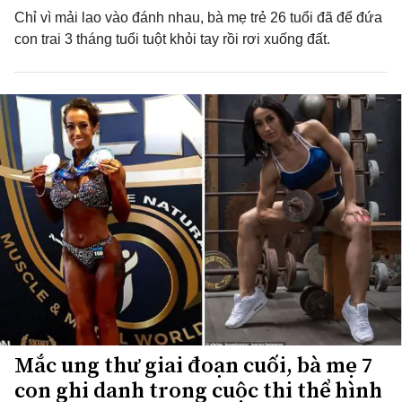
Chỉ vì mải lao vào đánh nhau, bà mẹ trẻ 26 tuổi đã để đứa
con trai 3 tháng tuổi tuột khỏi tay rồi rơi xuống đất.
Mắc ung thư giai đoạn cuối, bà mẹ 7
con ghi danh trong cuộc thi thể hình