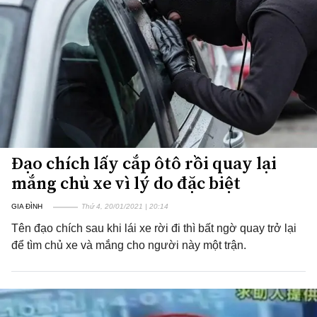
Đạo chích lấy cắp ôtô rồi quay lại
mắng chủ xe vì lý do đặc biệt
GIA ĐÌNH
Thứ 4, 20/01/2021 | 20:14
Tên đạo chích sau khi lái xe rời đi thì bất ngờ quay trở lại
để tìm chủ xe và mắng cho người này một trận.