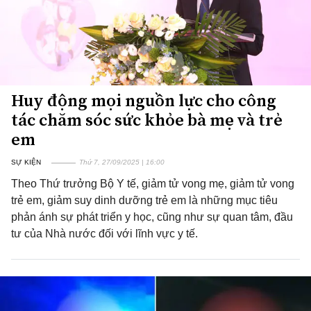
Huy động mọi nguồn lực cho công
tác chăm sóc sức khỏe bà mẹ và trẻ
em
SỰ KIỆN
Thứ 7, 27/09/2025 | 16:00
Theo Thứ trưởng Bộ Y tế, giảm tử vong mẹ, giảm tử vong
trẻ em, giảm suy dinh dưỡng trẻ em là những mục tiêu
phản ánh sự phát triển y học, cũng như sự quan tâm, đầu
tư của Nhà nước đối với lĩnh vực y tế.