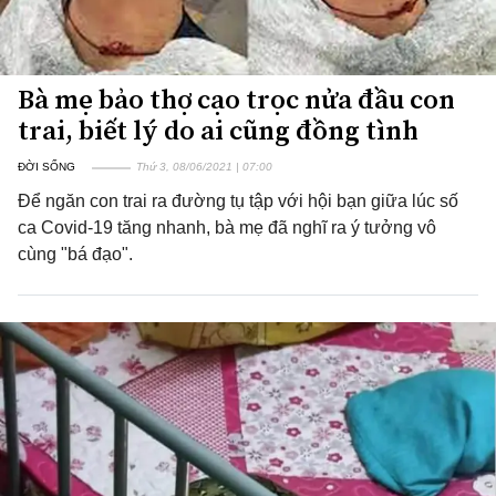
Bà mẹ bảo thợ cạo trọc nửa đầu con
trai, biết lý do ai cũng đồng tình
ĐỜI SỐNG
Thứ 3, 08/06/2021 | 07:00
Để ngăn con trai ra đường tụ tập với hội bạn giữa lúc số
ca Covid-19 tăng nhanh, bà mẹ đã nghĩ ra ý tưởng vô
cùng "bá đạo".