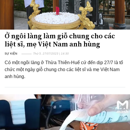
Ở ngôi làng làm giỗ chung cho các
liệt sĩ, mẹ Việt Nam anh hùng
SỰ KIỆN
Thứ 5, 27/07/2023 | 14:30
Có một ngôi làng ở Thừa Thiên-Huế cứ đến dịp 27/7 là tổ
chức một ngày giỗ chung cho các liệt sĩ và mẹ Việt Nam
anh hùng.