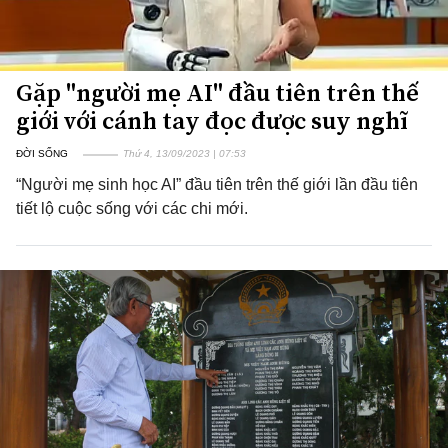
Gặp "người mẹ AI" đầu tiên trên thế
giới với cánh tay đọc được suy nghĩ
ĐỜI SỐNG
Thứ 4, 13/09/2023 | 07:53
“Người mẹ sinh học AI” đầu tiên trên thế giới lần đầu tiên
tiết lộ cuộc sống với các chi mới.