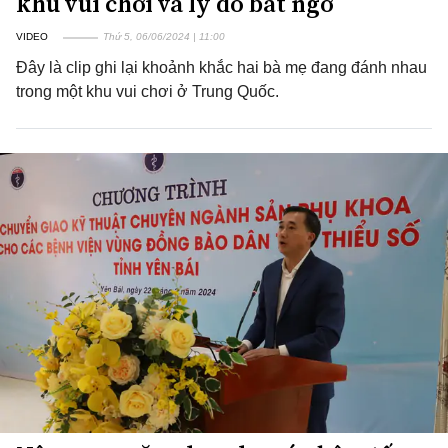
khu vui chơi và lý do bất ngờ
VIDEO
Thứ 5, 06/06/2024 | 11:00
Đây là clip ghi lại khoảnh khắc hai bà mẹ đang đánh nhau
trong một khu vui chơi ở Trung Quốc.