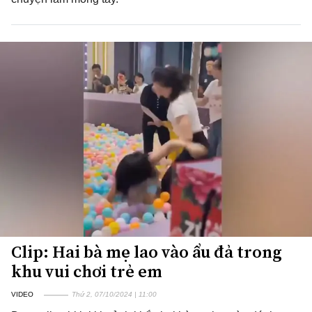
Clip: Hai bà mẹ lao vào ẩu đả trong
khu vui chơi trẻ em
VIDEO
Thứ 2, 07/10/2024 | 11:00