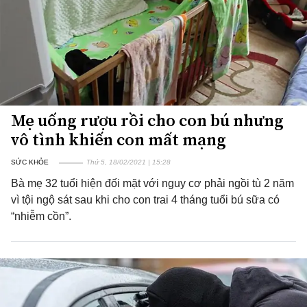
Mẹ uống rượu rồi cho con bú nhưng
vô tình khiến con mất mạng
SỨC KHỎE
Thứ 5, 18/02/2021 | 15:28
Bà mẹ 32 tuổi hiện đối mặt với nguy cơ phải ngồi tù 2 năm
vì tội ngộ sát sau khi cho con trai 4 tháng tuổi bú sữa có
“nhiễm cồn”.