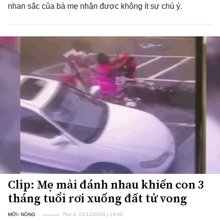
nhan sắc của bà mẹ nhận được không ít sự chú ý.
Clip: Mẹ mải đánh nhau khiến con 3
tháng tuổi rơi xuống đất tử vong
MỚI- NÓNG
Thứ 3, 15/12/2020 | 19:00