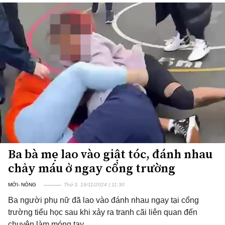
Ba bà mẹ lao vào giật tóc, đánh nhau
chảy máu ở ngay cổng trường
MỚI- NÓNG
Thứ 3, 19/11/2024 | 11:30
Ba người phụ nữ đã lao vào đánh nhau ngay tại cổng
trường tiểu học sau khi xảy ra tranh cãi liên quan đến
chuyện làm móng tay.