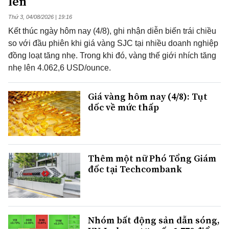
lên
Thứ 3, 04/08/2026 | 19:16
Kết thúc ngày hôm nay (4/8), ghi nhận diễn biến trái chiều
so với đầu phiên khi giá vàng SJC tại nhiều doanh nghiệp
đồng loạt tăng nhẹ. Trong khi đó, vàng thế giới nhích tăng
nhẹ lên 4.062,6 USD/ounce.
Giá vàng hôm nay (4/8): Tụt
dốc về mức thấp
Thêm một nữ Phó Tổng Giám
đốc tại Techcombank
Nhóm bất động sản dẫn sóng,