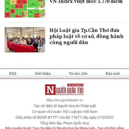
VN-Index vượt mốc 1.770 điểm
Hội Luật gia Tp.Cần Thơ đưa
pháp luật về cơ sở, đồng hành
cùng người dân
RSS
Giới thiệu
Tin tức 24h
Báo mới
https://m.nguoiduatin.vn
Tạp chí điện tử Người đưa tin Pháp luật
Cơ quan chủ quản: Hội Luật gia Việt Nam
Giấy phép số 80/GP-BTTTT của Bộ TT&TT cấp ngày 27/2/2020
Tổng biên tập: Phạm Quốc Huy
Bản quyền thuộc Tạp chí điện tử Người đưa tin Pháp luật - Tạp chí Đời sống