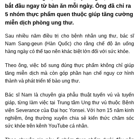
bắt đầu ngay từ bàn ăn mỗi ngày. Ông đã chỉ ra
5 nhóm thực phẩm quen thuộc giúp tăng cường
miễn dịch phòng ung thư.
Sau nhiều năm điều trị cho bệnh nhân ung thư, bác sĩ
Nam Sang-geun (Hàn Quốc) cho rằng chế độ ăn uống
hàng ngày có thể tạo nên khác biệt lớn đối với sức khỏe.
Theo ông, việc bổ sung đúng thực phẩm không chỉ giúp
tăng miễn dịch mà còn góp phần hạn chế nguy cơ hình
thành và phát triển tế bào ung thư.
Bác sĩ Nam là chuyên gia phẫu thuật tuyến vú và tuyến
giáp, từng làm việc tại Trung tâm Ung thư vú thuộc Bệnh
viện Severance của Đại học Yonsei. Với hơn 15 năm kinh
nghiệm, ông thường xuyên chia sẻ kiến thức chăm sóc
sức khỏe trên kênh YouTube cá nhân.