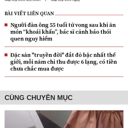
BÀI VIẾT LIÊN QUAN
Người đàn ông 55 tuổi tử vong sau khi ăn
món “khoái khẩu”, bác sĩ cảnh báo thói
quen nguy hiểm
Đặc sản "truyền đời" đắt đỏ bậc nhất thế
giới, mỗi năm chỉ thu được 6 lạng, có tiền
chưa chắc mua được
CÙNG CHUYÊN MỤC