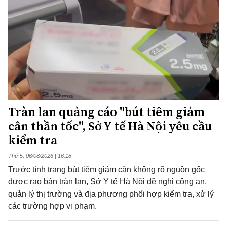
Tràn lan quảng cáo "bút tiêm giảm
cân thần tốc", Sở Y tế Hà Nội yêu cầu
kiểm tra
Thứ 5, 06/08/2026 | 16:18
Trước tình trạng bút tiêm giảm cân không rõ nguồn gốc
được rao bán tràn lan, Sở Y tế Hà Nội đề nghị công an,
quản lý thị trường và địa phương phối hợp kiểm tra, xử lý
các trường hợp vi phạm.