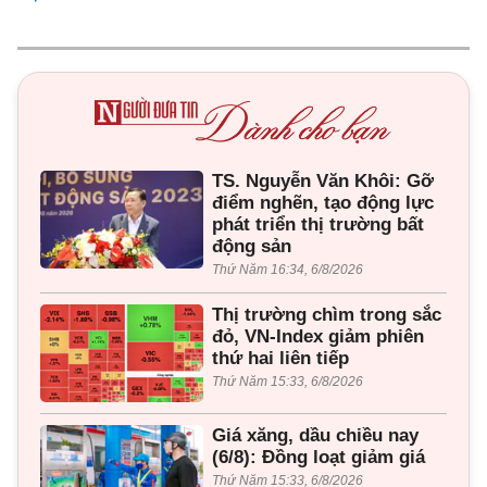
TS. Nguyễn Văn Khôi: Gỡ
điểm nghẽn, tạo động lực
phát triển thị trường bất
động sản
Thứ Năm 16:34, 6/8/2026
Thị trường chìm trong sắc
đỏ, VN-Index giảm phiên
thứ hai liên tiếp
Thứ Năm 15:33, 6/8/2026
Giá xăng, dầu chiều nay
(6/8): Đồng loạt giảm giá
Thứ Năm 15:33, 6/8/2026