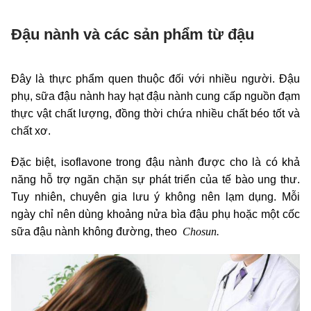
Đậu nành và các sản phẩm từ đậu
Đây là thực phẩm quen thuộc đối với nhiều người. Đậu
phụ, sữa đậu nành hay hạt đậu nành cung cấp nguồn đạm
thực vật chất lượng, đồng thời chứa nhiều chất béo tốt và
chất xơ.
Đặc biệt, isoflavone trong đậu nành được cho là có khả
năng hỗ trợ ngăn chặn sự phát triển của tế bào ung thư.
Tuy nhiên, chuyên gia lưu ý không nên lạm dụng. Mỗi
ngày chỉ nên dùng khoảng nửa bìa đậu phụ hoặc một cốc
Chosun.
sữa đậu nành không đường, theo