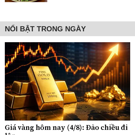
NỔI BẬT TRONG NGÀY
Giá vàng hôm nay (4/8): Đảo chiều đi