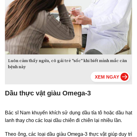
Luôn cảm thấy ngứa, cô gái trẻ "sốc" khi biết mình mắc căn
bệnh này
Dầu thực vật giàu Omega-3
Bác sĩ Nam khuyến khích sử dụng dầu tía tô hoặc dầu hạt
lanh thay cho các loại dầu chiên đi chiên lại nhiều lần.
Theo ông, các loại dầu giàu Omega-3 thực vật giúp duy trì