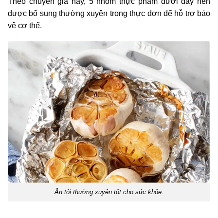
Theo chuyên gia này, 5 nhóm thực phẩm dưới đây nên
được bổ sung thường xuyên trong thực đơn để hỗ trợ bảo
vệ cơ thể.
Ăn tỏi thường xuyên tốt cho sức khỏe.