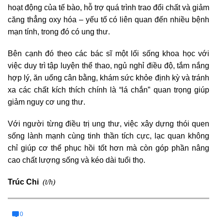
hoạt động của tế bào, hỗ trợ quá trình trao đổi chất và giảm
căng thẳng oxy hóa – yếu tố có liên quan đến nhiều bệnh
mạn tính, trong đó có ung thư.
Bên cạnh đó theo các bác sĩ một lối sống khoa học với
việc duy trì tập luyện thể thao, ngủ nghỉ điều độ, tắm nắng
hợp lý, ăn uống cân bằng, khám sức khỏe định kỳ và tránh
xa các chất kích thích chính là “lá chắn” quan trọng giúp
giảm nguy cơ ung thư.
Với người từng điều trị ung thư, việc xây dựng thói quen
sống lành mạnh cùng tinh thần tích cực, lạc quan không
chỉ giúp cơ thể phục hồi tốt hơn mà còn góp phần nâng
cao chất lượng sống và kéo dài tuổi thọ.
(t/h)
Trúc Chi
0