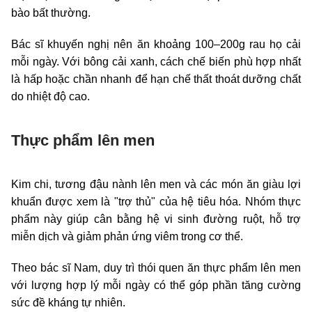
bào bất thường.
Bác sĩ khuyến nghị nên ăn khoảng 100–200g rau họ cải
mỗi ngày. Với bông cải xanh, cách chế biến phù hợp nhất
là hấp hoặc chần nhanh để hạn chế thất thoát dưỡng chất
do nhiệt độ cao.
Thực phẩm lên men
Kim chi, tương đậu nành lên men và các món ăn giàu lợi
khuẩn được xem là "trợ thủ" của hệ tiêu hóa. Nhóm thực
phẩm này giúp cân bằng hệ vi sinh đường ruột, hỗ trợ
miễn dịch và giảm phản ứng viêm trong cơ thể.
Theo bác sĩ Nam, duy trì thói quen ăn thực phẩm lên men
với lượng hợp lý mỗi ngày có thể góp phần tăng cường
sức đề kháng tự nhiên.