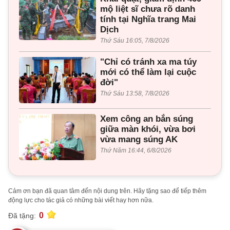
mộ liệt sĩ chưa rõ danh
tính tại Nghĩa trang Mai
Dịch
Thứ Sáu 16:05, 7/8/2026
"Chỉ có tránh xa ma túy
mới có thể làm lại cuộc
đời"
Thứ Sáu 13:58, 7/8/2026
Xem công an bắn súng
giữa màn khói, vừa bơi
vừa mang súng AK
Thứ Năm 16:44, 6/8/2026
Cảm ơn bạn đã quan tâm đến nội dung trên. Hãy tặng sao để tiếp thêm
động lực cho tác giả có những bài viết hay hơn nữa.
0
Đã tặng: