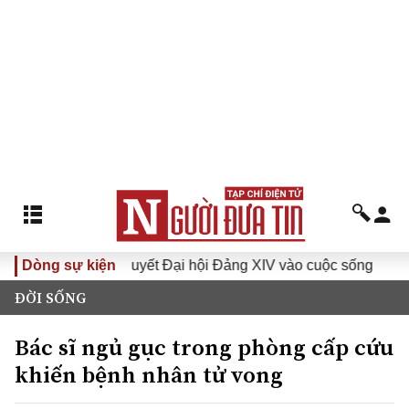
Đưa Nghị quyết Đại hội Đảng XIV vào cuộc sống
Dòng sự kiện
Hướng 
ĐỜI SỐNG
Bác sĩ ngủ gục trong phòng cấp cứu
khiến bệnh nhân tử vong