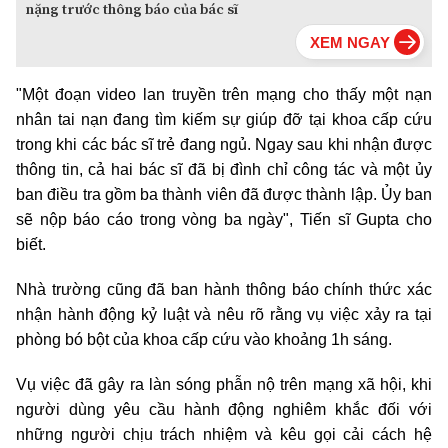
nặng trước thông báo của bác sĩ
"Một đoạn video lan truyền trên mạng cho thấy một nạn
nhân tai nạn đang tìm kiếm sự giúp đỡ tại khoa cấp cứu
trong khi các bác sĩ trẻ đang ngủ. Ngay sau khi nhận được
thông tin, cả hai bác sĩ đã bị đình chỉ công tác và một ủy
ban điều tra gồm ba thành viên đã được thành lập. Ủy ban
sẽ nộp báo cáo trong vòng ba ngày", Tiến sĩ Gupta cho
biết.
Nhà trường cũng đã ban hành thông báo chính thức xác
nhận hành động kỷ luật và nêu rõ rằng vụ việc xảy ra tại
phòng bó bột của khoa cấp cứu vào khoảng 1h sáng.
Vụ việc đã gây ra làn sóng phẫn nộ trên mạng xã hội, khi
người dùng yêu cầu hành động nghiêm khắc đối với
những người chịu trách nhiệm và kêu gọi cải cách hệ