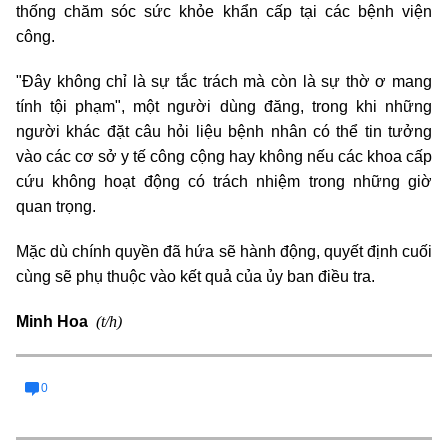
thống chăm sóc sức khỏe khẩn cấp tại các bệnh viện
công.
"Đây không chỉ là sự tắc trách mà còn là sự thờ ơ mang
tính tội phạm", một người dùng đăng, trong khi những
người khác đặt câu hỏi liệu bệnh nhân có thể tin tưởng
vào các cơ sở y tế công cộng hay không nếu các khoa cấp
cứu không hoạt động có trách nhiệm trong những giờ
quan trọng.
Mặc dù chính quyền đã hứa sẽ hành động, quyết định cuối
cùng sẽ phụ thuộc vào kết quả của ủy ban điều tra.
(t/h)
Minh Hoa
0