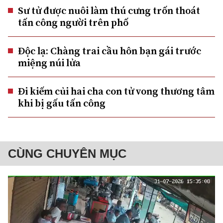
Sư tử được nuôi làm thú cưng trốn thoát
tấn công người trên phố
Độc lạ: Chàng trai cầu hôn bạn gái trước
miệng núi lửa
Đi kiếm củi hai cha con tử vong thương tâm
khi bị gấu tấn công
CÙNG CHUYÊN MỤC