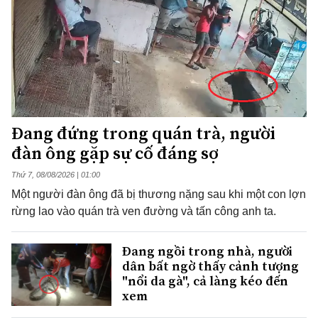
Đang đứng trong quán trà, người
đàn ông gặp sự cố đáng sợ
Thứ 7, 08/08/2026 | 01:00
Một người đàn ông đã bị thương nặng sau khi một con lợn
rừng lao vào quán trà ven đường và tấn công anh ta.
Đang ngồi trong nhà, người
dân bất ngờ thấy cảnh tượng
"nổi da gà", cả làng kéo đến
xem