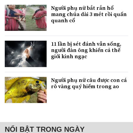
Người phụ nữ bắt rắn hổ
mang chúa dài 3 mét rồi quấn
quanh cổ
11 lần bị sét đánh vẫn sống,
người đàn ông khiến cả thế
giới kinh ngạc
Người phụ nữ câu được con cá
rô vàng quý hiếm trong ao
NỔI BẬT TRONG NGÀY