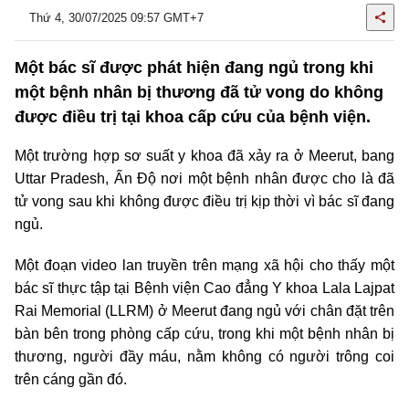
Thứ 4, 30/07/2025 09:57 GMT+7
Một bác sĩ được phát hiện đang ngủ trong khi
một bệnh nhân bị thương đã tử vong do không
được điều trị tại khoa cấp cứu của bệnh viện.
Một trường hợp sơ suất y khoa đã xảy ra ở Meerut, bang
Uttar Pradesh, Ấn Độ nơi một bệnh nhân được cho là đã
tử vong sau khi không được điều trị kịp thời vì bác sĩ đang
ngủ.
Một đoạn video lan truyền trên mạng xã hội cho thấy một
bác sĩ thực tập tại Bệnh viện Cao đẳng Y khoa Lala Lajpat
Rai Memorial (LLRM) ở Meerut đang ngủ với chân đặt trên
bàn bên trong phòng cấp cứu, trong khi một bệnh nhân bị
thương, người đầy máu, nằm không có người trông coi
trên cáng gần đó.