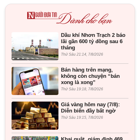
Dầu khí Nhơn Trạch 2 báo
lãi gần 600 tỷ đồng sau 6
tháng
Thứ Sáu 21:14, 7/8/2026
Bán hàng trên mạng,
không còn chuyện “bán
xong là xong”
Thứ Sáu 19:18, 7/8/2026
Giá vàng hôm nay (7/8):
Diễn biến đầy bất ngờ
Thứ Sáu 19:15, 7/8/2026
Khai quật, giám định 469