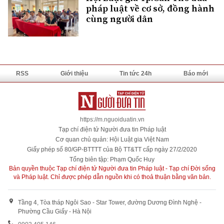
pháp luật về cơ sở, đồng hành
cùng người dân
RSS
Giới thiệu
Tin tức 24h
Báo mới
https://m.nguoiduatin.vn
Tạp chí điện tử Người đưa tin Pháp luật
Cơ quan chủ quản: Hội Luật gia Việt Nam
Giấy phép số 80/GP-BTTTT của Bộ TT&TT cấp ngày 27/2/2020
Tổng biên tập: Phạm Quốc Huy
Bản quyền thuộc Tạp chí điện tử Người đưa tin Pháp luật - Tạp chí Đời sống
và Pháp luật. Chỉ được phép dẫn nguồn khi có thoả thuận bằng văn bản.
Tầng 4, Tòa tháp Ngôi Sao - Star Tower, đường Dương Đình Nghệ -
Phường Cầu Giấy - Hà Nội