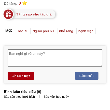
0
Đã tặng:
Tặng sao cho tác giả
Tag:
bác sĩ
Người phụ nữ
nhổ răng
bệnh viện
Gửi bình luận
Đăng nhập
Bình luận tiêu biểu (
0
)
|
Sắp xếp theo lượt thích
Sắp xếp theo ngày