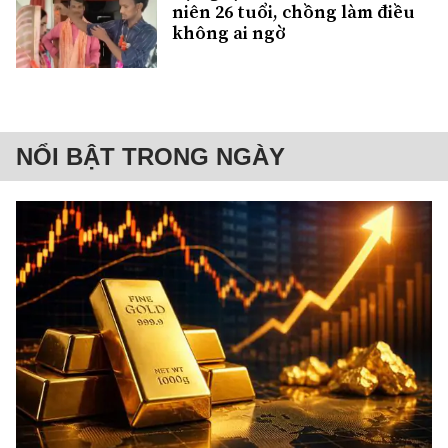
niên 26 tuổi, chồng làm điều
không ai ngờ
NỔI BẬT TRONG NGÀY