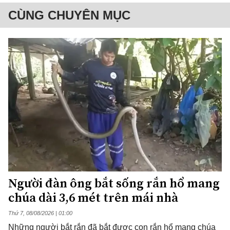
CÙNG CHUYÊN MỤC
Người đàn ông bắt sống rắn hổ mang
chúa dài 3,6 mét trên mái nhà
Thứ 7, 08/08/2026 | 01:00
Những người bắt rắn đã bắt được con rắn hổ mang chúa