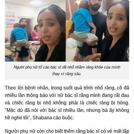
Người phụ nữ tố cáo bác sĩ đã nhổ nhầm răng khỏe của mình
thay vì răng sâu.
Theo lời bệnh nhân, trong suốt quá trình nhổ răng, cô đã
nhiều lần thông báo với nữ bác sĩ rằng mình đang rất đau
và chiếc răng bị nhổ không phải là chiếc răng bị hỏng.
"Mặc dù đã nói với bác sĩ nhiều lần, nhưng bà ấy không
hề nghe tôi", Shabana cáo buộc.
Người phụ nữ còn cho biết thêm rằng bác sĩ có vẻ mất tập