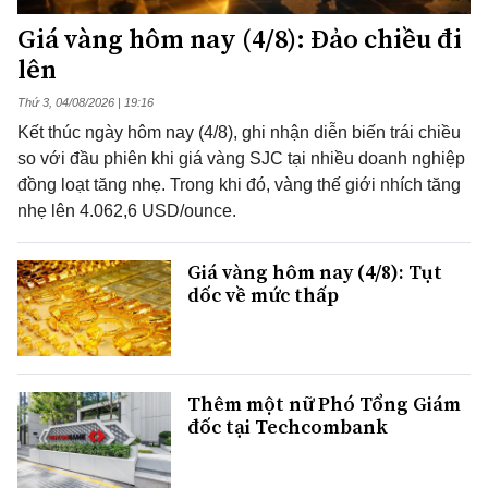
Giá vàng hôm nay (4/8): Đảo chiều đi
lên
Thứ 3, 04/08/2026 | 19:16
Kết thúc ngày hôm nay (4/8), ghi nhận diễn biến trái chiều
so với đầu phiên khi giá vàng SJC tại nhiều doanh nghiệp
đồng loạt tăng nhẹ. Trong khi đó, vàng thế giới nhích tăng
nhẹ lên 4.062,6 USD/ounce.
Giá vàng hôm nay (4/8): Tụt
dốc về mức thấp
Thêm một nữ Phó Tổng Giám
đốc tại Techcombank