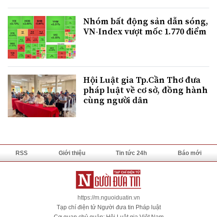
Nhóm bất động sản dẫn sóng,
VN-Index vượt mốc 1.770 điểm
Hội Luật gia Tp.Cần Thơ đưa
pháp luật về cơ sở, đồng hành
cùng người dân
RSS
Giới thiệu
Tin tức 24h
Báo mới
https://m.nguoiduatin.vn
Tạp chí điện tử Người đưa tin Pháp luật