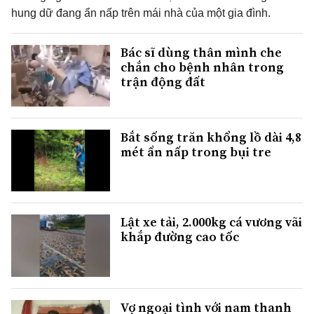
hung dữ đang ẩn nấp trên mái nhà của một gia đình.
Bác sĩ dùng thân mình che
chắn cho bệnh nhân trong
trận động đất
Bắt sống trăn khổng lồ dài 4,8
mét ẩn nấp trong bụi tre
Lật xe tải, 2.000kg cá vương vãi
khắp đường cao tốc
Vợ ngoại tình với nam thanh