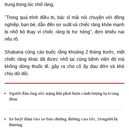
trung trong lúc nhổ răng.
"Trong quá trình điều trị, bác sĩ mải nói chuyện với đồng
nghiệp, bạn bè, dẫn đến sơ suất và chiếc răng khỏe mạnh
bị nhổ bỏ thay vì chiếc răng bị hư hỏng", đơn khiếu nại
nêu rõ.
Shabana cũng cáo buộc rằng khoảng 2 tháng trước, một
chiếc răng khác đã được nhổ tại cùng bệnh viện đó mà
không dùng thuốc tê, gây ra cho cô ấy đau đớn và khó
chịu dữ dội.
Người đàn ông sốc nặng khi phát hiện cảnh tượng lạ trong
đêm
Xe buýt đâm vào xe bảo dưỡng đường cao tốc, 24 người bị
thương