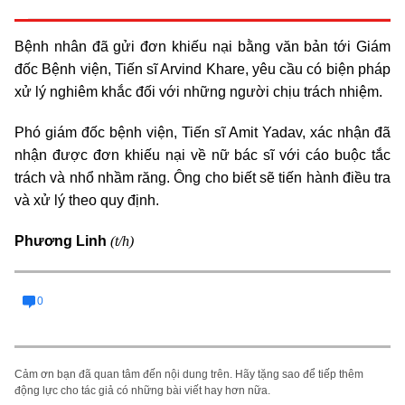
Bệnh nhân đã gửi đơn khiếu nại bằng văn bản tới Giám
đốc Bệnh viện, Tiến sĩ Arvind Khare, yêu cầu có biện pháp
xử lý nghiêm khắc đối với những người chịu trách nhiệm.
Phó giám đốc bệnh viện, Tiến sĩ Amit Yadav, xác nhận đã
nhận được đơn khiếu nại về nữ bác sĩ với cáo buộc tắc
trách và nhổ nhầm răng. Ông cho biết sẽ tiến hành điều tra
và xử lý theo quy định.
(t/h)
Phương Linh
0
Cảm ơn bạn đã quan tâm đến nội dung trên. Hãy tặng sao để tiếp thêm
động lực cho tác giả có những bài viết hay hơn nữa.