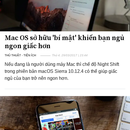
Mac OS sở hữu 'bí mật' khiến bạn ngủ
ngon giấc hơn
THỦ THUẬT - TIỆN ÍCH
Thứ 4, 29/03/2017 | 23:44
Nếu đang là người dùng máy Mac thì chế độ Night Shift
trong phiên bản macOS Sierra 10.12.4 có thể giúp giấc
ngủ của bạn trở nên ngon hơn.