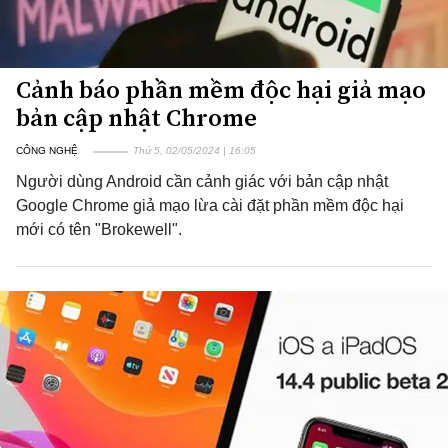
Cảnh báo phần mềm độc hại giả mạo
bản cập nhật Chrome
CÔNG NGHỆ
Thứ 5, 02/05/2024 | 16:05
Người dùng Android cần cảnh giác với bản cập nhật
Google Chrome giả mạo lừa cài đặt phần mềm độc hại
mới có tên "Brokewell".