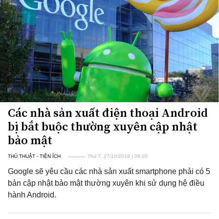
Các nhà sản xuất điện thoại Android
bị bắt buộc thường xuyên cập nhật
bảo mật
THỦ THUẬT - TIỆN ÍCH
Thứ 7, 27/10/2018 | 09:05
Google sẽ yêu cầu các nhà sản xuất smartphone phải có 5
bản cập nhật bảo mật thường xuyên khi sử dụng hệ điều
hành Android.