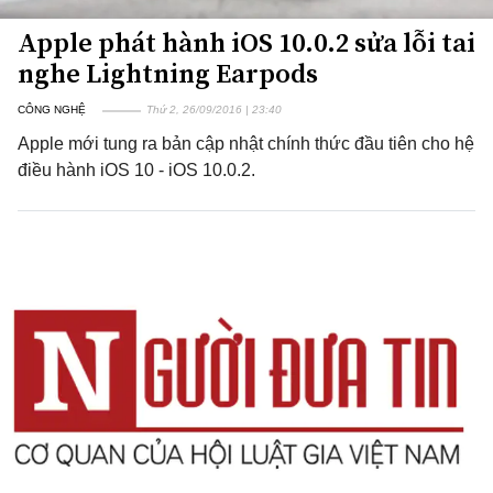
Apple phát hành iOS 10.0.2 sửa lỗi tai
nghe Lightning Earpods
CÔNG NGHỆ
Thứ 2, 26/09/2016 | 23:40
Apple mới tung ra bản cập nhật chính thức đầu tiên cho hệ
điều hành iOS 10 - iOS 10.0.2.