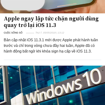
Apple ngay lập tức chặn người dùng
quay trở lại iOS 11.3
CUỘC SỐNG SỐ
Thứ 7, 05/05/2018 | 13:12
Bản cập nhật iOS 11.3.1 mới được Apple phát hành tuần
trước và chỉ trong vòng chưa đầy hai tuần, Apple đã có
hành động bất ngờ khi khóa sign hạ cấp về iOS 11.3.