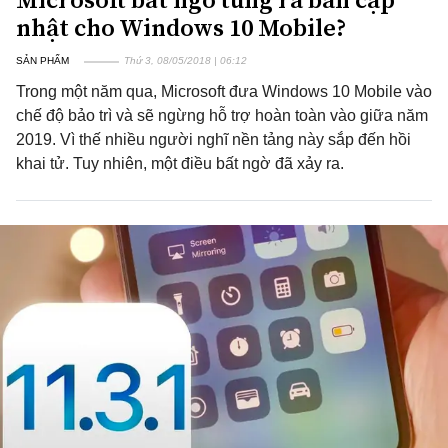
nhật cho Windows 10 Mobile?
SẢN PHẨM
Thứ 3, 08/05/2018 | 06:12
Trong một năm qua, Microsoft đưa Windows 10 Mobile vào
chế độ bảo trì và sẽ ngừng hỗ trợ hoàn toàn vào giữa năm
2019. Vì thế nhiều người nghĩ nền tảng này sắp đến hồi
khai tử. Tuy nhiên, một điều bất ngờ đã xảy ra.