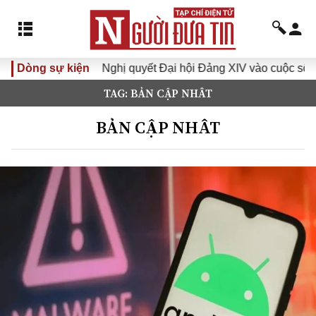
Nghị quyết Đại hội Đảng XIV vào cuộc sống
Dòng sự kiện
Hướng tới Đạ
TAG: BẢN CẬP NHÂT
BẢN CẬP NHÂT