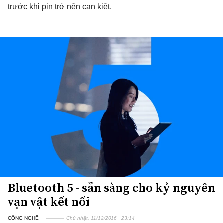
trước khi pin trở nên cạn kiệt.
Bluetooth 5 - sẵn sàng cho kỷ nguyên
vạn vật kết nối
CÔNG NGHỆ
Chủ nhật, 11/12/2016 | 23:14