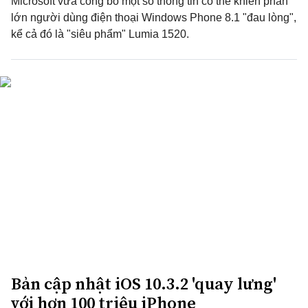
Microsoft vừa công bố một số thông tin có thể khiến phần
lớn người dùng điện thoại Windows Phone 8.1 "đau lòng",
kể cả đó là "siêu phẩm" Lumia 1520.
Bản cập nhật iOS 10.3.2 'quay lưng'
với hơn 100 triệu iPhone