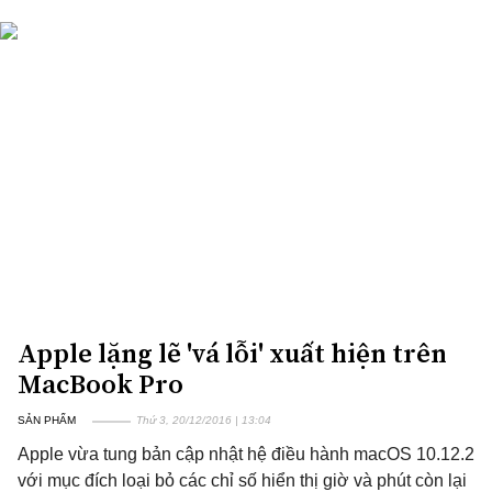
Apple lặng lẽ 'vá lỗi' xuất hiện trên
MacBook Pro
SẢN PHẨM
Thứ 3, 20/12/2016 | 13:04
Apple vừa tung bản cập nhật hệ điều hành macOS 10.12.2
với mục đích loại bỏ các chỉ số hiển thị giờ và phút còn lại