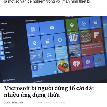
ra một số vấn đề nghiêm trọng với màn hình thiết bị.
Microsoft bị người dùng tố cài đặt
nhiều ứng dụng thừa
CUỘC SỐNG SỐ
Thứ 6, 18/05/2018 | 08:15