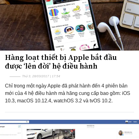
Hàng loạt thiết bị Apple bắt đầu
được ‘lên đời’ hệ điều hành
Thứ 3, 28/03/2017 | 17:54
Chỉ trong một ngày Apple đã phát hành đến 4 phiên bản
mới của 4 hệ điều hành mà hãng cung cấp bao gồm: iOS
10.3, macOS 10.12.4, watchOS 3.2 và tvOS 10.2.