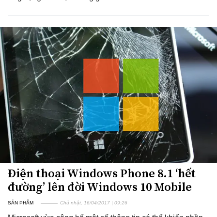
Điện thoại Windows Phone 8.1 ‘hết
đường’ lên đời Windows 10 Mobile
SẢN PHẨM
Chủ nhật, 16/04/2017 | 09:26