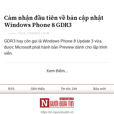
Cảm nhận đầu tiên về bản cập nhật
Windows Phone 8 GDR3
Thứ 5, 17/10/2013 | 11:30
GDR3 hay còn gọi là Windows Phone 8 Update 3 vừa
được Microsoft phát hành bản Preview dành cho lập trình
viên.
Xem thêm...
RSS
Giới thiệu
Tin tức 24h
Báo mới
https://m.nguoiduatin.vn