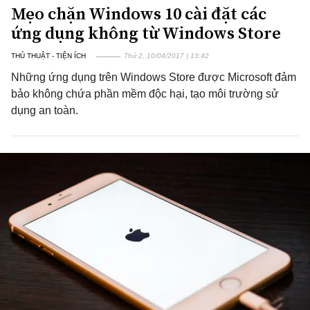
Mẹo chặn Windows 10 cài đặt các
ứng dụng không từ Windows Store
THỦ THUẬT - TIỆN ÍCH
Thứ 2, 10/04/2017 | 13:42
Những ứng dụng trên Windows Store được Microsoft đảm
bảo không chứa phần mềm độc hại, tạo môi trường sử
dụng an toàn.