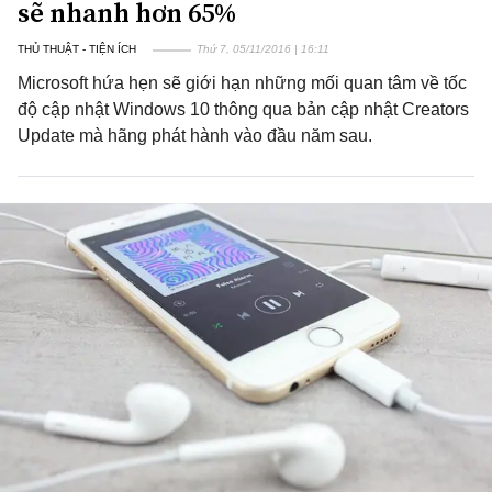
sẽ nhanh hơn 65%
THỦ THUẬT - TIỆN ÍCH
Thứ 7, 05/11/2016 | 16:11
Microsoft hứa hẹn sẽ giới hạn những mối quan tâm về tốc
độ cập nhật Windows 10 thông qua bản cập nhật Creators
Update mà hãng phát hành vào đầu năm sau.