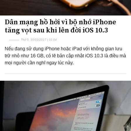
Dân mạng hồ hởi vì bộ nhớ iPhone
tăng vọt sau khi lên đời iOS 10.3
Thứ 5, 30/03/2017 | 01:04
Nếu đang sử dụng iPhone hoặc iPad với không gian lưu
trữ nhỏ như 16 GB, có lẽ bản cập nhật iOS 10.3 là điều mà
mọi người cần nghĩ ngay lúc này.