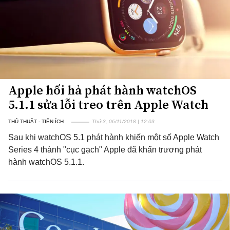
Apple hối hả phát hành watchOS
5.1.1 sửa lỗi treo trên Apple Watch
THỦ THUẬT - TIỆN ÍCH
Thứ 3, 06/11/2018 | 12:03
Sau khi watchOS 5.1 phát hành khiến một số Apple Watch
Series 4 thành "cục gạch" Apple đã khẩn trương phát
hành watchOS 5.1.1.