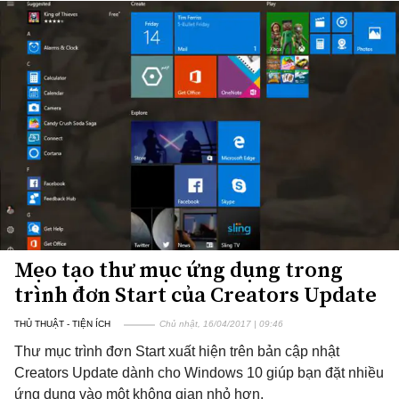
Mẹo tạo thư mục ứng dụng trong
trình đơn Start của Creators Update
THỦ THUẬT - TIỆN ÍCH
Chủ nhật, 16/04/2017 | 09:46
Thư mục trình đơn Start xuất hiện trên bản cập nhật
Creators Update dành cho Windows 10 giúp bạn đặt nhiều
ứng dụng vào một không gian nhỏ hơn.