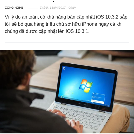
CÔNG NGHỆ
Thứ 5, 13/04/2017 | 00:04
Vì lý do an toàn, có khả năng bản cập nhật iOS 10.3.2 sắp
tới sẽ bỏ qua hàng triệu chủ sở hữu iPhone ngay cả khi
chúng đã được cập nhật lên iOS 10.3.1.