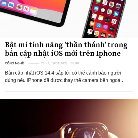
Bật mí tính năng 'thần thánh' trong
bản cập nhật iOS mới trên Iphone
CÔNG NGHỆ
Thứ 7, 16/01/2021 | 06:00
Bản cập nhật iOS 14.4 sắp tới có thể cảnh báo người
dùng nếu iPhone đã được thay thế camera bên ngoài.