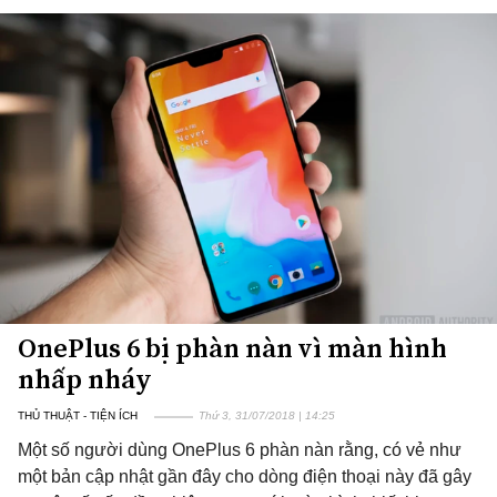
OnePlus 6 bị phàn nàn vì màn hình
nhấp nháy
THỦ THUẬT - TIỆN ÍCH
Thứ 3, 31/07/2018 | 14:25
Một số người dùng OnePlus 6 phàn nàn rằng, có vẻ như
một bản cập nhật gần đây cho dòng điện thoại này đã gây