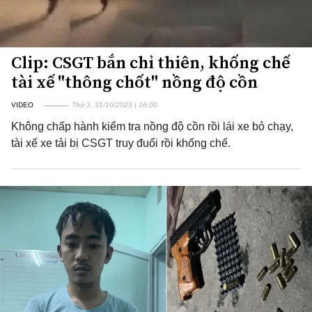
Clip: CSGT bắn chỉ thiên, khống chế
tài xế "thông chốt" nồng độ cồn
VIDEO
Thứ 3, 31/10/2023 | 16:00
Không chấp hành kiểm tra nồng độ cồn rồi lái xe bỏ chạy,
tài xế xe tải bị CSGT truy đuổi rồi khống chế.