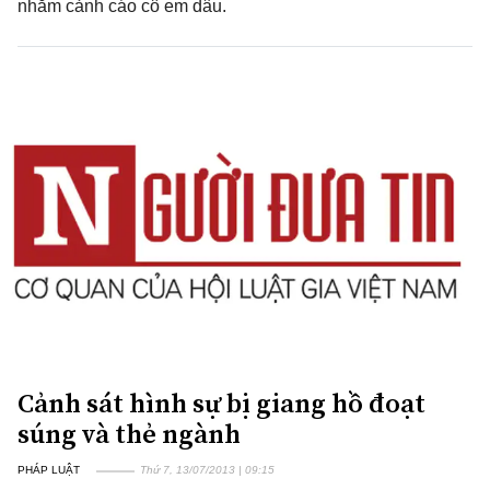
nhằm cảnh cáo cô em dâu.
Cảnh sát hình sự bị giang hồ đoạt
súng và thẻ ngành
PHÁP LUẬT
Thứ 7, 13/07/2013 | 09:15