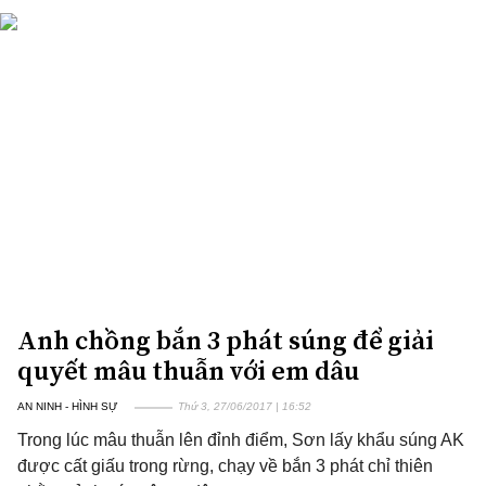
Anh chồng bắn 3 phát súng để giải
quyết mâu thuẫn với em dâu
AN NINH - HÌNH SỰ
Thứ 3, 27/06/2017 | 16:52
Trong lúc mâu thuẫn lên đỉnh điểm, Sơn lấy khẩu súng AK
được cất giấu trong rừng, chạy về bắn 3 phát chỉ thiên