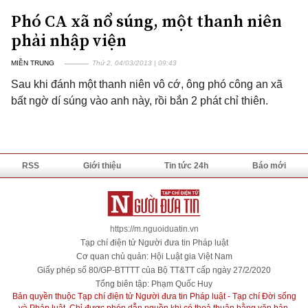
Phó CA xã nổ súng, một thanh niên
phải nhập viện
MIỀN TRUNG
Thứ 2, 04/03/2013 | 09:43
Sau khi đánh một thanh niên vô cớ, ông phó công an xã
bất ngờ dí súng vào anh này, rồi bắn 2 phát chỉ thiên.
RSS
Giới thiệu
Tin tức 24h
Báo mới
https://m.nguoiduatin.vn
Tạp chí điện tử Người đưa tin Pháp luật
Cơ quan chủ quản: Hội Luật gia Việt Nam
Giấy phép số 80/GP-BTTTT của Bộ TT&TT cấp ngày 27/2/2020
Tổng biên tập: Phạm Quốc Huy
Bản quyền thuộc Tạp chí điện tử Người đưa tin Pháp luật - Tạp chí Đời sống