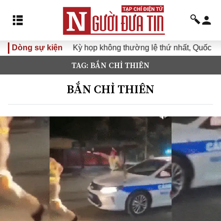
Dòng sự kiện
Kỳ họp không thường lệ thứ nhất, Quốc hội khó
TAG: BẮN CHỈ THIÊN
BẮN CHỈ THIÊN