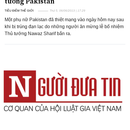
tướng Pakistan
TIÊU ĐIỂM THẾ GIỚI
Thứ 5, 06/06/2013 | 17:29
Một phụ nữ Pakistan đã thiệt mạng vào ngày hôm nay sau
khi bị trúng đạn lạc do những người ăn mừng lễ bổ nhiệm
Thủ tướng Nawaz Sharif bắn ra.