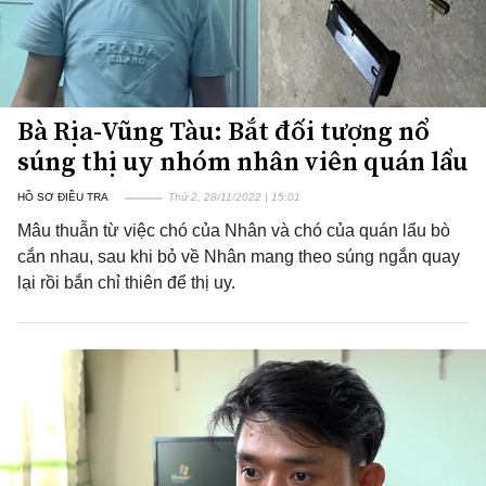
Bà Rịa-Vũng Tàu: Bắt đối tượng nổ
súng thị uy nhóm nhân viên quán lẩu
HỒ SƠ ĐIỀU TRA
Thứ 2, 28/11/2022 | 15:01
Mâu thuẫn từ việc chó của Nhân và chó của quán lẩu bò
cắn nhau, sau khi bỏ về Nhân mang theo súng ngắn quay
lại rồi bắn chỉ thiên để thị uy.