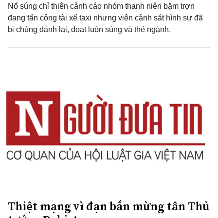
Nổ súng chỉ thiên cảnh cáo nhóm thanh niên bặm trợn
đang tấn công tài xế taxi nhưng viên cảnh sát hình sự đã
bị chúng đánh lại, đoạt luôn súng và thẻ ngành.
Thiệt mạng vì đạn bắn mừng tân Thủ