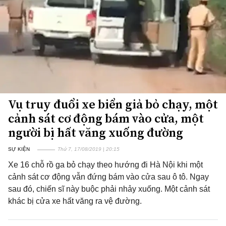
Vụ truy đuổi xe biển giả bỏ chạy, một
cảnh sát cơ động bám vào cửa, một
người bị hất văng xuống đường
SỰ KIỆN
Thứ 7, 17/08/2019 | 20:15
Xe 16 chỗ rồ ga bỏ chạy theo hướng đi Hà Nội khi một
cảnh sát cơ động vẫn đứng bám vào cửa sau ô tô. Ngay
sau đó, chiến sĩ này buộc phải nhảy xuống. Một cảnh sát
khác bị cửa xe hất văng ra vệ đường.