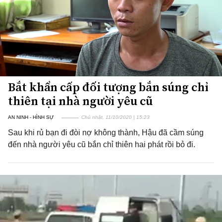
Bắt khẩn cấp đối tượng bắn súng chỉ
thiên tại nhà người yêu cũ
AN NINH - HÌNH SỰ
Chủ nhật, 11/10/2020 | 15:23
Sau khi rủ bạn đi đòi nợ không thành, Hậu đã cầm súng
đến nhà người yêu cũ bắn chỉ thiên hai phát rồi bỏ đi.