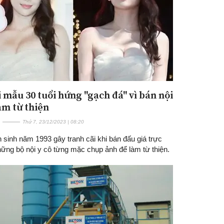
 mẫu 30 tuổi hứng "gạch đá" vì bán nội
àm từ thiện
Thứ 7, 23/12/2023 | 08:20
sinh năm 1993 gây tranh cãi khi bán đấu giá trực
hững bộ nội y cô từng mặc chụp ảnh để làm từ thiện.