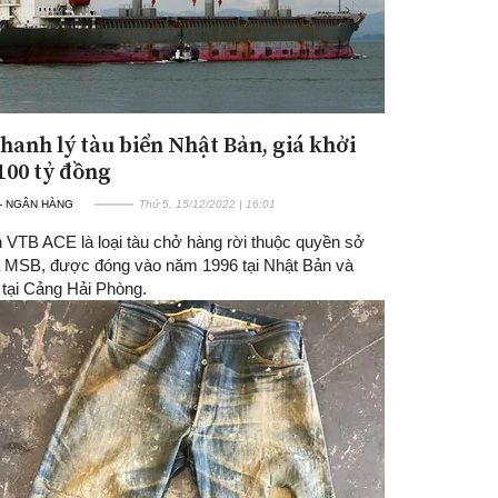
hanh lý tàu biển Nhật Bản, giá khởi
100 tỷ đồng
 - NGÂN HÀNG
Thứ 5, 15/12/2022 | 16:01
n VTB ACE là loại tàu chở hàng rời thuộc quyền sở
 MSB, được đóng vào năm 1996 tại Nhật Bản và
 tại Cảng Hải Phòng.