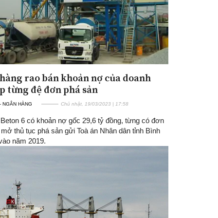
hàng rao bán khoản nợ của doanh
p từng đệ đơn phá sản
 - NGÂN HÀNG
Chủ nhật, 19/03/2023 | 17:58
 Beton 6 có khoản nợ gốc 29,6 tỷ đồng, từng có đơn
 mở thủ tục phá sản gửi Toà án Nhân dân tỉnh Bình
vào năm 2019.