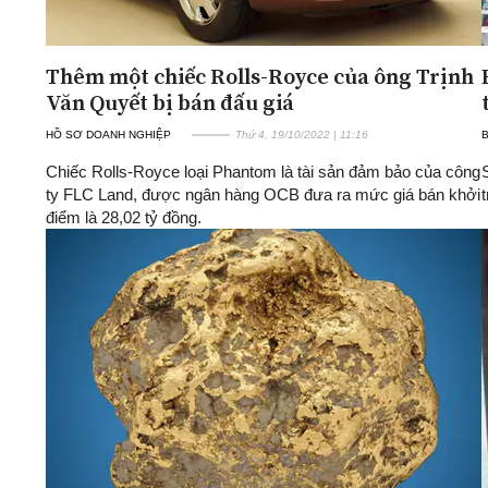
Thêm một chiếc Rolls-Royce của ông Trịnh
Văn Quyết bị bán đấu giá
HỒ SƠ DOANH NGHIỆP
Thứ 4, 19/10/2022 | 11:16
Chiếc Rolls-Royce loại Phantom là tài sản đảm bảo của công
ty FLC Land, được ngân hàng OCB đưa ra mức giá bán khởi
điểm là 28,02 tỷ đồng.