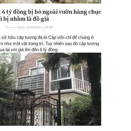
t 6 tỷ đồng bị bỏ ngoài vườn hàng chục
ì bị nhầm là đồ giả
Thứ 5, 14/10/2021 | 06:00
h sở hữu cặp tượng đá Ai Cập vốn chỉ để chúng ở
n như một vật trang trí. Tuy nhiên sau đó cặp tượng
 lại với giá lên đến 6 tỷ đồng.