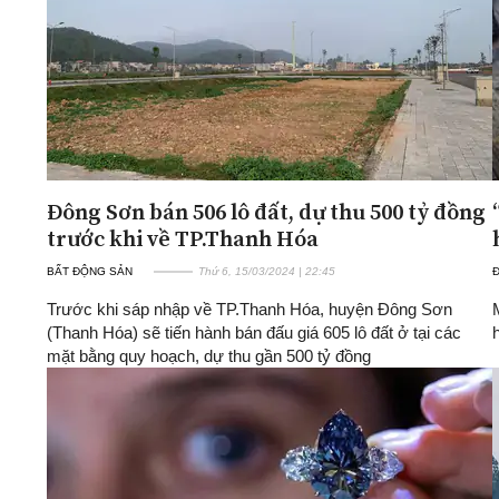
Đông Sơn bán 506 lô đất, dự thu 500 tỷ đồng
trước khi về TP.Thanh Hóa
BẤT ĐỘNG SẢN
Thứ 6, 15/03/2024 | 22:45
Trước khi sáp nhập về TP.Thanh Hóa, huyện Đông Sơn
(Thanh Hóa) sẽ tiến hành bán đấu giá 605 lô đất ở tại các
mặt bằng quy hoạch, dự thu gần 500 tỷ đồng