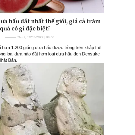
dưa hấu đắt nhất thế giới, giá cả trăm
quả có gì đặc biệt?
Thứ 2, 18/07/2022 | 06:00
ố hơn 1.200 giống dưa hấu được trồng trên khắp thế
hông loại dưa nào đắt hơn loại dưa hấu đen Densuke
Nhật Bản.