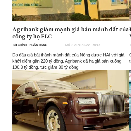
Agribank giảm mạnh giá bán mảnh đất của
công ty họ FLC
TÀI CHÍNH - NGÂN HÀNG
Thứ 2, 21/11/2022 | 10:46
T
Do đấu giá bất thành mảnh đất của Nông dược HAI với giá
khởi điểm gần 220 tỷ đồng, Agribank đã hạ giá bán xuống
190,3 tỷ đồng, tức giảm 30 tỷ đồng.