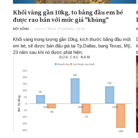
Khối vàng gần 10kg, to bằng đầu em bé
được rao bán với mức giá "khủng"
ĐỜI SỐNG
Thứ 4, 17/11/2021 | 19:15
Khối vàng trọng lượng gần 10kg, kích thước bằng đầu một
em bé, sẽ được bán đấu giá tại Tp.Dallas, bang Texas, Mỹ,
23 năm sau khi nó được phát hiện.