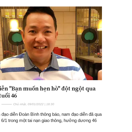
Đăng ký tin tức mới
iễn "Bạn muốn hẹn hò" đột ngột qua
tuổi 46
Chủ nhật, 09/01/2022 | 18:30
h đạo diễn Đoàn Bình thông báo, nam đạo diễn đã qua
 6/1 trong một tai nạn giao thông, hưởng dương 46