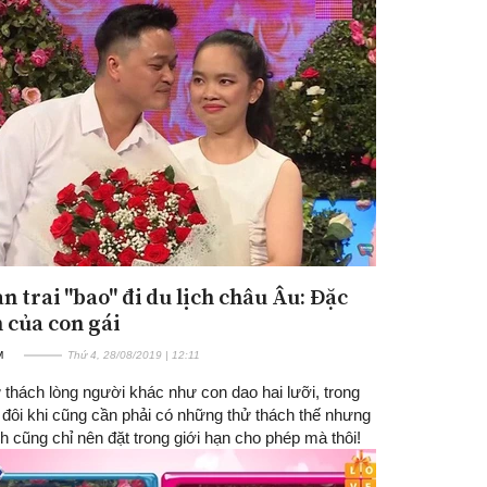
n trai "bao" đi du lịch châu Âu: Đặc
 của con gái
M
Thứ 4, 28/08/2019 | 12:11
 thách lòng người khác như con dao hai lưỡi, trong
 đôi khi cũng cần phải có những thử thách thế nhưng
h cũng chỉ nên đặt trong giới hạn cho phép mà thôi!