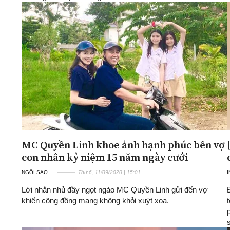
MC Quyền Linh khoe ảnh hạnh phúc bên vợ
con nhân kỷ niệm 15 năm ngày cưới
NGÔI SAO
Thứ 6, 11/09/2020 | 15:01
Lời nhắn nhủ đầy ngọt ngào MC Quyền Linh gửi đến vợ
khiến cộng đồng mạng không khỏi xuýt xoa.