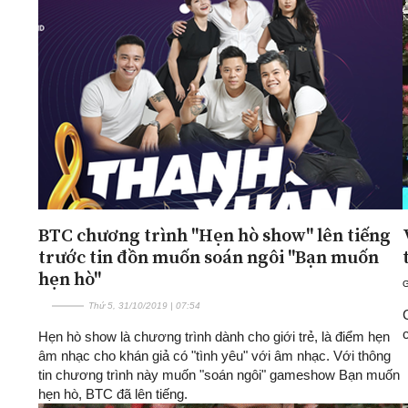
BTC chương trình "Hẹn hò show" lên tiếng
trước tin đồn muốn soán ngôi "Bạn muốn
hẹn hò"
G
Thứ 5, 31/10/2019 | 07:54
Hẹn hò show là chương trình dành cho giới trẻ, là điểm hẹn
âm nhạc cho khán giả có "tình yêu" với âm nhạc. Với thông
tin chương trình này muốn "soán ngôi" gameshow Bạn muốn
hẹn hò, BTC đã lên tiếng.