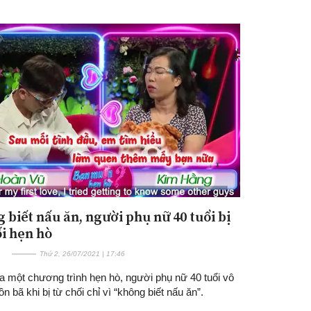
 biết nấu ăn, người phụ nữ 40 tuổi bị
ối hẹn hò
Thứ 2, 26/07/2021 | 17:46
a một chương trình hẹn hò, người phụ nữ 40 tuổi vô
n bã khi bị từ chối chỉ vì “không biết nấu ăn”.