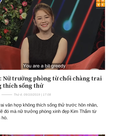
: Nữ trưởng phòng từ chối chàng trai
 thích sống thử
Thứ 4, 09/10/2019 | 17:08
rai văn hợp không thích sống thử trước hôn nhân,
 lẽ đó mà nữ trưởng phòng xinh đẹp Kim Thắm từ
 hò.