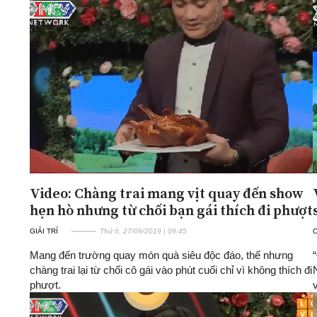
Video: Chàng trai mang vịt quay đến show
hẹn hò nhưng từ chối bạn gái thích đi phượt
GIẢI TRÍ
Thứ 6, 27/09/2019 | 09:45
Mang đến trường quay món quà siêu độc đáo, thế nhưng
chàng trai lại từ chối cô gái vào phút cuối chỉ vì không thích đi
phượt.