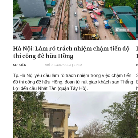
Hà Nội: Làm rõ trách nhiệm chậm tiến độ
thi công đê hữu Hồng
SỰ KIỆN
Thứ 3, 04/07/2023 | 10:35
Tp.Hà Nội yêu cầu làm rõ trách nhiệm trong việc chậm tiến
độ thi công đê hữu Hồng, đoạn từ nút giao khách sạn Thắng
Lợi đến cầu Nhật Tân (quận Tây Hồ).