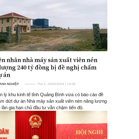
n nhân nhà máy sản xuất viên nén
lượng 240 tỷ đồng bị đề nghị chấm
ự án
ANH NGHIỆP
Thứ 2, 26/02/2024 | 14:08
n lý khu kinh tế tỉnh Quảng Bình vừa có báo cáo đề
ấm dứt dự án Nhà máy sản xuất viên nén năng lượng
 lần gia hạn chủ đầu tư vẫn chậm tiến độ.