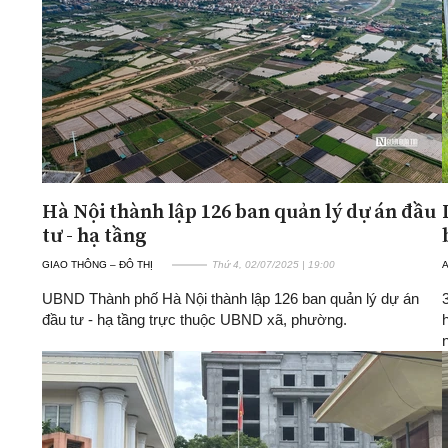
Hà Nội thành lập 126 ban quản lý dự án đầu
tư - hạ tầng
GIAO THÔNG – ĐÔ THỊ
Thứ 4, 02/07/2025 | 19:00
A
UBND Thành phố Hà Nội thành lập 126 ban quản lý dự án
đầu tư - hạ tầng trực thuộc UBND xã, phường.