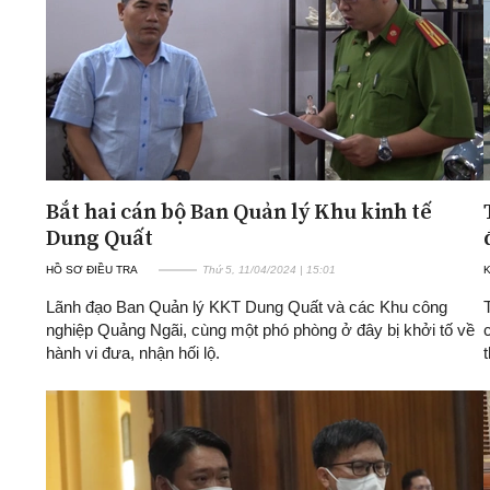
Bắt hai cán bộ Ban Quản lý Khu kinh tế
Dung Quất
HỒ SƠ ĐIỀU TRA
Thứ 5, 11/04/2024 | 15:01
K
Lãnh đạo Ban Quản lý KKT Dung Quất và các Khu công
nghiệp Quảng Ngãi, cùng một phó phòng ở đây bị khởi tố về
hành vi đưa, nhận hối lộ.