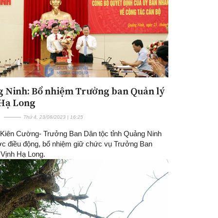
 Ninh: Bổ nhiệm Trưởng ban Quản lý
Hạ Long
Thứ 4, 23/08/2023 | 16:25
Kiên Cường- Trưởng Ban Dân tộc tỉnh Quảng Ninh
c điều động, bổ nhiệm giữ chức vụ Trưởng Ban
 Vịnh Hạ Long.