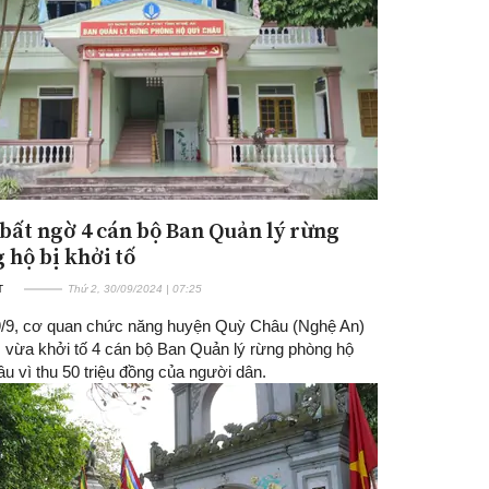
 bất ngờ 4 cán bộ Ban Quản lý rừng
 hộ bị khởi tố
T
Thứ 2, 30/09/2024 | 07:25
/9, cơ quan chức năng huyện Quỳ Châu (Nghệ An)
, vừa khởi tố 4 cán bộ Ban Quản lý rừng phòng hộ
u vì thu 50 triệu đồng của người dân.