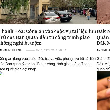
Thanh Hóa: Công an vào cuộc vụ tài liệu lưu
Đắk N
trữ của Ban QLDA đầu tư công trình giao
Quản 
thông nghi bị trộm
Đắk M
N NINH - HÌNH SỰ
Thứ 6, 03/02/2023 | 09:13
AN NINH -
Công an đang vào cuộc điều tra vụ việc phòng lưu trữ tài liệu
Giám đố
của Ban quản lý dự án đầu tư công trình giao thông Thanh
Đắk Mil,
Hóa bị kẻ gian đột nhập.
quan đế