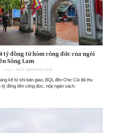
4 tỷ đồng từ hòm công đức của ngôi
ên Sông Lam
Thứ 5, 30/05/2024 | 10:03
háng kể từ khi bàn giao, BQL đền Chợ Củi đã thu
 tỷ đồng tiền công đức, nộp ngân sách.