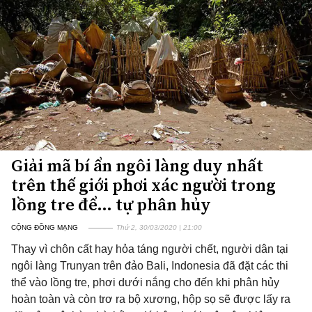
Giải mã bí ẩn ngôi làng duy nhất
trên thế giới phơi xác người trong
lồng tre để… tự phân hủy
CỘNG ĐỒNG MẠNG
Thứ 2, 30/03/2020 | 21:00
Thay vì chôn cất hay hỏa táng người chết, người dân tại
ngôi làng Trunyan trên đảo Bali, Indonesia đã đặt các thi
thể vào lồng tre, phơi dưới nắng cho đến khi phân hủy
hoàn toàn và còn trơ ra bộ xương, hộp sọ sẽ được lấy ra