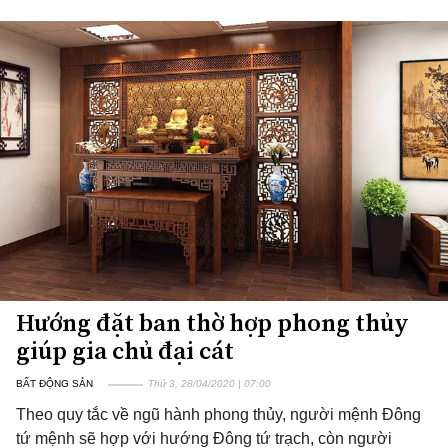
Hướng đặt ban thờ hợp phong thủy
giúp gia chủ đại cát
BẤT ĐỘNG SẢN
Thứ 3, 28/04/2020 | 07:00
Theo quy tắc về ngũ hành phong thủy, người mệnh Đông
tứ mệnh sẽ hợp với hướng Đông tứ trạch, còn người