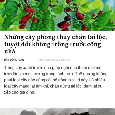
Những cây phong thủy chặn tài lộc,
tuyệt đối không trồng trước cổng
nhà
BẤT ĐỘNG SẢN
Thứ 3, 26/05/2020 | 13:00
Trồng cây xanh trước nhà giúp ngôi nhà thêm mát mẻ,
tươi tắn và môi trường trong lành hơn. Thế nhưng không
phải loại cây nào cũng có thể trồng ở vị trí này, có nhiều
loại cây mang lại ám khí, chặn đứng tài lộc, đem lại xui
xẻo cho gia đình.