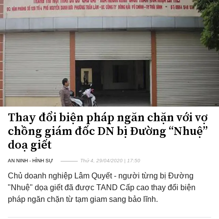
Thay đổi biện pháp ngăn chặn với vợ
chồng giám đốc DN bị Đường “Nhuệ”
doạ giết
AN NINH - HÌNH SỰ
Thứ 4, 29/04/2020 | 17:50
Chủ doanh nghiệp Lâm Quyết - người từng bị Đường
"Nhuệ" dọa giết đã được TAND Cấp cao thay đổi biện
pháp ngăn chặn từ tạm giam sang bảo lĩnh.