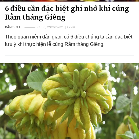
6 điều cần đặc biệt ghi nhớ khi cúng
Rằm tháng Giêng
DÂN SINH
Thứ 3, 23/02/2021 | 19:00
Theo quan niệm dân gian, có 6 điều chúng ta cần đặc biệt
lưu ý khi thực hiện lễ cúng Rằm tháng Giêng.