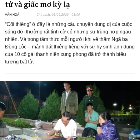
tử và giấc mơ kỳ lạ
VĂN HOÁ
Chủ nhật, 03/05/2020 | 08:00
“Cõi thiêng” ở đây là những câu chuyện dung dị của cuộc
sống đời thường rất tình cờ có những sự trùng hợp ngẫu
nhiên. Và trong tâm thức mỗi người khi về thăm Ngã ba
Đồng Lộc – mảnh đất thiêng liêng với sự hy sinh anh dũng
của 10 cô gái thanh niên xung phong đã trở thành biểu
tượng bất tử.