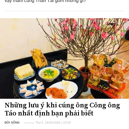
vậy mâm cúng Thần Tài gồm những gì?
Những lưu ý khi cúng ông Công ông
Táo nhất định bạn phải biết
ĐỜI SỐNG
Thứ 2, 24/01/2022 | 15:00