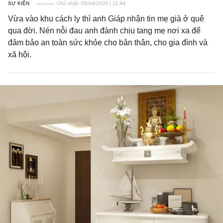
SỰ KIỆN
Chủ nhật, 05/04/2020 | 11:44
Vừa vào khu cách ly thì anh Giáp nhận tin mẹ già ở quê
qua đời. Nén nỗi đau anh đành chịu tang mẹ nơi xa để
đảm bảo an toàn sức khỏe cho bản thân, cho gia đình và
xã hội.