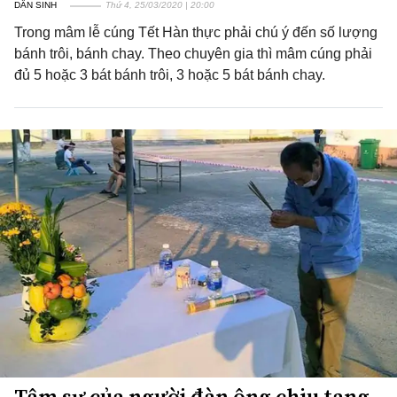
DÂN SINH
Thứ 4, 25/03/2020 | 20:00
Trong mâm lễ cúng Tết Hàn thực phải chú ý đến số lượng
bánh trôi, bánh chay. Theo chuyên gia thì mâm cúng phải
đủ 5 hoặc 3 bát bánh trôi, 3 hoặc 5 bát bánh chay.
Tâm sự của người đàn ông chịu tang