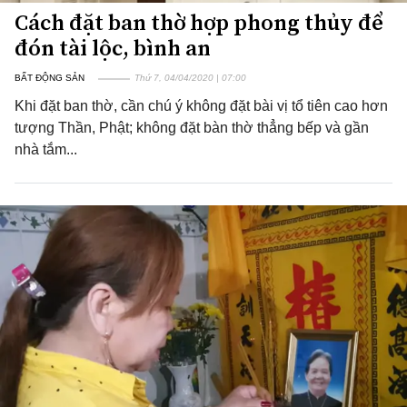
Cách đặt ban thờ hợp phong thủy để
đón tài lộc, bình an
BẤT ĐỘNG SẢN
Thứ 7, 04/04/2020 | 07:00
Khi đặt ban thờ, cần chú ý không đặt bài vị tổ tiên cao hơn
tượng Thần, Phật; không đặt bàn thờ thẳng bếp và gần
nhà tắm...