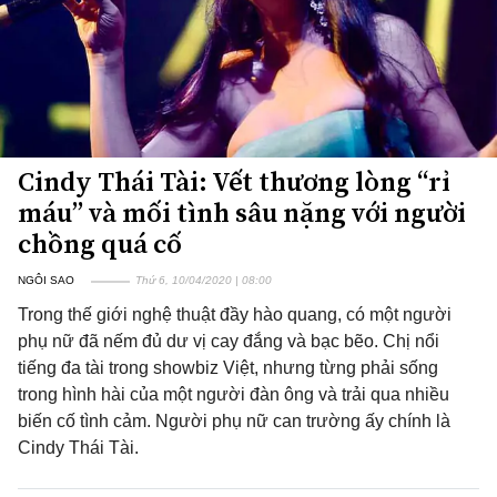
Cindy Thái Tài: Vết thương lòng “rỉ
máu” và mối tình sâu nặng với người
chồng quá cố
NGÔI SAO
Thứ 6, 10/04/2020 | 08:00
Trong thế giới nghệ thuật đầy hào quang, có một người
phụ nữ đã nếm đủ dư vị cay đắng và bạc bẽo. Chị nổi
tiếng đa tài trong showbiz Việt, nhưng từng phải sống
trong hình hài của một người đàn ông và trải qua nhiều
biến cố tình cảm. Người phụ nữ can trường ấy chính là
Cindy Thái Tài.