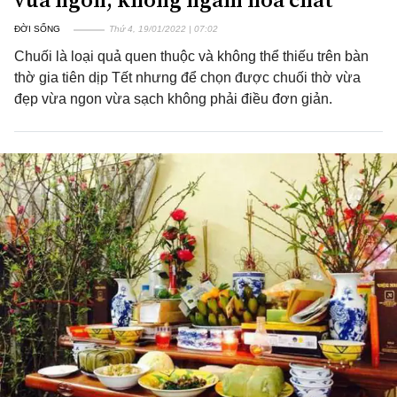
ĐỜI SỐNG
Thứ 4, 19/01/2022 | 07:02
Chuối là loại quả quen thuộc và không thể thiếu trên bàn
thờ gia tiên dịp Tết nhưng để chọn được chuối thờ vừa
đẹp vừa ngon vừa sạch không phải điều đơn giản.