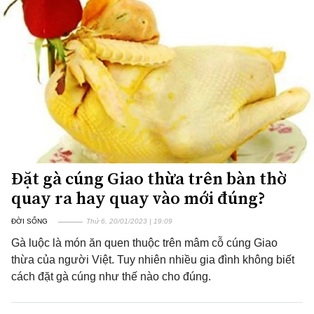
Đặt gà cúng Giao thừa trên bàn thờ
quay ra hay quay vào mới đúng?
ĐỜI SỐNG
Thứ 6, 20/01/2023 | 19:09
Gà luộc là món ăn quen thuộc trên mâm cỗ cúng Giao
thừa của người Việt. Tuy nhiên nhiều gia đình không biết
cách đặt gà cúng như thế nào cho đúng.