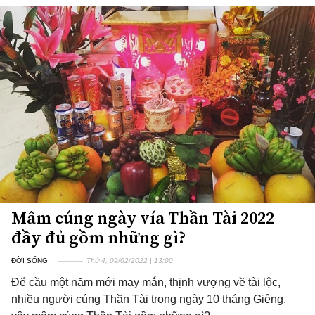
Mâm cúng ngày vía Thần Tài 2022
đầy đủ gồm những gì?
ĐỜI SỐNG
Thứ 4, 09/02/2022 | 13:00
Để cầu một năm mới may mắn, thịnh vượng về tài lộc,
nhiều người cúng Thần Tài trong ngày 10 tháng Giêng,