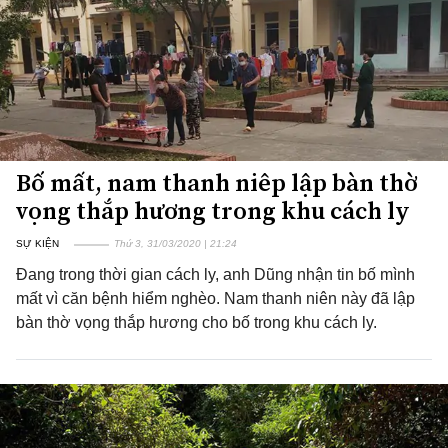
Bố mất, nam thanh niêp lập bàn thờ
vọng thắp hương trong khu cách ly
SỰ KIỆN
Thứ 3, 31/03/2020 | 21:24
Đang trong thời gian cách ly, anh Dũng nhận tin bố mình
mất vì căn bệnh hiểm nghèo. Nam thanh niên này đã lập
bàn thờ vọng thắp hương cho bố trong khu cách ly.