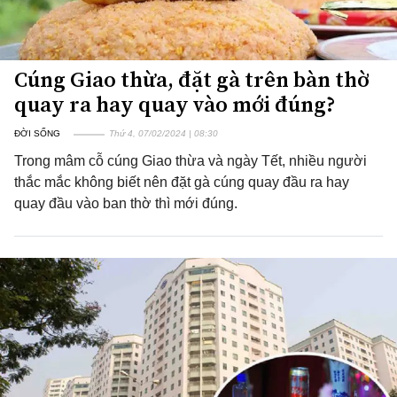
Cúng Giao thừa, đặt gà trên bàn thờ
quay ra hay quay vào mới đúng?
ĐỜI SỐNG
Thứ 4, 07/02/2024 | 08:30
Trong mâm cỗ cúng Giao thừa và ngày Tết, nhiều người
thắc mắc không biết nên đặt gà cúng quay đầu ra hay
quay đầu vào ban thờ thì mới đúng.