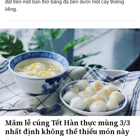
đặt trên một bàn thờ bằng đá bên dưới một cây thiêng
liêng.
Mâm lễ cúng Tết Hàn thực mùng 3/3
nhất định không thế thiếu món này