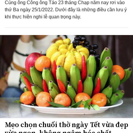
Cúng ông Công ông Táo 23 tháng Chạp năm nay rơi vào
thứ Ba ngày 25/1/2022. Dưới đây là những điều cần lưu ý
khi thực hiện nghi lễ quan trọng này.
Mẹo chọn chuối thờ ngày Tết vừa đẹp
vừa ngon, không ngâm hóa chất