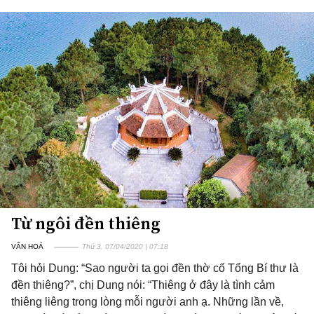
Từ ngôi đền thiêng
VĂN HOÁ
Thứ 3, 07/04/2020 | 07:18
Tôi hỏi Dung: “Sao người ta gọi đền thờ cố Tổng Bí thư là
đền thiêng?”, chị Dung nói: “Thiêng ở đây là tình cảm
thiêng liêng trong lòng mỗi người anh ạ. Những lần về,