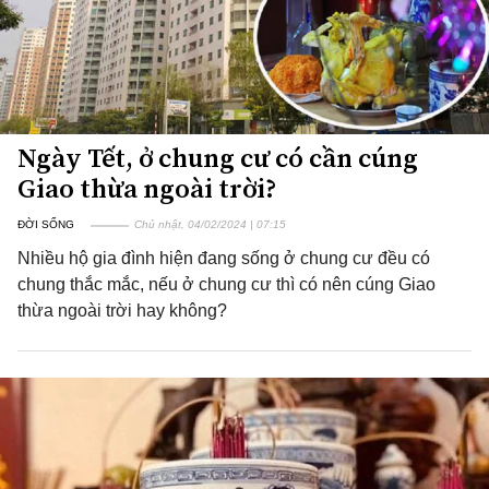
Ngày Tết, ở chung cư có cần cúng
Giao thừa ngoài trời?
ĐỜI SỐNG
Chủ nhật, 04/02/2024 | 07:15
Nhiều hộ gia đình hiện đang sống ở chung cư đều có
chung thắc mắc, nếu ở chung cư thì có nên cúng Giao
thừa ngoài trời hay không?