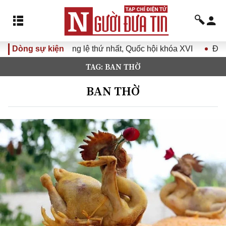
thứ nhất, Quốc hội khóa XVI
Dòng sự kiện
Đưa Nghị quyết Đại hội Đản
TAG: BAN THỜ
BAN THỜ