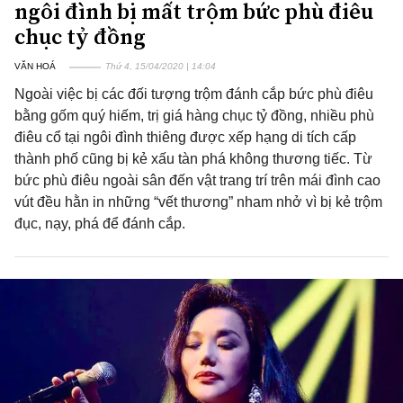
ngôi đình bị mất trộm bức phù điêu
chục tỷ đồng
VĂN HOÁ
Thứ 4, 15/04/2020 | 14:04
Ngoài việc bị các đối tượng trộm đánh cắp bức phù điêu
bằng gốm quý hiếm, trị giá hàng chục tỷ đồng, nhiều phù
điêu cổ tại ngôi đình thiêng được xếp hạng di tích cấp
thành phố cũng bị kẻ xấu tàn phá không thương tiếc. Từ
bức phù điêu ngoài sân đến vật trang trí trên mái đình cao
vút đều hằn in những “vết thương” nham nhở vì bị kẻ trộm
đục, nạy, phá để đánh cắp.