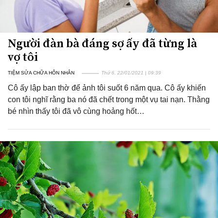
Người đàn bà đáng sợ ấy đã từng là
vợ tôi
TIỆM SỬA CHỮA HÔN NHÂN
Thứ 6, 22/01/2021 | 09:39
Cô ấy lập ban thờ để ảnh tôi suốt 6 năm qua. Cô ấy khiến
con tôi nghĩ rằng ba nó đã chết trong một vụ tai nạn. Thằng
bé nhìn thấy tôi đã vô cùng hoảng hốt…