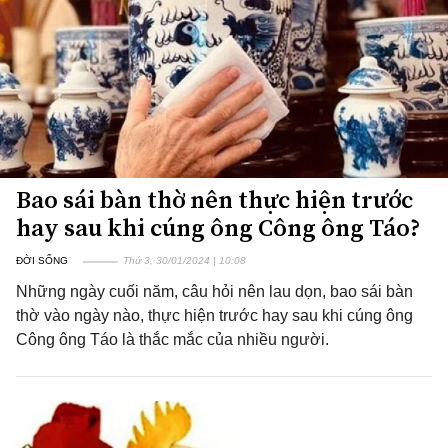
Bao sái bàn thờ nên thực hiện trước
hay sau khi cúng ông Công ông Táo?
ĐỜI SỐNG
Thứ 3, 30/01/2024 | 10:08
Những ngày cuối năm, câu hỏi nên lau dọn, bao sái bàn
thờ vào ngày nào, thực hiện trước hay sau khi cúng ông
Công ông Táo là thắc mắc của nhiều người.