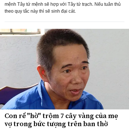
mệnh Tây tứ mệnh sẽ hợp với Tây tứ trạch. Nếu tuân thủ
theo quy tắc này thì sẽ sinh đại cát.
Con rể "hờ" trộm 7 cây vàng của mẹ
vợ trong bức tượng trên ban thờ