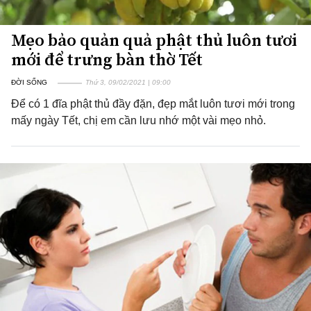
Mẹo bảo quản quả phật thủ luôn tươi
mới để trưng bàn thờ Tết
ĐỜI SỐNG
Thứ 3, 09/02/2021 | 09:00
Để có 1 đĩa phật thủ đầy đặn, đẹp mắt luôn tươi mới trong
mấy ngày Tết, chị em cần lưu nhớ một vài mẹo nhỏ.