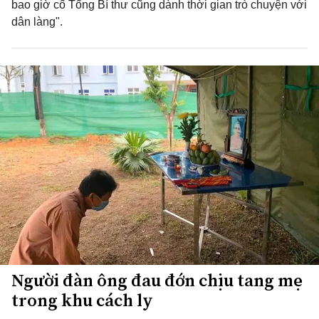
bao giờ cố Tổng Bí thư cũng dành thời gian trò chuyện với
dân làng".
Người đàn ông đau đớn chịu tang mẹ
trong khu cách ly