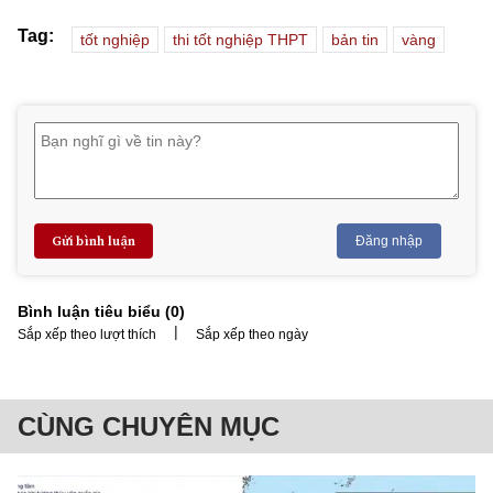
Tag:
tốt nghiệp
thi tốt nghiệp THPT
bản tin
vàng
Gửi bình luận
Đăng nhập
Bình luận tiêu biểu (
0
)
|
Sắp xếp theo lượt thích
Sắp xếp theo ngày
CÙNG CHUYÊN MỤC