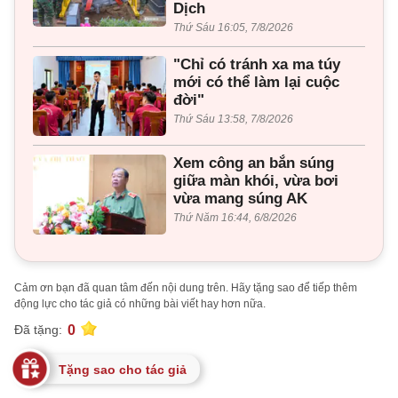
Dịch
Thứ Sáu 16:05, 7/8/2026
"Chỉ có tránh xa ma túy
mới có thể làm lại cuộc
đời"
Thứ Sáu 13:58, 7/8/2026
Xem công an bắn súng
giữa màn khói, vừa bơi
vừa mang súng AK
Thứ Năm 16:44, 6/8/2026
Cảm ơn bạn đã quan tâm đến nội dung trên. Hãy tặng sao để tiếp thêm
động lực cho tác giả có những bài viết hay hơn nữa.
0
Đã tặng:
Tặng sao cho tác giả