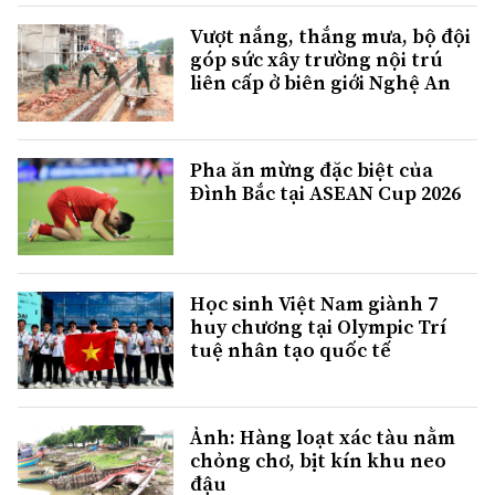
Vượt nắng, thắng mưa, bộ đội
góp sức xây trường nội trú
liên cấp ở biên giới Nghệ An
Pha ăn mừng đặc biệt của
Đình Bắc tại ASEAN Cup 2026
Học sinh Việt Nam giành 7
huy chương tại Olympic Trí
tuệ nhân tạo quốc tế
Ảnh: Hàng loạt xác tàu nằm
chỏng chơ, bịt kín khu neo
đậu