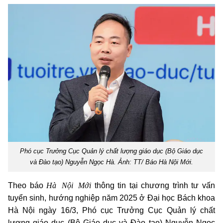
Phó cục Trưởng Cục Quản lý chất lượng giáo dục (Bộ Giáo dục
và Đào tạo) Nguyễn Ngọc Hà. Ảnh: TT/ Báo Hà Nội Mới.
Hà Nội Mới
Theo báo
thông tin tại chương trình tư vấn
tuyển sinh, hướng nghiệp năm 2025 ở Đại học Bách khoa
Hà Nội ngày 16/3, Phó cục Trưởng Cục Quản lý chất
lượng giáo dục (Bộ Giáo dục và Đào tạo) Nguyễn Ngọc