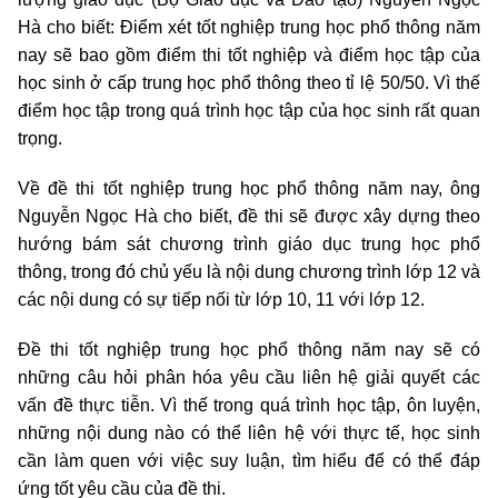
Hà cho biết: Điểm xét tốt nghiệp trung học phổ thông năm
nay sẽ bao gồm điểm thi tốt nghiệp và điểm học tập của
học sinh ở cấp trung học phổ thông theo tỉ lệ 50/50. Vì thế
điểm học tập trong quá trình học tập của học sinh rất quan
trọng.
Về đề thi tốt nghiệp trung học phổ thông năm nay, ông
Nguyễn Ngọc Hà cho biết, đề thi sẽ được xây dựng theo
hướng bám sát chương trình giáo dục trung học phổ
thông, trong đó chủ yếu là nội dung chương trình lớp 12 và
các nội dung có sự tiếp nối từ lớp 10, 11 với lớp 12.
Đề thi tốt nghiệp trung học phổ thông năm nay sẽ có
những câu hỏi phân hóa yêu cầu liên hệ giải quyết các
vấn đề thực tiễn. Vì thế trong quá trình học tập, ôn luyện,
những nội dung nào có thể liên hệ với thực tế, học sinh
cần làm quen với việc suy luận, tìm hiểu để có thể đáp
ứng tốt yêu cầu của đề thi.