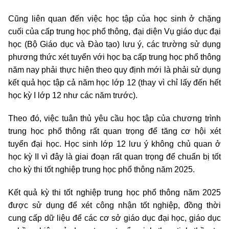
Cũng liên quan đến việc học tập của học sinh ở chặng
cuối của cấp trung học phổ thông, đại diện Vụ giáo dục đại
học (Bộ Giáo dục và Đào tạo) lưu ý, các trường sử dụng
phương thức xét tuyển với học bạ cấp trung học phổ thông
năm nay phải thực hiện theo quy định mới là phải sử dụng
kết quả học tập cả năm học lớp 12 (thay vì chỉ lấy đến hết
học kỳ I lớp 12 như các năm trước).
Theo đó, việc tuân thủ yêu cầu học tập của chương trình
trung học phổ thông rất quan trọng để tăng cơ hội xét
tuyển đại học. Học sinh lớp 12 lưu ý không chủ quan ở
học kỳ II vì đây là giai đoạn rất quan trọng để chuẩn bị tốt
cho kỳ thi tốt nghiệp trung học phổ thông năm 2025.
Kết quả kỳ thi tốt nghiệp trung học phổ thông năm 2025
được sử dụng để xét công nhận tốt nghiệp, đồng thời
cung cấp dữ liệu để các cơ sở giáo dục đại học, giáo dục