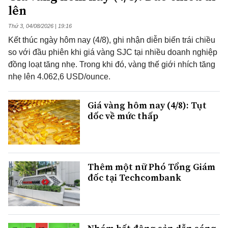
lên
Thứ 3, 04/08/2026 | 19:16
Kết thúc ngày hôm nay (4/8), ghi nhận diễn biến trái chiều
so với đầu phiên khi giá vàng SJC tại nhiều doanh nghiệp
đồng loạt tăng nhẹ. Trong khi đó, vàng thế giới nhích tăng
nhẹ lên 4.062,6 USD/ounce.
Giá vàng hôm nay (4/8): Tụt
dốc về mức thấp
Thêm một nữ Phó Tổng Giám
đốc tại Techcombank