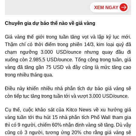
Chuyên gia dự báo thế nào về giá vàng
Giá vàng thế giới trong tuần tăng vọt và lập kỷ lục mới.
Thậm chí có thời điểm trong phiên 14/3, kim loại quý đã
chạm ngưỡng 3.000 USD/ounce nhưng quay đầu đi
xuống còn 2.985,5 USD/ounce. Tổng cộng trong tuần, giá
vàng đã tăng gần 75 USD và đây cũng là mức tăng cao
trong nhiều tháng qua.
Điều này khiến nhiều nhà phân tích dự báo giá vàng sẽ
còn tiếp tục tăng trong tuần tới và vượt 3.000 USD/ounce.
Cụ thể, cuộc khảo sát của Kitco News về xu hướng giá
vàng tuần tới thu hút 15 nhà phân tích Phố Wall tham gia
thì có 9 người, chiếm 60% nhận định vàng sẽ tăng. Dù vậy
cũng có 3 người, tương ứng 20% cho rằng giá vàng sẽ