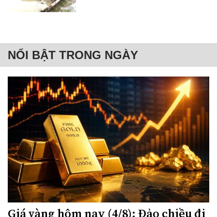
NỔI BẬT TRONG NGÀY
Giá vàng hôm nay (4/8): Đảo chiều đi