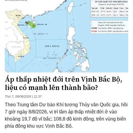
Áp thấp nhiệt đới trên Vịnh Bắc Bộ,
liệu có mạnh lên thành bão?
Thứ 7, 08/08/2026 | 11:37
Theo Trung tâm Dự báo Khí tượng Thủy văn Quốc gia, hồi
7 giờ ngày 8/8/2026, vị trí tâm áp thấp nhiệt đới ở vào
khoảng 19,7 độ vĩ bắc; 108,8 độ kinh đông, trên vùng biển
phía đông khu vực Vịnh Bắc Bộ.