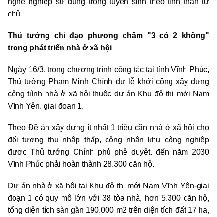
nghề nghiệp sử dụng trong tuyển sinh theo tinh thần tự
chủ.
Thủ tướng chỉ đạo phương châm "3 có 2 không"
trong phát triển nhà ở xã hội
Ngày 16/3, trong chương trình công tác tại tỉnh Vĩnh Phúc,
Thủ tướng Phạm Minh Chính dự lễ khởi công xây dựng
công trình nhà ở xã hội thuộc dự án Khu đô thị mới Nam
Vĩnh Yên, giai đoạn 1.
Theo Đề án xây dựng ít nhất 1 triệu căn nhà ở xã hội cho
đối tượng thu nhập thấp, công nhân khu công nghiệp
được Thủ tướng Chính phủ phê duyệt, đến năm 2030
Vĩnh Phúc phải hoàn thành 28.300 căn hộ.
Dự án nhà ở xã hội tại Khu đô thị mới Nam Vĩnh Yên-giai
đoạn 1 có quy mô lớn với 38 tòa nhà, hơn 5.300 căn hộ,
tổng diện tích sàn gần 190.000 m2 trên diện tích đất 17 ha,