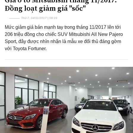
Đồng loạt giảm giá "sốc"
Thứ 7, 04/11/2017 | 08:19
Mức giảm giá bán mạnh tay trong tháng 11/2017 lên tới
206 triệu đồng cho chiếc SUV Mitsubishi All New Pajero
Sport, đây được nhìn nhận là mẫu xe đối thủ đáng gờm
với Toyota Fortuner.