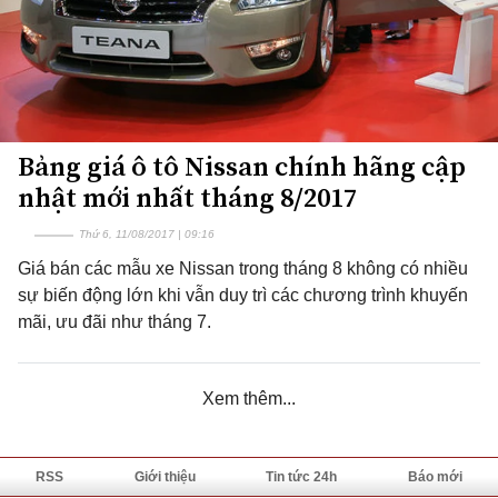
Bảng giá ô tô Nissan chính hãng cập
nhật mới nhất tháng 8/2017
Thứ 6, 11/08/2017 | 09:16
Giá bán các mẫu xe Nissan trong tháng 8 không có nhiều
sự biến động lớn khi vẫn duy trì các chương trình khuyến
mãi, ưu đãi như tháng 7.
Xem thêm...
RSS
Giới thiệu
Tin tức 24h
Báo mới