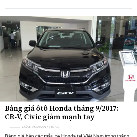
Bảng giá ôtô Honda tháng 9/2017:
CR-V, Civic giảm mạnh tay
Thứ 3, 05/09/2017 | 07:20
Bảng giá bán các mẫu xe Honda tại Việt Nam trong tháng