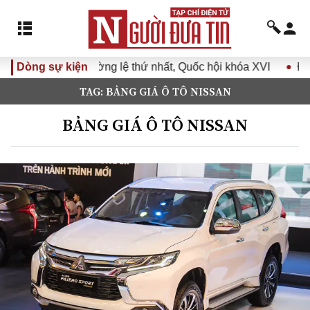
lệ thứ nhất, Quốc hội khóa XVI
Dòng sự kiện
Đưa Nghị quyết Đại hội Đ
TAG: BẢNG GIÁ Ô TÔ NISSAN
BẢNG GIÁ Ô TÔ NISSAN