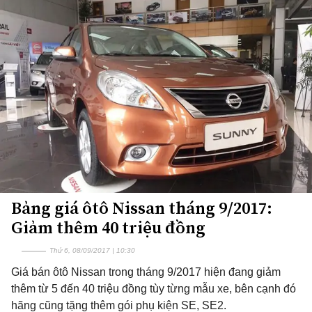
Bảng giá ôtô Nissan tháng 9/2017:
Giảm thêm 40 triệu đồng
Thứ 6, 08/09/2017 | 10:30
Giá bán ôtô Nissan trong tháng 9/2017 hiện đang giảm
thêm từ 5 đến 40 triệu đồng tùy từng mẫu xe, bên cạnh đó
hãng cũng tặng thêm gói phụ kiện SE, SE2.