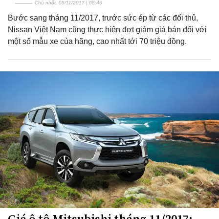
Chủ nhật, 05/11/2017 | 08:46
Bước sang tháng 11/2017, trước sức ép từ các đối thủ,
Nissan Việt Nam cũng thực hiện đợt giảm giá bán đối với
một số mẫu xe của hãng, cao nhất tới 70 triệu đồng.
Giá ô tô Mitsubishi tháng 11/2017: