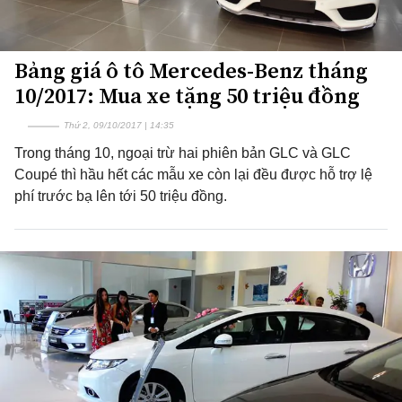
Bảng giá ô tô Mercedes-Benz tháng
10/2017: Mua xe tặng 50 triệu đồng
Thứ 2, 09/10/2017 | 14:35
Trong tháng 10, ngoại trừ hai phiên bản GLC và GLC
Coupé thì hầu hết các mẫu xe còn lại đều được hỗ trợ lệ
phí trước bạ lên tới 50 triệu đồng.