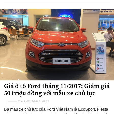
Giá ô tô Ford tháng 11/2017: Giảm giá
50 triệu đồng với mẫu xe chủ lực
Thứ 3, 07/11/2017 | 08:59
Ba mẫu xe chủ lực của Ford Việt Nam là EcoSport, Fiesta