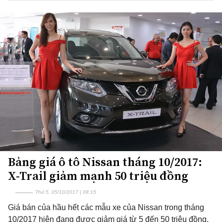
Bảng giá ô tô Nissan tháng 10/2017:
X-Trail giảm mạnh 50 triệu đồng
Thứ 5, 05/10/2017 | 08:15
Giá bán của hầu hết các mẫu xe của Nissan trong tháng
10/2017 hiện đang được giảm giá từ 5 đến 50 triệu đồng,