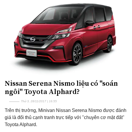
Nissan Serena Nismo liệu có "soán
ngôi" Toyota Alphard?
Thứ 3, 28/11/2017 | 16:55
Trên thị trường, Minivan Nissan Serena Nismo được đánh
giá là đối thủ cạnh tranh trực tiếp với "chuyên cơ mặt đất"
Toyota Alphard.