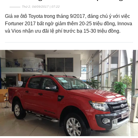
Thứ 2, 04/09/2017 | 07:22
Giá xe ôtô Toyota trong tháng 9/2017, đáng chú ý với việc
Fortuner 2017 bất ngờ giảm thêm 20-25 triệu đồng, Innova
và Vios nhận ưu đãi lệ phí trước bạ 15-30 triệu đồng.