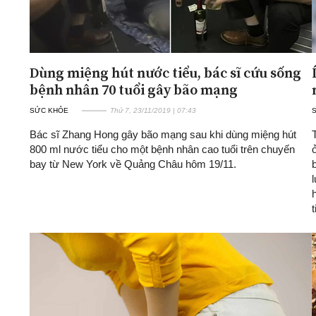
Dùng miệng hút nước tiểu, bác sĩ cứu sống
bệnh nhân 70 tuổi gây bão mạng
SỨC KHỎE
Thứ 7, 23/11/2019 | 07:43
Bác sĩ Zhang Hong gây bão mạng sau khi dùng miệng hút
800 ml nước tiểu cho một bệnh nhân cao tuổi trên chuyến
bay từ New York về Quảng Châu hôm 19/11.