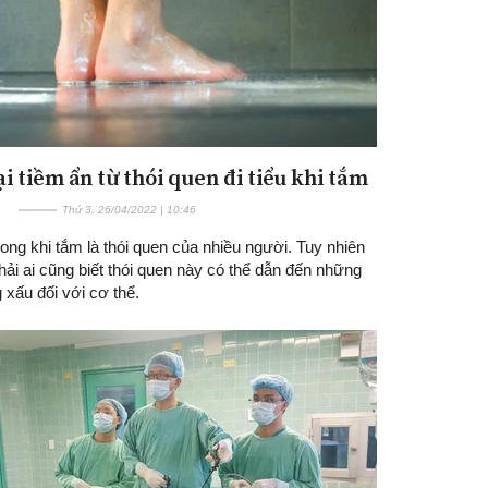
i tiềm ẩn từ thói quen đi tiểu khi tắm
Thứ 3, 26/04/2022 | 10:46
trong khi tắm là thói quen của nhiều người. Tuy nhiên
ải ai cũng biết thói quen này có thể dẫn đến những
 xấu đối với cơ thể.