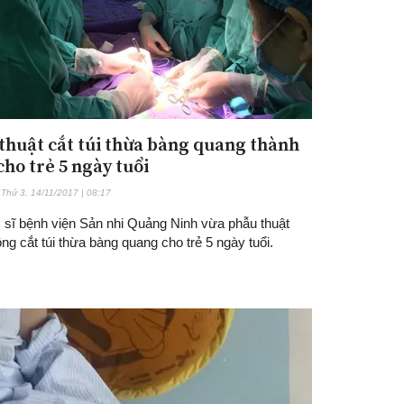
thuật cắt túi thừa bàng quang thành
cho trẻ 5 ngày tuổi
Thứ 3, 14/11/2017 | 08:17
 sĩ bệnh viện Sản nhi Quảng Ninh vừa phẫu thuật
ng cắt túi thừa bàng quang cho trẻ 5 ngày tuổi.