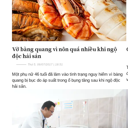
Vỡ bàng quang vì nôn quá nhiều khi ngộ
độc hải sản
Thứ 5, 06/07/2017 | 18:51
Một phụ nữ 46 tuổi đã lâm vào tình trạng nguy hiểm vì bàng
quang bị bục do áp suất trong ổ bụng tăng sau khi ngộ độc
hải sản.