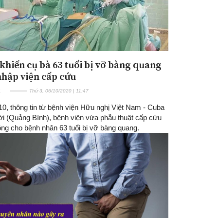
 khiến cụ bà 63 tuổi bị vỡ bàng quang
nhập viện cấp cứu
E
Thứ 3, 06/10/2020 | 11:47
10, thông tin từ bệnh viện Hữu nghị Việt Nam - Cuba
i (Quảng Bình), bệnh viện vừa phẫu thuật cấp cứu
ông cho bệnh nhân 63 tuổi bị vỡ bàng quang.