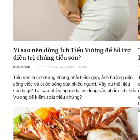
Vì sao nên dùng Ích Tiểu Vương để hỗ trợ
điều trị chứng tiểu són?
SỨC KHỎE
Thứ 4, 11/09/2019 | 10:00
Tiểu són là tình trạng không phải hiếm gặp, ảnh hưởng đến
công việc và cuộc sống của nhiều người. Vậy cụ thể, tiểu
són là gì? Tại sao nhiều người lại tin dùng sản phẩm Ích Tiểu
Vương để kiểm soát triệu chứng?