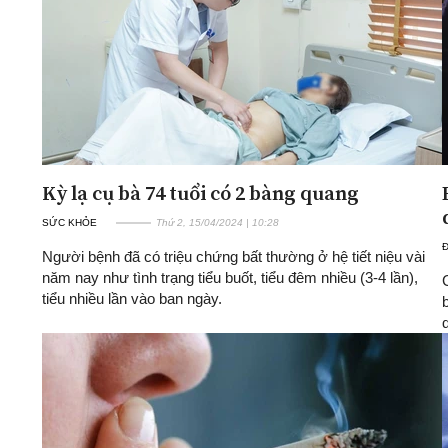
Kỳ lạ cụ bà 74 tuổi có 2 bàng quang
SỨC KHỎE
Thứ 2, 15/04/2024 | 10:28
Người bệnh đã có triệu chứng bất thường ở hệ tiết niệu vài
năm nay như tình trạng tiểu buốt, tiểu đêm nhiều (3-4 lần),
tiểu nhiều lần vào ban ngày.