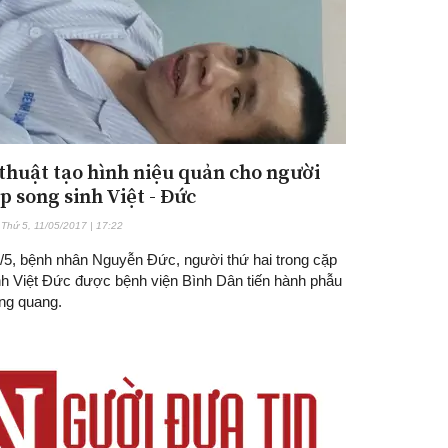
thuật tạo hình niệu quản cho người
p song sinh Việt - Đức
Thứ 5, 11/05/2017 | 17:22
/5, bệnh nhân Nguyễn Đức, người thứ hai trong cặp
nh Việt Đức được bệnh viện Bình Dân tiến hành phẫu
àng quang.