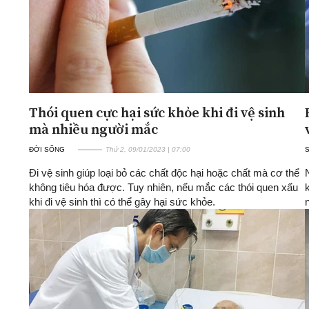
Thói quen cực hại sức khỏe khi đi vệ sinh
mà nhiều người mắc
ĐỜI SỐNG
Thứ 2, 09/01/2023 | 07:00
Đi vệ sinh giúp loại bỏ các chất độc hại hoặc chất mà cơ thể
không tiêu hóa được. Tuy nhiên, nếu mắc các thói quen xấu
khi đi vệ sinh thì có thể gây hại sức khỏe.