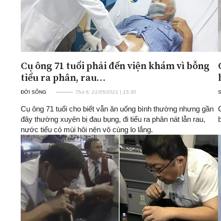
Cụ ông 71 tuổi phải đến viện khám vì bỗng
tiểu ra phân, rau…
ĐỜI SỐNG
Thứ 6, 21/05/2021 | 15:30
Cụ ông 71 tuổi cho biết vẫn ăn uống bình thường nhưng gần
đây thường xuyên bị đau bụng, đi tiểu ra phân nát lẫn rau,
nước tiểu có mùi hôi nên vô cùng lo lắng.