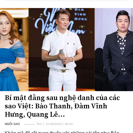
Bí mật đằng sau nghệ danh của các
sao Việt: Bảo Thanh, Đàm Vĩnh
Hưng, Quang Lê...
NGÔI SAO
Thứ 7, 01/08/2020 | 08:45