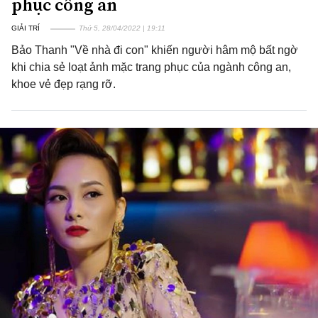
phục công an
GIẢI TRÍ
Thứ 5, 28/04/2022 | 19:11
Bảo Thanh "Về nhà đi con" khiến người hâm mộ bất ngờ
khi chia sẻ loạt ảnh mặc trang phục của ngành công an,
khoe vẻ đẹp rạng rỡ.