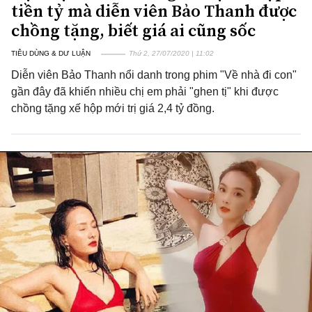
tiền tỷ mà diễn viên Bảo Thanh được
chồng tặng, biết giá ai cũng sốc
TIÊU DÙNG & DƯ LUẬN
Thứ 2, 27/07/2020 | 11:02
Diễn viên Bảo Thanh nổi danh trong phim "Về nhà đi con"
gần đây đã khiến nhiều chị em phải "ghen tị" khi được
chồng tặng xế hộp mới trị giá 2,4 tỷ đồng.