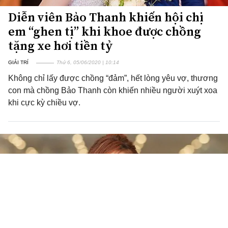
Diễn viên Bảo Thanh khiến hội chị
em “ghen tị” khi khoe được chồng
tặng xe hơi tiền tỷ
GIẢI TRÍ
Thứ 6, 05/06/2020 | 10:14
Không chỉ lấy được chồng “đảm”, hết lòng yêu vợ, thương
con mà chồng Bảo Thanh còn khiến nhiều người xuýt xoa
khi cực kỳ chiều vợ.