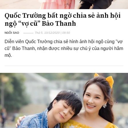
Quốc Trường bất ngờ chia sẻ ảnh hội
ngộ “vợ cũ” Bảo Thanh
NGÔI SAO
Thứ 5, 10/12/2020 | 09:50
Diễn viên Quốc Trường chia sẻ hình ảnh hội ngộ cùng "vợ
cũ" Bảo Thanh, nhận được nhiều sự chú ý của người hâm
mộ.