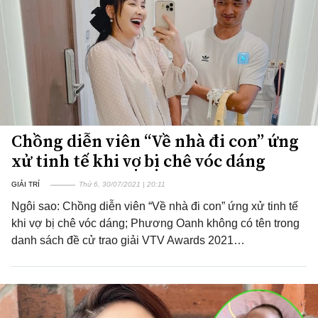
Chồng diễn viên “Về nhà đi con” ứng
xử tinh tế khi vợ bị chê vóc dáng
GIẢI TRÍ
Thứ 6, 30/07/2021 | 20:11
Ngôi sao: Chồng diễn viên “Về nhà đi con” ứng xử tinh tế
khi vợ bị chê vóc dáng; Phương Oanh không có tên trong
danh sách đề cử trao giải VTV Awards 2021…