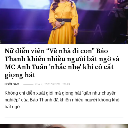
Nữ diễn viên “Về nhà đi con” Bảo
Thanh khiến nhiều người bất ngờ và
MC Anh Tuấn 'nhắc nhẹ' khi cô cất
giọng hát
NGÔI SAO
Thứ 4, 15/07/2020 | 10:49
Không chỉ diễn xuất giỏi mà giọng hát “gần như chuyên
nghiệp” của Bảo Thanh đã khiến nhiều người không khỏi
bất ngờ.