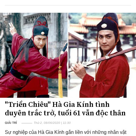
"Triển Chiêu" Hà Gia Kính tình
duyên trắc trở, tuổi 61 vẫn độc thân
GIẢI TRÍ
Thứ 2, 08/06/2020 | 11:30
Sự nghiệp của Hà Gia Kính gắn liền với những nhân vật