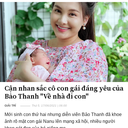
Cận nhan sắc cô con gái đáng yêu của
Bảo Thanh "Về nhà đi con"
GIẢI TRÍ
Thứ 5, 17/06/2021 | 06:00
Mới sinh con thứ hai nhưng diễn viên Bảo Thanh đã khoe
ảnh rõ mặt con gái Nanu lên mạng xã hội, nhiều người