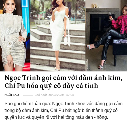
Ngọc Trinh gợi cảm với đầm ánh kim,
Chi Pu hóa quý cô đầy cá tính
NGÔI SAO
Chủ nhật, 16/08/2020 | 07:30
Sao ghi điểm tuần qua: Ngọc Trinh khoe vóc dáng gợi cảm
trong bộ đầm ánh kim, Chi Pu bất ngờ biến thành quý cô
quyền lực và quyến rũ với hai tông màu đen - hồng.