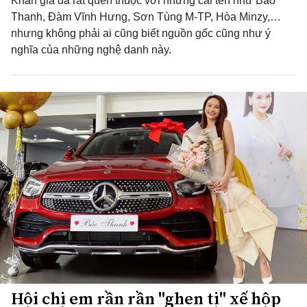
Khán giả đã rất quen thuộc với những cái tên như Bảo
Thanh, Đàm Vĩnh Hưng, Sơn Tùng M-TP, Hòa Minzy,…
nhưng không phải ai cũng biết nguồn gốc cũng như ý
nghĩa của những nghệ danh này.
Hội chị em rần rần "ghen tị" xế hộp