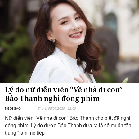
Lý do nữ diễn viên “Về nhà đi con”
Bảo Thanh nghỉ đóng phim
NGÔI SAO
Thứ 4, 08/07/2020 | 12:00
Nữ diễn viên “Về nhà đi con” Bảo Thanh cho biết đã nghỉ
đóng phim. Lý do được Bảo Thanh đưa ra là cô muốn tập
trung "làm mẹ tiếp".