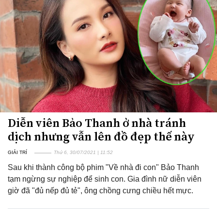
Diễn viên Bảo Thanh ở nhà tránh
dịch nhưng vẫn lên đồ đẹp thế này
GIẢI TRÍ
Thứ 6, 30/07/2021 | 11:52
Sau khi thành công bộ phim "Về nhà đi con" Bảo Thanh
tạm ngừng sự nghiệp để sinh con. Gia đình nữ diễn viên
giờ đã "đủ nếp đủ tẻ", ông chồng cưng chiều hết mực.