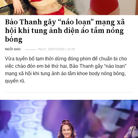
Bảo Thanh gây “náo loạn” mạng xã
hội khi tung ảnh diện áo tắm nóng
bỏng
NGÔI SAO
Thứ 5, 23/07/2020 | 11:02
Vừa tuyên bố tạm thời dừng đóng phim để chuẩn bị cho
việc chào đón em bé thứ hai, Bảo Thanh gây “náo loạn”
mạng xã hội khi tung ảnh áo tắm khoe body nóng bỏng,
quyến rũ.