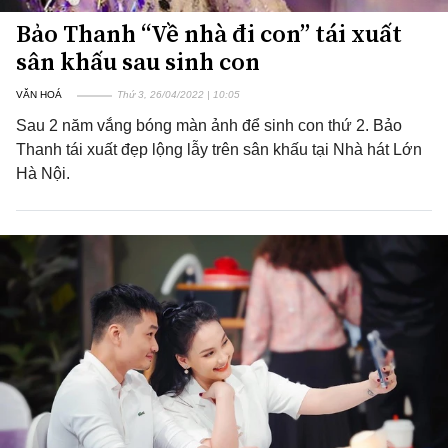
Bảo Thanh “Về nhà đi con” tái xuất
sân khấu sau sinh con
VĂN HOÁ
Thứ 3, 26/04/2022 | 10:05
Sau 2 năm vắng bóng màn ảnh để sinh con thứ 2. Bảo
Thanh tái xuất đẹp lộng lẫy trên sân khấu tại Nhà hát Lớn
Hà Nội.