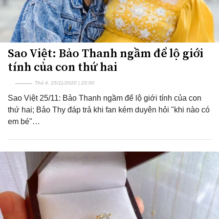
Sao Việt: Bảo Thanh ngầm để lộ giới
tính của con thứ hai
Thứ 4, 25/11/2020 | 20:00
Sao Việt 25/11: Bảo Thanh ngầm để lộ giới tính của con
thứ hai; Bảo Thy đáp trả khi fan kém duyên hỏi "khi nào có
em bé"…