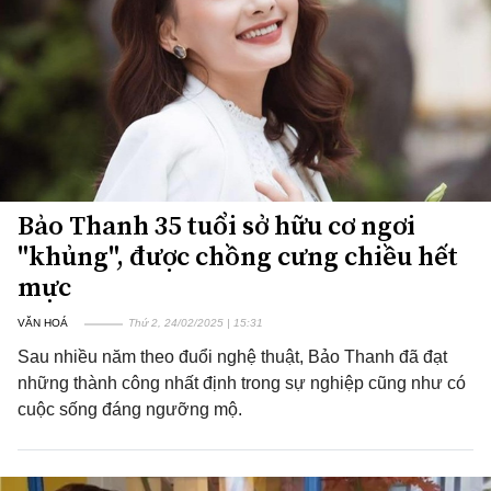
Bảo Thanh 35 tuổi sở hữu cơ ngơi
"khủng", được chồng cưng chiều hết
mực
VĂN HOÁ
Thứ 2, 24/02/2025 | 15:31
Sau nhiều năm theo đuổi nghệ thuật, Bảo Thanh đã đạt
những thành công nhất định trong sự nghiệp cũng như có
cuộc sống đáng ngưỡng mộ.