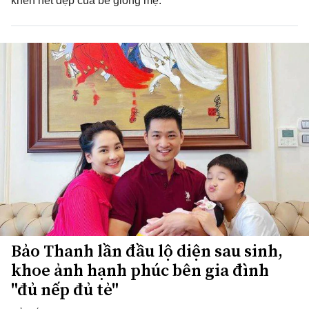
khen nét đẹp của bé giống mẹ.
Bảo Thanh lần đầu lộ diện sau sinh,
khoe ảnh hạnh phúc bên gia đình
"đủ nếp đủ tẻ"