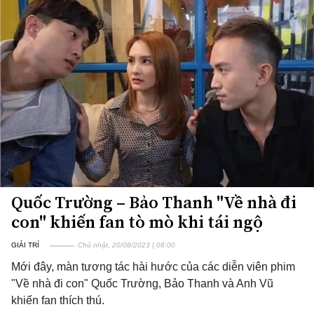
Quốc Trường – Bảo Thanh "Về nhà đi
con" khiến fan tò mò khi tái ngộ
GIẢI TRÍ
Chủ nhật, 20/08/2023 | 08:00
Mới đây, màn tương tác hài hước của các diễn viên phim
"Về nhà đi con" Quốc Trường, Bảo Thanh và Anh Vũ
khiến fan thích thú.