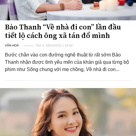
Bảo Thanh “Về nhà đi con” lần đầu
tiết lộ cách ông xã tán đổ mình
VĂN HOÁ
Thứ 3, 28/12/2021 | 16:02
Bước chân vào con đường nghệ thuật từ rất sớm Bảo
Thanh nhận được tình yêu mến của khán giả qua từng bộ
phim như Sống chung với mẹ chồng, Về nhà đi con...