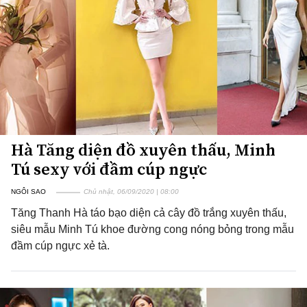
Hà Tăng diện đồ xuyên thấu, Minh
Tú sexy với đầm cúp ngực
NGÔI SAO
Chủ nhật, 06/09/2020 | 08:00
Tăng Thanh Hà táo bạo diện cả cây đồ trắng xuyên thấu,
siêu mẫu Minh Tú khoe đường cong nóng bỏng trong mẫu
đầm cúp ngực xẻ tà.