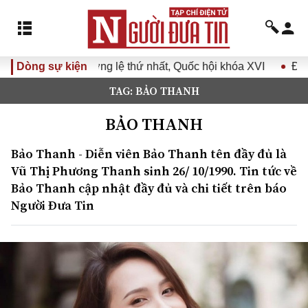
 thứ nhất, Quốc hội khóa XVI
Dòng sự kiện
Đưa Nghị quyết Đại hội Đản
TAG: BẢO THANH
BẢO THANH
Bảo Thanh - Diễn viên Bảo Thanh tên đầy đủ là
Vũ Thị Phương Thanh sinh 26/ 10/1990. Tin tức về
Bảo Thanh cập nhật đầy đủ và chi tiết trên báo
Người Đưa Tin