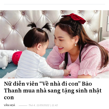
Nữ diễn viên “Về nhà đi con” Bảo
Thanh mua nhà sang tặng sinh nhật
con
VĂN HOÁ
Thứ 4, 11/05/2022 | 11:42