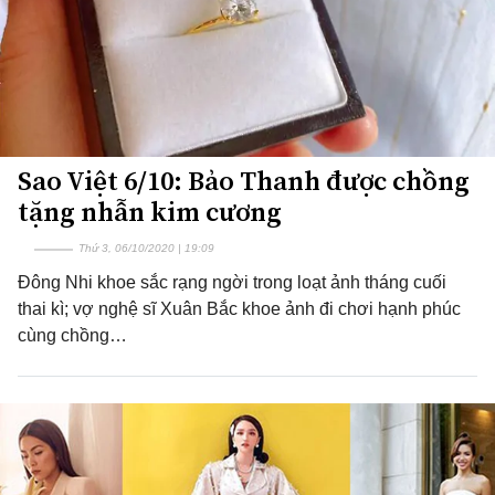
Sao Việt 6/10: Bảo Thanh được chồng
tặng nhẫn kim cương
Thứ 3, 06/10/2020 | 19:09
Đông Nhi khoe sắc rạng ngời trong loạt ảnh tháng cuối
thai kì; vợ nghệ sĩ Xuân Bắc khoe ảnh đi chơi hạnh phúc
cùng chồng…