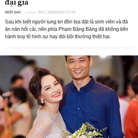
đại gia
NGÔI SAO
Thứ 7, 06/06/2020 | 17:43
Sau khi biết người tung tin đồn bịa đặt là sinh viên và đã
ăn năn hối cải, nên phía Phạm Băng Băng đã không tiến
hành truy tố hình sự hay đòi bồi thường thiệt hại.