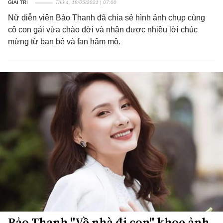
GIẢI TRÍ
Thứ 4, 19/05/2021 | 07:00
Nữ diễn viên Bảo Thanh đã chia sẻ hình ảnh chụp cùng
cô con gái vừa chào đời và nhận được nhiều lời chúc
mừng từ bạn bè và fan hâm mộ.
Bảo Thanh "Về nhà đi con" khoe ảnh