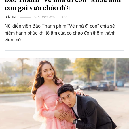
con gái vừa chào đời
GIẢI TRÍ
Thứ 5, 13/05/2021 | 09:50
Nữ diễn viên Bảo Thanh phim "Về nhà đi con" chia sẻ
niềm hạnh phúc khi tổ ấm của cô chào đón thêm thành
viên mới.