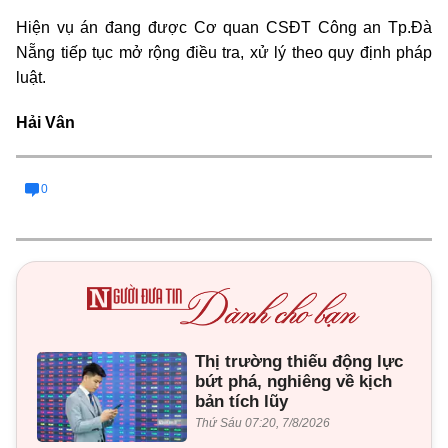
Hiện vụ án đang được Cơ quan CSĐT Công an Tp.Đà
Nẵng tiếp tục mở rộng điều tra, xử lý theo quy định pháp
luật.
Hải Vân
0
Thị trường thiếu động lực
bứt phá, nghiêng về kịch
bản tích lũy
Thứ Sáu 07:20, 7/8/2026