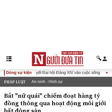
Đưa Nghị quyết Đại hội Đảng XIV vào cuộc sống
Dòng sự kiện
Hướng t
PHÁP LUẬT
An ninh - Hình sự
Bắt "nữ quái" chiếm đoạt hàng tỷ
đồng thông qua hoạt động môi giới
bất động sản