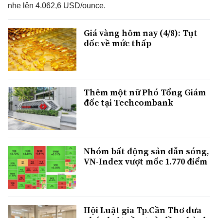
nhẹ lên 4.062,6 USD/ounce.
Giá vàng hôm nay (4/8): Tụt
dốc về mức thấp
Thêm một nữ Phó Tổng Giám
đốc tại Techcombank
Nhóm bất động sản dẫn sóng,
VN-Index vượt mốc 1.770 điểm
Hội Luật gia Tp.Cần Thơ đưa