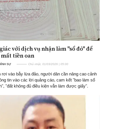
giác với dịch vụ nhận làm "sổ đỏ" để
 mất tiền oan
 HÌNH SỰ
Chủ nhật, 01/03/2026 | 05:00
h rơi vào bẫy lừa đảo, người dân cần nâng cao cảnh
ông tin vào các lời quảng cáo, cam kết "bao làm sổ
", "đất không đủ điều kiện vẫn làm được giấy".