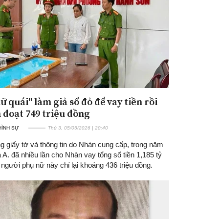
ữ quái" làm giả sổ đỏ để vay tiền rồi
 đoạt 749 triệu đồng
 HÌNH SỰ
Thứ 3, 05/05/2026 | 20:40
g giấy tờ và thông tin do Nhàn cung cấp, trong năm
 A. đã nhiều lần cho Nhàn vay tổng số tiền 1,185 tỷ
người phụ nữ này chỉ lại khoảng 436 triệu đồng.