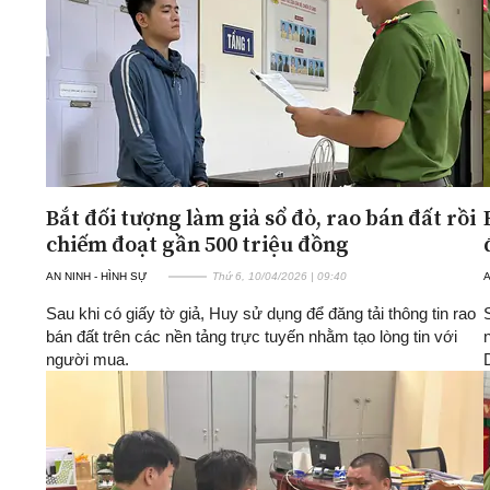
Bắt đối tượng làm giả sổ đỏ, rao bán đất rồi
chiếm đoạt gần 500 triệu đồng
AN NINH - HÌNH SỰ
Thứ 6, 10/04/2026 | 09:40
A
Sau khi có giấy tờ giả, Huy sử dụng để đăng tải thông tin rao
bán đất trên các nền tảng trực tuyến nhằm tạo lòng tin với
người mua.