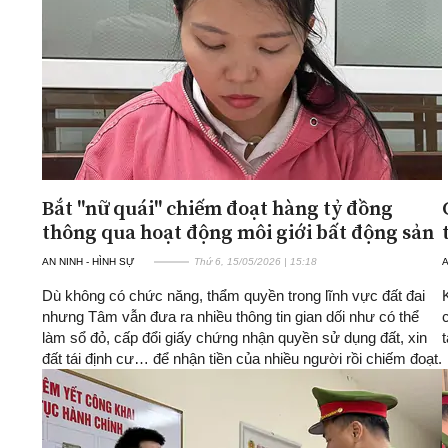
Bắt "nữ quái" chiếm đoạt hàng tỷ đồng
thông qua hoạt động môi giới bất động sản
AN NINH - HÌNH SỰ
Thứ 6, 15/05/2026 | 15:18
A
Dù không có chức năng, thẩm quyền trong lĩnh vực đất đai
nhưng Tâm vẫn đưa ra nhiều thông tin gian dối như có thể
làm sổ đỏ, cấp đổi giấy chứng nhận quyền sử dụng đất, xin
đất tái định cư… để nhận tiền của nhiều người rồi chiếm đoạt.