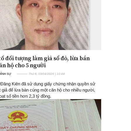
tố đối tượng làm giả sổ đỏ, lừa bán
ăn hộ cho 5 người
 HÌNH SỰ
Thứ 6, 03/04/2026 | 10:44
Đăng Kiên đã sử dụng giấy chứng nhận quyền sử
t giả để lừa bán cùng một căn hộ cho nhiều người,
ạt số tiền hơn 2,3 tỷ đồng.