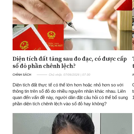
Diện tích đất tăng sau đo đạc, có được cấp
sổ đỏ phần chênh lệch?
CHÍNH SÁCH
Chủ nhật, 07/06/2026 | 07:30
A
Diện tích đất thực tế có thể lớn hơn hoặc nhỏ hơn so với
thông tin trên sổ đỏ do nhiều nguyên nhân khác nhau. Liên
quan đến vấn đề này, người dân đặt câu hỏi có thể bổ sung
phần diện tích chênh lệch vào sổ đỏ hay không?