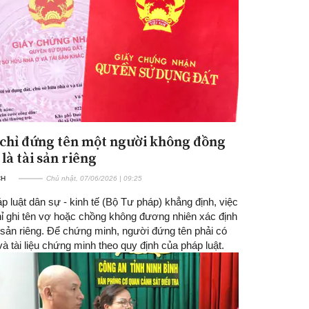
 chỉ đứng tên một người không đồng
là tài sản riêng
CH
Chủ nhật, 07/06/2026 | 09:25
 luật dân sự - kinh tế (Bộ Tư pháp) khẳng định, việc
hỉ ghi tên vợ hoặc chồng không đương nhiên xác định
i sản riêng. Để chứng minh, người đứng tên phải có
à tài liệu chứng minh theo quy định của pháp luật.