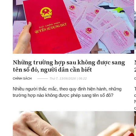
Những trường hợp sau không được sang
tên sổ đỏ, người dân cần biết
CHÍNH SÁCH
Thứ 7, 13/06/2026 | 06:22
Nhiều người thắc mắc, theo quy định hiện hành, những
trường hợp nào không được phép sang tên sổ đỏ?