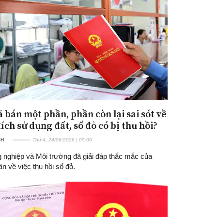
ã bán một phần, phần còn lại sai sót về
ích sử dụng đất, sổ đỏ có bị thu hồi?
CH
Thứ 4, 24/06/2026 | 05:00
 nghiệp và Môi trường đã giải đáp thắc mắc của
n về việc thu hồi sổ đỏ.