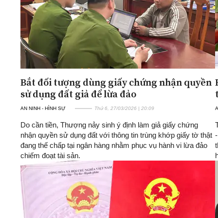
Bắt đối tượng dùng giấy chứng nhận quyền
sử dụng đất giả để lừa đảo
AN NINH - HÌNH SỰ
Thứ 6, 27/03/2026 | 20:09
A
Do cần tiền, Thượng nảy sinh ý định làm giả giấy chứng
nhận quyền sử dụng đất với thông tin trùng khớp giấy tờ thật
đang thế chấp tại ngân hàng nhằm phục vụ hành vi lừa đảo
chiếm đoạt tài sản.