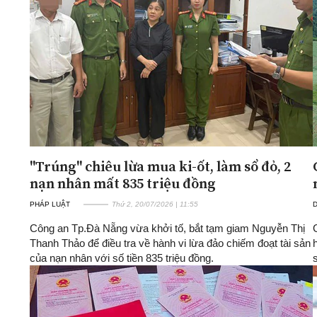
"Trúng" chiêu lừa mua ki-ốt, làm sổ đỏ, 2
nạn nhân mất 835 triệu đồng
PHÁP LUẬT
Thứ 2, 20/07/2026 | 11:55
D
Công an Tp.Đà Nẵng vừa khởi tố, bắt tạm giam Nguyễn Thị
Thanh Thảo để điều tra về hành vi lừa đảo chiếm đoạt tài sản
của nạn nhân với số tiền 835 triệu đồng.