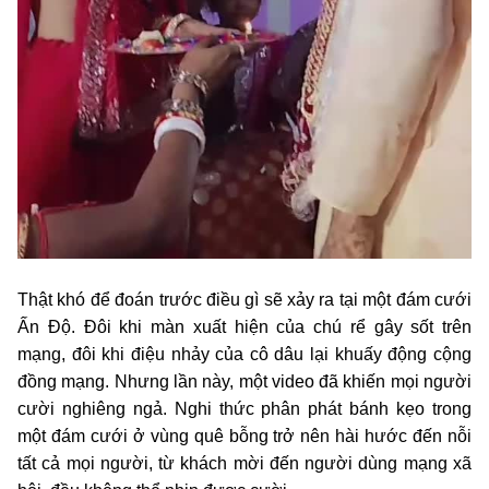
Thật khó để đoán trước điều gì sẽ xảy ra tại một đám cưới
Ấn Độ. Đôi khi màn xuất hiện của chú rể gây sốt trên
mạng, đôi khi điệu nhảy của cô dâu lại khuấy động cộng
đồng mạng. Nhưng lần này, một video đã khiến mọi người
cười nghiêng ngả. Nghi thức phân phát bánh kẹo trong
một đám cưới ở vùng quê bỗng trở nên hài hước đến nỗi
tất cả mọi người, từ khách mời đến người dùng mạng xã