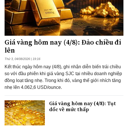
Giá vàng hôm nay (4/8): Đảo chiều đi
lên
Thứ 3, 04/08/2026 | 19:16
Kết thúc ngày hôm nay (4/8), ghi nhận diễn biến trái chiều
so với đầu phiên khi giá vàng SJC tại nhiều doanh nghiệp
đồng loạt tăng nhẹ. Trong khi đó, vàng thế giới nhích tăng
nhẹ lên 4.062,6 USD/ounce.
Giá vàng hôm nay (4/8): Tụt
dốc về mức thấp