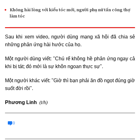
Không hài lòng với kiểu tóc mới, người phụ nữ tấn công thợ
làm tóc
Sau khi xem video, người dùng mạng xã hội đã chia sẻ
những phản ứng hài hước của họ.
Một người dùng viết: "Chú rể không hề phản ứng ngay cả
khi bị tát; đó mới là sự khôn ngoan thực sự".
Một người khác viết: "Giờ thì bạn phải ăn đồ ngọt đúng giờ
suốt đời rồi".
(t/h)
Phương Linh
0