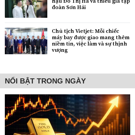
hậu Đỗ Thị Hà và thiếu gia tập
đoàn Sơn Hải
Chủ tịch Vietjet: Mỗi chiếc
máy bay được giao mang thêm
niềm tin, việc làm và sự thịnh
vượng
NỔI BẬT TRONG NGÀY