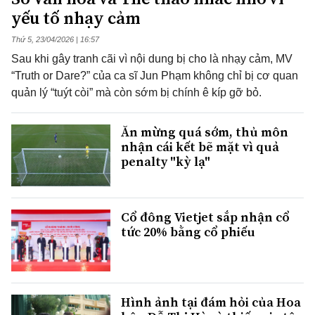
yếu tố nhạy cảm
Thứ 5, 23/04/2026 | 16:57
Sau khi gây tranh cãi vì nội dung bị cho là nhạy cảm, MV
“Truth or Dare?” của ca sĩ Jun Phạm không chỉ bị cơ quan
quản lý “tuýt còi” mà còn sớm bị chính ê kíp gỡ bỏ.
Ăn mừng quá sớm, thủ môn
nhận cái kết bẽ mặt vì quả
penalty "kỳ lạ"
Cổ đông Vietjet sắp nhận cổ
tức 20% bằng cổ phiếu
Hình ảnh tại đám hỏi của Hoa