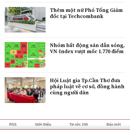
Thêm một nữ Phó Tổng Giám
đốc tại Techcombank
Nhóm bất động sản dẫn sóng,
VN-Index vượt mốc 1.770 điểm
Hội Luật gia Tp.Cần Thơ đưa
pháp luật về cơ sở, đồng hành
cùng người dân
RSS
Giới thiệu
Tin tức 24h
Báo mới