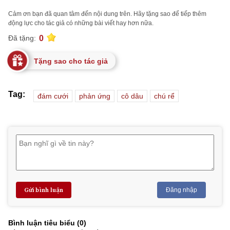
Cảm ơn bạn đã quan tâm đến nội dung trên. Hãy tặng sao để tiếp thêm
động lực cho tác giả có những bài viết hay hơn nữa.
0
Đã tặng:
Tặng sao cho tác giả
Tag:
đám cưới
phản ứng
cô dâu
chú rể
Gửi bình luận
Đăng nhập
Bình luận tiêu biểu (
0
)