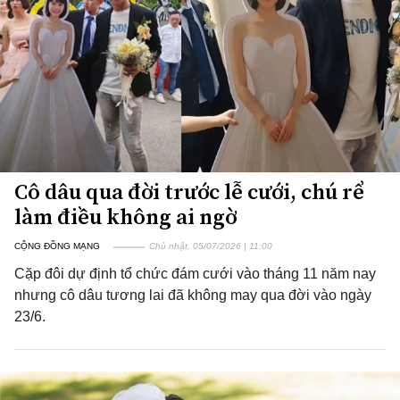
Cô dâu qua đời trước lễ cưới, chú rể
làm điều không ai ngờ
CỘNG ĐỒNG MẠNG
Chủ nhật, 05/07/2026 | 11:00
Cặp đôi dự định tổ chức đám cưới vào tháng 11 năm nay
nhưng cô dâu tương lai đã không may qua đời vào ngày
23/6.