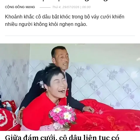
CỘNG ĐỒNG MẠNG
Thứ 4, 29/07/2026 | 06:00
Khoảnh khắc cô dâu bật khóc trong bộ váy cưới khiến
nhiều người không khỏi nghẹn ngào.
Giữa đám cưới, cô dâu liên tục có