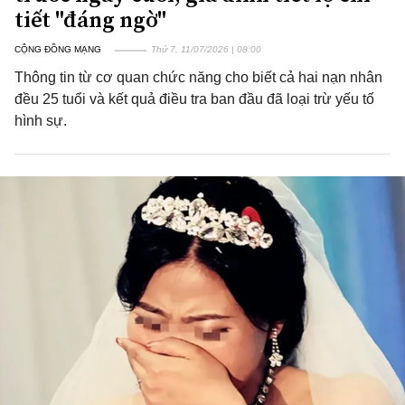
tiết "đáng ngờ"
CỘNG ĐỒNG MẠNG
Thứ 7, 11/07/2026 | 08:00
Thông tin từ cơ quan chức năng cho biết cả hai nạn nhân
đều 25 tuổi và kết quả điều tra ban đầu đã loại trừ yếu tố
hình sự.