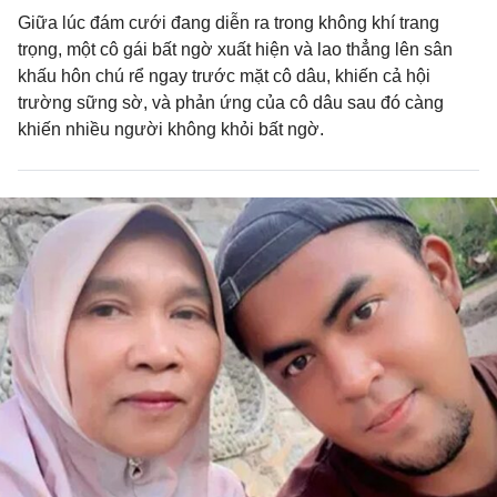
Giữa lúc đám cưới đang diễn ra trong không khí trang
trọng, một cô gái bất ngờ xuất hiện và lao thẳng lên sân
khấu hôn chú rể ngay trước mặt cô dâu, khiến cả hội
trường sững sờ, và phản ứng của cô dâu sau đó càng
khiến nhiều người không khỏi bất ngờ.