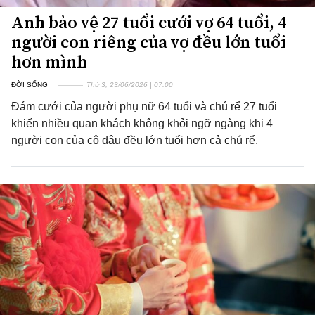
Anh bảo vệ 27 tuổi cưới vợ 64 tuổi, 4
người con riêng của vợ đều lớn tuổi
hơn mình
ĐỜI SỐNG
Thứ 3, 23/06/2026 | 07:00
Đám cưới của người phụ nữ 64 tuổi và chú rể 27 tuổi
khiến nhiều quan khách không khỏi ngỡ ngàng khi 4
người con của cô dâu đều lớn tuổi hơn cả chú rể.