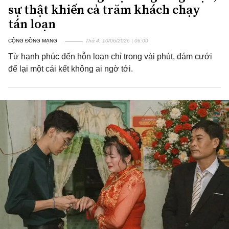
sự thật khiến cả trăm khách chạy
tán loạn
CỘNG ĐỒNG MẠNG
Thứ 4, 10/06/2026 | 06:00
Từ hạnh phúc đến hỗn loạn chỉ trong vài phút, đám cưới
để lại một cái kết không ai ngờ tới.