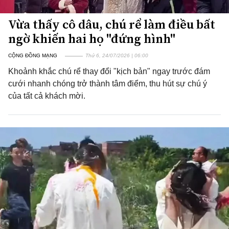
Vừa thấy cô dâu, chú rể làm điều bất
ngờ khiến hai họ "đứng hình"
CỘNG ĐỒNG MẠNG
Thứ 6, 24/07/2026 | 06:00
Khoảnh khắc chú rể thay đổi "kịch bản" ngay trước đám
cưới nhanh chóng trở thành tâm điểm, thu hút sự chú ý
của tất cả khách mời.