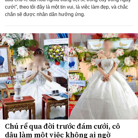
cưới”, theo tôi đây là một tin vui, là việc làm đẹp, và chắc
chắn sẽ được nhân dân hưởng ứng.
Chú rể qua đời trước đám cưới, cô
dâu làm một việc không ai ngờ