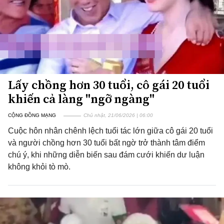
Lấy chồng hơn 30 tuổi, cô gái 20 tuổi
khiến cả làng "ngỡ ngàng"
CỘNG ĐỒNG MẠNG
Chủ nhật, 21/06/2026 | 06:00
Cuộc hôn nhân chênh lệch tuổi tác lớn giữa cô gái 20 tuổi
và người chồng hơn 30 tuổi bất ngờ trở thành tâm điểm
chú ý, khi những diễn biến sau đám cưới khiến dư luận
không khỏi tò mò.