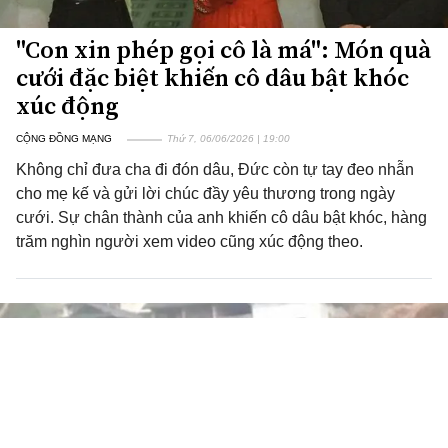
"Con xin phép gọi cô là má": Món quà
cưới đặc biệt khiến cô dâu bật khóc
xúc động
CỘNG ĐỒNG MẠNG
Thứ 7, 06/06/2026 | 19:00
Không chỉ đưa cha đi đón dâu, Đức còn tự tay đeo nhẫn
cho mẹ kế và gửi lời chúc đầy yêu thương trong ngày
cưới. Sự chân thành của anh khiến cô dâu bật khóc, hàng
trăm nghìn người xem video cũng xúc động theo.