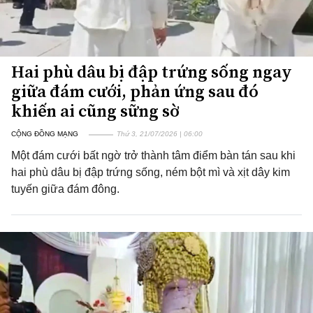
Hai phù dâu bị đập trứng sống ngay
giữa đám cưới, phản ứng sau đó
khiến ai cũng sững sờ
CỘNG ĐỒNG MẠNG
Thứ 3, 21/07/2026 | 06:00
Một đám cưới bất ngờ trở thành tâm điểm bàn tán sau khi
hai phù dâu bị đập trứng sống, ném bột mì và xịt dây kim
tuyến giữa đám đông.