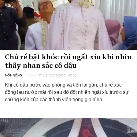
Chú rể bật khóc rồi ngất xỉu khi nhìn
thấy nhan sắc cô dâu
MỚI- NÓNG
Thứ 2, 20/07/2026 | 03:00
Khi cô dâu bước vào phòng và tiến lại gần, chú rể xúc
động lau nước mắt rồi sau đó đột nhiên ngất xỉu trước sự
chứng kiến của các thành viên trong gia đình.