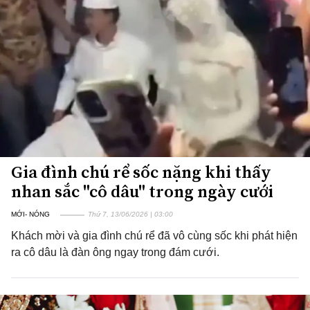
Gia đình chú rể sốc nặng khi thấy
nhan sắc "cô dâu" trong ngày cưới
MỚI- NÓNG
Thứ 7, 13/06/2026 | 03:00
Khách mời và gia đình chú rể đã vô cùng sốc khi phát hiện
ra cô dâu là đàn ông ngay trong đám cưới.