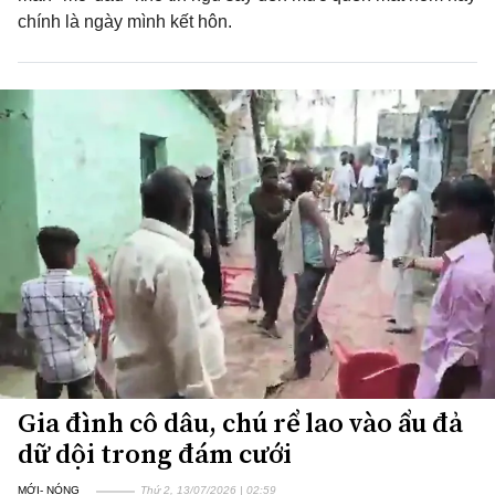
chính là ngày mình kết hôn.
Gia đình cô dâu, chú rể lao vào ẩu đả
dữ dội trong đám cưới
MỚI- NÓNG
Thứ 2, 13/07/2026 | 02:59