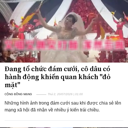
Đang tổ chức đám cưới, cô dâu có
hành động khiến quan khách "đỏ
mặt"
CỘNG ĐỒNG MẠNG
Thứ 2, 20/07/2026 | 01:00
Những hình ảnh trong đám cưới sau khi được chia sẻ lên
mạng xã hội đã nhận về nhiều ý kiến trái chiều.