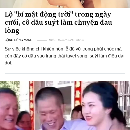
Lộ "bí mật động trời" trong ngày
cưới, cô dâu suýt làm chuyện đau
lòng
CỘNG ĐỒNG MẠNG
Thứ 3, 07/07/2026 | 06:00
Sự việc không chỉ khiến hôn lễ đổ vỡ trong phút chốc mà
còn đẩy cô dâu vào trạng thái tuyệt vọng, suýt làm điều dại
dột.