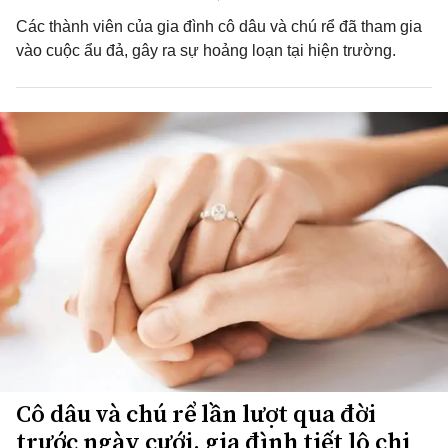
Các thành viên của gia đình cô dâu và chú rể đã tham gia
vào cuộc ẩu đả, gây ra sự hoảng loạn tại hiện trường.
Cô dâu và chú rể lần lượt qua đời
trước ngày cưới, gia đình tiết lộ chi