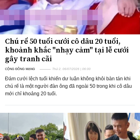
Chú rể 50 tuổi cưới cô dâu 20 tuổi,
khoảnh khắc "nhạy cảm" tại lễ cưới
gây tranh cãi
CỘNG ĐỒNG MẠNG
Thứ 2, 06/07/2026 | 06:00
Đám cưới lệch tuổi khiến dư luận không khỏi bàn tán khi
chú rể là một người đàn ông đã ngoài 50 trong khi cô dâu
mới chỉ khoảng 20 tuổi.