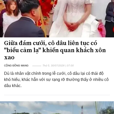
Giữa đám cưới, cô dâu liên tục có
"biểu cảm lạ" khiến quan khách xôn
xao
CỘNG ĐỒNG MẠNG
Thứ 5, 30/07/2026 | 07:00
Dù là nhân vật chính trong lễ cưới, cô dâu lại có thái độ
khó hiểu, khác hẳn với sự rạng rỡ thường thấy ở nhiều cô
dâu khác.