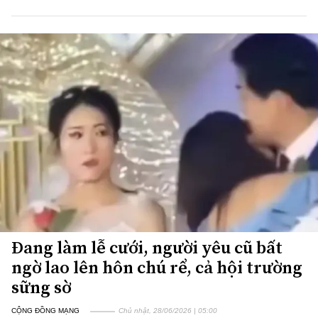
Đang làm lễ cưới, người yêu cũ bất
ngờ lao lên hôn chú rể, cả hội trường
sững sờ
CỘNG ĐỒNG MẠNG
Chủ nhật, 28/06/2026 | 05:00