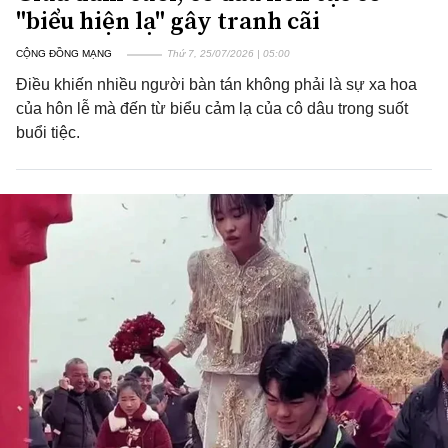
"biểu hiện lạ" gây tranh cãi
CỘNG ĐỒNG MẠNG
Thứ 7, 25/07/2026 | 05:00
Điều khiến nhiều người bàn tán không phải là sự xa hoa
của hôn lễ mà đến từ biểu cảm lạ của cô dâu trong suốt
buổi tiệc.