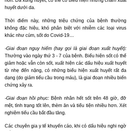
nôn. Da xung huyết, có thể có biểu hiện những chấm xuất
huyết dưới da.
Thời điểm này, những triệu chứng của bệnh thường
không đặc hiệu, khó phân biệt với nhiễm các loại virus
khác như cúm, sốt do Covid-19…
-Giai đoạn nguy hiểm (hay gọi là giai đoạn xuất huyết):
Thường vào ngày thứ 3 - 7 của bệnh. Biểu hiện sốt có thể
giảm hoặc vẫn còn sốt, xuất hiện các dấu hiệu xuất huyết
từ nhẹ đến nặng, có những biểu hiện xuất huyết rất đa
dạng (do giảm tiểu cầu trong máu), là giai đoạn nhiều biến
chứng xảy ra.
-Giai đoạn hồi phục:
Bệnh nhân hết sốt trên 48 giờ, đỡ
mệt, tình trạng tốt lên, thèm ăn và tiểu tiện nhiều hơn. Xét
nghiệm tiểu cầu bắt đầu tăng.
Các chuyên gia y tế khuyến cáo, khi có dấu hiệu nghi ngờ