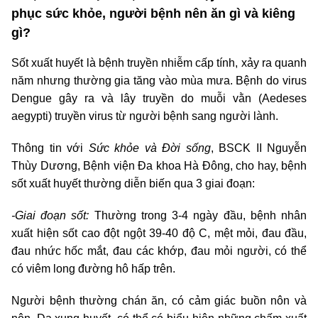
phục sức khỏe, người bệnh nên ăn gì và kiêng
gì?
Sốt xuất huyết là bệnh truyền nhiễm cấp tính, xảy ra quanh
năm nhưng thường gia tăng vào mùa mưa. Bệnh do virus
Dengue gây ra và lây truyền do muỗi vằn (Aedeses
aegypti) truyền virus từ người bệnh sang người lành.
Thông tin với
Sức khỏe và Đời sống
, BSCK II Nguyễn
Thùy Dương, Bệnh viện Đa khoa Hà Đông, cho hay, bệnh
sốt xuất huyết thường diễn biến qua 3 giai đoạn:
-Giai đoạn sốt:
Thường trong 3-4 ngày đầu, bệnh nhân
xuất hiện sốt cao đột ngột 39-40 độ C, mệt mỏi, đau đầu,
đau nhức hốc mắt, đau các khớp, đau mỏi người, có thể
có viêm long đường hô hấp trên.
Người bệnh thường chán ăn, có cảm giác buồn nôn và