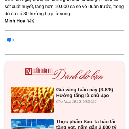
sốt xuất huyết, tăng hơn 10.000 ca so với tuần trước, trong
đó đã có 30 trường hợp tử vong.
Minh Hoa
(t/h)
0
Giá vàng tuần này (3-8/8):
Hướng tăng là chủ đạo
Chủ Nhật 19:15, 9/8/2026
Thực phẩm Sao Ta báo lãi
tăng vọt, nắm gần 2.000 tỷ