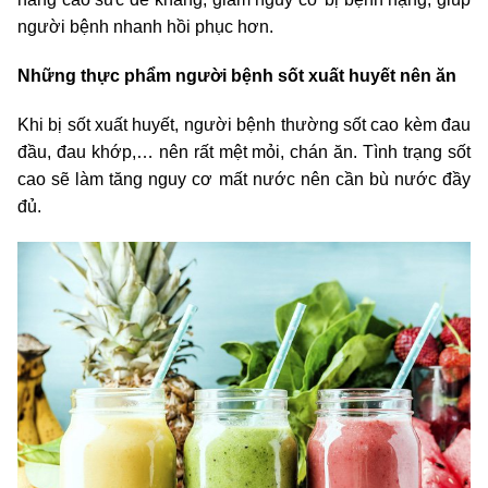
người bệnh nhanh hồi phục hơn.
Những thực phẩm người bệnh sốt xuất huyết nên ăn
Khi bị sốt xuất huyết, người bệnh thường sốt cao kèm đau
đầu, đau khớp,… nên rất mệt mỏi, chán ăn. Tình trạng sốt
cao sẽ làm tăng nguy cơ mất nước nên cần bù nước đầy
đủ.