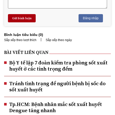
Gửi bình luận
Đăng nhập
Bình luận tiêu biểu (
0
)
|
Sắp xếp theo lượt thích
Sắp xếp theo ngày
BÀI VIẾT LIÊN QUAN
Bộ Y tế lập 7 đoàn kiểm tra phòng sốt xuất
huyết ở các tỉnh trọng đểm
Tránh tình trạng để người bệnh bị sốc do
sốt xuất huyết
Tp.HCM: Bệnh nhân mắc sốt xuất huyết
Dengue tăng nhanh