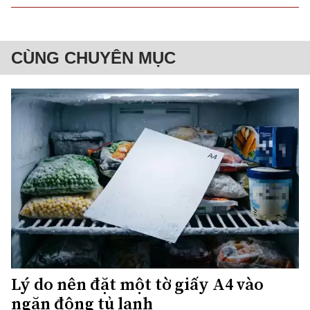
CÙNG CHUYÊN MỤC
Lý do nên đặt một tờ giấy A4 vào
ngăn đông tủ lạnh