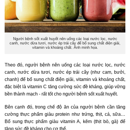
Người bệnh sốt xuất huyết nên uống các loại nước lọc, nước
canh, nước dừa tươi, nước ép trái cây để bổ sung chất điện giải,
vitamin và khoáng chất. Ảnh minh họa.
Theo đó, người bệnh nên uống các loại nước lọc, nước
canh, nước dừa tươi, nước ép trái cây (như cam, bưởi,
chanh) để bổ sung chất điện giải, vitamin và khoáng chất,
đặc biệt là vitamin C tăng cường sức đề kháng, giúp vững
bền thành mạch - rất tốt cho người bệnh sốt xuất huyết.
Bên cạnh đó, trong chế độ ăn của người bệnh cần tăng
cường thực phẩm giàu protein như trứng, thịt, cá, sữa…
Bổ sung thực phẩm giàu vitamin A, kẽm (thịt bò, gà) để
tăng sức đề kháng cho cơ thể.