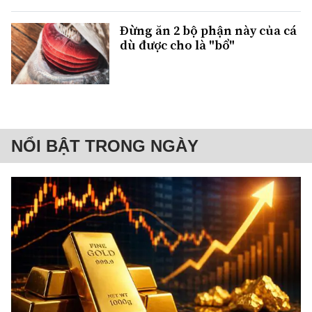
Đừng ăn 2 bộ phận này của cá
dù được cho là "bổ"
NỔI BẬT TRONG NGÀY