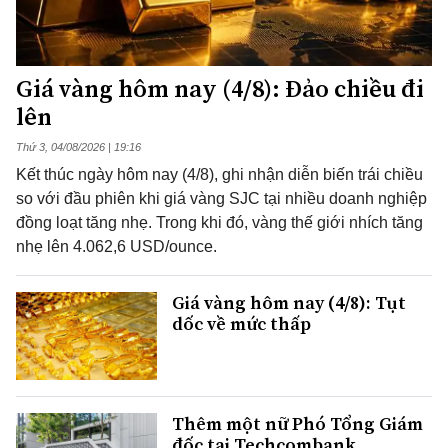
Giá vàng hôm nay (4/8): Đảo chiều đi
lên
Thứ 3, 04/08/2026 | 19:16
Kết thúc ngày hôm nay (4/8), ghi nhận diễn biến trái chiều
so với đầu phiên khi giá vàng SJC tại nhiều doanh nghiệp
đồng loạt tăng nhẹ. Trong khi đó, vàng thế giới nhích tăng
nhẹ lên 4.062,6 USD/ounce.
Giá vàng hôm nay (4/8): Tụt
dốc về mức thấp
Thêm một nữ Phó Tổng Giám
đốc tại Techcombank