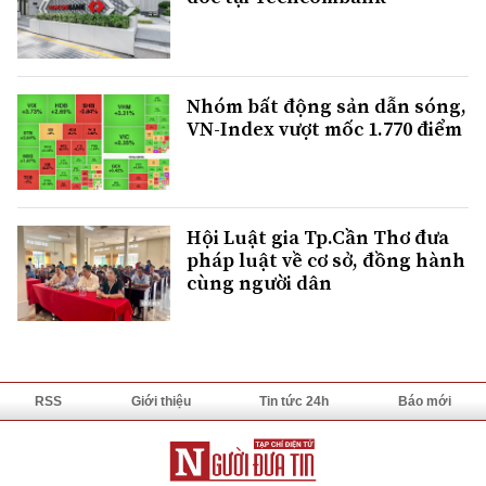
Nhóm bất động sản dẫn sóng,
VN-Index vượt mốc 1.770 điểm
Hội Luật gia Tp.Cần Thơ đưa
pháp luật về cơ sở, đồng hành
cùng người dân
RSS
Giới thiệu
Tin tức 24h
Báo mới