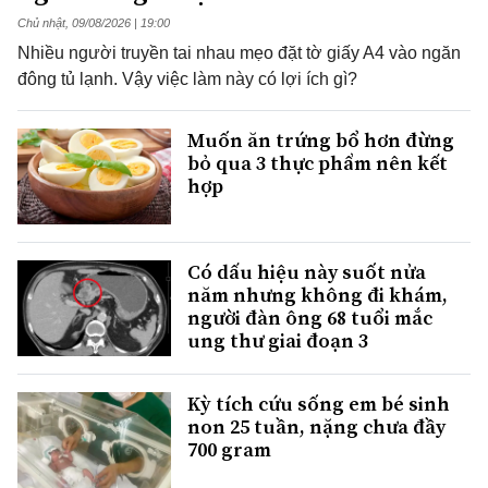
Chủ nhật, 09/08/2026 | 19:00
Nhiều người truyền tai nhau mẹo đặt tờ giấy A4 vào ngăn
đông tủ lạnh. Vậy việc làm này có lợi ích gì?
Muốn ăn trứng bổ hơn đừng
bỏ qua 3 thực phẩm nên kết
hợp
Có dấu hiệu này suốt nửa
năm nhưng không đi khám,
người đàn ông 68 tuổi mắc
ung thư giai đoạn 3
Kỳ tích cứu sống em bé sinh
non 25 tuần, nặng chưa đầy
700 gram