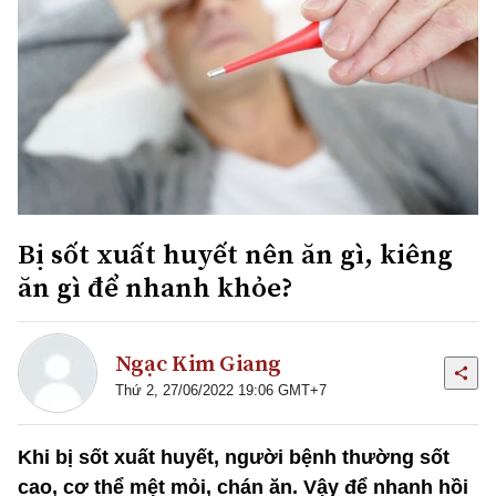
Bị sốt xuất huyết nên ăn gì, kiêng
ăn gì để nhanh khỏe?
Ngạc Kim Giang
Thứ 2, 27/06/2022 19:06 GMT+7
Khi bị sốt xuất huyết, người bệnh thường sốt
cao, cơ thể mệt mỏi, chán ăn. Vậy để nhanh hồi