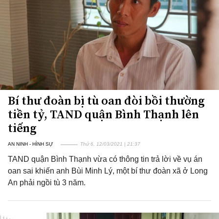
Bí thư đoàn bị tù oan đòi bồi thường
tiền tỷ, TAND quận Bình Thạnh lên
tiếng
AN NINH - HÌNH SỰ
Thứ 6, 12/03/2021 | 21:37
TAND quận Bình Thạnh vừa có thông tin trả lời về vụ án
oan sai khiến anh Bùi Minh Lý, một bí thư đoàn xã ở Long
An phải ngồi tù 3 năm.