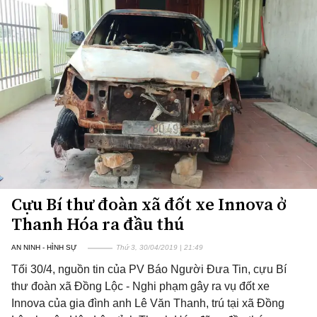
Cựu Bí thư đoàn xã đốt xe Innova ở
Thanh Hóa ra đầu thú
AN NINH - HÌNH SỰ
Thứ 3, 30/04/2019 | 21:49
Tối 30/4, nguồn tin của PV Báo Người Đưa Tin, cựu Bí
thư đoàn xã Đồng Lộc - Nghi phạm gây ra vụ đốt xe
Innova của gia đình anh Lê Văn Thanh, trú tại xã Đồng