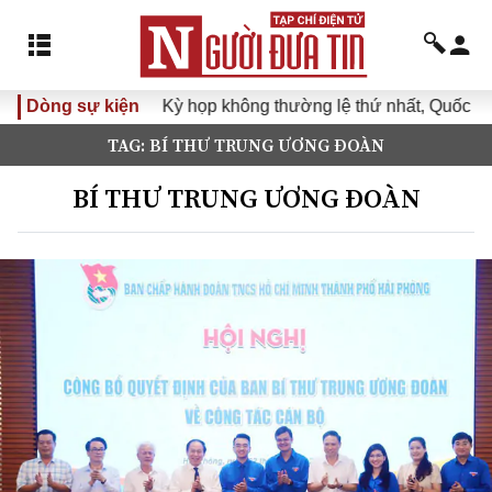
Dòng sự kiện
Kỳ họp không thường lệ thứ nhất, Quốc hội khó
TAG: BÍ THƯ TRUNG ƯƠNG ĐOÀN
BÍ THƯ TRUNG ƯƠNG ĐOÀN