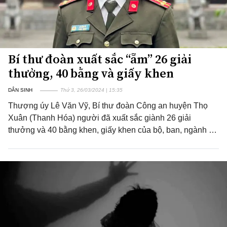
Bí thư đoàn xuất sắc “ẵm” 26 giải
thưởng, 40 bằng và giấy khen
DÂN SINH
Thứ 3, 26/03/2024 | 15:35
Thượng úy Lê Văn Vỹ, Bí thư đoàn Công an huyện Thọ
Xuân (Thanh Hóa) người đã xuất sắc giành 26 giải
thưởng và 40 bằng khen, giấy khen của bộ, ban, ngành …