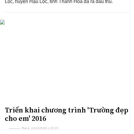
Lộc, huyện Hậu Lộc, tỉnh Thanh Hóa đã ra đầu thú.
Triển khai chương trình 'Trường đẹp
cho em' 2016
Thứ 4, 12/10/2016 | 15:15