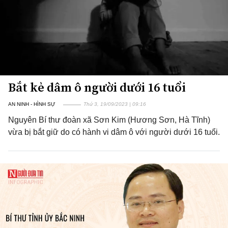
Bắt kẻ dâm ô người dưới 16 tuổi
AN NINH - HÌNH SỰ
Thứ 3, 19/09/2023 | 09:16
Nguyên Bí thư đoàn xã Sơn Kim (Hương Sơn, Hà Tĩnh)
vừa bị bắt giữ do có hành vi dâm ô với người dưới 16 tuổi.