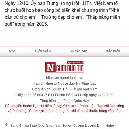
Ngày 12/10, Ủy ban Trung ương Hội LHTN Việt Nam tổ
chức buổi họp báo công bố triển khai chương trình “Nhà
bán trú cho em” , “Trường đẹp cho em”, “Thắp sáng miền
quê” trong năm 2016.
RSS
Giới thiệu
Tin tức 24h
Báo mới
https://m.nguoiduatin.vn
Tạp chí điện tử Người đưa tin Pháp luật
Cơ quan chủ quản: Hội Luật gia Việt Nam
Giấy phép số 80/GP-BTTTT của Bộ TT&TT cấp ngày 27/2/2020
Tổng biên tập: Phạm Quốc Huy
Bản quyền thuộc Tạp chí điện tử Người đưa tin Pháp luật - Tạp chí Đời sống
và Pháp luật. Chỉ được phép dẫn nguồn khi có thoả thuận bằng văn bản.
Tầng 4, Tòa tháp Ngôi Sao - Star Tower, đường Dương Đình Nghệ -