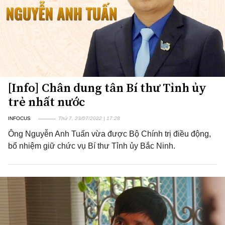
[Info] Chân dung tân Bí thư Tỉnh ủy
trẻ nhất nước
INFOCUS
Thứ 7, 23/07/2022 | 17:28
Ông Nguyễn Anh Tuấn vừa được Bộ Chính trị điều động,
bổ nhiệm giữ chức vụ Bí thư Tỉnh ủy Bắc Ninh.