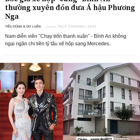
thường xuyên đón đưa Á hậu Phương
Nga
TIÊU DÙNG & DƯ LUẬN
Thứ 4, 27/01/2021 | 14:07
Nam diễn viên "Chạy trốn thanh xuân" - Bình An không
ngại ngần chi tiền tỷ tậu xế hộp sang Mercedes.