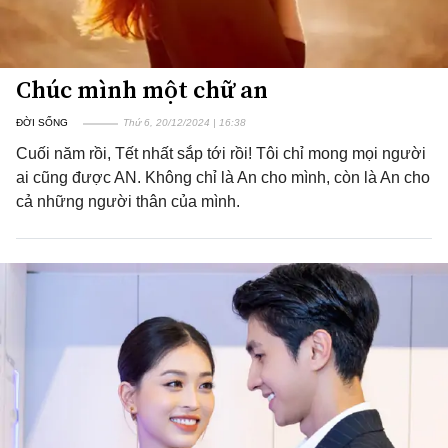
Chúc mình một chữ an
ĐỜI SỐNG
Thứ 6, 20/12/2024 | 16:38
Cuối năm rồi, Tết nhất sắp tới rồi! Tôi chỉ mong mọi người
ai cũng được AN. Không chỉ là An cho mình, còn là An cho
cả những người thân của mình.