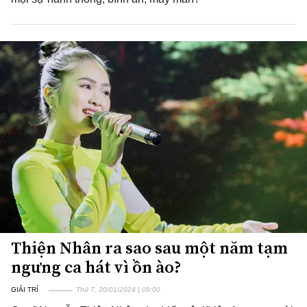
Thiện Nhân ra sao sau một năm tạm
ngưng ca hát vì ồn ào?
GIẢI TRÍ
Thứ 7, 20/01/2024 | 09:00