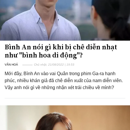
Bình An nói gì khi bị chê diễn nhạt
như "bình hoa di động"?
VĂN HOÁ
Chủ nhật, 21/08/2022 | 19:53
Mới đây, Bình An vào vai Quân trong phim Ga-ra hạnh
phúc, nhiều khán giả đã chê diễn xuất của nam diễn viên.
Vậy anh nói gì về những nhận xét trái chiều về mình?