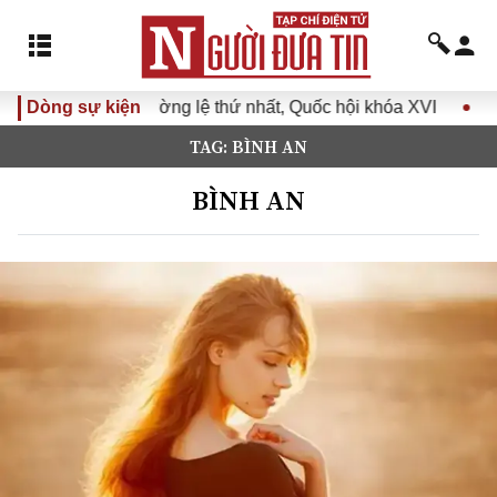
 lệ thứ nhất, Quốc hội khóa XVI
Dòng sự kiện
Đưa Nghị quyết Đại hội 
TAG: BÌNH AN
BÌNH AN