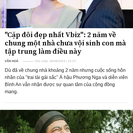
"Cặp đôi đẹp nhất Vbiz": 2 năm về
chung một nhà chưa vội sinh con mà
tập trung làm điều này
VĂN HOÁ
Chủ nhật, 18/08/2024 | 21:07
Dù đã về chung nhà khoảng 2 năm nhưng cuộc sống hôn
nhân của "trai tài gái sắc" Á hậu Phương Nga và diễn viên
Bình An vẫn nhận được sự quan tâm của cộng đồng
mạng.