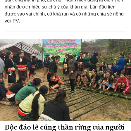
nhận được nhiều sự chú ý của khán giả. Lần đầu tiên
được vào vai chính, cô khá run và có những chia sẻ riêng
với PV.
Độc đáo lễ cúng thần rừng của người