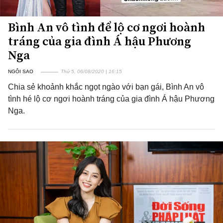
Bình An vô tình để lộ cơ ngơi hoành
tráng của gia đình Á hậu Phương
Nga
NGÔI SAO
Thứ 5, 06/08/2020 | 16:15
Chia sẻ khoảnh khắc ngọt ngào với bạn gái, Bình An vô
tình hé lộ cơ ngơi hoành tráng của gia đình Á hậu Phương
Nga.