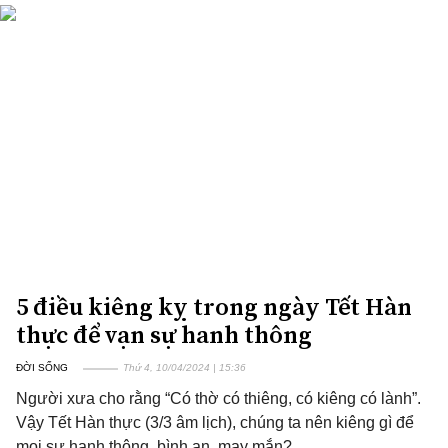
5 điều kiêng kỵ trong ngày Tết Hàn
thực để vạn sự hanh thông
ĐỜI SỐNG
Thứ 4, 10/04/2024 | 15:36
Người xưa cho rằng “Có thờ có thiêng, có kiêng có lành”.
Vậy Tết Hàn thực (3/3 âm lịch), chúng ta nên kiêng gì để
mọi sự hanh thông, bình an, may mắn?