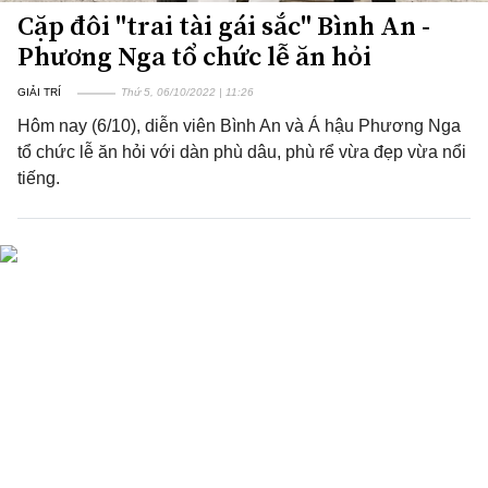
Cặp đôi "trai tài gái sắc" Bình An -
Phương Nga tổ chức lễ ăn hỏi
GIẢI TRÍ
Thứ 5, 06/10/2022 | 11:26
Hôm nay (6/10), diễn viên Bình An và Á hậu Phương Nga
tổ chức lễ ăn hỏi với dàn phù dâu, phù rể vừa đẹp vừa nổi
tiếng.