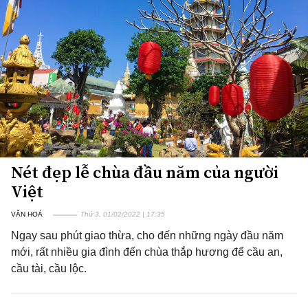
Nét đẹp lễ chùa đầu năm của người
Việt
VĂN HOÁ
Thứ 3, 01/02/2022 | 17:35
Ngay sau phút giao thừa, cho đến những ngày đầu năm
mới, rất nhiều gia đình đến chùa thắp hương để cầu an,
cầu tài, cầu lộc.