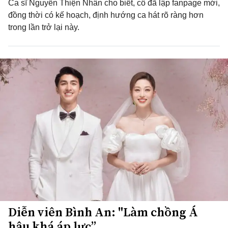
Ca sĩ Nguyễn Thiện Nhân cho biết, cô đã lập fanpage mới,
đồng thời có kế hoạch, định hướng ca hát rõ ràng hơn
trong lần trở lại này.
Diễn viên Bình An: "Làm chồng Á
hậu khá áp lực”