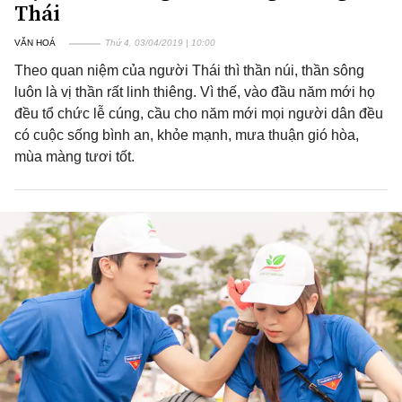
Thái
VĂN HOÁ
Thứ 4, 03/04/2019 | 10:00
Theo quan niệm của người Thái thì thần núi, thần sông
luôn là vị thần rất linh thiêng. Vì thế, vào đầu năm mới họ
đều tổ chức lễ cúng, cầu cho năm mới mọi người dân đều
có cuộc sống bình an, khỏe mạnh, mưa thuận gió hòa,
mùa màng tươi tốt.