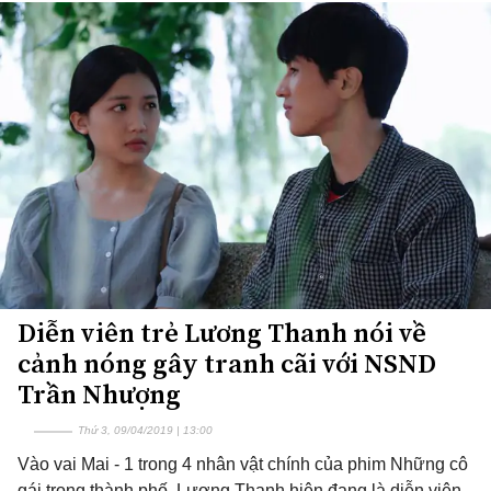
Diễn viên trẻ Lương Thanh nói về
cảnh nóng gây tranh cãi với NSND
Trần Nhượng
Thứ 3, 09/04/2019 | 13:00
Vào vai Mai - 1 trong 4 nhân vật chính của phim Những cô
gái trong thành phố, Lương Thanh hiện đang là diễn viên