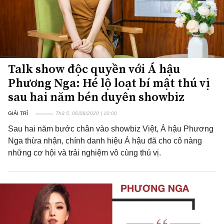
Talk show độc quyền với Á hậu
Phương Nga: Hé lộ loạt bí mật thú vị
sau hai năm bén duyên showbiz
GIẢI TRÍ
Thứ 5, 06/08/2020 | 10:00
Sau hai năm bước chân vào showbiz Việt, Á hậu Phương
Nga thừa nhận, chính danh hiệu Á hậu đã cho cô nàng
những cơ hội và trải nghiệm vô cùng thú vị.