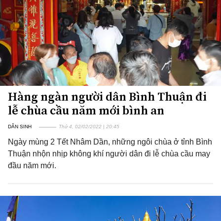
Hàng ngàn người dân Bình Thuận đi
lễ chùa cầu năm mới bình an
DÂN SINH
Thứ 4, 02/02/2022 | 20:45
Ngày mùng 2 Tết Nhâm Dần, những ngôi chùa ở tỉnh Bình
Thuận nhộn nhịp không khí người dân đi lễ chùa cầu may
đầu năm mới.