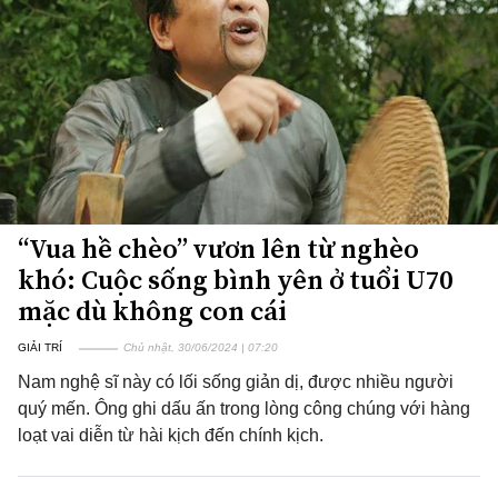
“Vua hề chèo” vươn lên từ nghèo
khó: Cuộc sống bình yên ở tuổi U70
mặc dù không con cái
GIẢI TRÍ
Chủ nhật, 30/06/2024 | 07:20
Nam nghệ sĩ này có lối sống giản dị, được nhiều người
quý mến. Ông ghi dấu ấn trong lòng công chúng với hàng
loạt vai diễn từ hài kịch đến chính kịch.