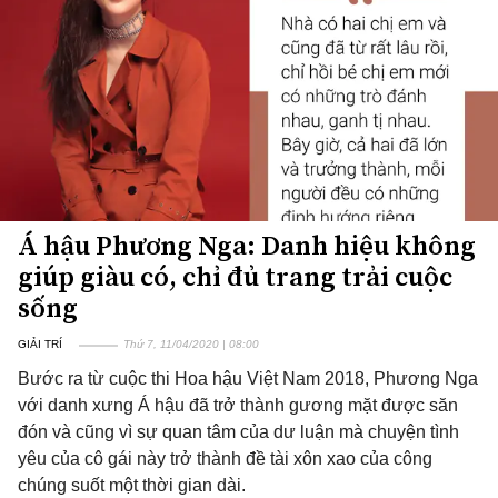
Á hậu Phương Nga: Danh hiệu không
giúp giàu có, chỉ đủ trang trải cuộc
sống
GIẢI TRÍ
Thứ 7, 11/04/2020 | 08:00
Bước ra từ cuộc thi Hoa hậu Việt Nam 2018, Phương Nga
với danh xưng Á hậu đã trở thành gương mặt được săn
đón và cũng vì sự quan tâm của dư luận mà chuyện tình
yêu của cô gái này trở thành đề tài xôn xao của công
chúng suốt một thời gian dài.