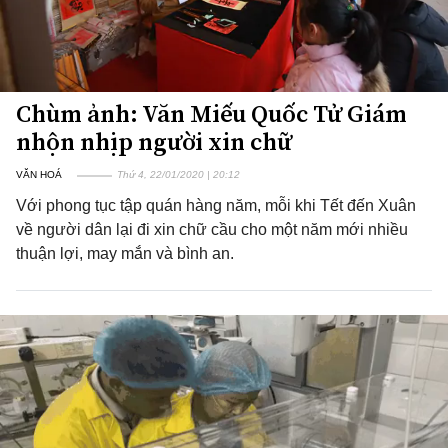
Chùm ảnh: Văn Miếu Quốc Tử Giám
nhộn nhịp người xin chữ
VĂN HOÁ
Thứ 4, 22/01/2020 | 20:12
Với phong tục tập quán hàng năm, mỗi khi Tết đến Xuân
về người dân lại đi xin chữ cầu cho một năm mới nhiều
thuận lợi, may mắn và bình an.