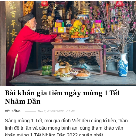
Bài khấn gia tiên ngày mùng 1 Tết
Nhâm Dần
ĐỜI SỐNG
Thứ 3, 01/02/2022 | 07:48
Sáng mùng 1 Tết, mọi gia đình Việt đều cúng tổ tiên, thần
linh để tri ân và cầu mong bình an, cùng tham khảo văn
khấn mùng 1 Tết Nhâm Dần 2022 chuẩn nhất.