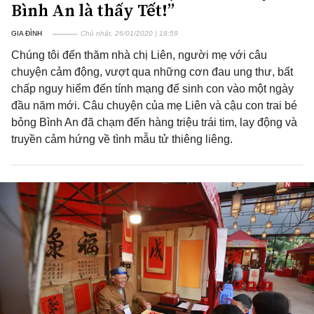
Bình An là thấy Tết!”
GIA ĐÌNH
Chủ nhật, 26/01/2020 | 18:59
Chúng tôi đến thăm nhà chị Liên, người mẹ với câu
chuyện cảm động, vượt qua những cơn đau ung thư, bất
chấp nguy hiểm đến tính mạng để sinh con vào một ngày
đầu năm mới. Câu chuyện của mẹ Liên và cậu con trai bé
bỏng Bình An đã chạm đến hàng triệu trái tim, lay động và
truyền cảm hứng về tình mẫu tử thiêng liêng.