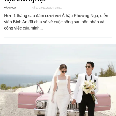
VĂN HOÁ
Thứ 2, 28/11/2022 | 08:51
Hơn 1 tháng sau đám cưới với Á hậu Phương Nga, diễn
viên Bình An đã chia sẻ về cuộc sống sau hôn nhân và
công việc của mình...