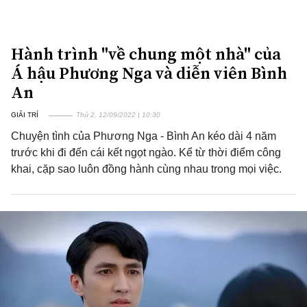
Hành trình "về chung một nhà" của
Á hậu Phương Nga và diễn viên Bình
An
GIẢI TRÍ
Thứ 2, 12/09/2022 | 10:30
Chuyện tình của Phương Nga - Bình An kéo dài 4 năm
trước khi đi đến cái kết ngọt ngào. Kể từ thời điểm công
khai, cặp sao luôn đồng hành cùng nhau trong mọi việc.