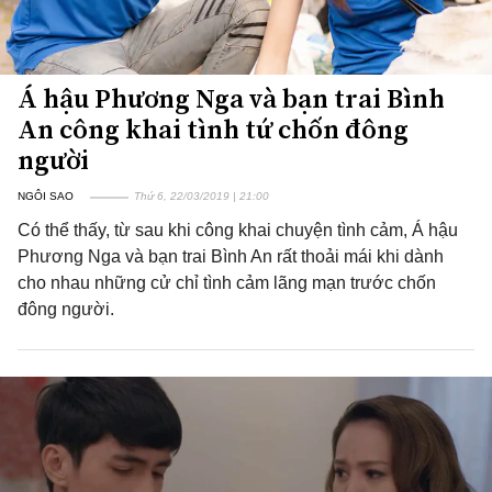
Á hậu Phương Nga và bạn trai Bình
An công khai tình tứ chốn đông
người
NGÔI SAO
Thứ 6, 22/03/2019 | 21:00
Có thể thấy, từ sau khi công khai chuyện tình cảm, Á hậu
Phương Nga và bạn trai Bình An rất thoải mái khi dành
cho nhau những cử chỉ tình cảm lãng mạn trước chốn
đông người.