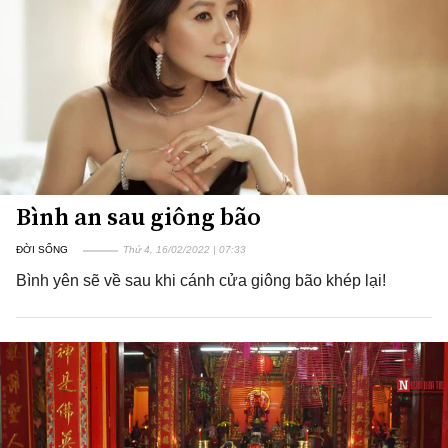
Bình an sau giông bão
ĐỜI SỐNG
Thứ 4, 16/02/2022 | 07:33
Bình yên sẽ về sau khi cánh cửa giông bão khép lại!