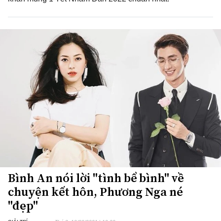
Bình An nói lời "tình bể bình" về
chuyện kết hôn, Phương Nga né
"đẹp"