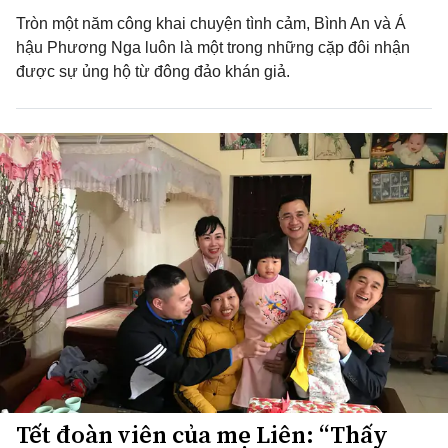
Tròn một năm công khai chuyện tình cảm, Bình An và Á
hậu Phương Nga luôn là một trong những cặp đôi nhận
được sự ủng hộ từ đông đảo khán giả.
Tết đoàn viên của mẹ Liên: “Thấy