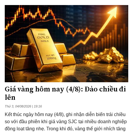
Giá vàng hôm nay (4/8): Đảo chiều đi
lên
Thứ 3, 04/08/2026 | 19:16
Kết thúc ngày hôm nay (4/8), ghi nhận diễn biến trái chiều
so với đầu phiên khi giá vàng SJC tại nhiều doanh nghiệp
đồng loạt tăng nhẹ. Trong khi đó, vàng thế giới nhích tăng