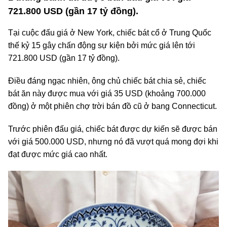
721.800 USD (gần 17 tỷ đồng).
Tại cuộc đấu giá ở New York, chiếc bát cổ ở Trung Quốc
thế kỷ 15 gây chấn động sự kiện bởi mức giá lên tới
721.800 USD (gần 17 tỷ đồng).
Điều đáng ngạc nhiên, ông chủ chiếc bát chia sẻ, chiếc
bát ăn này được mua với giá 35 USD (khoảng 700.000
đồng) ở một phiên chợ trời bán đồ cũ ở bang Connecticut.
Trước phiên đấu giá, chiếc bát được dự kiến sẽ được bán
với giá 500.000 USD, nhưng nó đã vượt quá mong đợi khi
đạt được mức giá cao nhất.