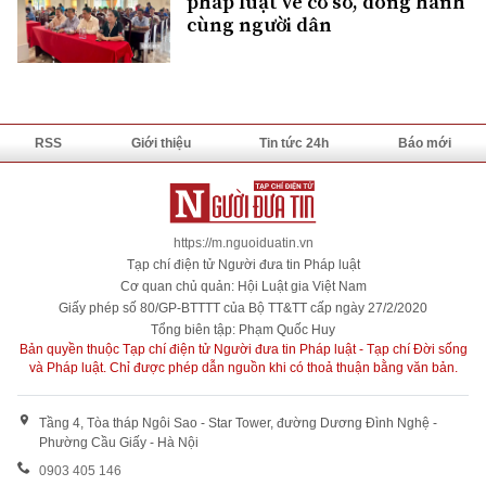
pháp luật về cơ sở, đồng hành
cùng người dân
RSS
Giới thiệu
Tin tức 24h
Báo mới
https://m.nguoiduatin.vn
Tạp chí điện tử Người đưa tin Pháp luật
Cơ quan chủ quản: Hội Luật gia Việt Nam
Giấy phép số 80/GP-BTTTT của Bộ TT&TT cấp ngày 27/2/2020
Tổng biên tập: Phạm Quốc Huy
Bản quyền thuộc Tạp chí điện tử Người đưa tin Pháp luật - Tạp chí Đời sống
và Pháp luật. Chỉ được phép dẫn nguồn khi có thoả thuận bằng văn bản.
Tầng 4, Tòa tháp Ngôi Sao - Star Tower, đường Dương Đình Nghệ -
Phường Cầu Giấy - Hà Nội
0903 405 146