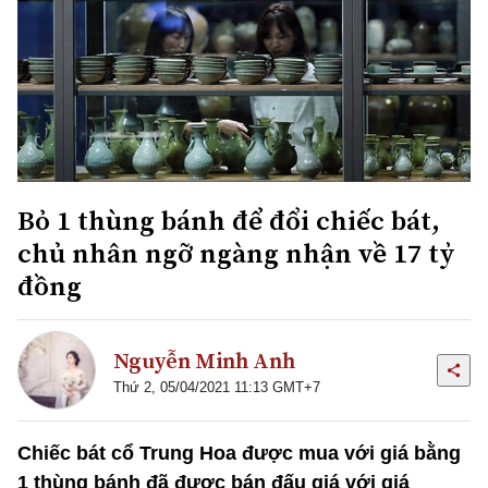
Bỏ 1 thùng bánh để đổi chiếc bát,
chủ nhân ngỡ ngàng nhận về 17 tỷ
đồng
Nguyễn Minh Anh
Thứ 2, 05/04/2021 11:13 GMT+7
Chiếc bát cổ Trung Hoa được mua với giá bằng
1 thùng bánh đã được bán đấu giá với giá