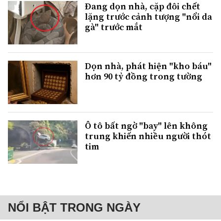
Đang dọn nhà, cặp đôi chết
lặng trước cảnh tượng "nổi da
gà" trước mắt
Dọn nhà, phát hiện "kho báu"
hơn 90 tỷ đồng trong tường
Ô tô bất ngờ "bay" lên không
trung khiến nhiều người thót
tim
NỔI BẬT TRONG NGÀY