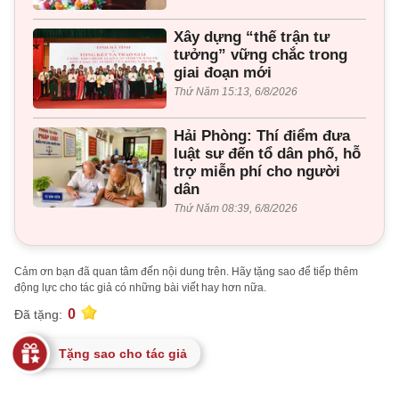
Xây dựng “thế trận tư
tưởng” vững chắc trong
giai đoạn mới
Thứ Năm 15:13, 6/8/2026
Hải Phòng: Thí điểm đưa
luật sư đến tổ dân phố, hỗ
trợ miễn phí cho người
dân
Thứ Năm 08:39, 6/8/2026
Cảm ơn bạn đã quan tâm đến nội dung trên. Hãy tặng sao để tiếp thêm
động lực cho tác giả có những bài viết hay hơn nữa.
0
Đã tặng:
Tặng sao cho tác giả