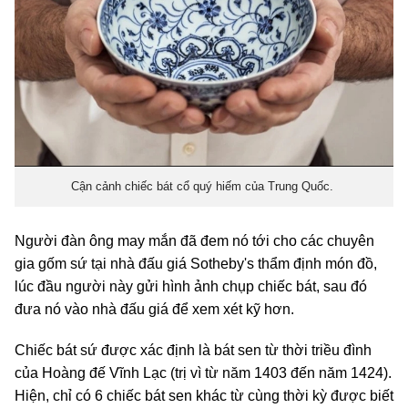
Cận cảnh chiếc bát cổ quý hiếm của Trung Quốc.
Người đàn ông may mắn đã đem nó tới cho các chuyên
gia gốm sứ tại nhà đấu giá Sotheby's thẩm định món đồ,
lúc đầu người này gửi hình ảnh chụp chiếc bát, sau đó
đưa nó vào nhà đấu giá để xem xét kỹ hơn.
Chiếc bát sứ được xác định là bát sen từ thời triều đình
của Hoàng đế Vĩnh Lạc (trị vì từ năm 1403 đến năm 1424).
Hiện, chỉ có 6 chiếc bát sen khác từ cùng thời kỳ được biết