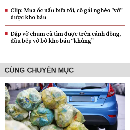
Clip: Mua ốc nấu bữa tối, cô gái nghèo "vớ"
được kho báu
Đập vỡ chum cũ tìm được trên cánh đồng,
đầu bếp vớ bở kho báu “khủng”
CÙNG CHUYÊN MỤC