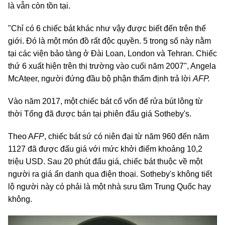
là vẫn còn tồn tại.
"Chỉ có 6 chiếc bát khác như vậy được biết đến trên thế
giới. Đó là một món đồ rất độc quyền. 5 trong số này nằm
tại các viện bảo tàng ở Đài Loan, London và Tehran. Chiếc
thứ 6 xuất hiện trên thị trường vào cuối năm 2007", Angela
McAteer, người đứng đầu bộ phận thẩm định trả lời
AFP.
Vào năm 2017, một chiếc bát cổ vốn để rửa bút lông từ
thời Tống đã được bán tại phiên đấu giá Sotheby's.
Theo A
FP
, chiếc bát sứ có niên đại từ năm 960 đến năm
1127 đã được đấu giá với mức khởi điểm khoảng 10,2
triệu USD. Sau 20 phút đấu giá, chiếc bát thuộc về một
người ra giá ẩn danh qua điện thoại. Sotheby's không tiết
lộ người này có phải là một nhà sưu tầm Trung Quốc hay
không.