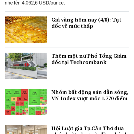
nhẹ lên 4.062,6 USD/ounce.
Giá vàng hôm nay (4/8): Tụt
dốc về mức thấp
Thêm một nữ Phó Tổng Giám
đốc tại Techcombank
Nhóm bất động sản dẫn sóng,
VN-Index vượt mốc 1.770 điểm
Hội Luật gia Tp.Cần Thơ đưa