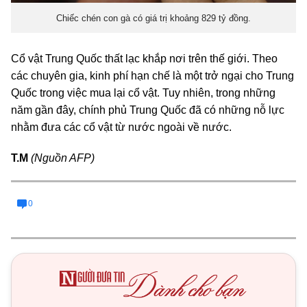
Chiếc chén con gà có giá trị khoảng 829 tỷ đồng.
Cổ vật Trung Quốc thất lạc khắp nơi trên thế giới. Theo
các chuyên gia, kinh phí hạn chế là một trở ngại cho Trung
Quốc trong việc mua lại cổ vật. Tuy nhiên, trong những
năm gần đây, chính phủ Trung Quốc đã có những nỗ lực
nhằm đưa các cổ vật từ nước ngoài về nước.
T.M
(Nguồn AFP)
0