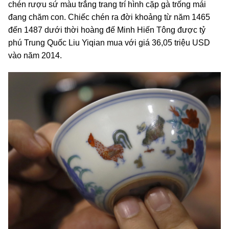
chén rượu sứ màu trắng trang trí hình cặp gà trống mái
đang chăm con. Chiếc chén ra đời khoảng từ năm 1465
đến 1487 dưới thời hoàng đế Minh Hiến Tông được tỷ
phú Trung Quốc Liu Yiqian mua với giá 36,05 triệu USD
vào năm 2014.