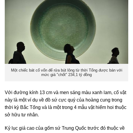
Một chiếc bát cổ vốn để rửa bút lông từ thời Tống được bán với
mức giá "chốt" 234,1 tỷ đồng
Với đường kính 13 cm và men sáng màu xanh lam, cổ vật
này là một ví dụ về đồ sứ cực quý của hoàng cung trong
thời kỳ Bắc Tống và là một trong 4 mẫu vật hiếm hoi thuộc
sở hữu tư nhân.
Kỷ lục giá cao của gốm sứ Trung Quốc trước đó thuộc về