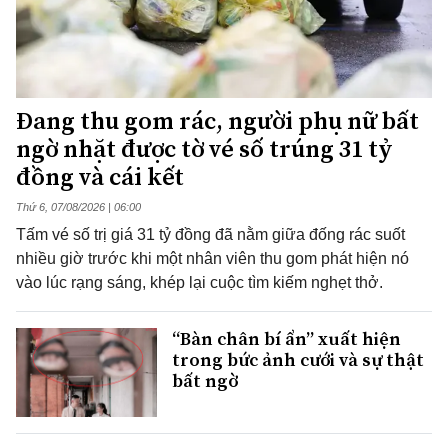
Đang thu gom rác, người phụ nữ bất
ngờ nhặt được tờ vé số trúng 31 tỷ
đồng và cái kết
Thứ 6, 07/08/2026 | 06:00
Tấm vé số trị giá 31 tỷ đồng đã nằm giữa đống rác suốt
nhiều giờ trước khi một nhân viên thu gom phát hiện nó
vào lúc rạng sáng, khép lại cuộc tìm kiếm nghẹt thở.
“Bàn chân bí ẩn” xuất hiện
trong bức ảnh cưới và sự thật
bất ngờ