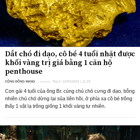
Dắt chó đi dạo, cô bé 4 tuổi nhặt được
khối vàng trị giá bằng 1 căn hộ
penthouse
CỘNG ĐỒNG MẠNG
Thứ 2, 22/03/2021 | 11:33
Con gái 4 tuổi của ông Br. cùng chú chó cưng đi dạo, bỗng
nhiên chú chó dừng lại sủa liên hồi, ở phía xa cô bé trông
thấy 1 vật lạ trông giống 1 khối vàng tự nhiên.