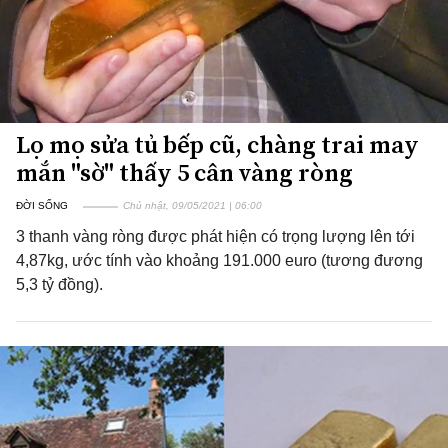
Lọ mọ sửa tủ bếp cũ, chàng trai may
mắn "sờ" thấy 5 cân vàng ròng
ĐỜI SỐNG
Chủ nhật, 09/05/2021 | 06:00
3 thanh vàng ròng được phát hiện có trọng lượng lên tới
4,87kg, ước tính vào khoảng 191.000 euro (tương đương
5,3 tỷ đồng).