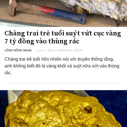
Chàng trai trẻ tuổi suýt vứt cục vàng
7 tỷ đồng vào thùng rác
CỘNG ĐỒNG MẠNG
Thứ 3, 23/03/2021 | 09:55
Chàng trai trẻ tuổi hồn nhiên nói với truyền thông rằng,
anh không biết đó là vàng khối và suýt nữa vứt vào thùng
rác.