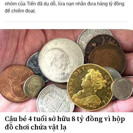
nhóm của Tiến đã dụ dỗ, lừa nạn nhân đưa hàng tỷ đồng
để chiếm đoạt.
Cậu bé 4 tuổi sở hữu 8 tỷ đồng vì hộp
đồ chơi chứa vật lạ