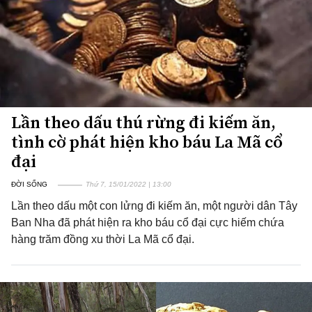
Lần theo dấu thú rừng đi kiếm ăn,
tình cờ phát hiện kho báu La Mã cổ
đại
ĐỜI SỐNG
Thứ 7, 15/01/2022 | 13:00
Lần theo dấu một con lửng đi kiếm ăn, một người dân Tây
Ban Nha đã phát hiện ra kho báu cổ đại cực hiếm chứa
hàng trăm đồng xu thời La Mã cổ đại.