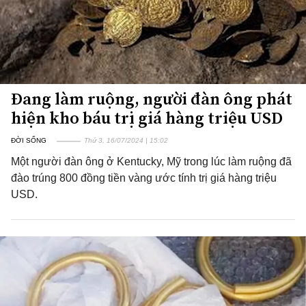
Đang làm ruộng, người đàn ông phát
hiện kho báu trị giá hàng triệu USD
ĐỜI SỐNG
Thứ 3, 16/07/2024 | 15:02
Một người đàn ông ở Kentucky, Mỹ trong lúc làm ruộng đã
đào trúng 800 đồng tiền vàng ước tính trị giá hàng triệu
USD.