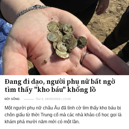
Đang đi dạo, người phụ nữ bất ngờ
tìm thấy "kho báu" khổng lồ
ĐỜI SỐNG
Thứ 3, 28/05/2024 | 13:00
Một người phụ nữ châu Âu đã tình cờ tìm thấy kho báu bị
chôn giấu từ thời Trung cổ mà các nhà khảo cổ học gọi là
khám phá mười năm mới có một lần.