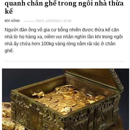
quanh chân ghế trong ngôi nhà thừa
kế
ĐỜI SỐNG
Thứ 6, 14/05/2021 | 10:30
Người đàn ông vô gia cư bỗng nhiên được thừa kế căn
nhà từ họ hàng xa, niềm vui nhân nghìn lần khi trong ngôi
nhà ấy chứa hơn 100kg vàng ròng nằm rải rác ở chân
ghế.