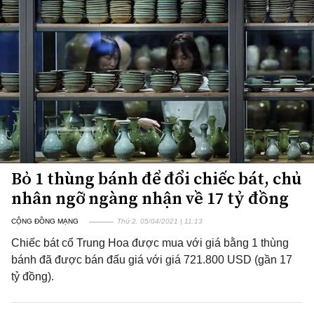
Bỏ 1 thùng bánh để đổi chiếc bát, chủ
nhân ngỡ ngàng nhận về 17 tỷ đồng
CỘNG ĐỒNG MẠNG
Thứ 2, 05/04/2021 | 11:13
Chiếc bát cổ Trung Hoa được mua với giá bằng 1 thùng
bánh đã được bán đấu giá với giá 721.800 USD (gần 17
tỷ đồng).