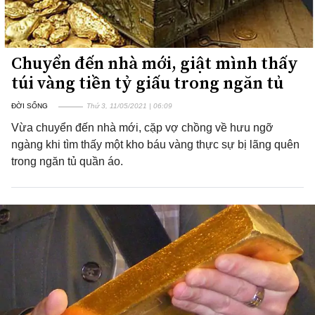
Chuyển đến nhà mới, giật mình thấy
túi vàng tiền tỷ giấu trong ngăn tủ
ĐỜI SỐNG
Thứ 3, 11/05/2021 | 06:09
Vừa chuyển đến nhà mới, cặp vợ chồng về hưu ngỡ
ngàng khi tìm thấy một kho báu vàng thực sự bị lãng quên
trong ngăn tủ quần áo.