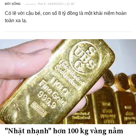
ĐỜI SỐNG
Thứ 6, 14/05/2021 | 11:30
Có lẽ với cậu bé, con số 8 tỷ đồng là một khái niệm hoàn
toàn xa lạ.
"Nhặt nhạnh" hơn 100 kg vàng nằm