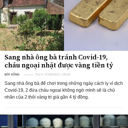
Sang nhà ông bà tránh Covid-19,
cháu ngoại nhặt được vàng tiền tỷ
ĐỜI SỐNG
Thứ 6, 07/05/2021 | 06:09
Sang nhà ông bà để chơi trong những ngày cách ly vì dịch
Covid-19, 2 đứa cháu ngoại không ngờ mình sẽ là chủ
nhân của 2 thỏi vàng trị giá gần 4 tỷ đồng.