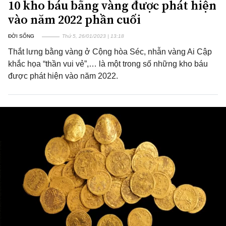
10 kho báu bằng vàng được phát hiện
vào năm 2022 phần cuối
ĐỜI SỐNG
Thứ 5, 26/01/2023 | 13:18
Thắt lưng bằng vàng ở Cộng hòa Séc, nhẫn vàng Ai Cập
khắc họa “thần vui vẻ”,… là một trong số những kho báu
được phát hiện vào năm 2022.