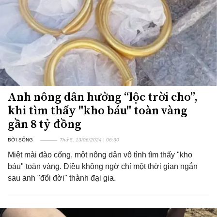
Anh nông dân hưởng “lộc trời cho”,
khi tìm thấy "kho báu" toàn vàng
gần 8 tỷ đồng
ĐỜI SỐNG
Thứ 5, 13/06/2024 | 06:30
Miệt mài đào cống, một nông dân vô tình tìm thấy "kho
báu" toàn vàng. Điều không ngờ chỉ một thời gian ngắn
sau anh "đổi đời" thành đại gia.