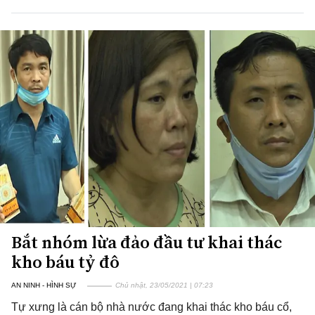
Bắt nhóm lừa đảo đầu tư khai thác
kho báu tỷ đô
AN NINH - HÌNH SỰ
Chủ nhật, 23/05/2021 | 07:23
Tự xưng là cán bộ nhà nước đang khai thác kho báu cổ,