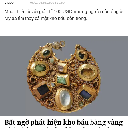
VIDEO
Thứ 2, 26/06/2023 | 12:00
Mua chiếc tủ với giá chỉ 100 USD nhưng người đàn ông ở
Mỹ đã tìm thấy cả một kho báu bên trong.
Bất ngờ phát hiện kho báu bằng vàng