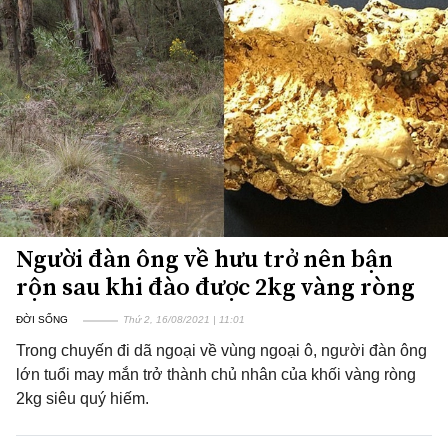
Người đàn ông về hưu trở nên bận
rộn sau khi đào được 2kg vàng ròng
ĐỜI SỐNG
Thứ 2, 16/08/2021 | 11:01
Trong chuyến đi dã ngoại về vùng ngoại ô, người đàn ông
lớn tuổi may mắn trở thành chủ nhân của khối vàng ròng
2kg siêu quý hiếm.