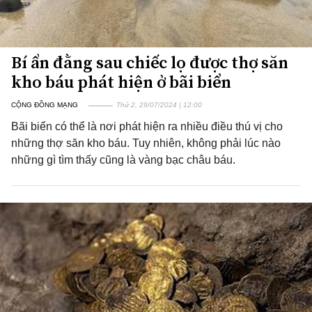
Bí ẩn đằng sau chiếc lọ được thợ săn
kho báu phát hiện ở bãi biển
CỘNG ĐỒNG MẠNG
Thứ 2, 29/07/2024 | 12:00
Bãi biển có thể là nơi phát hiện ra nhiều điều thú vị cho
những thợ săn kho báu. Tuy nhiên, không phải lúc nào
những gì tìm thấy cũng là vàng bạc châu báu.