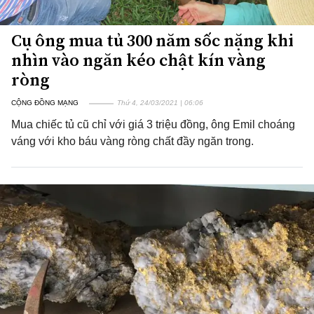
Cụ ông mua tủ 300 năm sốc nặng khi
nhìn vào ngăn kéo chật kín vàng
ròng
CỘNG ĐỒNG MẠNG
Thứ 4, 24/03/2021 | 06:06
Mua chiếc tủ cũ chỉ với giá 3 triệu đồng, ông Emil choáng
váng với kho báu vàng ròng chất đầy ngăn trong.