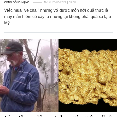
CỘNG ĐỒNG MẠNG
Thứ 6, 26/03/2021 | 09:58
Việc mua "ve chai" nhưng vớ được món hời quả thực là
may mắn hiếm có xảy ra nhưng lại không phải quá xa lạ ở
Mỹ.