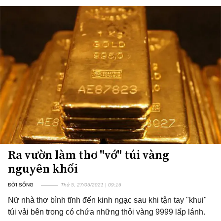
Ra vườn làm thơ "vớ" túi vàng
nguyên khối
ĐỜI SỐNG
Thứ 5, 27/05/2021 | 09:16
Nữ nhà thơ bình tĩnh đến kinh ngạc sau khi tận tay "khui"
túi vải bên trong có chứa những thỏi vàng 9999 lấp lánh.