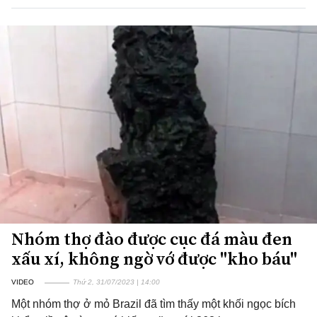
Nhóm thợ đào được cục đá màu đen
xấu xí, không ngờ vớ được "kho báu"
VIDEO
Thứ 2, 31/07/2023 | 14:00
Một nhóm thợ ở mỏ Brazil đã tìm thấy một khối ngọc bích