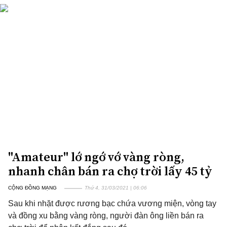
"Amateur" lớ ngớ vớ vàng ròng,
nhanh chân bán ra chợ trời lấy 45 tỷ
CỘNG ĐỒNG MẠNG
Thứ 4, 31/03/2021 | 06:06
Sau khi nhặt được rương bạc chứa vương miện, vòng tay
và đồng xu bằng vàng ròng, người đàn ông liền bán ra