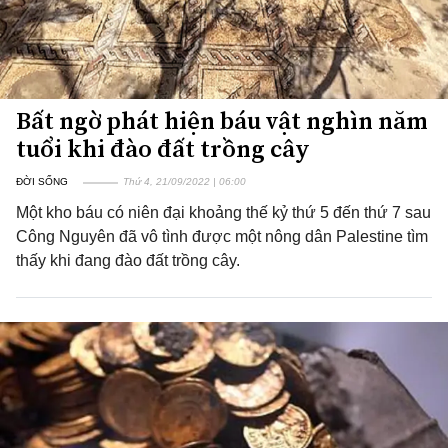
Bất ngờ phát hiện báu vật nghìn năm
tuổi khi đào đất trồng cây
ĐỜI SỐNG
Thứ 4, 21/09/2022 | 06:00
Một kho báu có niên đại khoảng thế kỷ thứ 5 đến thứ 7 sau
Công Nguyên đã vô tình được một nông dân Palestine tìm
thấy khi đang đào đất trồng cây.