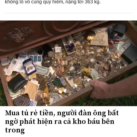
khổng lồ vô cùng quý hiếm, nặng tới 363 kg.
Mua tủ rẻ tiền, người đàn ông bất
ngờ phát hiện ra cả kho báu bên
trong