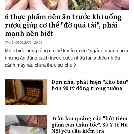
6 thực phẩm nên ăn trước khi uống
rượu giúp cơ thể "đỡ quá tải", phái
mạnh nên biết
Thứ 5, 06/08/2026 | 20:05
Một chiếc bụng rỗng có thể khiến rượu "ngấm" nhanh hơn,
nhưng ăn đúng cách trước cuộc nhậu lại là điều nhiều
cánh mày râu chưa thực sự chú ý
Dọn nhà, phát hiện "kho báu"
hơn 90 tỷ đồng trong tường
Tràn lan quảng cáo "bút tiêm
giảm cân thần tốc", Sở Y tế Hà
Nội yêu cầu kiểm tra