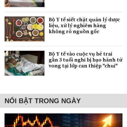
Bộ Y tế siết chặt quản lý dược
liệu, xử lý nghiêm hàng
không rõ nguồn gốc
Bộ Y tế vào cuộc vụ bé trai
gần 3 tuổi nghi bị bạo hành tử
vong tại lớp can thiệp "chui"
NỔI BẬT TRONG NGÀY