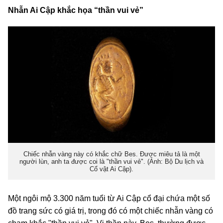
Nhẫn Ai Cập khắc họa “thần vui vẻ”
Chiếc nhẫn vàng này có khắc chữ Bes. Được miêu tả là một
người lùn, anh ta được coi là "thần vui vẻ". (Ảnh: Bộ Du lịch và
Cổ vật Ai Cập).
Một ngôi mộ 3.300 năm tuổi từ Ai Cập cổ đại chứa một số
đồ trang sức có giá trị, trong đó có một chiếc nhẫn vàng có