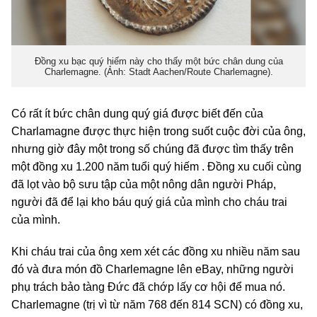
Đồng xu bạc quý hiếm này cho thấy một bức chân dung của
Charlemagne. (Ảnh: Stadt Aachen/Route Charlemagne).
Có rất ít bức chân dung quý giá được biết đến của
Charlamagne được thực hiện trong suốt cuộc đời của ông,
nhưng giờ đây một trong số chúng đã được tìm thấy trên
một đồng xu 1.200 năm tuổi quý hiếm . Đồng xu cuối cùng
đã lọt vào bộ sưu tập của một nông dân người Pháp,
người đã để lại kho báu quý giá của mình cho cháu trai
của mình.
Khi cháu trai của ông xem xét các đồng xu nhiều năm sau
đó và đưa món đồ Charlemagne lên eBay, những người
phụ trách bảo tàng Đức đã chớp lấy cơ hội để mua nó.
Charlemagne (trị vì từ năm 768 đến 814 SCN) có đồng xu,