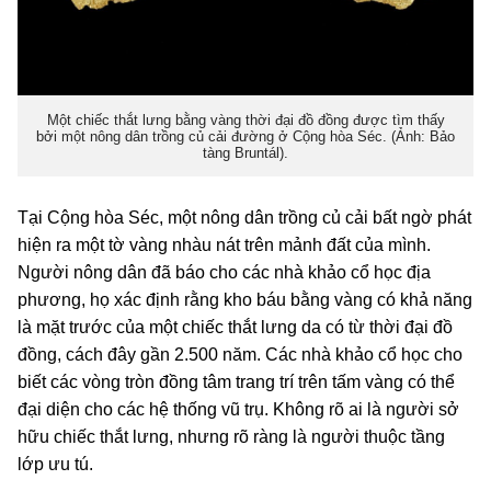
Một chiếc thắt lưng bằng vàng thời đại đồ đồng được tìm thấy
bởi một nông dân trồng củ cải đường ở Cộng hòa Séc. (Ảnh: Bảo
tàng Bruntál).
Tại Cộng hòa Séc, một nông dân trồng củ cải bất ngờ phát
hiện ra một tờ vàng nhàu nát trên mảnh đất của mình.
Người nông dân đã báo cho các nhà khảo cổ học địa
phương, họ xác định rằng kho báu bằng vàng có khả năng
là mặt trước của một chiếc thắt lưng da có từ thời đại đồ
đồng, cách đây gần 2.500 năm. Các nhà khảo cổ học cho
biết các vòng tròn đồng tâm trang trí trên tấm vàng có thể
đại diện cho các hệ thống vũ trụ. Không rõ ai là người sở
hữu chiếc thắt lưng, nhưng rõ ràng là người thuộc tầng
lớp ưu tú.