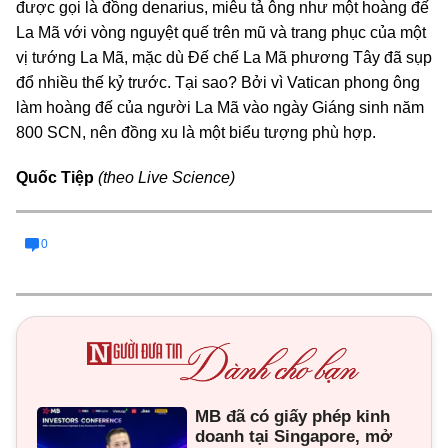
được gọi là đồng denarius, miêu tả ông như một hoàng đế
La Mã với vòng nguyệt quế trên mũ và trang phục của một
vị tướng La Mã, mặc dù Đế chế La Mã phương Tây đã sụp
đổ nhiều thế kỷ trước. Tại sao? Bởi vì Vatican phong ông
làm hoàng đế của người La Mã vào ngày Giáng sinh năm
800 SCN, nên đồng xu là một biểu tượng phù hợp
.
Quốc Tiệp
(theo Live Science)
0
MB đã có giấy phép kinh
doanh tại Singapore, mở