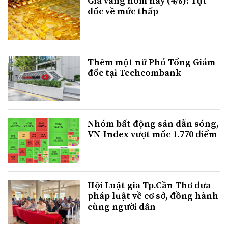
Giá vàng hôm nay (4/8): Tụt
dốc về mức thấp
Thêm một nữ Phó Tổng Giám
đốc tại Techcombank
Nhóm bất động sản dẫn sóng,
VN-Index vượt mốc 1.770 điểm
Hội Luật gia Tp.Cần Thơ đưa
pháp luật về cơ sở, đồng hành
cùng người dân