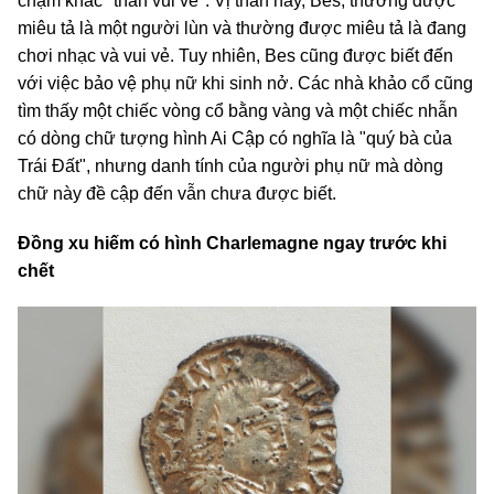
chạm khắc "thần vui vẻ". Vị thần này, Bes, thường được
miêu tả là một người lùn và thường được miêu tả là đang
chơi nhạc và vui vẻ. Tuy nhiên, Bes cũng được biết đến
với việc bảo vệ phụ nữ khi sinh nở. Các nhà khảo cổ cũng
tìm thấy một chiếc vòng cổ bằng vàng và một chiếc nhẫn
có dòng chữ tượng hình Ai Cập có nghĩa là "quý bà của
Trái Đất", nhưng danh tính của người phụ nữ mà dòng
chữ này đề cập đến vẫn chưa được biết.
Đồng xu hiếm có hình Charlemagne ngay trước khi
chết