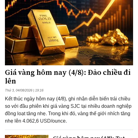
Giá vàng hôm nay (4/8): Đảo chiều đi
lên
Thứ 3, 04/08/2026 | 19:16
Kết thúc ngày hôm nay (4/8), ghi nhận diễn biến trái chiều
so với đầu phiên khi giá vàng SJC tại nhiều doanh nghiệp
đồng loạt tăng nhẹ. Trong khi đó, vàng thế giới nhích tăng
nhẹ lên 4.062,6 USD/ounce.