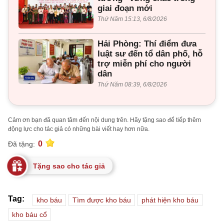
giai đoạn mới
Thứ Năm 15:13, 6/8/2026
Hải Phòng: Thí điểm đưa
luật sư đến tổ dân phố, hỗ
trợ miễn phí cho người
dân
Thứ Năm 08:39, 6/8/2026
Cảm ơn bạn đã quan tâm đến nội dung trên. Hãy tặng sao để tiếp thêm
động lực cho tác giả có những bài viết hay hơn nữa.
0
Đã tặng:
Tặng sao cho tác giả
Tag:
kho báu
Tìm được kho báu
phát hiện kho báu
kho báu cổ