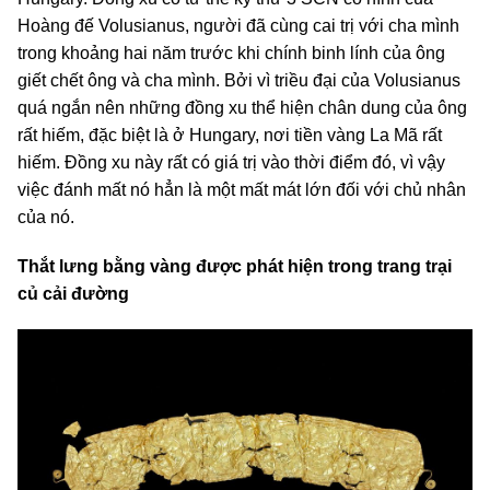
Hoàng đế Volusianus, người đã cùng cai trị với cha mình
trong khoảng hai năm trước khi chính binh lính của ông
giết chết ông và cha mình. Bởi vì triều đại của Volusianus
quá ngắn nên những đồng xu thể hiện chân dung của ông
rất hiếm, đặc biệt là ở Hungary, nơi tiền vàng La Mã rất
hiếm. Đồng xu này rất có giá trị vào thời điểm đó, vì vậy
việc đánh mất nó hẳn là một mất mát lớn đối với chủ nhân
của nó.
Thắt lưng bằng vàng được phát hiện trong trang trại
củ cải đường