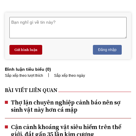
Gửi bình luận
Đăng nhập
Bình luận tiêu biểu (
0
)
|
Sắp xếp theo lượt thích
Sắp xếp theo ngày
BÀI VIẾT LIÊN QUAN
Thợ lặn chuyên nghiệp cảnh báo nên sợ
sinh vật này hơn cá mập
Cận cảnh khoáng vật siêu hiếm trên thế
giới, đắt gấp 35 lần kim cương