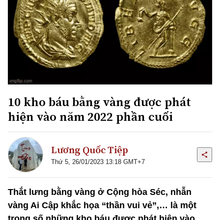
10 kho báu bằng vàng được phát
hiện vào năm 2022 phần cuối
Lương Quốc Tiệp
Thứ 5, 26/01/2023 13:18 GMT+7
Thắt lưng bằng vàng ở Cộng hòa Séc, nhẫn
vàng Ai Cập khắc họa “thần vui vẻ”,… là một
trong số những kho báu được phát hiện vào