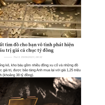
ất tìm đồ cho bạn vô tình phát hiện
áu trị giá cả chục tỷ đồng
Thứ 3, 05/09/2023 | 08:32
ống kê, kho báu gồm nhiều đồng xu cổ và những đồ
c giá trị, được bảo tàng Anh mua lại với giá 1,25 triệu
h (khoảng 38 tỷ đồng).