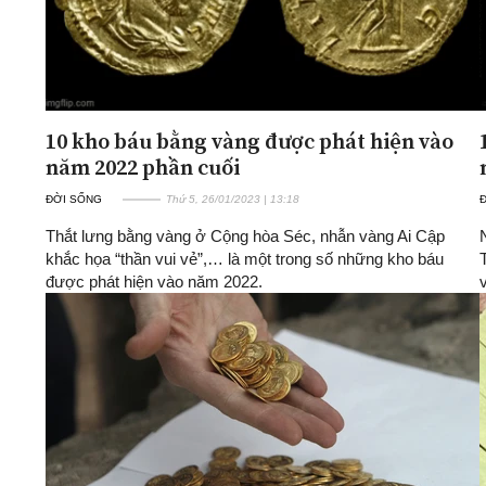
10 kho báu bằng vàng được phát hiện vào
năm 2022 phần cuối
ĐỜI SỐNG
Thứ 5, 26/01/2023 | 13:18
Thắt lưng bằng vàng ở Cộng hòa Séc, nhẫn vàng Ai Cập
khắc họa “thần vui vẻ”,… là một trong số những kho báu
được phát hiện vào năm 2022.