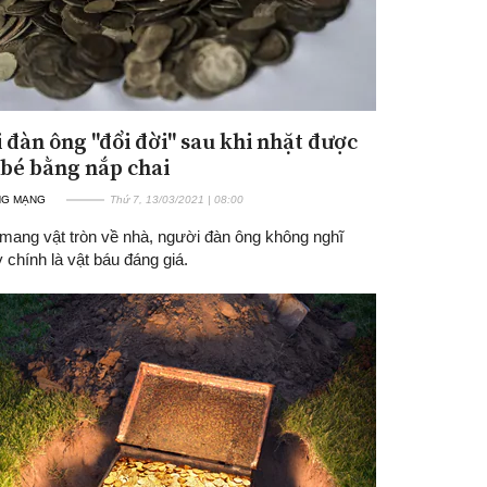
 đàn ông "đổi đời" sau khi nhặt được
ạ bé bằng nắp chai
NG MẠNG
Thứ 7, 13/03/2021 | 08:00
 mang vật tròn về nhà, người đàn ông không nghĩ
 chính là vật báu đáng giá.