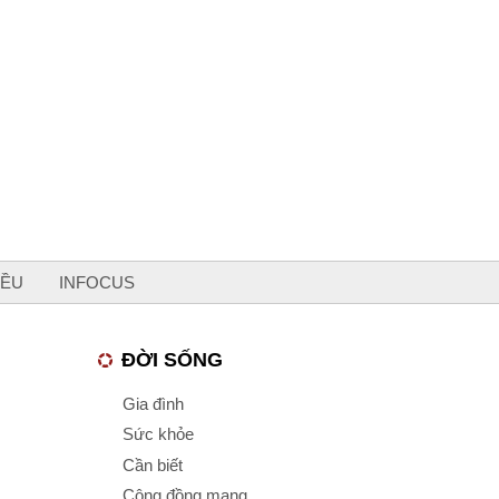
IỀU
INFOCUS
ĐỜI SỐNG
Gia đình
Sức khỏe
Cần biết
Cộng đồng mạng