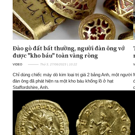
Đào gò đất bất thường, người đàn ông vớ
được "kho báu" toàn vàng ròng
VIDEO
Thứ 3, 27/06/2023 | 10:22
Chỉ dùng chiếc máy dò kim loại trị giá 2 bảng Anh, một người
đàn ông đã phát hiện ra một kho báu khổng lồ ở hạt
Staffordshire, Anh.