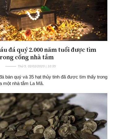
áu đá quý 2.000 năm tuổi được tìm
trong cống nhà tắm
Thứ 5, 02/02/2023 | 10:35
đá bán quý và 35 hạt thủy tinh đã được tìm thấy trong
a một nhà tắm La Mã.