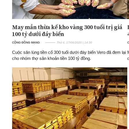
May mắn thừa kế kho vàng 300 tuổi trị giá
100 tỷ dưới đáy biển
CỘNG ĐỒNG MẠNG
Thứ 4, 17/06/2020 | 14:30
Cuộc săn lùng tiền cổ 300 tuổi dưới đáy biển Vero đã đem lại
cho nhóm thợ săn khoản tiền 100 tỷ đồng.