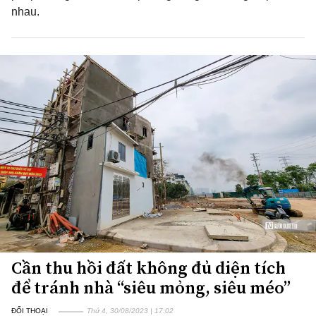
nhau.
Cần thu hồi đất không đủ diện tích
để tránh nhà “siêu mỏng, siêu méo”
ĐỐI THOẠI
Thứ 4, 30/08/2023 | 17:02