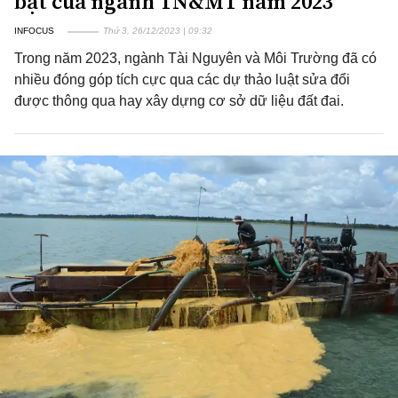
bật của ngành TN&MT năm 2023
INFOCUS
Thứ 3, 26/12/2023 | 09:32
Trong năm 2023, ngành Tài Nguyên và Môi Trường đã có
nhiều đóng góp tích cực qua các dự thảo luật sửa đổi
được thông qua hay xây dựng cơ sở dữ liệu đất đai.