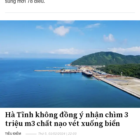
sung mới 78 điều.
Hà Tĩnh không đồng ý nhận chìm 3
triệu m3 chất nạo vét xuống biển
TIÊU ĐIỂM
Thứ 5, 01/02/2024 | 22:03