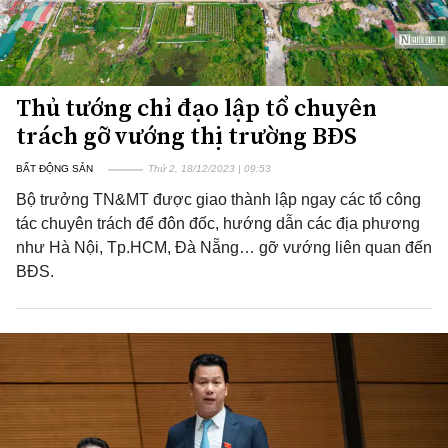
Thủ tướng chỉ đạo lập tổ chuyên
trách gỡ vướng thị trường BĐS
BẤT ĐỘNG SẢN
Thứ 2, 18/12/2023 | 09:53
Bộ trưởng TN&MT được giao thành lập ngay các tổ công
tác chuyên trách để đôn đốc, hướng dẫn các địa phương
như Hà Nội, Tp.HCM, Đà Nẵng… gỡ vướng liên quan đến
BĐS.