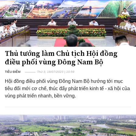
Thủ tướng làm Chủ tịch Hội đồng
điều phối vùng Đông Nam Bộ
TIÊU ĐIỂM
Thứ 3, 18/07/2023 | 10:59
Hội đồng điều phối vùng Đông Nam Bộ hướng tới mục
tiêu đổi mới cơ chế, thúc đẩy phát triển kinh tế - xã hội của
vùng phát triển nhanh, bền vững.