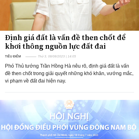
Định giá đất là vấn đề then chốt để
khơi thông nguồn lực đất đai
TIÊU ĐIỂM
Thứ 3, 08/08/2023 | 14:05
Phó Thủ tướng Trần Hồng Hà nêu rõ, định giá đất là vấn
đề then chốt trong giải quyết những khó khăn, vướng mắc,
vi phạm về đất đai hiện nay.