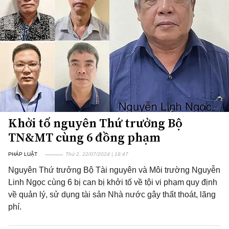
Khởi tố nguyên Thứ trưởng Bộ
TN&MT cùng 6 đồng phạm
PHÁP LUẬT
Thứ 2, 22/07/2024 | 18:47
Nguyên Thứ trưởng Bộ Tài nguyên và Môi trường Nguyễn
Linh Ngọc cùng 6 bị can bị khởi tố về tội vi phạm quy định
về quản lý, sử dụng tài sản Nhà nước gây thất thoát, lãng
phí.