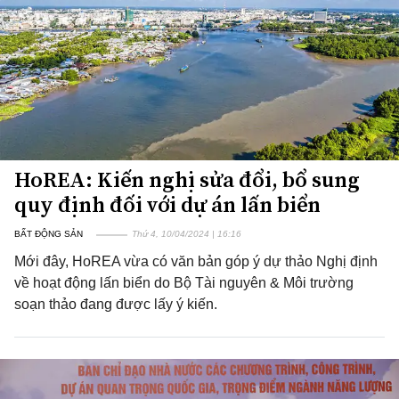
HoREA: Kiến nghị sửa đổi, bổ sung
quy định đối với dự án lấn biển
BẤT ĐỘNG SẢN
Thứ 4, 10/04/2024 | 16:16
Mới đây, HoREA vừa có văn bản góp ý dự thảo Nghị định
về hoạt động lấn biển do Bộ Tài nguyên & Môi trường
soạn thảo đang được lấy ý kiến.