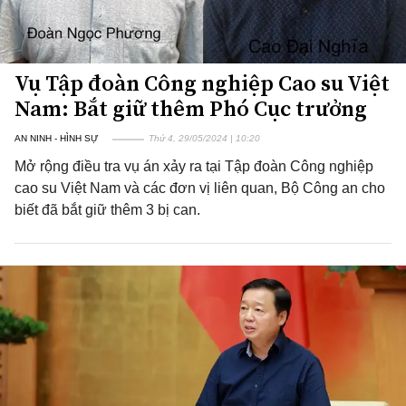
Vụ Tập đoàn Công nghiệp Cao su Việt
Nam: Bắt giữ thêm Phó Cục trưởng
AN NINH - HÌNH SỰ
Thứ 4, 29/05/2024 | 10:20
Mở rộng điều tra vụ án xảy ra tại Tập đoàn Công nghiệp
cao su Việt Nam và các đơn vị liên quan, Bộ Công an cho
biết đã bắt giữ thêm 3 bị can.