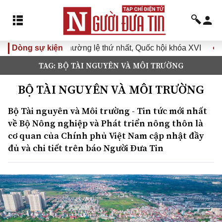
 lệ thứ nhất, Quốc hội khóa XVI
Dòng sự kiện
Đưa Nghị quyết Đại hội
TAG: BỘ TÀI NGUYÊN VÀ MÔI TRƯỜNG
BỘ TÀI NGUYÊN VÀ MÔI TRƯỜNG
Bộ Tài nguyên và Môi trường - Tin tức mới nhất
về Bộ Nông nghiệp và Phát triển nông thôn là
cơ quan của Chính phủ Việt Nam cập nhật đầy
đủ và chi tiết trên báo Người Đưa Tin