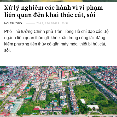
Xử lý nghiêm các hành vi vi phạm
liên quan đến khai thác cát, sỏi
MÔI TRƯỜNG
Thứ 2, 25/12/2023 | 20:51
Phó Thủ tướng Chính phủ Trần Hồng Hà chỉ đạo các Bộ
ngành liên quan tháo gỡ khó khăn trong công tác đăng
kiểm phương tiện thủy có gắn máy móc, thiết bị hút cát,
sỏi.