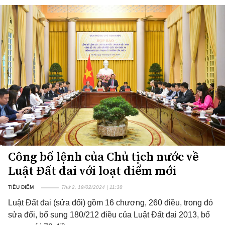
Công bố lệnh của Chủ tịch nước về
Luật Đất đai với loạt điểm mới
TIÊU ĐIỂM
Thứ 2, 19/02/2024 | 11:38
Luật Đất đai (sửa đổi) gồm 16 chương, 260 điều, trong đó
sửa đổi, bổ sung 180/212 điều của Luật Đất đai 2013, bổ