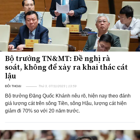
Bộ trưởng TN&MT: Đề nghị rà
soát, không để xảy ra khai thác cát
lậu
ĐỐI THOẠI
Thứ 3, 07/11/2023 | 13:59
Bộ trưởng Đặng Quốc Khánh nêu rõ, hiện nay theo đánh
giá lượng cát trên sông Tiền, sông Hậu, lượng cát hiện
giảm đi 70% so với 20 năm trước.