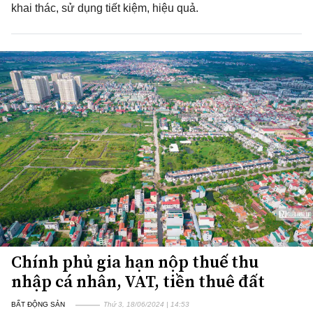
khai thác, sử dụng tiết kiệm, hiệu quả.
Chính phủ gia hạn nộp thuế thu
nhập cá nhân, VAT, tiền thuê đất
BẤT ĐỘNG SẢN
Thứ 3, 18/06/2024 | 14:53