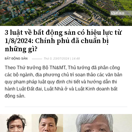
3 luật về bất động sản có hiệu lực từ
1/8/2024: Chính phủ đã chuẩn bị
những gì?
BẤT ĐỘNG SẢN
Thứ 3, 23/07/2024 | 14:48
Theo Thứ trưởng Bộ TN&MT, Thủ tướng đã phân công
các bộ ngành, địa phương chủ trì soạn thảo các văn bản
quy phạm pháp luật quy định chi tiết và hướng dẫn thi
hành Luật Đất đai, Luật Nhà ở và Luật Kinh doanh bất
động sản.