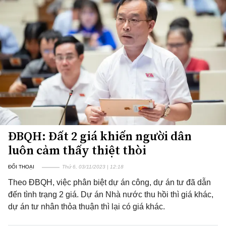
ĐBQH: Đất 2 giá khiến người dân
luôn cảm thấy thiệt thòi
ĐỐI THOẠI
Thứ 6, 03/11/2023 | 12:18
Theo ĐBQH, việc phân biệt dự án công, dự án tư đã dẫn
đến tình trạng 2 giá. Dự án Nhà nước thu hồi thì giá khác,
dự án tư nhân thỏa thuận thì lại có giá khác.