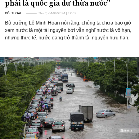
phải là quốc gia dư thừa nước”
ĐỐI THOẠI
Thứ 3, 04/06/2024 | 12:02
Bộ trưởng Lê Minh Hoan nói rằng, chúng ta chưa bao giờ
xem nước là một tài nguyên bởi vẫn nghĩ nước là vô hạn,
nhưng thực tế, nước đang trở thành tài nguyên hữu hạn.