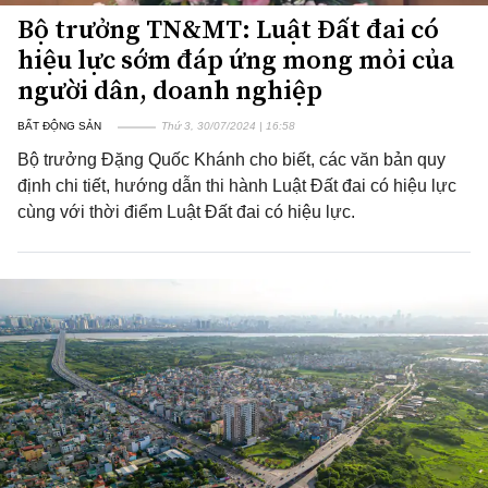
Bộ trưởng TN&MT: Luật Đất đai có
hiệu lực sớm đáp ứng mong mỏi của
người dân, doanh nghiệp
BẤT ĐỘNG SẢN
Thứ 3, 30/07/2024 | 16:58
Bộ trưởng Đặng Quốc Khánh cho biết, các văn bản quy
định chi tiết, hướng dẫn thi hành Luật Đất đai có hiệu lực
cùng với thời điểm Luật Đất đai có hiệu lực.