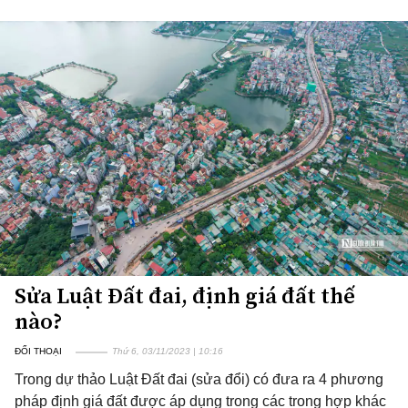
Sửa Luật Đất đai, định giá đất thế
nào?
ĐỐI THOẠI
Thứ 6, 03/11/2023 | 10:16
Trong dự thảo Luật Đất đai (sửa đổi) có đưa ra 4 phương
pháp định giá đất được áp dụng trong các trong hợp khác