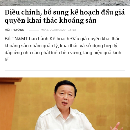
Điều chỉnh, bổ sung kế hoạch đấu giá
quyền khai thác khoáng sản
MÔI TRƯỜNG
Thứ 3, 29/08/2023 | 15:48
Bộ TN&MT ban hành Kế hoạch Đấu giá quyền khai thác
khoáng sản nhằm quản lý, khai thác và sử dụng hợp lý,
đáp ứng nhu cầu phát triển bền vững, tăng hiệu quả kinh
tế.