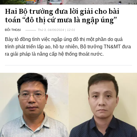
Hai Bộ trưởng đưa lời giải cho bài
toán “đô thị cứ mưa là ngập úng”
ĐỐI THOẠI
Thứ 3, 04/06/2024 | 12:01
Bày tỏ đồng tình việc ngập úng đô thị một phần do quá
trình phát triển lấp ao, hồ tự nhiên, Bộ trưởng TN&MT đưa
ra giải pháp là nâng cấp hệ thống thoát nước.