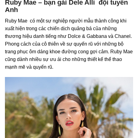
Ruby Mae – bạn gái Dele Alli đội tuyển
Anh
Ruby Mae có một sự nghiệp người mẫu thành công khi
xuất hiện trong các chiến dịch quảng bá của những
thương hiệu danh tiếng như Dolce & Gabbana và Chanel.
Phong cách của cô thiên về sự quyến rũ với những bộ
trang phục ôm dáng khoe đường cong gợi cảm. Ruby Mae
cũng dành nhiều sự ưu ái cho những thiết kế thể thao
mạnh mẽ và quyến rũ.