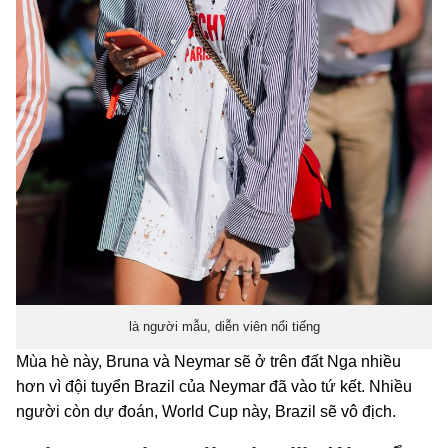
là người mẫu, diễn viên nổi tiếng
Mùa hè này, Bruna và Neymar sẽ ở trên đất Nga nhiều
hơn vì đội tuyển Brazil của Neymar đã vào tứ kết. Nhiều
người còn dự đoán, World Cup này, Brazil sẽ vô địch.