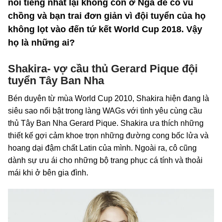
nổi tiếng nhất lại không còn ở Nga để cổ vũ
chồng và bạn trai đơn giản vì đội tuyển của họ
không lọt vào đến tứ kết World Cup 2018. Vậy
họ là những ai?
Shakira- vợ cầu thủ Gerard Pique đội
tuyển Tây Ban Nha
Bén duyên từ mùa World Cup 2010, Shakira hiện đang là
siêu sao nổi bật trong làng WAGs với tình yêu cùng cầu
thủ Tây Ban Nha Gerard Pique. Shakira ưa thích những
thiết kế gợi cảm khoe trọn những đường cong bốc lửa và
hoang dại đậm chất Latin của mình. Ngoài ra, cô cũng
dành sự ưu ái cho những bộ trang phục cá tính và thoải
mái khi ở bên gia đình.