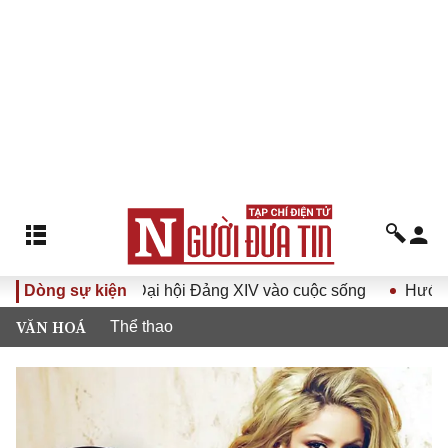
Đại hội Đảng XIV vào cuộc sống
Dòng sự kiện
Hướng tới Đại hội đại bi
VĂN HOÁ
Thể thao