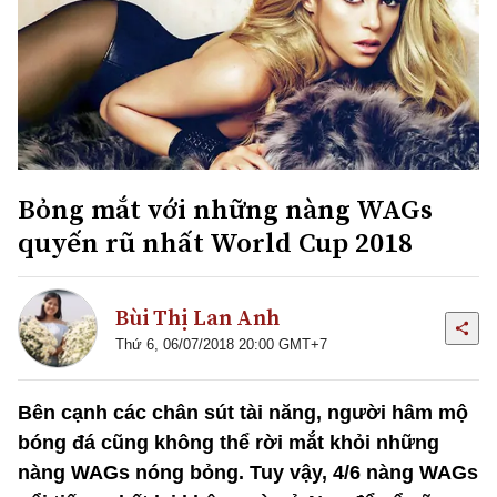
Bỏng mắt với những nàng WAGs
quyến rũ nhất World Cup 2018
Bùi Thị Lan Anh
Thứ 6, 06/07/2018 20:00 GMT+7
Bên cạnh các chân sút tài năng, người hâm mộ
bóng đá cũng không thể rời mắt khỏi những
nàng WAGs nóng bỏng. Tuy vậy, 4/6 nàng WAGs