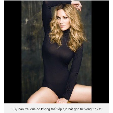
Tuy bạn trai của cô không thể tiếp tục bắt gôn từ vòng tứ kết