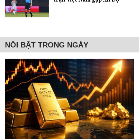
NỔI BẬT TRONG NGÀY