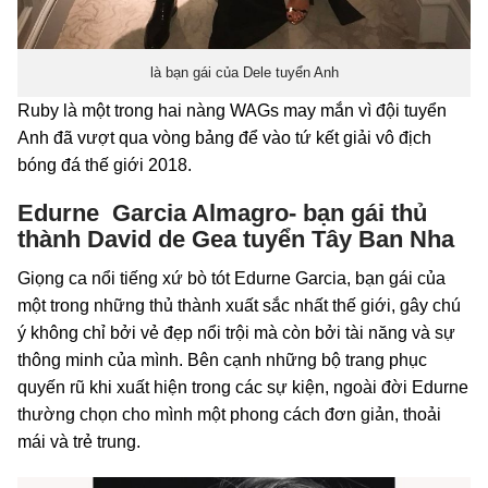
là bạn gái của Dele tuyển Anh
Ruby là một trong hai nàng WAGs may mắn vì đội tuyển
Anh đã vượt qua vòng bảng để vào tứ kết giải vô địch
bóng đá thế giới 2018.
Edurne Garcia Almagro- bạn gái thủ
thành David de Gea tuyển Tây Ban Nha
Giọng ca nổi tiếng xứ bò tót Edurne Garcia, bạn gái của
một trong những thủ thành xuất sắc nhất thế giới, gây chú
ý không chỉ bởi vẻ đẹp nổi trội mà còn bởi tài năng và sự
thông minh của mình. Bên cạnh những bộ trang phục
quyến rũ khi xuất hiện trong các sự kiện, ngoài đời Edurne
thường chọn cho mình một phong cách đơn giản, thoải
mái và trẻ trung.