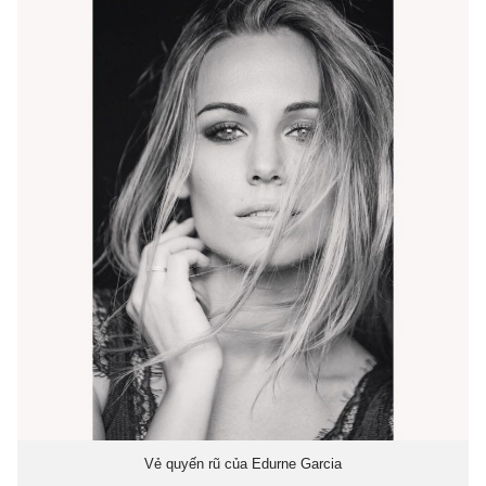
Vẻ quyến rũ của Edurne Garcia