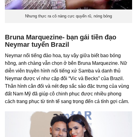
Nhưng thực ra cô nàng cực quyến rũ, nóng bỏng
Bruna Marquezine- bạn gái tiền đạo
Neymar tuyển Brazil
Neymar nổi tiếng đào hoa, tuy vậy giữa biết bao bóng
hồng, anh chàng vẫn chọn ở bên Bruna Marquezine. Nữ
diễn viên truyền hình nổi tiếng xứ Samba và danh thủ
Neymar được ví như cặp đôi “Vic và Becks” của Brazil.
Thân hình cân đối và nét đẹp sắc sảo đặc trưng của vùng
đất Nam Mỹ đã giúp cô chinh phục được nhiều phong
cách trang phục từ tinh tế sang trọng đến cá tính gợi cảm.