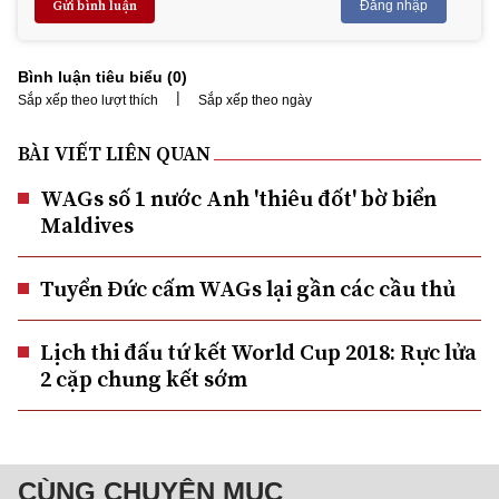
Gửi bình luận
Đăng nhập
Bình luận tiêu biểu (
0
)
|
Sắp xếp theo lượt thích
Sắp xếp theo ngày
BÀI VIẾT LIÊN QUAN
WAGs số 1 nước Anh 'thiêu đốt' bờ biển
Maldives
Tuyển Đức cấm WAGs lại gần các cầu thủ
Lịch thi đấu tứ kết World Cup 2018: Rực lửa
2 cặp chung kết sớm
CÙNG CHUYÊN MỤC