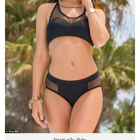
Người mẫu Ruby