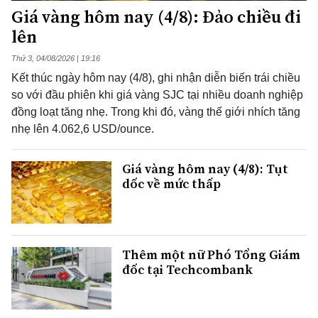
Giá vàng hôm nay (4/8): Đảo chiều đi
lên
Thứ 3, 04/08/2026 | 19:16
Kết thúc ngày hôm nay (4/8), ghi nhận diễn biến trái chiều
so với đầu phiên khi giá vàng SJC tại nhiều doanh nghiệp
đồng loạt tăng nhẹ. Trong khi đó, vàng thế giới nhích tăng
nhẹ lên 4.062,6 USD/ounce.
Giá vàng hôm nay (4/8): Tụt
dốc về mức thấp
Thêm một nữ Phó Tổng Giám
đốc tại Techcombank