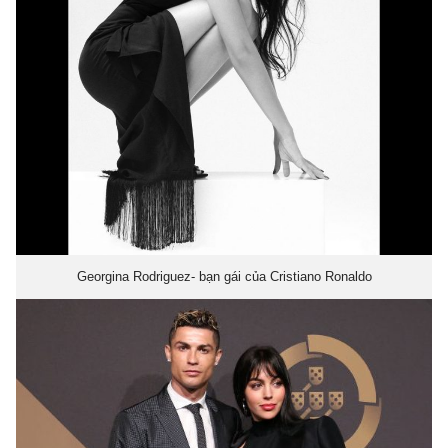
Georgina Rodriguez- bạn gái của Cristiano Ronaldo