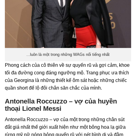
...luôn là một trong những WAGs nổi tiếng nhất
Phong cách của cô thiên về sự quyến rũ và gợi cảm, khoe
tối đa đường cong đáng ngưỡng mộ. Trang phục ưa thích
của Georgina là những thiết kế ôm sát hoặc những chiếc
quần short để lộ đôi chân săn chắc của mình.
Antonella Roccuzzo – vợ của huyền
thoại Lionel Messi
Antonella Roccuzzo – vợ của một trong những chân sút
đắt giá nhất thế giới xuất hiện như một bông hoa lạ giữa
rừng mỹ nữ nóng bỏng quyến rũ với nét bình dị và đằm