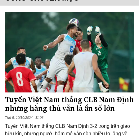
Tuyển Việt Nam thắng CLB Nam Định
nhưng hàng thủ vẫn là ẩn số lớn
Thứ 5, 10/10/2024 | 11:06
Tuyển Việt Nam thắng CLB Nam Định 3-2 trong trận giao
hữu kín, nhưng người hâm mộ vẫn còn nhiều lo lắng về