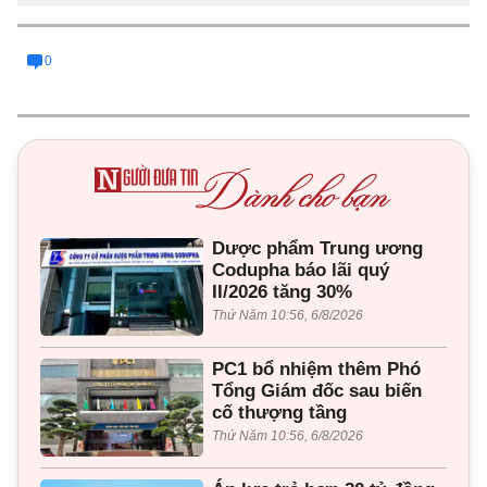
0
Dược phẩm Trung ương
Codupha báo lãi quý
II/2026 tăng 30%
Thứ Năm 10:56, 6/8/2026
PC1 bổ nhiệm thêm Phó
Tổng Giám đốc sau biến
cố thượng tầng
Thứ Năm 10:56, 6/8/2026