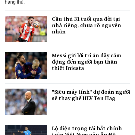
hàng thủ.
Cầu thủ 31 tuổi qua đời tại
nhà riêng, chưa rõ nguyên
nhân
Messi gửi lời tri ân đầy cảm
động đến người bạn thân
thiết Iniesta
"Siêu máy tính" dự đoán người
sẽ thay ghế HLV Ten Hag
Lộ diện trọng tài bắt chính
trận Việt Nam gặp Ấn Độ