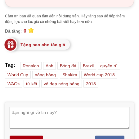
Cảm ơn bạn đã quan tâm đến nội dung trên. Hãy tặng sao để tiếp thêm
động lực cho tác giả có những bài viết hay hơn nữa.
0
Đã tặng:
Tặng sao cho tác giả
Tag:
Ronaldo
Anh
Bóng đá
Brazil
quyến rũ
World Cup
nỏng bỏng
Shakira
World cup 2018
WAGs
tứ kết
vẻ đẹp nóng bỏng
2018