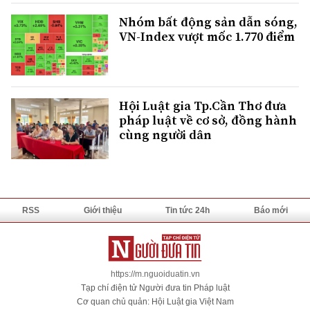
Nhóm bất động sản dẫn sóng,
VN-Index vượt mốc 1.770 điểm
Hội Luật gia Tp.Cần Thơ đưa
pháp luật về cơ sở, đồng hành
cùng người dân
RSS
Giới thiệu
Tin tức 24h
Báo mới
https://m.nguoiduatin.vn
Tạp chí điện tử Người đưa tin Pháp luật
Cơ quan chủ quản: Hội Luật gia Việt Nam