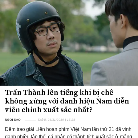
Trấn Thành lên tiếng khi bị chê
không xứng với danh hiệu Nam diễn
viên chính xuất sắc nhất?
NGÔI SAO
Thứ 5, 28/11/2019 | 15:25
Đêm trao giải Liên hoan phim Việt Nam lần thứ 21 đã vinh
danh nhiều tập thể, cá nhân có thành tích xuất sắc ở mảng