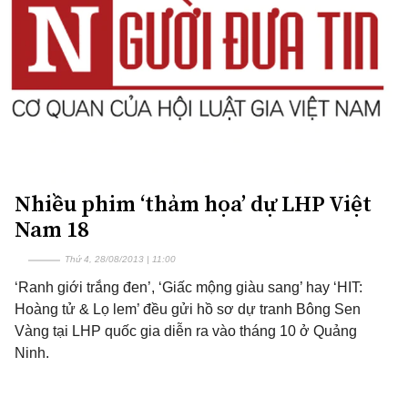
Nhiều phim ‘thảm họa’ dự LHP Việt
Nam 18
Thứ 4, 28/08/2013 | 11:00
‘Ranh giới trắng đen’, ‘Giấc mộng giàu sang’ hay ‘HIT:
Hoàng tử & Lọ lem’ đều gửi hồ sơ dự tranh Bông Sen
Vàng tại LHP quốc gia diễn ra vào tháng 10 ở Quảng
Ninh.