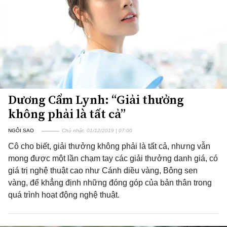
Dương Cẩm Lynh: “Giải thưởng
không phải là tất cả”
NGÔI SAO
Chủ nhật, 01/12/2019 | 07:00
Cô cho biết, giải thưởng không phải là tất cả, nhưng vẫn
mong được một lần chạm tay các giải thưởng danh giá, có
giá trị nghệ thuật cao như Cánh diều vàng, Bông sen
vàng, để khẳng định những đóng góp của bản thân trong
quá trình hoạt động nghệ thuật.