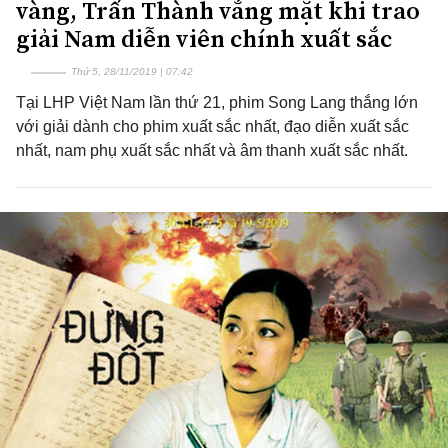
vàng, Trấn Thành vắng mặt khi trao
giải Nam diễn viên chính xuất sắc
Thứ 5, 28/11/2019 | 07:42
Tại LHP Việt Nam lần thứ 21, phim Song Lang thắng lớn
với giải dành cho phim xuất sắc nhất, đạo diễn xuất sắc
nhất, nam phụ xuất sắc nhất và âm thanh xuất sắc nhất.