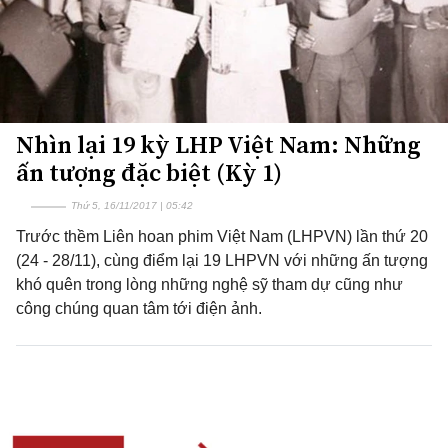
Nhìn lại 19 kỳ LHP Việt Nam: Những
ấn tượng đặc biệt (Kỳ 1)
Thứ 5, 16/11/2017 | 05:42
Trước thềm Liên hoan phim Việt Nam (LHPVN) lần thứ 20
(24 - 28/11), cùng điểm lại 19 LHPVN với những ấn tượng
khó quên trong lòng những nghệ sỹ tham dự cũng như
công chúng quan tâm tới điện ảnh.