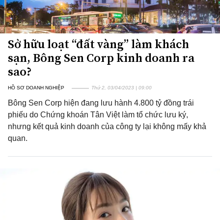
Sở hữu loạt “đất vàng” làm khách
sạn, Bông Sen Corp kinh doanh ra
sao?
HỒ SƠ DOANH NGHIỆP
Thứ 2, 03/04/2023 | 09:00
Bông Sen Corp hiện đang lưu hành 4.800 tỷ đồng trái
phiếu do Chứng khoán Tân Việt làm tổ chức lưu ký,
nhưng kết quả kinh doanh của công ty lại không mấy khả
quan.