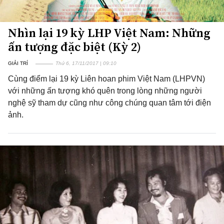
Nhìn lại 19 kỳ LHP Việt Nam: Những
ấn tượng đặc biệt (Kỳ 2)
GIẢI TRÍ
Thứ 6, 17/11/2017 | 09:10
Cùng điểm lại 19 kỳ Liên hoan phim Việt Nam (LHPVN)
với những ấn tượng khó quên trong lòng những người
nghệ sỹ tham dự cũng như công chúng quan tâm tới điện
ảnh.