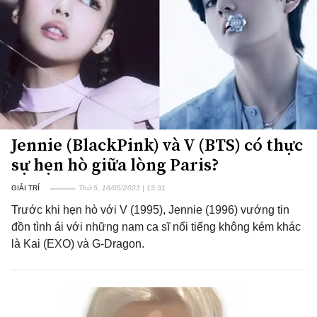
Jennie (BlackPink) và V (BTS) có thực
sự hẹn hò giữa lòng Paris?
GIẢI TRÍ
Thứ 5, 18/05/2023 | 13:31
Trước khi hẹn hò với V (1995), Jennie (1996) vướng tin
đồn tình ái với những nam ca sĩ nổi tiếng không kém khác
là Kai (EXO) và G-Dragon.