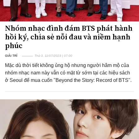
Nhóm nhạc đình đám BTS phát hành
hồi ký, chia sẻ nỗi đau và niềm hạnh
phúc
GIẢI TRÍ
Thứ 3, 11/07/2023 | 07:00
Mặc dù thời tiết không ủng hộ nhưng người hâm mộ của
nhóm nhạc nam này vẫn có mặt từ sớm tại các hiệu sách
ở Seoul để mua cuốn "Beyond the Story: Record of BTS".