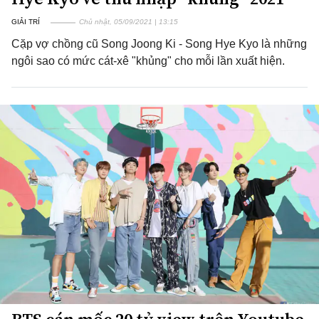
GIẢI TRÍ
Chủ nhật, 05/09/2021 | 13:15
Cặp vợ chồng cũ Song Joong Ki - Song Hye Kyo là những
ngôi sao có mức cát-xê "khủng" cho mỗi lần xuất hiện.