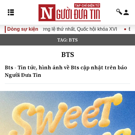
 nhất, Quốc hội khóa XVI
Dòng sự kiện
Đưa Nghị quyết Đại hội Đảng XI
TAG: BTS
BTS
Bts - Tin tức, hình ảnh về Bts cập nhật trên báo
Người Đưa Tin