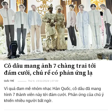
Cô dâu mang ảnh 7 chàng trai tới
đám cưới, chú rể có phản ứng lạ
GIẢI TRÍ
Thứ 6, 15/11/2024 | 07:00
Vì quá đam mê nhóm nhạc Hàn Quốc, cô dâu đã mang
hình 7 thành viên này tới đám cưới. Phản ứng của chú ý
khiến nhiều người bất ngờ.