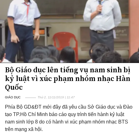
Bộ Giáo dục lên tiếng vụ nam sinh bị
kỷ luật vì xúc phạm nhóm nhạc Hàn
Quốc
GIÁO DỤC
Thứ 2, 11/11/2019 | 11:47
Phía Bộ GD&ĐT mới đây đã yêu cầu Sở Giáo dục và Đào
tạo TP.Hồ Chí Minh báo cáo quy trình tiến hành kỷ luật
nam sinh lớp 8 do có hành vi xúc phạm nhóm nhạc BTS
trên mạng xã hội.