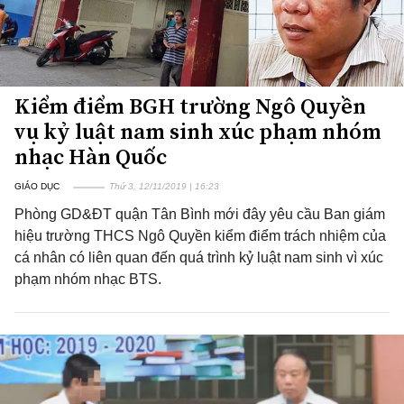
Kiểm điểm BGH trường Ngô Quyền
vụ kỷ luật nam sinh xúc phạm nhóm
nhạc Hàn Quốc
GIÁO DỤC
Thứ 3, 12/11/2019 | 16:23
Phòng GD&ĐT quận Tân Bình mới đây yêu cầu Ban giám
hiệu trường THCS Ngô Quyền kiểm điểm trách nhiệm của
cá nhân có liên quan đến quá trình kỷ luật nam sinh vì xúc
phạm nhóm nhạc BTS.