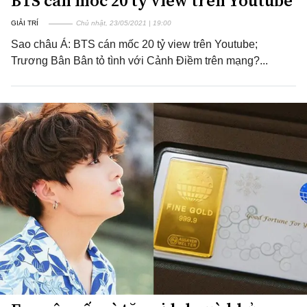
BTS cán mốc 20 tỷ view trên Youtube
GIẢI TRÍ
Chủ nhật, 23/05/2021 | 19:00
Sao châu Á: BTS cán mốc 20 tỷ view trên Youtube;
Trương Bân Bân tỏ tình với Cảnh Điềm trên mạng?...