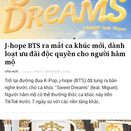
J-hope BTS ra mắt ca khúc mới, dành
loạt ưu đãi độc quyền cho người hâm
mộ
VĂN HOÁ
Thứ 5, 13/03/2025 | 19:51
Trở lại đường đua K-Pop, j-hope (BTS) đã tung ra bản
nghe trước cho ca khúc "Sweet Dreams" (feat. Miguel).
Người hâm mộ có thể thưởng thức ca khúc này trên
TikTok trước 7 ngày so với các nền tảng khác.