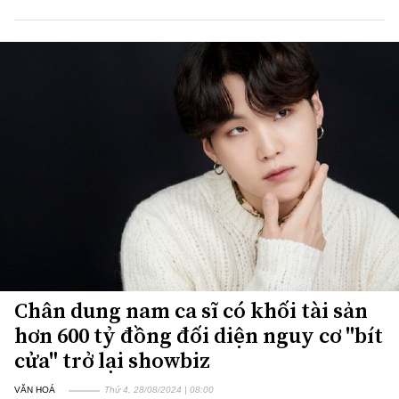
Chân dung nam ca sĩ có khối tài sản
hơn 600 tỷ đồng đối diện nguy cơ "bít
cửa" trở lại showbiz
VĂN HOÁ
Thứ 4, 28/08/2024 | 08:00