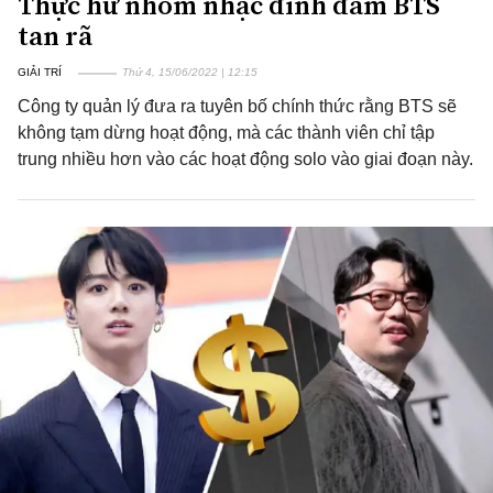
Thực hư nhóm nhạc đình đám BTS
tan rã
GIẢI TRÍ
Thứ 4, 15/06/2022 | 12:15
Công ty quản lý đưa ra tuyên bố chính thức rằng BTS sẽ
không tạm dừng hoạt động, mà các thành viên chỉ tập
trung nhiều hơn vào các hoạt động solo vào giai đoạn này.