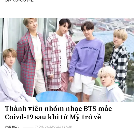
Thành viên nhóm nhạc BTS mắc
Coivd-19 sau khi từ Mỹ trở về
VĂN HOÁ
Thứ 6, 24/12/2021 | 17:38