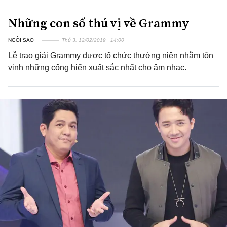
Những con số thú vị về Grammy
NGÔI SAO
Thứ 3, 12/02/2019 | 14:00
Lễ trao giải Grammy được tổ chức thường niên nhằm tôn
vinh những cống hiến xuất sắc nhất cho âm nhạc.