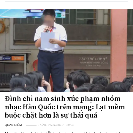
Đình chỉ nam sinh xúc phạm nhóm
nhạc Hàn Quốc trên mạng: Lạt mềm
buộc chặt hơn là sự thái quá
QUAN ĐIỂM
Thứ 5, 07/11/2019 | 10:22