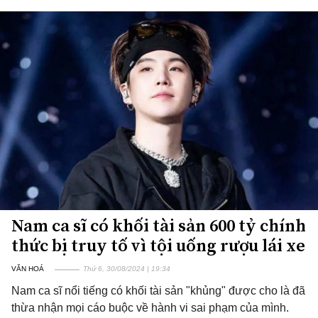
Nam ca sĩ có khối tài sản 600 tỷ chính
thức bị truy tố vì tội uống rượu lái xe
VĂN HOÁ
Thứ 6, 30/08/2024 | 19:34
Nam ca sĩ nổi tiếng có khối tài sản "khủng" được cho là đã
thừa nhận mọi cáo buộc về hành vi sai phạm của mình.