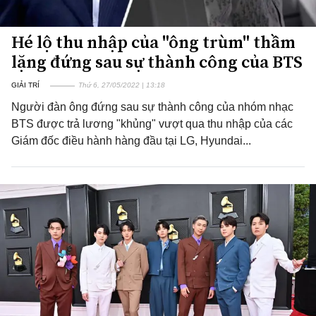
Hé lộ thu nhập của "ông trùm" thầm
lặng đứng sau sự thành công của BTS
GIẢI TRÍ
Thứ 6, 27/05/2022 | 13:18
Người đàn ông đứng sau sự thành công của nhóm nhạc
BTS được trả lương "khủng" vượt qua thu nhập của các
Giám đốc điều hành hàng đầu tại LG, Hyundai...