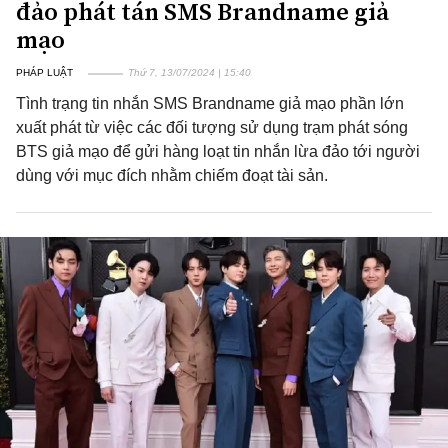
đảo phát tán SMS Brandname giả
mạo
PHÁP LUẬT
Thứ 7, 13/07/2024 | 15:40
Tình trạng tin nhắn SMS Brandname giả mạo phần lớn
xuất phát từ việc các đối tượng sử dụng trạm phát sóng
BTS giả mạo để gửi hàng loạt tin nhắn lừa đảo tới người
dùng với mục đích nhằm chiếm đoạt tài sản.