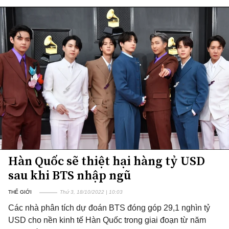
Hàn Quốc sẽ thiệt hại hàng tỷ USD
sau khi BTS nhập ngũ
THẾ GIỚI
Thứ 3, 18/10/2022 | 10:03
Các nhà phân tích dự đoán BTS đóng góp 29,1 nghìn tỷ
USD cho nền kinh tế Hàn Quốc trong giai đoạn từ năm