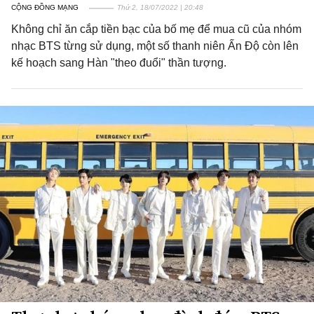
CỘNG ĐỒNG MẠNG
Thứ 2, 18/07/2022 | 20:48
Không chỉ ăn cắp tiền bạc của bố mẹ để mua cũ của nhóm
nhạc BTS từng sử dụng, một số thanh niên Ấn Độ còn lên
kế hoạch sang Hàn "theo đuổi" thần tượng.