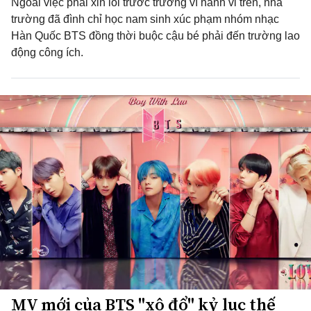
Ngoài việc phải xin lỗi trước trường vì hành vi trên, nhà
trường đã đình chỉ học nam sinh xúc phạm nhóm nhạc
Hàn Quốc BTS đồng thời buộc cậu bé phải đến trường lao
động công ích.
MV mới của BTS "xô đổ" kỷ lục thế