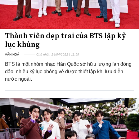
Thành viên đẹp trai của BTS lập kỷ
lục khủng
VĂN HOÁ
Chủ nhật, 24/04/2022 | 11:59
BTS là một nhóm nhạc Hàn Quốc sở hữu lượng fan đông
đảo, nhiều kỷ lục phòng vé được thiết lập khi lưu diễn
nước ngoài.