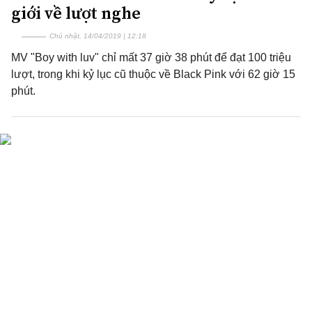
giới về lượt nghe
Chủ nhật, 14/04/2019 | 12:18
MV "Boy with luv" chỉ mất 37 giờ 38 phút để đạt 100 triệu
lượt, trong khi kỷ lục cũ thuộc về Black Pink với 62 giờ 15
phút.