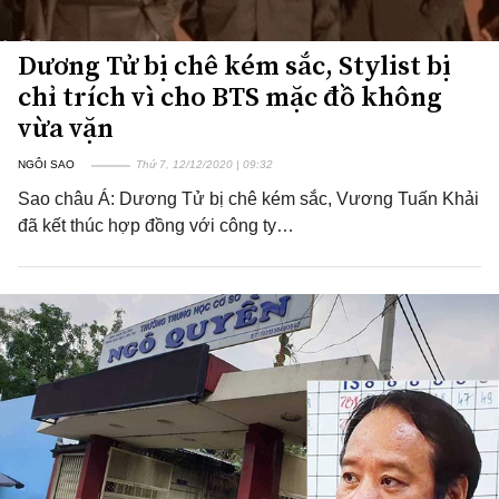
Dương Tử bị chê kém sắc, Stylist bị
chỉ trích vì cho BTS mặc đồ không
vừa vặn
NGÔI SAO
Thứ 7, 12/12/2020 | 09:32
Sao châu Á: Dương Tử bị chê kém sắc, Vương Tuấn Khải
đã kết thúc hợp đồng với công ty…