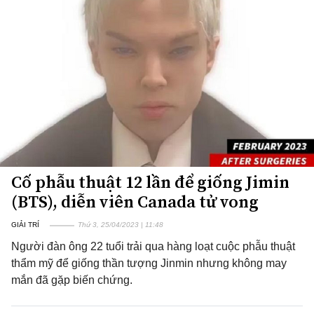
Cố phẫu thuật 12 lần để giống Jimin
(BTS), diễn viên Canada tử vong
GIẢI TRÍ
Thứ 3, 25/04/2023 | 11:48
Người đàn ông 22 tuổi trải qua hàng loạt cuộc phẫu thuật
thẩm mỹ để giống thần tượng Jinmin nhưng không may
mắn đã gặp biến chứng.