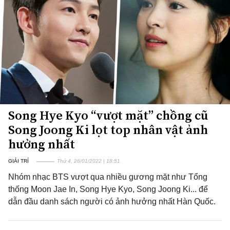
Song Hye Kyo “vượt mặt” chồng cũ
Song Joong Ki lọt top nhân vật ảnh
hưởng nhất
GIẢI TRÍ
Thứ 4, 26/01/2022 | 18:51
Nhóm nhạc BTS vượt qua nhiều gương mặt như Tổng
thống Moon Jae In, Song Hye Kyo, Song Joong Ki... để
dẫn đầu danh sách người có ảnh hưởng nhất Hàn Quốc.