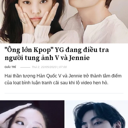
"Ông lớn Kpop" YG đang điều tra
người tung ảnh V và Jennie
GIẢI TRÍ
Thứ 2, 22/05/2023 | 07:00
Hai thần tượng Hàn Quốc V và Jennie trở thành tâm điểm
của loạt bình luận tranh cãi sau khi lộ video hẹn hò.