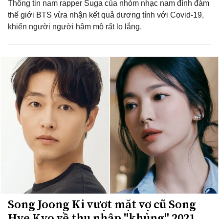
Thông tin nam rapper Suga của nhóm nhạc nam đình đám
thế giới BTS vừa nhận kết quả dương tính với Covid-19,
khiến người người hâm mộ rất lo lắng.
Song Joong Ki vượt mặt vợ cũ Song
Hye Kyo về thu nhập "khủng" 2021