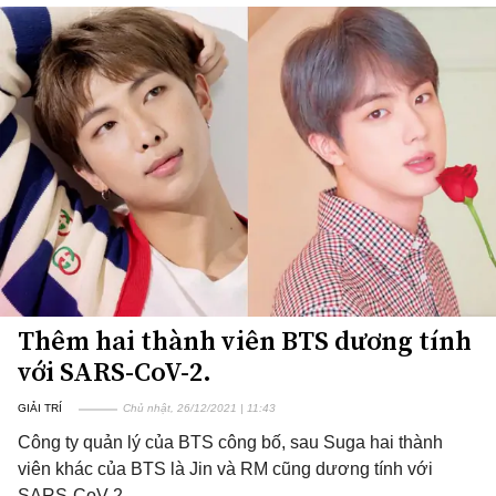
Thêm hai thành viên BTS dương tính
với SARS-CoV-2.
GIẢI TRÍ
Chủ nhật, 26/12/2021 | 11:43
Công ty quản lý của BTS công bố, sau Suga hai thành
viên khác của BTS là Jin và RM cũng dương tính với
SARS-CoV-2.