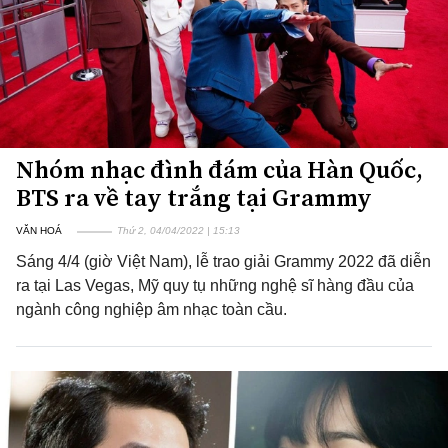
Nhóm nhạc đình đám của Hàn Quốc,
BTS ra về tay trắng tại Grammy
VĂN HOÁ
Thứ 2, 04/04/2022 | 15:13
Sáng 4/4 (giờ Việt Nam), lễ trao giải Grammy 2022 đã diễn
ra tại Las Vegas, Mỹ quy tụ những nghệ sĩ hàng đầu của
ngành công nghiệp âm nhạc toàn cầu.