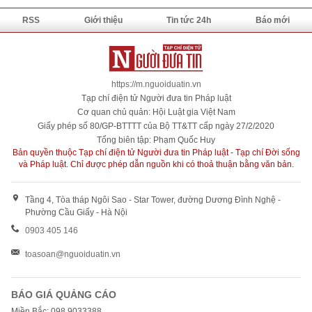
RSS
Giới thiệu
Tin tức 24h
Báo mới
https://m.nguoiduatin.vn
Tạp chí điện tử Người đưa tin Pháp luật
Cơ quan chủ quản: Hội Luật gia Việt Nam
Giấy phép số 80/GP-BTTTT của Bộ TT&TT cấp ngày 27/2/2020
Tổng biên tập: Phạm Quốc Huy
Bản quyền thuộc Tạp chí điện tử Người đưa tin Pháp luật - Tạp chí Đời sống
và Pháp luật. Chỉ được phép dẫn nguồn khi có thoả thuận bằng văn bản.
Tầng 4, Tòa tháp Ngôi Sao - Star Tower, đường Dương Đình Nghệ -
Phường Cầu Giấy - Hà Nội
0903 405 146
toasoan@nguoiduatin.vn
BÁO GIÁ QUẢNG CÁO
Miền Bắc: 098 9033388