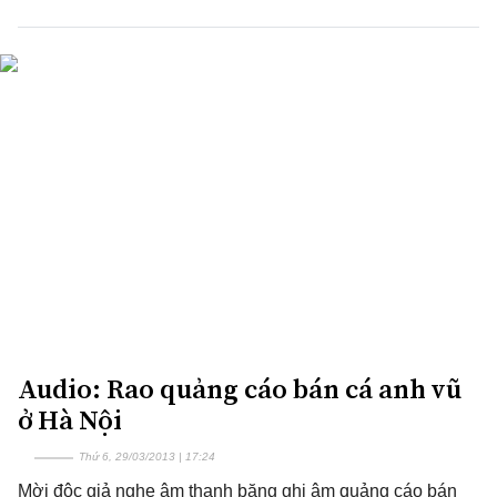
Audio: Rao quảng cáo bán cá anh vũ
ở Hà Nội
Thứ 6, 29/03/2013 | 17:24
Mời độc giả nghe âm thanh băng ghi âm quảng cáo bán