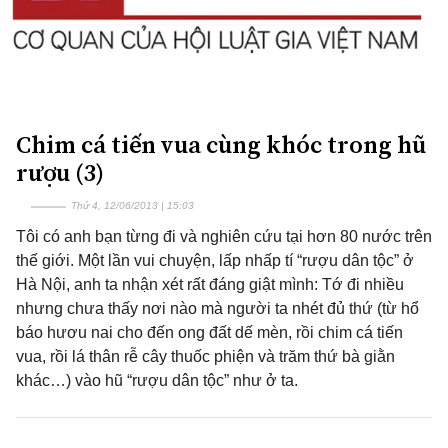
Chim cá tiến vua cùng khóc trong hũ
rượu (3)
Thứ 4, 12/06/2013 | 15:03
Tôi có anh bạn từng đi và nghiên cứu tại hơn 80 nước trên
thế giới. Một lần vui chuyện, lấp nhấp tí “rượu dân tộc” ở
Hà Nội, anh ta nhận xét rất đáng giật mình: Tớ đi nhiều
nhưng chưa thấy nơi nào mà người ta nhét đủ thứ (từ hổ
báo hươu nai cho đến ong đất dế mèn, rồi chim cá tiến
vua, rồi lá thân rễ cây thuốc phiện và trăm thứ bà giằn
khác…) vào hũ “rượu dân tộc” như ở ta.