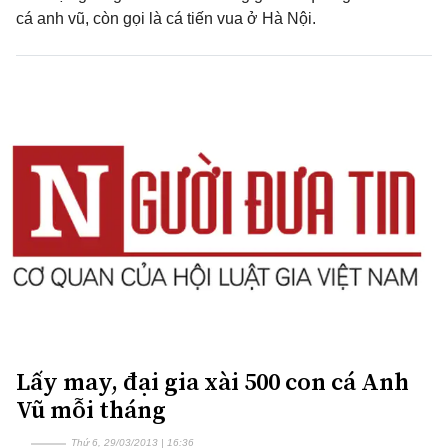
cá anh vũ, còn gọi là cá tiến vua ở Hà Nội.
Lấy may, đại gia xài 500 con cá Anh
Vũ mỗi tháng
Thứ 6, 29/03/2013 | 16:36