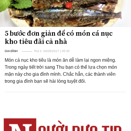
5 bước đơn giản để có món cá nục
kho tiêu đãi cả nhà
GIA ĐÌNH
Thứ 2, 04/09/2017 | 05:30
Món cá nục kho tiêu là món ăn dễ làm lại ngon miệng.
Trong ngày tiết trời sang Thu bạn có thể lựa chọn món
mặn này cho gia đình mình. Chắc hẳn, các thành viên
trong gia đình bạn sẽ hài lòng tuyệt đối.