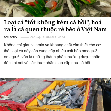
Loại cá "tốt không kém cá hồi", hoá
ra là cá quen thuộc rẻ bèo ở Việt Nam
ĐỜI SỐNG
Chủ nhật, 21/09/2025 | 08:00
Không chỉ giàu vitamin và khoáng chất cần thiết cho cơ
thể, loại cá này còn cung cấp nhiều axit béo omega-3,
omega-6, vốn là những thành phần thường được nhắc
đến khi nói về các thực phẩm cao cấp như cá hồi.