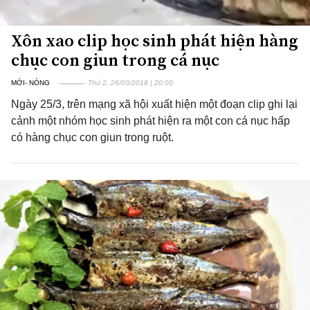
Xôn xao clip học sinh phát hiện hàng
chục con giun trong cá nục
MỚI- NÓNG
Thứ 2, 26/03/2018 | 20:00
Ngày 25/3, trên mạng xã hội xuất hiện một đoạn clip ghi lại
cảnh một nhóm học sinh phát hiện ra một con cá nục hấp
có hàng chục con giun trong ruột.