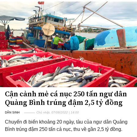
Cận cảnh mẻ cá nục 250 tấn ngư dân
Quảng Bình trúng đậm 2,5 tỷ đồng
DÂN SINH
Chủ nhật, 07/08/2022 | 14:00
Chuyến đi biển khoảng 20 ngày, tàu của ngư dân Quảng
Bình trúng đậm 250 tấn cá nục, thu về gần 2,5 tỷ đồng.