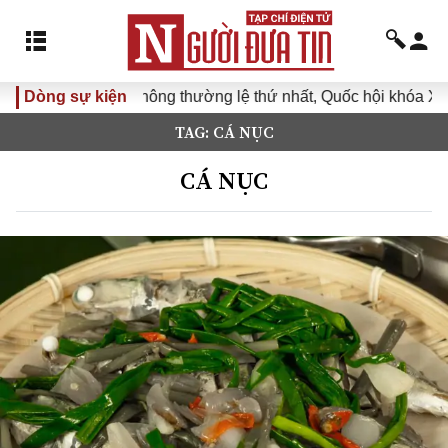
Kỳ họp không thường lệ thứ nhất, Quốc hội khóa XVI
Dòng sự kiện
Đưa
TAG: CÁ NỤC
CÁ NỤC