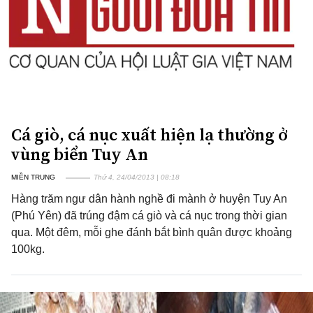
Cá giò, cá nục xuất hiện lạ thường ở
vùng biển Tuy An
MIỀN TRUNG
Thứ 4, 24/04/2013 | 08:18
Hàng trăm ngư dân hành nghề đi mành ở huyện Tuy An
(Phú Yên) đã trúng đậm cá giò và cá nục trong thời gian
qua. Một đêm, mỗi ghe đánh bắt bình quân được khoảng
100kg.