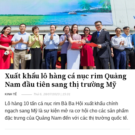
Xuất khẩu lô hàng cá nục rim Quảng
Nam đầu tiên sang thị trường Mỹ
KINH TẾ
Thứ 6, 28/07/2023 | 15:01
Lô hàng 10 tấn cá nục rim Bà Ba Hội xuất khẩu chính
ngạch sang Mỹ là sự kiện mở ra cơ hội cho các sản phẩm
đặc trưng của Quảng Nam đến với các thị trường quốc tế.