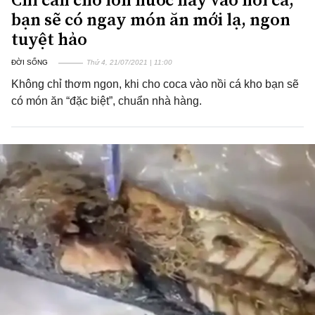
bạn sẽ có ngay món ăn mới lạ, ngon
tuyệt hảo
ĐỜI SỐNG
Thứ 4, 21/07/2021 | 11:00
Không chỉ thơm ngon, khi cho coca vào nồi cá kho bạn sẽ
có món ăn “đặc biệt”, chuẩn nhà hàng.