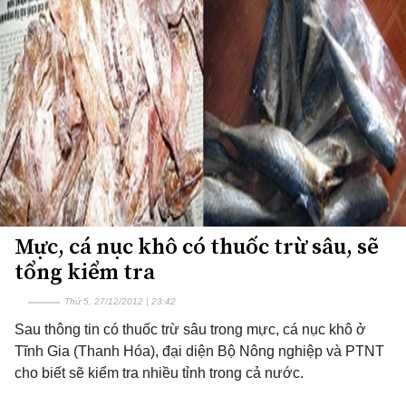
Mực, cá nục khô có thuốc trừ sâu, sẽ
tổng kiểm tra
Thứ 5, 27/12/2012 | 23:42
Sau thông tin có thuốc trừ sâu trong mực, cá nục khô ở
Tĩnh Gia (Thanh Hóa), đại diện Bộ Nông nghiệp và PTNT
cho biết sẽ kiểm tra nhiều tỉnh trong cả nước.