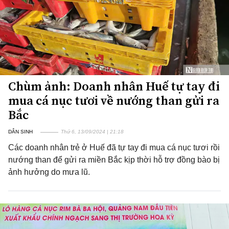
Chùm ảnh: Doanh nhân Huế tự tay đi
mua cá nục tươi về nướng than gửi ra
Bắc
DÂN SINH
Thứ 6, 13/09/2024 | 21:18
Các doanh nhân trẻ ở Huế đã tự tay đi mua cá nục tươi rồi
nướng than để gửi ra miền Bắc kịp thời hỗ trợ đồng bào bị
ảnh hưởng do mưa lũ.