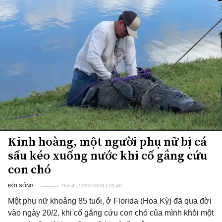
Kinh hoàng, một người phụ nữ bị cá
sấu kéo xuống nước khi cố gắng cứu
con chó
ĐỜI SỐNG
Thứ 4, 22/02/2023 | 10:40
Một phụ nữ khoảng 85 tuổi, ở Florida (Hoa Kỳ) đã qua đời
vào ngày 20/2, khi cố gắng cứu con chó của mình khỏi một