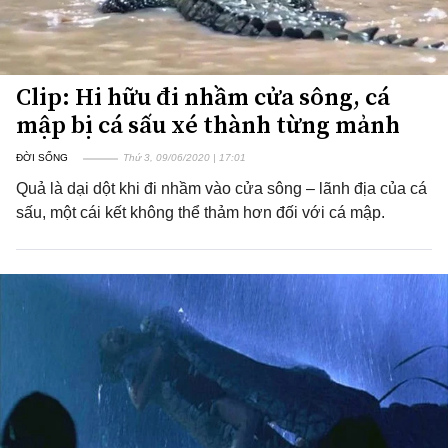
Clip: Hi hữu đi nhầm cửa sông, cá
mập bị cá sấu xé thành từng mảnh
ĐỜI SỐNG
Thứ 3, 09/06/2020 | 17:01
Quả là dại dột khi đi nhầm vào cửa sông – lãnh địa của cá
sấu, một cái kết không thể thảm hơn đối với cá mập.