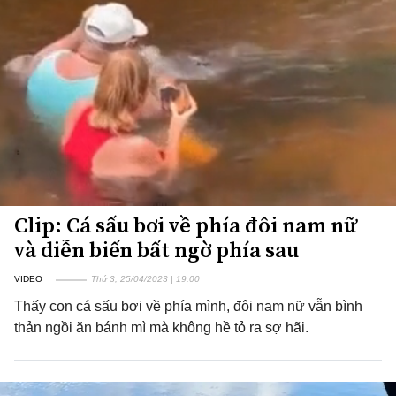
Clip: Cá sấu bơi về phía đôi nam nữ
và diễn biến bất ngờ phía sau
VIDEO
Thứ 3, 25/04/2023 | 19:00
Thấy con cá sấu bơi về phía mình, đôi nam nữ vẫn bình
thản ngồi ăn bánh mì mà không hề tỏ ra sợ hãi.