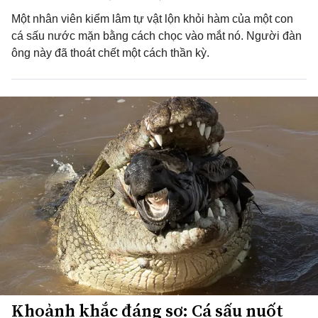
Một nhân viên kiểm lâm tự vật lộn khỏi hàm của một con
cá sấu nước mặn bằng cách chọc vào mắt nó. Người đàn
ông này đã thoát chết một cách thần kỳ.
Khoảnh khắc đáng sợ: Cá sấu nuốt