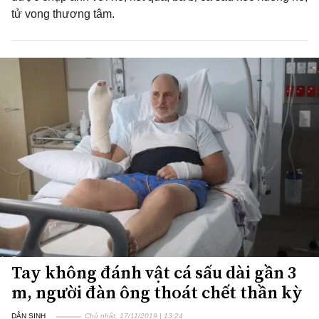
tử vong thương tâm.
Tay không đánh vật cá sấu dài gần 3
m, người đàn ông thoát chết thần kỳ
DÂN SINH
Chủ nhật, 17/11/2019 | 13:24