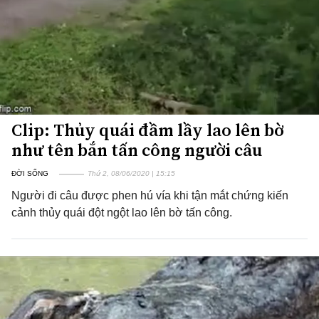
Clip: Thủy quái đầm lầy lao lên bờ
như tên bắn tấn công người câu
ĐỜI SỐNG
Thứ 2, 08/06/2020 | 15:15
Người đi câu được phen hú vía khi tận mắt chứng kiến
cảnh thủy quái đột ngột lao lên bờ tấn công.