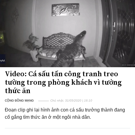
Video: Cá sấu tấn công tranh treo
tường trong phòng khách vì tưởng
thức ăn
CỘNG ĐỒNG MẠNG
Chủ nhật, 31/05/2020 | 16:10
Đoạn clip ghi lại hình ảnh con cá sấu trưởng thành đang
cố gắng tìm thức ăn ở một ngôi nhà dân.