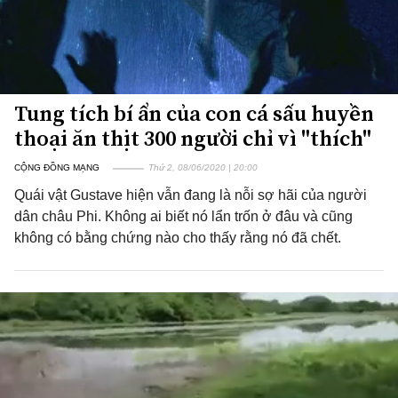
Tung tích bí ẩn của con cá sấu huyền
thoại ăn thịt 300 người chỉ vì "thích"
CỘNG ĐỒNG MẠNG
Thứ 2, 08/06/2020 | 20:00
Quái vật Gustave hiện vẫn đang là nỗi sợ hãi của người
dân châu Phi. Không ai biết nó lẩn trốn ở đâu và cũng
không có bằng chứng nào cho thấy rằng nó đã chết.