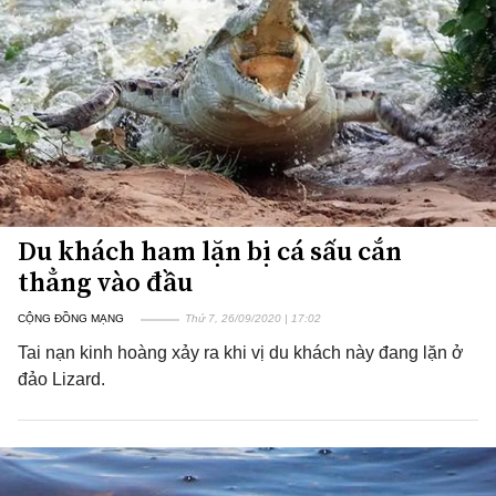
Du khách ham lặn bị cá sấu cắn
thẳng vào đầu
CỘNG ĐỒNG MẠNG
Thứ 7, 26/09/2020 | 17:02
Tai nạn kinh hoàng xảy ra khi vị du khách này đang lặn ở
đảo Lizard.