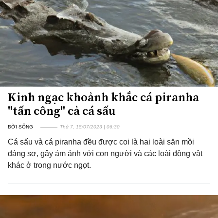
Kinh ngạc khoảnh khắc cá piranha
"tấn công" cả cá sấu
ĐỜI SỐNG
Thứ 7, 15/07/2023 | 06:30
Cá sấu và cá piranha đều được coi là hai loài săn mồi
đáng sợ, gây ám ảnh với con người và các loài động vật
khác ở trong nước ngọt.