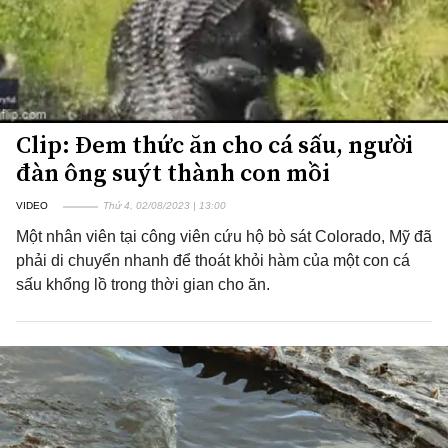
Clip: Đem thức ăn cho cá sấu, người
đàn ông suýt thành con mồi
VIDEO
Thứ 4, 02/08/2023 | 13:00
Một nhân viên tại công viên cứu hộ bò sát Colorado, Mỹ đã
phải di chuyển nhanh để thoát khỏi hàm của một con cá
sấu khổng lồ trong thời gian cho ăn.