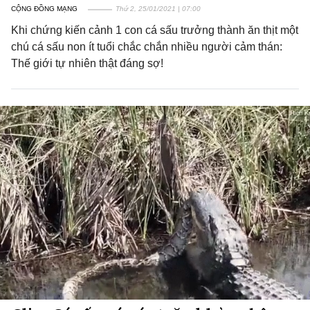
CỘNG ĐỒNG MẠNG
Thứ 2, 25/01/2021 | 07:00
Khi chứng kiến cảnh 1 con cá sấu trưởng thành ăn thịt một
chú cá sấu non ít tuổi chắc chắn nhiều người cảm thán:
Thế giới tự nhiên thật đáng sợ!