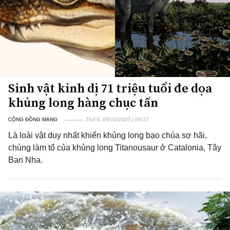
Sinh vật kinh dị 71 triệu tuổi đe dọa
khủng long hàng chục tấn
CỘNG ĐỒNG MẠNG
Thứ 6, 09/10/2020 | 09:37
Là loài vật duy nhất khiến khủng long bạo chúa sợ hãi,
chúng làm tổ của khủng long Titanousaur ở Catalonia, Tây
Ban Nha.