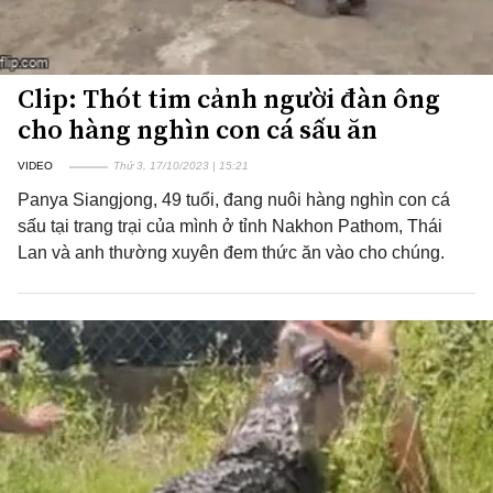
Clip: Thót tim cảnh người đàn ông
cho hàng nghìn con cá sấu ăn
VIDEO
Thứ 3, 17/10/2023 | 15:21
Panya Siangjong, 49 tuổi, đang nuôi hàng nghìn con cá
sấu tại trang trại của mình ở tỉnh Nakhon Pathom, Thái
Lan và anh thường xuyên đem thức ăn vào cho chúng.