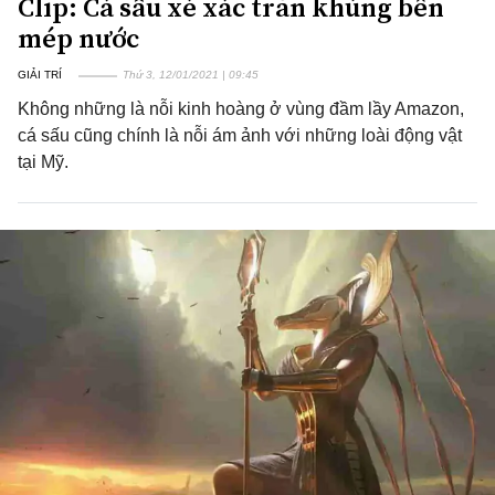
Clip: Cá sấu xé xác trăn khủng bên
mép nước
GIẢI TRÍ
Thứ 3, 12/01/2021 | 09:45
Không những là nỗi kinh hoàng ở vùng đầm lầy Amazon,
cá sấu cũng chính là nỗi ám ảnh với những loài động vật
tại Mỹ.