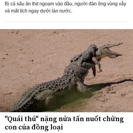
Bị cá sấu ăn thịt ngoạm vào đầu, người đàn ông vùng vẫy
và mất tích ngay dưới làn nước.
"Quái thú" nặng nửa tấn nuốt chửng
con của đồng loại