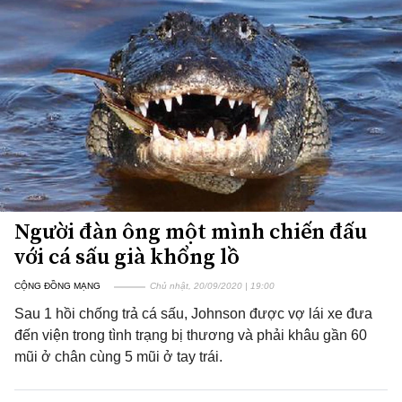
Người đàn ông một mình chiến đấu
với cá sấu già khổng lồ
CỘNG ĐỒNG MẠNG
Chủ nhật, 20/09/2020 | 19:00
Sau 1 hồi chống trả cá sấu, Johnson được vợ lái xe đưa
đến viện trong tình trạng bị thương và phải khâu gần 60
mũi ở chân cùng 5 mũi ở tay trái.