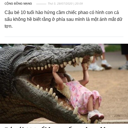
CỘNG ĐỒNG MẠNG
Thứ 3, 28/07/2020 | 20:09
Cậu bé 10 tuổi hào hứng cầm chiếc phao có hình con cá
sấu không hề biết rằng ở phía sau mình là một ánh mắt dữ
tợn.