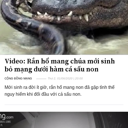
Video: Rắn hổ mang chúa mới sinh
bỏ mạng dưới hàm cá sấu non
CỘNG ĐỒNG MẠNG
Thứ 2, 01/06/2020 | 20:00
Mới sinh ra đời ít giờ, rắn hổ mang non đã gặp tình thế
nguy hiểm khi đối đầu với cá sấu non.