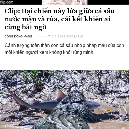
Clip: Đại chiến nảy lửa giữa cá sấu
nước mặn và rùa, cái kết khiến ai
cũng bất ngờ
CỘNG ĐỒNG MẠNG
Thứ 3, 21/07/2020 | 13:09
Cảnh tượng toàn thân con cá sấu nhớp nháp máu của con
mồi khiến người xem không khỏi rùng mình.