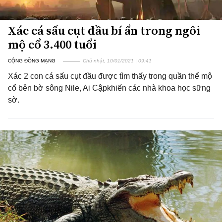
Xác cá sấu cụt đầu bí ẩn trong ngôi
mộ cổ 3.400 tuổi
CỘNG ĐỒNG MẠNG
Chủ nhật, 10/01/2021 | 09:41
Xác 2 con cá sấu cụt đầu được tìm thấy trong quần thể mộ
cổ bên bờ sông Nile, Ai Cậpkhiến các nhà khoa học sững
sờ.