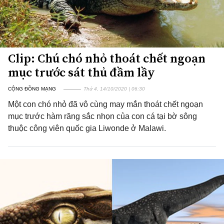
Clip: Chú chó nhỏ thoát chết ngoạn
mục trước sát thủ đầm lầy
CỘNG ĐỒNG MẠNG
Thứ 4, 14/10/2020 | 06:30
Một con chó nhỏ đã vô cùng may mắn thoát chết ngoạn
mục trước hàm răng sắc nhọn của con cá tại bờ sông
thuộc công viên quốc gia Liwonde ở Malawi.