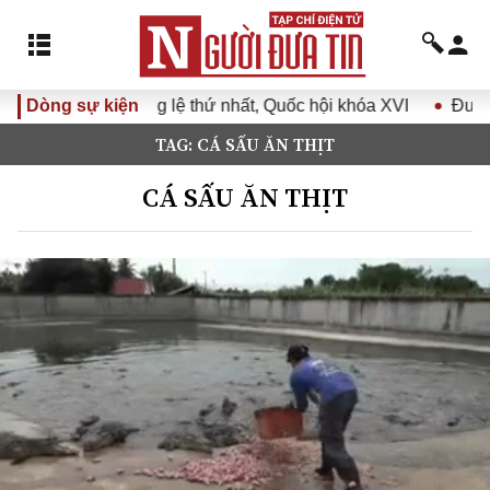
t, Quốc hội khóa XVI
Dòng sự kiện
Đưa Nghị quyết Đại hội Đảng XIV v
TAG: CÁ SẤU ĂN THỊT
CÁ SẤU ĂN THỊT