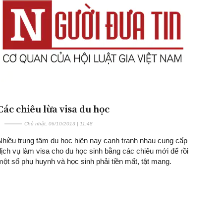
Các chiêu lừa visa du học
Chủ nhật, 06/10/2013 | 11:48
Nhiều trung tâm du học hiện nay cạnh tranh nhau cung cấp
dịch vụ làm visa cho du học sinh bằng các chiêu mới để rồi
một số phụ huynh và học sinh phải tiền mất, tật mang.