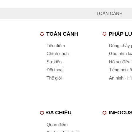
TOÀN CẢNH
TOÀN CẢNH
PHÁP L
Tiêu điểm
Dòng chảy p
Chính sách
Góc nhìn luậ
Sự kiện
Hồ sơ điều 
Đối thoại
Tiếng nói c
Thế giới
An ninh - H
ĐA CHIỀU
INFOCU
Quan điểm