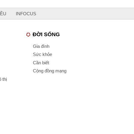
IỀU
INFOCUS
ĐỜI SỐNG
Gia đình
Sức khỏe
Cần biết
Cộng đồng mạng
 thị