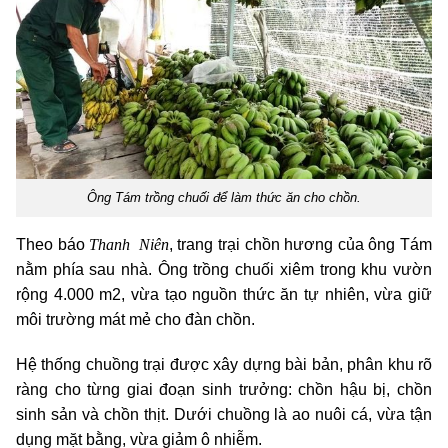
Ông Tám trồng chuối để làm thức ăn cho chồn.
Thanh Niên
Theo báo
, trang trại chồn hương của ông Tám
nằm phía sau nhà. Ông trồng chuối xiêm trong khu vườn
rộng 4.000 m2, vừa tạo nguồn thức ăn tự nhiên, vừa giữ
môi trường mát mẻ cho đàn chồn.
Hệ thống chuồng trại được xây dựng bài bản, phân khu rõ
ràng cho từng giai đoạn sinh trưởng: chồn hậu bị, chồn
sinh sản và chồn thịt. Dưới chuồng là ao nuôi cá, vừa tận
dụng mặt bằng, vừa giảm ô nhiễm.