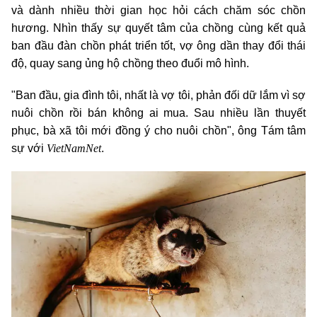
và dành nhiều thời gian học hỏi cách chăm sóc chồn
hương. Nhìn thấy sự quyết tâm của chồng cùng kết quả
ban đầu đàn chồn phát triển tốt, vợ ông dần thay đổi thái
độ, quay sang ủng hộ chồng theo đuổi mô hình.
"Ban đầu, gia đình tôi, nhất là vợ tôi, phản đối dữ lắm vì sợ
nuôi chồn rồi bán không ai mua. Sau nhiều lần thuyết
phục, bà xã tôi mới đồng ý cho nuôi chồn", ông Tám tâm
VietNamNet
sự với
.