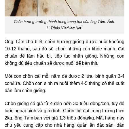
Chồn hương trưởng thành trong trang trại của ông Tám. Ảnh:
H.T/báo VietNamNet.
Ông Tám cho biết, chồn hương giống được nuôi khoảng
10-12 tháng, sau đó sẽ chọn những con khỏe mạnh, đạt
chuẩn để làm hậu bị, tiếp tục nhân giống. Những con
không đủ tiêu chuẩn sẽ được nuôi để bán thịt.
Một con chồn cái mỗi năm đẻ được 2 lứa, bình quân 3-4
con/lứa. Chồn con sinh ra nuôi thêm 4-5 tháng có thể xuất
bán làm chồn giống.
Chồn giống có giá từ 4 đến hơn 30 triệu đồng/con, tùy độ
tuổi, ngoại hình và giới tính. Chồn thịt đạt trọng lượng hơn
2kg, ông Tám bán với giá 1,3 triệu đồng/kg. Mặt hàng này
chủ yếu cung cấp cho nhà hàng, quán ăn đặc sản, dân