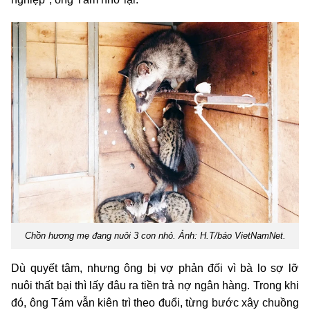
Chồn hương mẹ đang nuôi 3 con nhỏ. Ảnh: H.T/báo VietNamNet.
Dù quyết tâm, nhưng ông bị vợ phản đối vì bà lo sợ lỡ
nuôi thất bại thì lấy đâu ra tiền trả nợ ngân hàng. Trong khi
đó, ông Tám vẫn kiên trì theo đuổi, từng bước xây chuồng