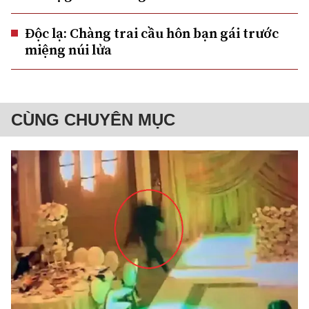
Độc lạ: Chàng trai cầu hôn bạn gái trước
miệng núi lửa
CÙNG CHUYÊN MỤC