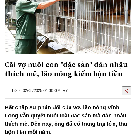
Cãi vợ nuôi con "đặc sản" dân nhậu
thích mê, lão nông kiếm bộn tiền
Thứ 7, 02/08/2025 04:30 GMT+7
Bất chấp sự phản đối của vợ, lão nông Vĩnh
Long vẫn quyết nuôi loài đặc sản mà dân nhậu
thích mê. Đến nay, ông đã có trang trại lớn, thu
bộn tiền mỗi năm.