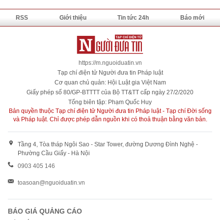
RSS
Giới thiệu
Tin tức 24h
Báo mới
https://m.nguoiduatin.vn
Tạp chí điện tử Người đưa tin Pháp luật
Cơ quan chủ quản: Hội Luật gia Việt Nam
Giấy phép số 80/GP-BTTTT của Bộ TT&TT cấp ngày 27/2/2020
Tổng biên tập: Phạm Quốc Huy
Bản quyền thuộc Tạp chí điện tử Người đưa tin Pháp luật - Tạp chí Đời sống
và Pháp luật. Chỉ được phép dẫn nguồn khi có thoả thuận bằng văn bản.
Tầng 4, Tòa tháp Ngôi Sao - Star Tower, đường Dương Đình Nghệ -
Phường Cầu Giấy - Hà Nội
0903 405 146
toasoan@nguoiduatin.vn
BÁO GIÁ QUẢNG CÁO