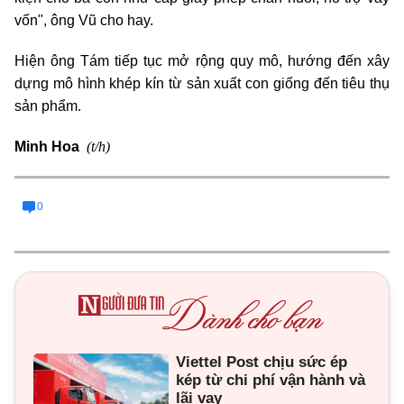
vốn", ông Vũ cho hay.
Hiện ông Tám tiếp tục mở rộng quy mô, hướng đến xây
dựng mô hình khép kín từ sản xuất con giống đến tiêu thụ
sản phẩm.
(t/h)
Minh Hoa
0
Viettel Post chịu sức ép
kép từ chi phí vận hành và
lãi vay