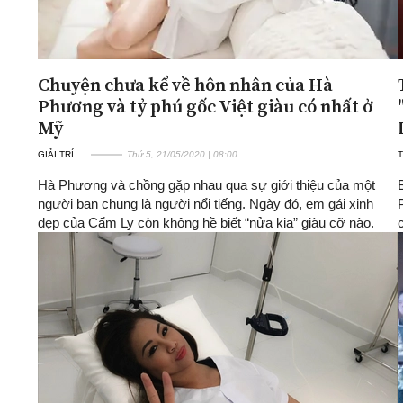
Chuyện chưa kể về hôn nhân của Hà
Phương và tỷ phú gốc Việt giàu có nhất ở
Mỹ
GIẢI TRÍ
Thứ 5, 21/05/2020 | 08:00
T
Hà Phương và chồng gặp nhau qua sự giới thiệu của một
người bạn chung là người nổi tiếng. Ngày đó, em gái xinh
đẹp của Cẩm Ly còn không hề biết “nửa kia” giàu cỡ nào.