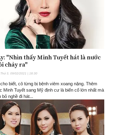
y: "Nhìn thấy Minh Tuyết hát là nước
ôi chảy ra"
Thứ 3, 09/02/2021 | 18:30
cho biết, cô từng bị bệnh viêm xoang nặng. Thêm
c Minh Tuyết sang Mỹ định cư là biến cố lớn nhất mà
bỏ nghề đi hát...