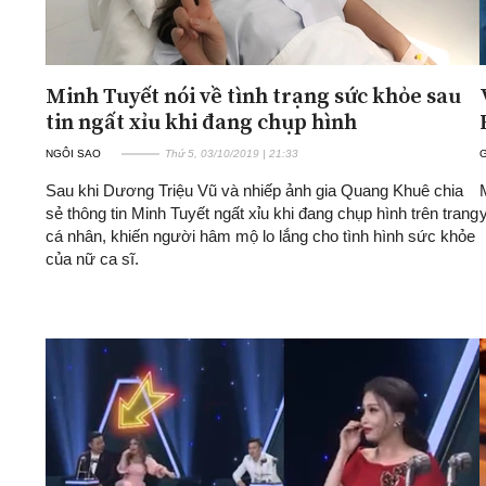
Minh Tuyết nói về tình trạng sức khỏe sau
tin ngất xỉu khi đang chụp hình
NGÔI SAO
Thứ 5, 03/10/2019 | 21:33
G
Sau khi Dương Triệu Vũ và nhiếp ảnh gia Quang Khuê chia
sẻ thông tin Minh Tuyết ngất xỉu khi đang chụp hình trên trang
cá nhân, khiến người hâm mộ lo lắng cho tình hình sức khỏe
của nữ ca sĩ.