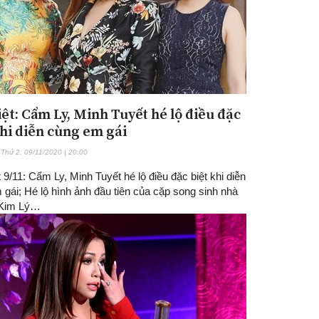
iệt: Cẩm Ly, Minh Tuyết hé lộ điều đặc
khi diễn cùng em gái
Thứ 2, 09/11/2020 | 20:00
 9/11: Cẩm Ly, Minh Tuyết hé lộ điều đặc biệt khi diễn
gái; Hé lộ hình ảnh đầu tiên của cặp song sinh nhà
 Kim Lý…