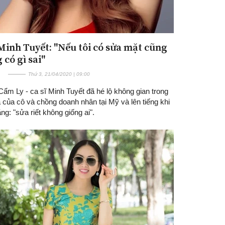
 Minh Tuyết: "Nếu tôi có sửa mặt cũng
có gì sai"
Thứ 3, 21/04/2020 | 09:00
ẩm Ly - ca sĩ Minh Tuyết đã hé lộ không gian trong
 của cô và chồng doanh nhân tại Mỹ và lên tiếng khi
ằng: "sửa riết không giống ai".