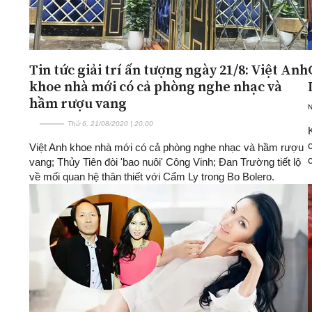
Tin tức giải trí ấn tượng ngày 21/8: Việt Anh
khoe nhà mới có cả phòng nghe nhạc và
hầm rượu vang
Thứ 6, 21/08/2020 | 20:00
Việt Anh khoe nhà mới có cả phòng nghe nhạc và hầm rượu
vang; Thủy Tiên đòi 'bao nuôi' Công Vinh; Đan Trường tiết lộ
về mối quan hệ thân thiết với Cẩm Ly trong Bo Bolero.