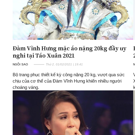
Đàm Vĩnh Hưng mặc áo nặng 20kg đầy uy
nghi tại Táo Xuân 2021
NGÔI SAO
Thứ 2, 01/02/2021 | 19:41
Bộ trang phục thiết kế kỳ công nặng 20 kg, vượt qua sức
chịu của cơ thể của Đàm Vĩnh Hưng khiến nhiều người
choáng váng.