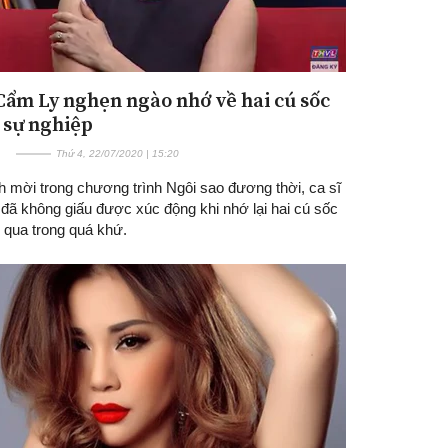
 Cẩm Ly nghẹn ngào nhớ về hai cú sốc
 sự nghiệp
Thứ 4, 22/07/2020 | 15:20
h mời trong chương trình Ngôi sao đương thời, ca sĩ
đã không giấu được xúc động khi nhớ lại hai cú sốc
i qua trong quá khứ.