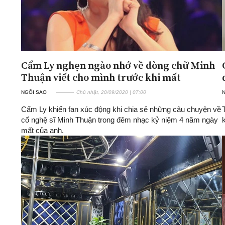
Cẩm Ly nghẹn ngào nhớ về dòng chữ Minh
Thuận viết cho mình trước khi mất
NGÔI SAO
Chủ nhật, 20/09/2020 | 07:00
Cẩm Ly khiến fan xúc động khi chia sẻ những câu chuyện về
cố nghệ sĩ Minh Thuận trong đêm nhạc kỷ niệm 4 năm ngày
mất của anh.