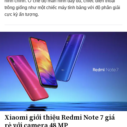
hình chính. Ở chế độ màn hình đầy đủ, chiếc điện thoại
trông giống như một chiếc máy tính bảng với độ phân giải
cực kỳ ấn tượng.
Xiaomi giới thiệu Redmi Note 7 giá
rẻ với camera 48 MP