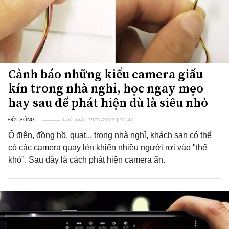
Cảnh báo những kiểu camera giấu
kín trong nhà nghỉ, học ngay mẹo
hay sau để phát hiện dù là siêu nhỏ
ĐỜI SỐNG
Chủ nhật, 19/11/2023 | 15:47
Ổ điện, đồng hồ, quạt... trong nhà nghỉ, khách sạn có thể
có các camera quay lén khiến nhiều người rơi vào "thế
khó". Sau đây là cách phát hiện camera ẩn.