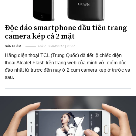
Độc đáo smartphone đầu tiên trang
camera kép cả 2 mặt
SẢN PHẨM
Thứ 7, 08/04/2017 | 23:27
Hãng điện thoại TCL (Trung Quốc) đã tiết lộ chiếc điện
thoại Alcatel Flash trên trang web của mình với điểm độc
đáo nhất từ trước đến nay ở 2 cụm camera kép ở trước và
sau.