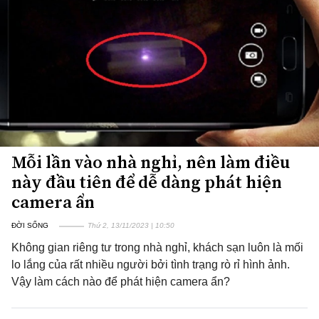
Mỗi lần vào nhà nghỉ, nên làm điều
này đầu tiên để dễ dàng phát hiện
camera ẩn
ĐỜI SỐNG
Thứ 2, 13/11/2023 | 10:50
Không gian riêng tư trong nhà nghỉ, khách sạn luôn là mối
lo lắng của rất nhiều người bởi tình trạng rò rỉ hình ảnh.
Vậy làm cách nào để phát hiện camera ẩn?