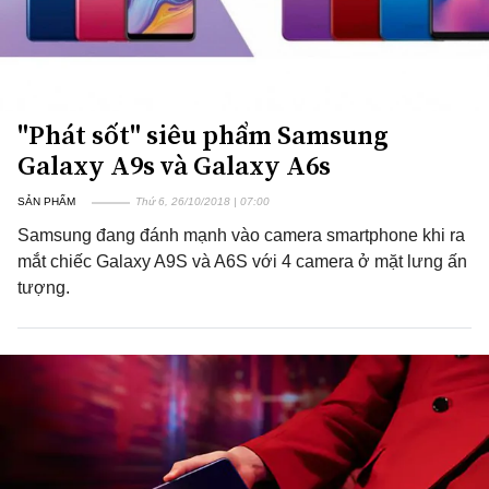
"Phát sốt" siêu phẩm Samsung
Galaxy A9s và Galaxy A6s
SẢN PHẨM
Thứ 6, 26/10/2018 | 07:00
Samsung đang đánh mạnh vào camera smartphone khi ra
mắt chiếc Galaxy A9S và A6S với 4 camera ở mặt lưng ấn
tượng.