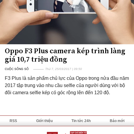
Oppo F3 Plus camera kép trình làng
giá 10,7 triệu đồng
CUỘC SỐNG SỐ
Thứ 7, 25/03/2017 | 09:50
F3 Plus là sản phẩm chủ lực của Oppo trong nửa đầu năm
2017 tập trung vào nhu cầu selfie của người dùng với bộ
đôi camera selfie kép có góc rộng lên đến 120 độ.
RSS
Giới thiệu
Tin tức 24h
Báo mới