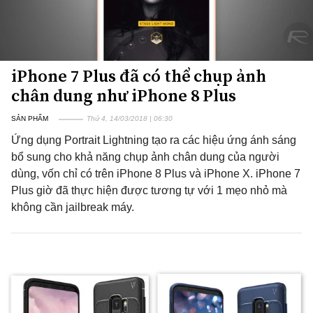
iPhone 7 Plus đã có thể chụp ảnh
chân dung như iPhone 8 Plus
SẢN PHẨM
Thứ 4, 14/03/2018 | 06:30
Ứng dụng Portrait Lightning tạo ra các hiệu ứng ánh sáng
bổ sung cho khả năng chụp ảnh chân dung của người
dùng, vốn chỉ có trên iPhone 8 Plus và iPhone X. iPhone 7
Plus giờ đã thực hiện được tương tự với 1 mẹo nhỏ mà
không cần jailbreak máy.