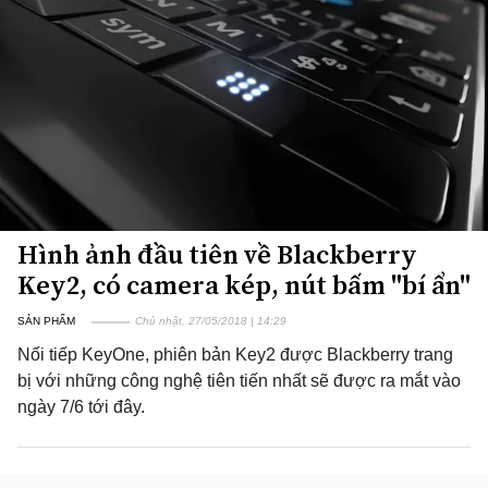
Hình ảnh đầu tiên về Blackberry
Key2, có camera kép, nút bấm "bí ẩn"
SẢN PHẨM
Chủ nhật, 27/05/2018 | 14:29
Nối tiếp KeyOne, phiên bản Key2 được Blackberry trang
bị với những công nghệ tiên tiến nhất sẽ được ra mắt vào
ngày 7/6 tới đây.