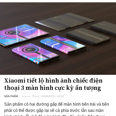
Xiaomi tiết lộ hình ảnh chiếc điện
thoại 3 màn hình cực kỳ ấn tượng
SẢN PHẨM
Thứ 6, 16/08/2019 | 18:50
Sản phẩm có hai đường gấp để màn hình bên trái và bên
phải có thể được gập lại về cả phía trước lẫn sau màn