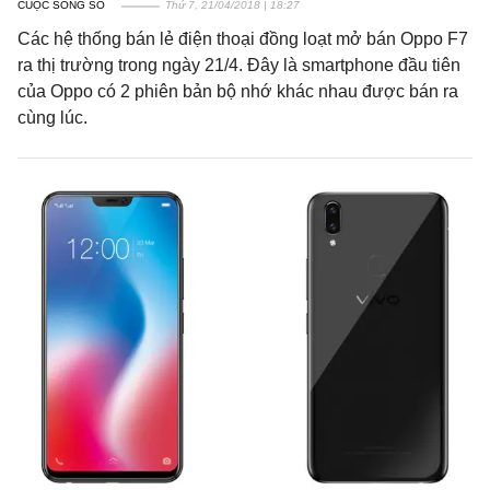
CUỘC SỐNG SỐ
Thứ 7, 21/04/2018 | 18:27
Các hệ thống bán lẻ điện thoại đồng loạt mở bán Oppo F7
ra thị trường trong ngày 21/4. Đây là smartphone đầu tiên
của Oppo có 2 phiên bản bộ nhớ khác nhau được bán ra
cùng lúc.