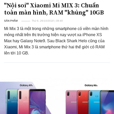
"Nội soi" Xiaomi Mi MIX 3: Chuẩn
toàn màn hình, RAM "khủng" 10GB
SẢN PHẨM
Thứ 6, 26/10/2018 | 08:40
Mi Mix 3 là một trong những smartphone có viền màn hình
mỏng nhất trên thị trường hiện nay vượt xa iPhone XS
Max hay Galaxy Note9. Sau Black Shark Helo cũng của
Xiaomi, Mi Mix 3 là smartphone thứ hai thế giới có RAM
lên tới 10 GB.