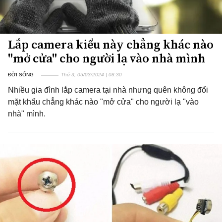
Lắp camera kiểu này chẳng khác nào
"mở cửa" cho người lạ vào nhà mình
ĐỜI SỐNG
Thứ 3, 05/03/2024 | 08:30
Nhiều gia đình lắp camera tại nhà nhưng quên không đổi
mặt khẩu chẳng khác nào "mở cửa" cho người lạ "vào
nhà" mình.