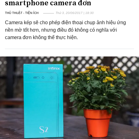
smartphone camera đơn
THỦ THUẬT - TIỆN ÍCH
Thứ 3, 20/06/2017 | 18:30
Camera kép sẽ cho phép điện thoại chụp ảnh hiệu ứng
nền mờ tốt hơn, nhưng điều đó không có nghĩa với
camera đơn không thể thực hiện.