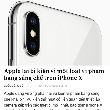
Apple lại bị kiện vì một loạt vi phạm
bằng sáng chế trên iPhone X
CUỘC SỐNG SỐ
Thứ 4, 02/05/2018 | 05:45
Apple đang vướng phải hai vụ kiện vi phạm bằng sáng
chế khá lớn. Vụ kiện thứ nhất có liên quan đến thiết lập
camera kép trên các thiết bị mới nhất, bao gồm iPhone X.