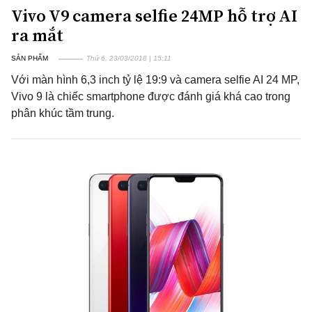
Vivo V9 camera selfie 24MP hỗ trợ AI
ra mắt
SẢN PHẨM
Thứ 6, 23/03/2018 | 15:11
Với màn hình 6,3 inch tỷ lệ 19:9 và camera selfie AI 24 MP,
Vivo 9 là chiếc smartphone được đánh giá khá cao trong
phân khúc tầm trung.