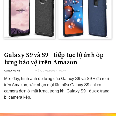
Galaxy S9 và S9+ tiếp tục lộ ảnh ốp
lưng bảo vệ trên Amazon
CÔNG NGHỆ
Thứ 4, 27/12/2017 | 06:47
Mới đây, hình ảnh ốp lưng của Galaxy S9 và S9 + đã rò rỉ
trên Amazon, xác nhận một lần nữa Galaxy S9 chỉ có
camera đơn ở mặt lưng, trong khi Galaxy S9+ được trang
bị camera kép.