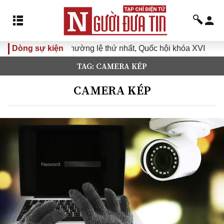
ng thường lệ thứ nhất, Quốc hội khóa XVI
Dòng sự kiện
Đưa Nghị quyế
TAG: CAMERA KÉP
CAMERA KÉP