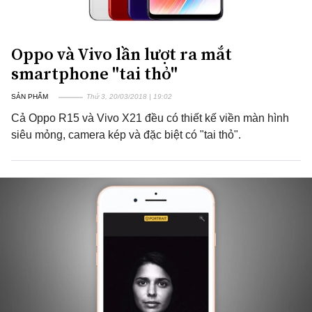
Oppo và Vivo lần lượt ra mắt
smartphone "tai thỏ"
SẢN PHẨM
Thứ 3, 20/03/2018 | 19:02
Cả Oppo R15 và Vivo X21 đều có thiết kế viền màn hình
siêu mỏng, camera kép và đặc biệt có "tai thỏ".