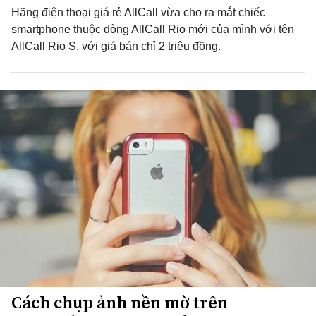
Hãng điện thoại giá rẻ AllCall vừa cho ra mắt chiếc
smartphone thuộc dòng AllCall Rio mới của mình với tên
AllCall Rio S, với giá bán chỉ 2 triệu đồng.
Cách chụp ảnh nền mờ trên