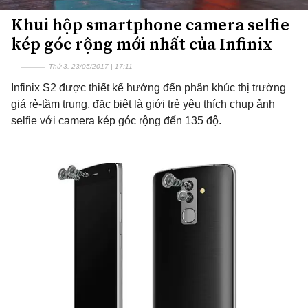
Khui hộp smartphone camera selfie
kép góc rộng mới nhất của Infinix
Thứ 3, 23/05/2017 | 17:11
Infinix S2 được thiết kế hướng đến phân khúc thị trường
giá rẻ-tầm trung, đặc biệt là giới trẻ yêu thích chụp ảnh
selfie với camera kép góc rộng đến 135 độ.