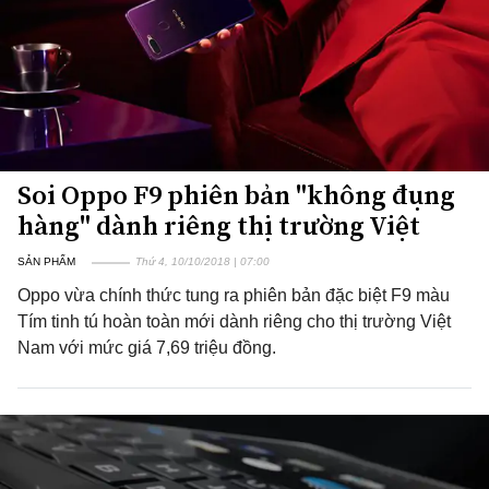
Soi Oppo F9 phiên bản "không đụng
hàng" dành riêng thị trường Việt
SẢN PHẨM
Thứ 4, 10/10/2018 | 07:00
Oppo vừa chính thức tung ra phiên bản đặc biệt F9 màu
Tím tinh tú hoàn toàn mới dành riêng cho thị trường Việt
Nam với mức giá 7,69 triệu đồng.