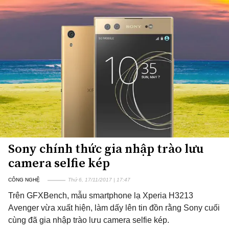
Sony chính thức gia nhập trào lưu
camera selfie kép
CÔNG NGHỆ
Thứ 6, 17/11/2017 | 17:47
Trên GFXBench, mẫu smartphone lạ Xperia H3213
Avenger vừa xuất hiện, làm dấy lên tin đồn rằng Sony cuối
cùng đã gia nhập trào lưu camera selfie kép.