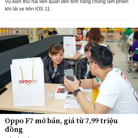
Vụ kiện thứ hai liên quan đến tính năng chống làm phiền
khi lái xe trên iOS 11.
Oppo F7 mở bán, giá từ 7,99 triệu
đồng