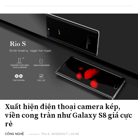
Xuất hiện điện thoại camera kép,
viền cong tràn như Galaxy S8 giá cực
rẻ
CÔNG NGHỆ
Thứ 4, 30/08/2017 | 18:48