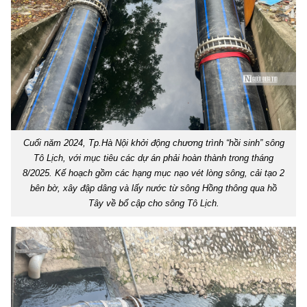
Cuối năm 2024, Tp.Hà Nội khởi động chương trình “hồi sinh” sông
Tô Lịch, với mục tiêu các dự án phải hoàn thành trong tháng
8/2025. Kế hoạch gồm các hạng mục nạo vét lòng sông, cải tạo 2
bên bờ, xây đập dâng và lấy nước từ sông Hồng thông qua hồ
Tây về bổ cập cho sông Tô Lịch.