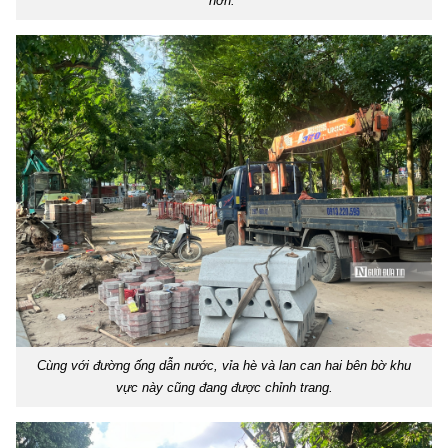
hơn."
Cùng với đường ống dẫn nước, vỉa hè và lan can hai bên bờ khu
vực này cũng đang được chỉnh trang.