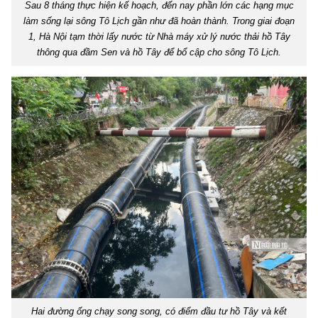
Sau 8 tháng thực hiện kế hoạch, đến nay phần lớn các hạng mục
làm sống lại sông Tô Lịch gần như đã hoàn thành. Trong giai đoạn
1, Hà Nội tạm thời lấy nước từ Nhà máy xử lý nước thải hồ Tây
thông qua đầm Sen và hồ Tây để bổ cập cho sông Tô Lịch.
Hai đường ống chạy song song, có điểm đầu tư hồ Tây và kết