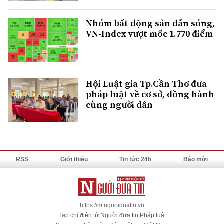
Nhóm bất động sản dẫn sóng,
VN-Index vượt mốc 1.770 điểm
Hội Luật gia Tp.Cần Thơ đưa
pháp luật về cơ sở, đồng hành
cùng người dân
RSS
Giới thiệu
Tin tức 24h
Báo mới
https://m.nguoiduatin.vn
Tạp chí điện tử Người đưa tin Pháp luật