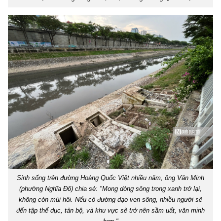
Sinh sống trên đường Hoàng Quốc Việt nhiều năm, ông Văn Minh
(phường Nghĩa Đô) chia sẻ: "Mong dòng sông trong xanh trở lại,
không còn mùi hôi. Nếu có đường dạo ven sông, nhiều người sẽ
đến tập thể dục, tản bộ, và khu vực sẽ trở nên sầm uất, văn minh