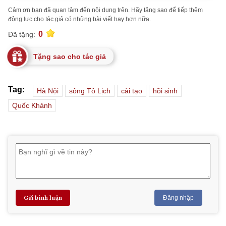
Cảm ơn bạn đã quan tâm đến nội dung trên. Hãy tặng sao để tiếp thêm
động lực cho tác giả có những bài viết hay hơn nữa.
0
Đã tặng:
Tặng sao cho tác giả
Tag:
Hà Nội
sông Tô Lịch
cải tạo
hồi sinh
Quốc Khánh
Gửi bình luận
Đăng nhập