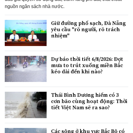
nguồn ngân sách nhà nước.
Giữ đường phố sạch, Đà Nẵng
yêu cầu "rõ người, rõ trách
nhiệm"
Dự báo thời tiết 6/8/2026: Đợt
mưa to trút xuống miền Bắc
kéo dài đến khi nào?
Thái Bình Dương hiếm có 3
cơn bão cùng hoạt động: Thời
tiết Việt Nam sẽ ra sao?
Các sông ở khu vực Bắc Bộ có