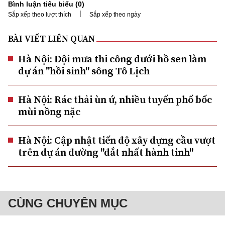
Bình luận tiêu biểu (
0
)
|
Sắp xếp theo lượt thích
Sắp xếp theo ngày
BÀI VIẾT LIÊN QUAN
Hà Nội: Đội mưa thi công dưới hồ sen làm
dự án "hồi sinh" sông Tô Lịch
Hà Nội: Rác thải ùn ứ, nhiều tuyến phố bốc
mùi nồng nặc
Hà Nội: Cập nhật tiến độ xây dựng cầu vượt
trên dự án đường "đắt nhất hành tinh"
CÙNG CHUYÊN MỤC