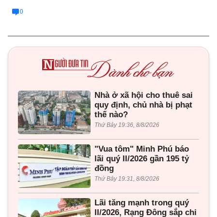
0
Nhà ở xã hội cho thuê sai
quy định, chủ nhà bị phạt
thế nào?
Thứ Bảy 19:36, 8/8/2026
"Vua tôm" Minh Phú báo
lãi quý II/2026 gần 195 tỷ
đồng
Thứ Bảy 19:31, 8/8/2026
Lãi tăng mạnh trong quý
II/2026, Rạng Đông sắp chi