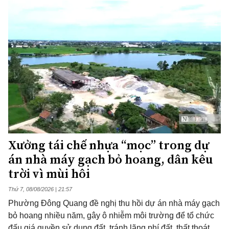
Xưởng tái chế nhựa “mọc” trong dự
án nhà máy gạch bỏ hoang, dân kêu
trời vì mùi hôi
Thứ 7, 08/08/2026 | 21:57
Phường Đông Quang đề nghị thu hồi dự án nhà máy gạch
bỏ hoang nhiều năm, gây ô nhiễm môi trường để tổ chức
đấu giá quyền sử dụng đất, tránh lãng phí đất, thất thoát