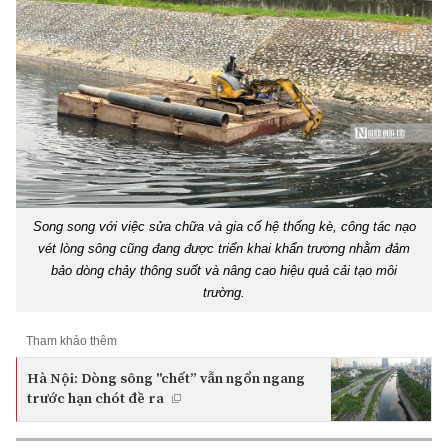
Song song với việc sửa chữa và gia cố hệ thống kè, công tác nạo
vét lòng sông cũng đang được triển khai khẩn trương nhằm đảm
bảo dòng chảy thông suốt và nâng cao hiệu quả cải tạo môi
trường.
Tham khảo thêm
Hà Nội: Dòng sông "chết” vẫn ngổn ngang
trước hạn chót đề ra