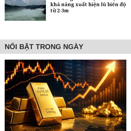
khả năng xuất hiện lũ biên độ
từ 2-3m
NỔI BẬT TRONG NGÀY