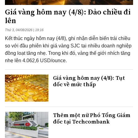
Giá vàng hôm nay (4/8): Đảo chiều đi
lên
Thứ 3, 04/08/2026 | 19:16
Kết thúc ngày hôm nay (4/8), ghi nhận diễn biến trái chiều
so với đầu phiên khi giá vàng SJC tại nhiều doanh nghiệp
đồng loạt tăng nhẹ. Trong khi đó, vàng thế giới nhích tăng
nhẹ lên 4.062,6 USD/ounce.
Giá vàng hôm nay (4/8): Tụt
dốc về mức thấp
Thêm một nữ Phó Tổng Giám
đốc tại Techcombank