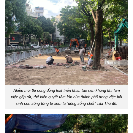
Nhiều mũi thi công đồng loạt triển khai, tạo nên không khí làm
việc gấp rút, thể hiện quyết tâm lớn của thành phố trong việc hồi
sinh con sông từng bị xem là “dòng sống chết” của Thủ đô.