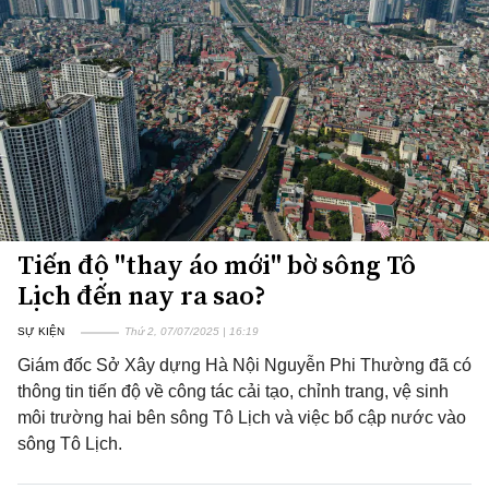
Tiến độ "thay áo mới" bờ sông Tô
Lịch đến nay ra sao?
SỰ KIỆN
Thứ 2, 07/07/2025 | 16:19
Giám đốc Sở Xây dựng Hà Nội Nguyễn Phi Thường đã có
thông tin tiến độ về công tác cải tạo, chỉnh trang, vệ sinh
môi trường hai bên sông Tô Lịch và việc bổ cập nước vào
sông Tô Lịch.