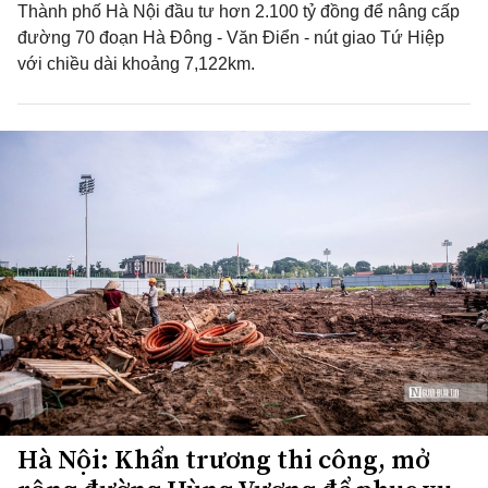
Thành phố Hà Nội đầu tư hơn 2.100 tỷ đồng để nâng cấp
đường 70 đoạn Hà Đông - Văn Điển - nút giao Tứ Hiệp
với chiều dài khoảng 7,122km.
Hà Nội: Khẩn trương thi công, mở