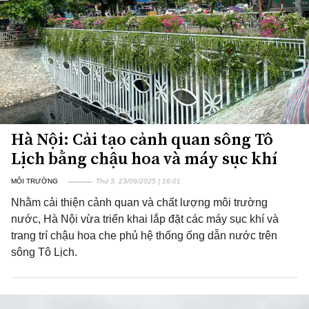
Hà Nội: Cải tạo cảnh quan sông Tô
Lịch bằng chậu hoa và máy sục khí
MÔI TRƯỜNG
Thứ 3, 23/09/2025 | 16:01
Nhằm cải thiện cảnh quan và chất lượng môi trường
nước, Hà Nội vừa triển khai lắp đặt các máy sục khí và
trang trí chậu hoa che phủ hệ thống ống dẫn nước trên
sông Tô Lịch.