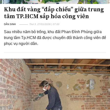
Khu đất vàng “đắp chiếu” giữa trung
tâm TP.HCM sắp hóa công viên
DÂN SINH
Thứ 3, 27/01/2026 | 07:00
Sau nhiều năm bỏ trống, khu đất Phan Đình Phùng giữa
trung tâm Tp.HCM đã được chuyển đổi thành công viên để
phục vụ người dân.