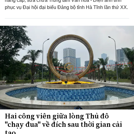
nâng cấp, sửa chữa Trung tâm Văn hóa - Điện ảnh tỉnh
phục vụ Đại hội đại biểu Đảng bộ tỉnh Hà Tĩnh lần thứ XX.
Hai công viên giữa lòng Thủ đô
"chạy đua" về đích sau thời gian cải
tạo