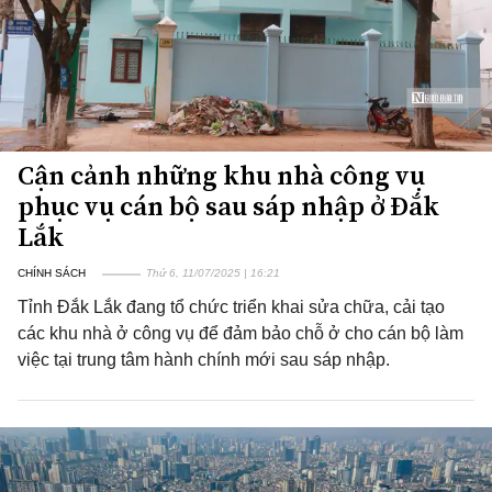
Cận cảnh những khu nhà công vụ
phục vụ cán bộ sau sáp nhập ở Đắk
Lắk
CHÍNH SÁCH
Thứ 6, 11/07/2025 | 16:21
Tỉnh Đắk Lắk đang tổ chức triển khai sửa chữa, cải tạo
các khu nhà ở công vụ để đảm bảo chỗ ở cho cán bộ làm
việc tại trung tâm hành chính mới sau sáp nhập.