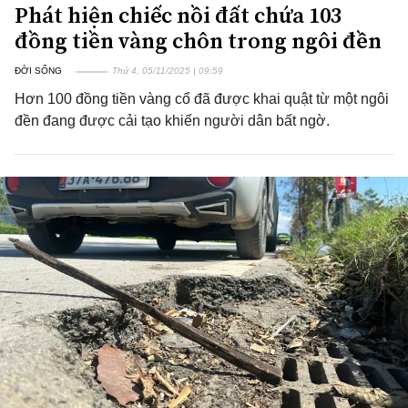
Phát hiện chiếc nồi đất chứa 103
đồng tiền vàng chôn trong ngôi đền
ĐỜI SỐNG
Thứ 4, 05/11/2025 | 09:59
Hơn 100 đồng tiền vàng cổ đã được khai quật từ một ngôi
đền đang được cải tạo khiến người dân bất ngờ.