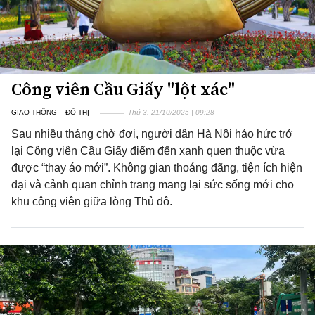
Công viên Cầu Giấy "lột xác"
GIAO THÔNG – ĐÔ THỊ
Thứ 3, 21/10/2025 | 09:28
Sau nhiều tháng chờ đợi, người dân Hà Nội háo hức trở
lại Công viên Cầu Giấy điểm đến xanh quen thuộc vừa
được “thay áo mới”. Không gian thoáng đãng, tiện ích hiện
đại và cảnh quan chỉnh trang mang lại sức sống mới cho
khu công viên giữa lòng Thủ đô.