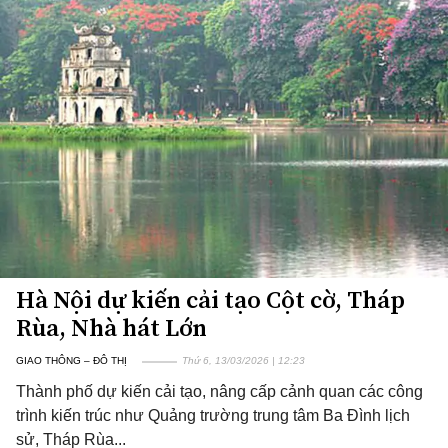
Hà Nội dự kiến cải tạo Cột cờ, Tháp
Rùa, Nhà hát Lớn
GIAO THÔNG – ĐÔ THỊ
Thứ 6, 13/03/2026 | 12:23
Thành phố dự kiến cải tạo, nâng cấp cảnh quan các công
trình kiến trúc như Quảng trường trung tâm Ba Đình lịch
sử, Tháp Rùa...