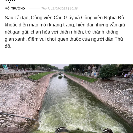
MÔI TRƯỜNG
Thứ 7, 13/09/2025 | 10:38
Sau cải tạo, Công viên Cầu Giấy và Công viên Nghĩa Đô
khoác diện mạo mới khang trang, hiện đại nhưng vẫn giữ
nét gần gũi, chan hòa với thiên nhiên, trở thành không
gian xanh, điểm vui chơi quen thuộc của người dân Thủ
đô.