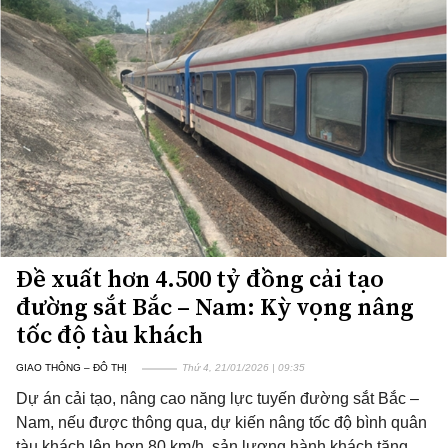
Đề xuất hơn 4.500 tỷ đồng cải tạo
đường sắt Bắc – Nam: Kỳ vọng nâng
tốc độ tàu khách
GIAO THÔNG – ĐÔ THỊ
Thứ 4, 21/01/2026 | 09:35
Dự án cải tạo, nâng cao năng lực tuyến đường sắt Bắc –
Nam, nếu được thông qua, dự kiến nâng tốc độ bình quân
tàu khách lên hơn 80 km/h, sản lượng hành khách tăng