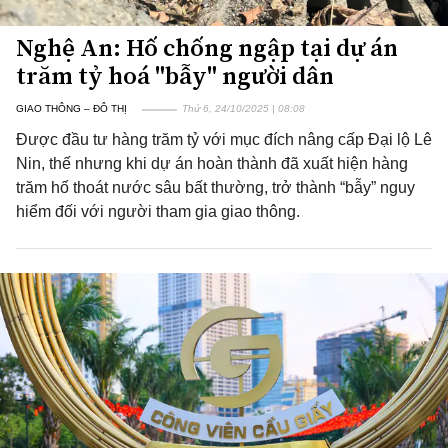
Nghệ An: Hố chống ngập tại dự án
trăm tỷ hoá "bẫy" người dân
GIAO THÔNG – ĐÔ THỊ
Thứ 6, 24/10/2025 | 08:08
Được đầu tư hàng trăm tỷ với mục đích nâng cấp Đại lộ Lê
Nin, thế nhưng khi dự án hoàn thành đã xuất hiện hàng
trăm hố thoát nước sâu bất thường, trở thành “bẫy” nguy
hiểm đối với người tham gia giao thông.