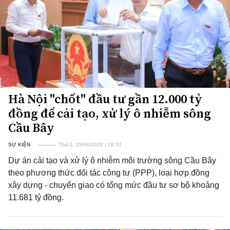
Hà Nội "chốt" đầu tư gần 12.000 tỷ
đồng để cải tạo, xử lý ô nhiễm sông
Cầu Bây
SỰ KIỆN
Thứ 2, 15/06/2026 | 18:51
Dự án cải tạo và xử lý ô nhiễm môi trường sông Cầu Bây
theo phương thức đối tác công tư (PPP), loại hợp đồng
xây dựng - chuyển giao có tổng mức đầu tư sơ bộ khoảng
11.681 tỷ đồng.