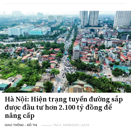
Hà Nội: Hiện trạng tuyến đường sắp
được đầu tư hơn 2.100 tỷ đồng để
nâng cấp
GIAO THÔNG – ĐÔ THỊ
Thứ 2, 04/08/2025 | 14:53