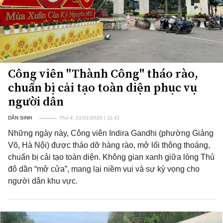
Công viên "Thành Công" tháo rào,
chuẩn bị cải tạo toàn diện phục vụ
người dân
DÂN SINH
Thứ 4, 21/01/2026 | 11:41
Những ngày này, Công viên Indira Gandhi (phường Giảng
Võ, Hà Nội) được tháo dỡ hàng rào, mở lối thông thoáng,
chuẩn bị cải tạo toàn diện. Không gian xanh giữa lòng Thủ
đô dần “mở cửa”, mang lại niềm vui và sự kỳ vọng cho
người dân khu vực.