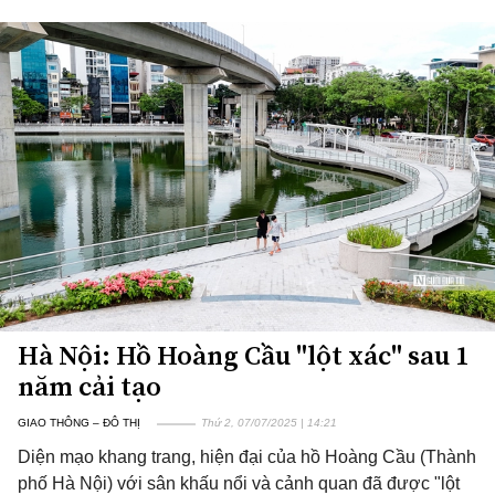
Hà Nội: Hồ Hoàng Cầu "lột xác" sau 1
năm cải tạo
GIAO THÔNG – ĐÔ THỊ
Thứ 2, 07/07/2025 | 14:21
Diện mạo khang trang, hiện đại của hồ Hoàng Cầu (Thành
phố Hà Nội) với sân khấu nổi và cảnh quan đã được "lột