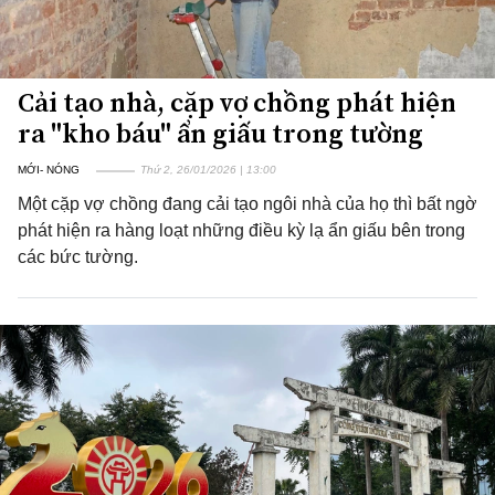
Cải tạo nhà, cặp vợ chồng phát hiện
ra "kho báu" ẩn giấu trong tường
MỚI- NÓNG
Thứ 2, 26/01/2026 | 13:00
Một cặp vợ chồng đang cải tạo ngôi nhà của họ thì bất ngờ
phát hiện ra hàng loạt những điều kỳ lạ ẩn giấu bên trong
các bức tường.