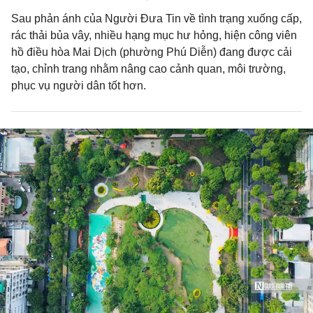
Sau phản ánh của Người Đưa Tin về tình trạng xuống cấp,
rác thải bủa vây, nhiều hạng mục hư hỏng, hiện công viên
hồ điều hòa Mai Dịch (phường Phú Diễn) đang được cải
tạo, chỉnh trang nhằm nâng cao cảnh quan, môi trường,
phục vụ người dân tốt hơn.