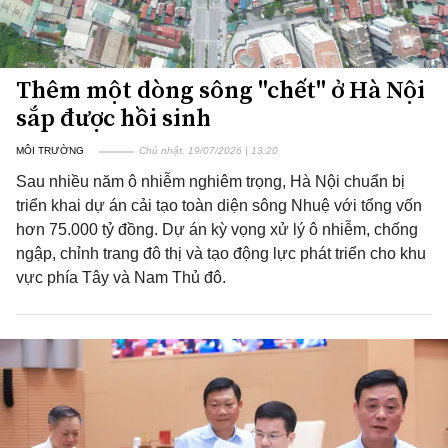
Thêm một dòng sông "chết" ở Hà Nội
sắp được hồi sinh
MÔI TRƯỜNG
Chủ nhật, 19/07/2026 | 13:20
Sau nhiều năm ô nhiễm nghiêm trọng, Hà Nội chuẩn bị
triển khai dự án cải tạo toàn diện sông Nhuệ với tổng vốn
hơn 75.000 tỷ đồng. Dự án kỳ vọng xử lý ô nhiễm, chống
ngập, chỉnh trang đô thị và tạo động lực phát triển cho khu
vực phía Tây và Nam Thủ đô.