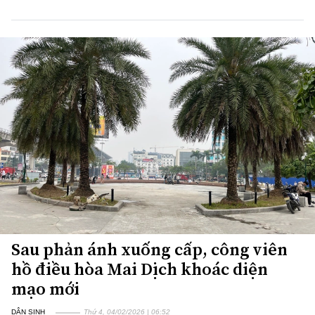
Sau phản ánh xuống cấp, công viên
hồ điều hòa Mai Dịch khoác diện
mạo mới
DÂN SINH
Thứ 4, 04/02/2026 | 06:52