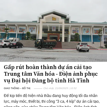
Gấp rút hoàn thành dự án cải tạo
Trung tâm Văn hóa - Điện ảnh phục
vụ Đại hội Đảng bộ tỉnh Hà Tĩnh
GIAO THÔNG – ĐÔ THỊ
Chủ nhật, 21/09/2025 | 10:52
Để kịp tiến độ hiện nhà thầu đang huy động tối đa nhân
lực, máy móc, thiết bị, thi công “3 ca, 4 kíp” dự án cải tạo,