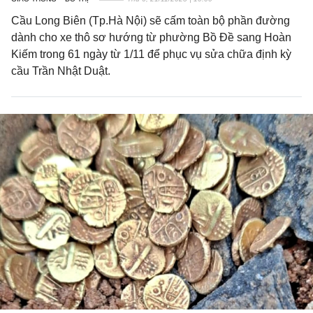
Cầu Long Biên (Tp.Hà Nội) sẽ cấm toàn bộ phần đường
dành cho xe thô sơ hướng từ phường Bồ Đề sang Hoàn
Kiếm trong 61 ngày từ 1/11 để phục vụ sửa chữa định kỳ
cầu Trần Nhật Duật.