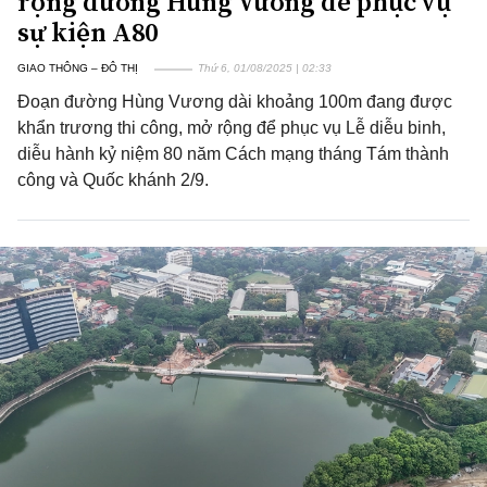
rộng đường Hùng Vương để phục vụ
sự kiện A80
GIAO THÔNG – ĐÔ THỊ
Thứ 6, 01/08/2025 | 02:33
Đoạn đường Hùng Vương dài khoảng 100m đang được
khẩn trương thi công, mở rộng để phục vụ Lễ diễu binh,
diễu hành kỷ niệm 80 năm Cách mạng tháng Tám thành
công và Quốc khánh 2/9.