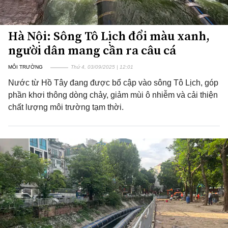
Hà Nội: Sông Tô Lịch đổi màu xanh,
người dân mang cần ra câu cá
MÔI TRƯỜNG
Thứ 4, 03/09/2025 | 12:01
Nước từ Hồ Tây đang được bổ cập vào sông Tô Lịch, góp
phần khơi thông dòng chảy, giảm mùi ô nhiễm và cải thiện
chất lượng môi trường tạm thời.