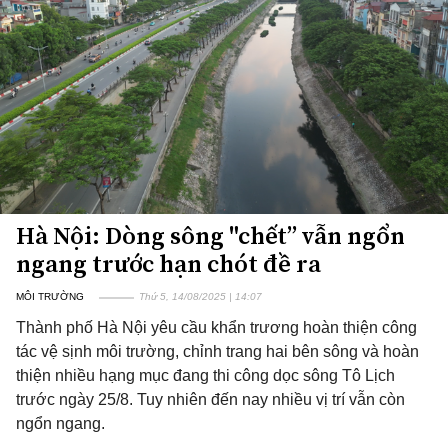
Hà Nội: Dòng sông "chết” vẫn ngổn
ngang trước hạn chót đề ra
MÔI TRƯỜNG
Thứ 5, 14/08/2025 | 14:07
Thành phố Hà Nội yêu cầu khẩn trương hoàn thiện công
tác vệ sịnh môi trường, chỉnh trang hai bên sông và hoàn
thiện nhiều hạng mục đang thi công dọc sông Tô Lịch
trước ngày 25/8. Tuy nhiên đến nay nhiều vị trí vẫn còn
ngổn ngang.