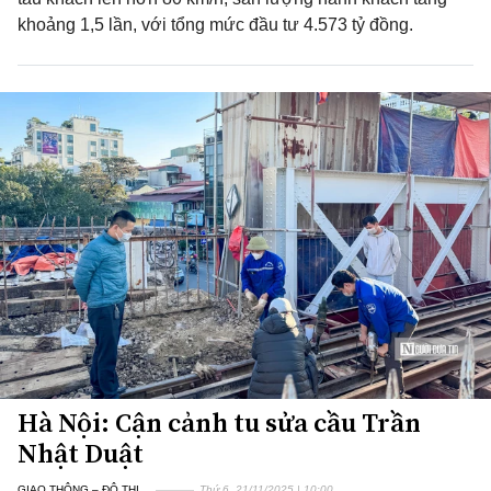
khoảng 1,5 lần, với tổng mức đầu tư 4.573 tỷ đồng.
Hà Nội: Cận cảnh tu sửa cầu Trần
Nhật Duật
GIAO THÔNG – ĐÔ THỊ
Thứ 6, 21/11/2025 | 10:00