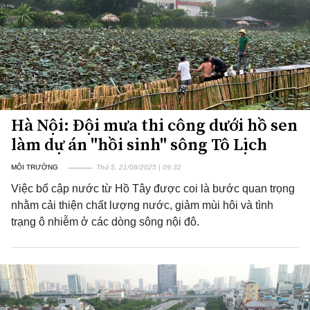
Hà Nội: Đội mưa thi công dưới hồ sen
làm dự án "hồi sinh" sông Tô Lịch
MÔI TRƯỜNG
Thứ 5, 21/08/2025 | 09:32
Việc bổ cập nước từ Hồ Tây được coi là bước quan trọng
nhằm cải thiện chất lượng nước, giảm mùi hôi và tình
trạng ô nhiễm ở các dòng sông nội đô.