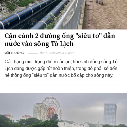
Cận cảnh 2 đường ống "siêu to" dẫn
nước vào sông Tô Lịch
MÔI TRƯỜNG
Thứ 7, 23/08/2025 | 08:37
Các hạng mục trọng điểm cải tạo, hồi sinh dòng sông Tô
Lịch đang được gấp rút hoàn thiện, trong đó phải kể đến
hệ thông ống "siêu to" dẫn nước bổ cập cho sông này.