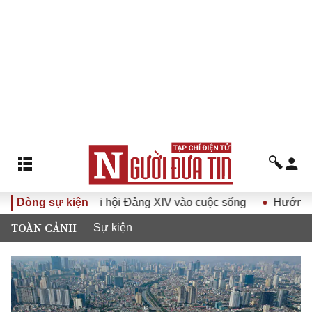
hị quyết Đại hội Đảng XIV vào cuộc sống
Dòng sự kiện
Hướng tới Đại 
TOÀN CẢNH
Sự kiện