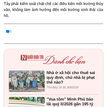
Tây phải kiểm soát chặt chẽ các điều kiện môi trường thủy
văn, không làm ảnh hưởng đến môi trường sinh thái của
hồ.
0
Nhà ở xã hội cho thuê sai
quy định, chủ nhà bị phạt
thế nào?
Thứ Bảy 19:36, 8/8/2026
"Vua tôm" Minh Phú báo
lãi quý II/2026 gần 195 tỷ