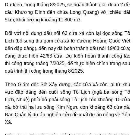
Dự kiến, trong tháng 8/2025, sẽ hoàn thành giai đoạn 2 (từ
cầu Khương Đình đến chùa Long Quang) với chiều dài
5km, khối lượng khoảng 11.800 m3.
Đối với nội dung đấu nối 63 cửa xả còn lại dọc sông Tô
Lịch (bổ sung thu gom cửa xả từ đường Hoàng Quốc Việt
đến đập dâng), đến nay đã hoàn thành đấu nối 19/63 cửa;
đang thực hiện 42/63 cửa. Dự kiến hoàn thành công tác
thi công trong tháng 7/2025, để thực hiện chỉnh trang sau
quá trình thi công trong tháng 8/2025.
Theo Giám đốc Sở Xây dựng, các cửa xả còn lại từ khu
vực đập dâng đến cuối sông Tô Lịch (ngã ba sông Tô
Lịch, Nhuệ) phía bờ phải sông Tô Lịch còn khoảng 10 cửa
xả, bờ trái hạ lưu sông Kim Ngưu còn khoảng 63 cửa xả,
Ban Quản lý dự án nghiên cứu đề xuất dự án riêng về Yên
Xá.