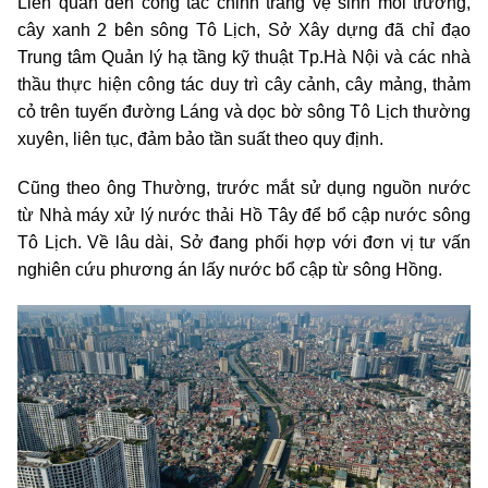
Liên quan đến công tác chỉnh trang vệ sinh môi trường,
cây xanh 2 bên sông Tô Lịch, Sở Xây dựng đã chỉ đạo
Trung tâm Quản lý hạ tầng kỹ thuật Tp.Hà Nội và các nhà
thầu thực hiện công tác duy trì cây cảnh, cây mảng, thảm
cỏ trên tuyến đường Láng và dọc bờ sông Tô Lịch thường
xuyên, liên tục, đảm bảo tần suất theo quy định.
Cũng theo ông Thường, trước mắt sử dụng nguồn nước
từ Nhà máy xử lý nước thải Hồ Tây để bổ cập nước sông
Tô Lịch. Về lâu dài, Sở đang phối hợp với đơn vị tư vấn
nghiên cứu phương án lấy nước bổ cập từ sông Hồng.