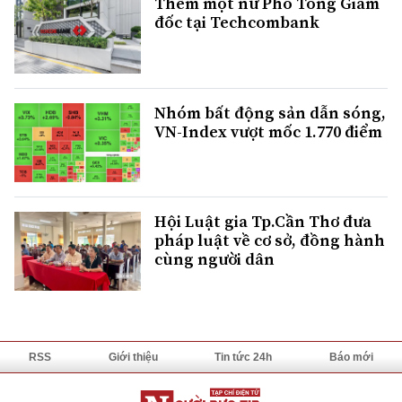
Thêm một nữ Phó Tổng Giám
đốc tại Techcombank
Nhóm bất động sản dẫn sóng,
VN-Index vượt mốc 1.770 điểm
Hội Luật gia Tp.Cần Thơ đưa
pháp luật về cơ sở, đồng hành
cùng người dân
RSS
Giới thiệu
Tin tức 24h
Báo mới