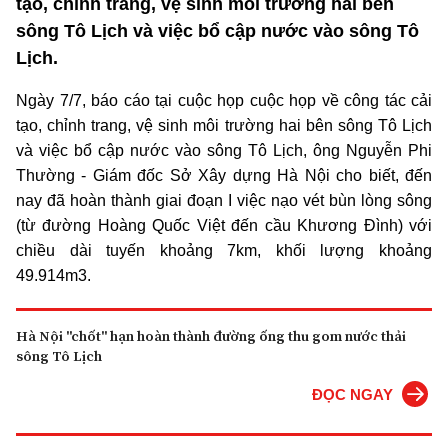
tạo, chỉnh trang, vệ sinh môi trường hai bên
sông Tô Lịch và việc bổ cập nước vào sông Tô
Lịch.
Ngày 7/7, báo cáo tại cuộc họp cuộc họp về công tác cải
tạo, chỉnh trang, vệ sinh môi trường hai bên sông Tô Lịch
và việc bổ cập nước vào sông Tô Lịch, ông Nguyễn Phi
Thường - Giám đốc Sở Xây dựng Hà Nội cho biết, đến
nay đã hoàn thành giai đoạn I việc nạo vét bùn lòng sông
(từ đường Hoàng Quốc Việt đến cầu Khương Đình) với
chiều dài tuyến khoảng 7km, khối lượng khoảng
49.914m3.
Hà Nội "chốt" hạn hoàn thành đường ống thu gom nước thải
sông Tô Lịch
ĐỌC NGAY