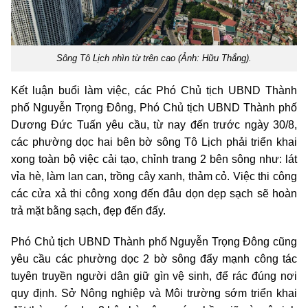
Sông Tô Lịch nhìn từ trên cao (Ảnh: Hữu Thắng).
Kết luận buổi làm việc, các Phó Chủ tịch UBND Thành
phố Nguyễn Trọng Đông, Phó Chủ tịch UBND Thành phố
Dương Đức Tuấn yêu cầu, từ nay đến trước ngày 30/8,
các phường dọc hai bên bờ sông Tô Lịch phải triển khai
xong toàn bộ việc cải tạo, chỉnh trang 2 bên sông như: lát
vỉa hè, làm lan can, trồng cây xanh, thảm cỏ. Việc thi công
các cửa xả thi công xong đến đâu dọn dẹp sạch sẽ hoàn
trả mặt bằng sạch, đẹp đến đấy.
Phó Chủ tịch UBND Thành phố Nguyễn Trọng Đông cũng
yêu cầu các phường dọc 2 bờ sông đẩy mạnh công tác
tuyên truyền người dân giữ gìn vệ sinh, để rác đúng nơi
quy định. Sở Nông nghiệp và Môi trường sớm triển khai