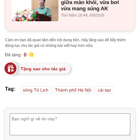
giữa màn khói, vừa bơi
vừa mang súng AK
Thứ Năm 16:44, 6/8/2026
Cảm ơn bạn đã quan tâm đến nội dung trên. Hãy tặng sao để tiếp thêm
động lực cho tác giả có những bài viết hay hơn nữa.
0
Đã tặng:
Tặng sao cho tác giả
Tag:
sông Tô Lịch
Thành phố Hà Nội
cải tạo