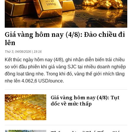
Giá vàng hôm nay (4/8): Đảo chiều đi
lên
Thứ 3, 04/08/2026 | 19:16
Kết thúc ngày hôm nay (4/8), ghi nhận diễn biến trái chiều
so với đầu phiên khi giá vàng SJC tại nhiều doanh nghiệp
đồng loạt tăng nhẹ. Trong khi đó, vàng thế giới nhích tăng
nhẹ lên 4.062,6 USD/ounce.
Giá vàng hôm nay (4/8): Tụt
dốc về mức thấp