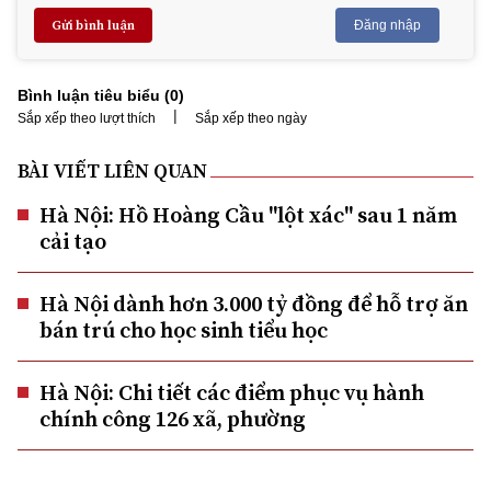
Gửi bình luận
Đăng nhập
Bình luận tiêu biểu (
0
)
|
Sắp xếp theo lượt thích
Sắp xếp theo ngày
BÀI VIẾT LIÊN QUAN
Hà Nội: Hồ Hoàng Cầu "lột xác" sau 1 năm
cải tạo
Hà Nội dành hơn 3.000 tỷ đồng để hỗ trợ ăn
bán trú cho học sinh tiểu học
Hà Nội: Chi tiết các điểm phục vụ hành
chính công 126 xã, phường