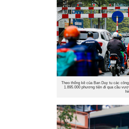
Theo thống kê của Ban Duy tu các công t
1.895.000 phương tiện đi qua cầu vượt
hi