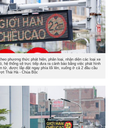
heo phương thức phát hiện, phân loại, nhận diện các loại xe
đó, hệ thống sẽ trực tiếp đưa ra cảnh báo bằng việc phát hình
ện tử, được lắp đặt ngay phía lối lên, xuống ở cả 2 đầu cầu
ợt Thái Hà - Chùa Bộc