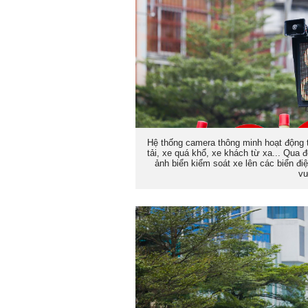
Hệ thống camera thông minh hoạt động t
tải, xe quá khổ, xe khách từ xa... Qua 
ảnh biển kiểm soát xe lên các biển đi
vư