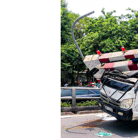
Xi nhan Trái Phải
Bạn đọc viết