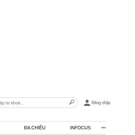
Đăng nhập
ĐA CHIỀU
INFOCUS