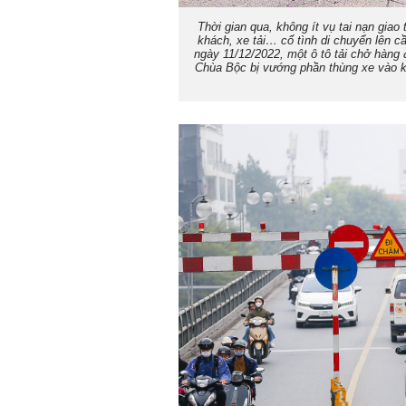
Thời gian qua, không ít vụ tai nạn gia
khách, xe tải… cố tình di chuyển lên c
ngày 11/12/2022, một ô tô tải chở hàng 
Chùa Bộc bị vướng phần thùng xe vào k