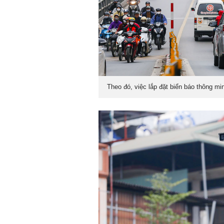
Theo đó, việc lắp đặt biển báo thông m