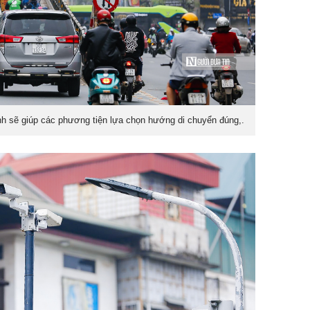
inh sẽ giúp các phương tiện lựa chọn hướng di chuyển đúng,.