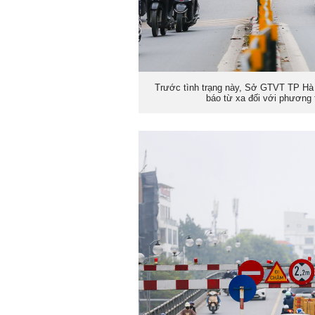
Trước tình trạng này, Sở GTVT TP Hà 
báo từ xa đối với phương t