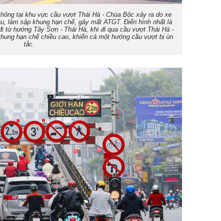
o thông tại khu vực cầu vượt Thái Hà - Chùa Bộc xảy ra do xe
ầu, làm sập khung hạn chế, gây mất ATGT. Điển hình nhất là
đi từ hướng Tây Sơn - Thái Hà, khi đi qua cầu vượt Thái Hà -
hung hạn chế chiều cao, khiến cả một hướng cầu vượt bị ùn
tắc.