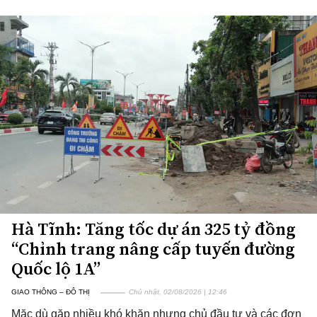
Hà Tĩnh: Tăng tốc dự án 325 tỷ đồng
“Chỉnh trang nâng cấp tuyến đường
Quốc lộ 1A”
GIAO THÔNG – ĐÔ THỊ
Chủ nhật, 02/08/2026 | 12:46
Mặc dù gặp nhiều khó khăn nhưng chủ đầu tư và các đơn