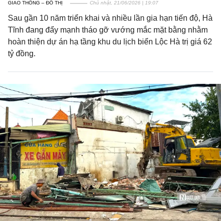
GIAO THÔNG – ĐÔ THỊ
Chủ nhật, 21/06/2026 | 19:07
Sau gần 10 năm triển khai và nhiều lần gia hạn tiến độ, Hà
Tĩnh đang đẩy mạnh tháo gỡ vướng mắc mặt bằng nhằm
hoàn thiện dự án hạ tầng khu du lịch biển Lộc Hà trị giá 62
tỷ đồng.