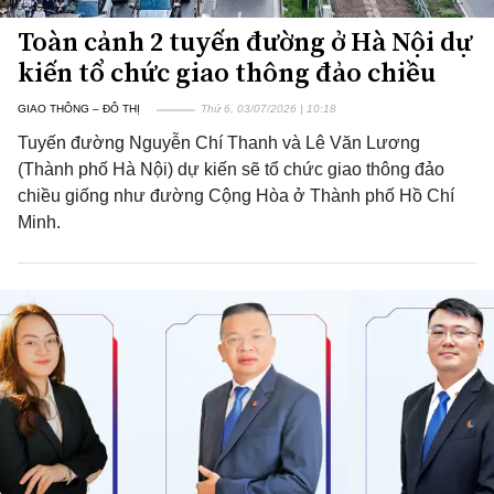
Toàn cảnh 2 tuyến đường ở Hà Nội dự
kiến tổ chức giao thông đảo chiều
GIAO THÔNG – ĐÔ THỊ
Thứ 6, 03/07/2026 | 10:18
Tuyến đường Nguyễn Chí Thanh và Lê Văn Lương
(Thành phố Hà Nội) dự kiến sẽ tổ chức giao thông đảo
chiều giống như đường Cộng Hòa ở Thành phố Hồ Chí
Minh.