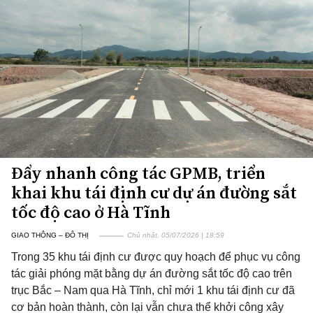
Đẩy nhanh công tác GPMB, triển
khai khu tái định cư dự án đường sắt
tốc độ cao ở Hà Tĩnh
GIAO THÔNG – ĐÔ THỊ
Chủ nhật, 05/07/2026 | 18:59
Trong 35 khu tái định cư được quy hoạch để phục vụ công
tác giải phóng mặt bằng dự án đường sắt tốc độ cao trên
trục Bắc – Nam qua Hà Tĩnh, chỉ mới 1 khu tái định cư đã
cơ bản hoàn thành, còn lại vẫn chưa thể khởi công xây