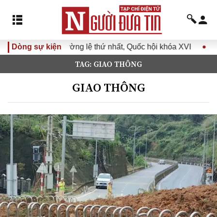
ng lệ thứ nhất, Quốc hội khóa XVI
Dòng sự kiện
Đưa Nghị quyết Đại hộ
TAG: GIAO THÔNG
GIAO THÔNG