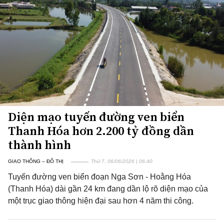
Diện mạo tuyến đường ven biển
Thanh Hóa hơn 2.200 tỷ đồng dần
thành hình
GIAO THÔNG – ĐÔ THỊ
Thứ 7, 06/06/2026 | 06:40
Tuyến đường ven biển đoạn Nga Sơn - Hoằng Hóa
(Thanh Hóa) dài gần 24 km đang dần lộ rõ diện mạo của
một trục giao thông hiện đại sau hơn 4 năm thi công.