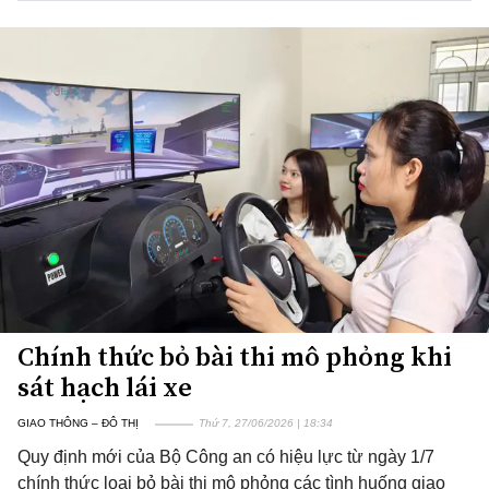
Chính thức bỏ bài thi mô phỏng khi
sát hạch lái xe
GIAO THÔNG – ĐÔ THỊ
Thứ 7, 27/06/2026 | 18:34
Quy định mới của Bộ Công an có hiệu lực từ ngày 1/7
chính thức loại bỏ bài thi mô phỏng các tình huống giao