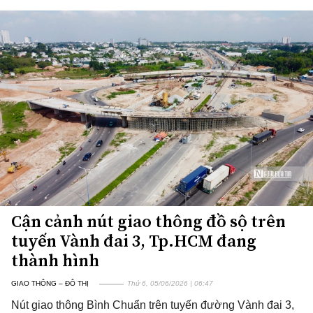
Cận cảnh nút giao thông đồ sộ trên
tuyến Vành đai 3, Tp.HCM đang
thành hình
GIAO THÔNG – ĐÔ THỊ
Thứ 6, 05/06/2026 | 06:47
Nút giao thông Bình Chuẩn trên tuyến đường Vành đai 3,