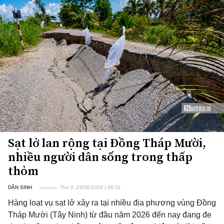
Sạt lở lan rộng tại Đồng Tháp Mười,
nhiều người dân sống trong thấp
thỏm
DÂN SINH
Thứ 3, 23/06/2026 | 08:31
Hàng loạt vụ sạt lở xảy ra tại nhiều địa phương vùng Đồng
Tháp Mười (Tây Ninh) từ đầu năm 2026 đến nay đang đe