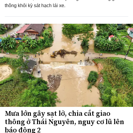
thông khỏi kỳ sát hạch lái xe.
Mưa lớn gây sạt lở, chia cắt giao
thông ở Thái Nguyên, nguy cơ lũ lên
báo động 2