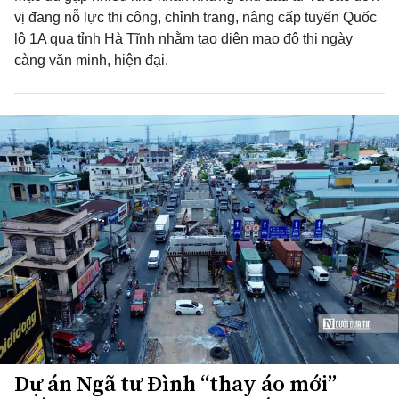
vị đang nỗ lực thi công, chỉnh trang, nâng cấp tuyến Quốc
lộ 1A qua tỉnh Hà Tĩnh nhằm tạo diện mạo đô thị ngày
càng văn minh, hiện đại.
Dự án Ngã tư Đình “thay áo mới”