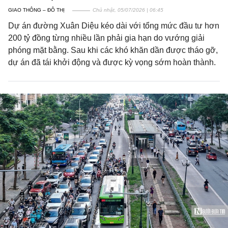
GIAO THÔNG – ĐÔ THỊ
Chủ nhật, 05/07/2026 | 06:45
Dự án đường Xuân Diệu kéo dài với tổng mức đầu tư hơn
200 tỷ đồng từng nhiều lần phải gia hạn do vướng giải
phóng mặt bằng. Sau khi các khó khăn dần được tháo gỡ,
dự án đã tái khởi động và được kỳ vọng sớm hoàn thành.