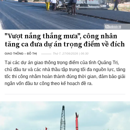
"Vượt nắng thắng mưa", công nhân
tăng ca đưa dự án trọng điểm về đích
GIAO THÔNG – ĐÔ THỊ
Thứ 7, 27/06/2026 | 06:30
Tại các dự án giao thông trọng điểm của tỉnh Quảng Trị,
chủ đầu tư và các nhà thầu tập trung tối đa nguồn lực, tăng
tốc thi công nhằm hoàn thành đúng thời gian, đảm bảo giải
ngân vốn đầu tư công theo kế hoạch đề ra.