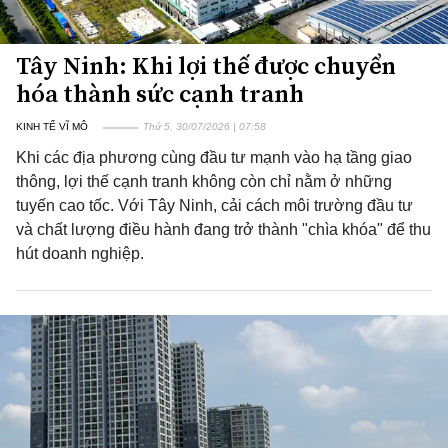
Tây Ninh: Khi lợi thế được chuyển
hóa thành sức cạnh tranh
KINH TẾ VĨ MÔ
Thứ 5, 30/07/2026 | 07:58
Khi các địa phương cùng đầu tư mạnh vào hạ tầng giao
thông, lợi thế cạnh tranh không còn chỉ nằm ở những
tuyến cao tốc. Với Tây Ninh, cải cách môi trường đầu tư
và chất lượng điều hành đang trở thành "chìa khóa" để thu
hút doanh nghiệp.