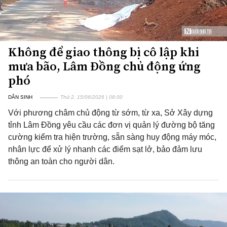
Không để giao thông bị cô lập khi
mưa bão, Lâm Đồng chủ động ứng
phó
DÂN SINH
Thứ 2, 15/06/2026 | 08:00
Với phương châm chủ động từ sớm, từ xa, Sở Xây dựng
tỉnh Lâm Đồng yêu cầu các đơn vị quản lý đường bộ tăng
cường kiểm tra hiện trường, sẵn sàng huy động máy móc,
nhân lực để xử lý nhanh các điểm sạt lở, bảo đảm lưu
thông an toàn cho người dân.