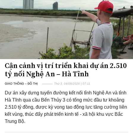
Cận cảnh vị trí triển khai dự án 2.510
tỷ nối Nghệ An – Hà Tĩnh
GIAO THÔNG – ĐÔ THỊ
Thứ 3, 04/08/2026 | 07:11
Dự án xây dựng tuyến đường kết nối tỉnh Nghệ An và tỉnh
Hà Tĩnh qua cầu Bến Thủy 3 có tổng mức đầu tư khoảng
2.510 tỷ đồng, được kỳ vọng tạo động lực tăng cường liên
kết vùng, thúc đẩy phát triển kinh tế - xã hội khu vực Bắc
Trung Bộ.