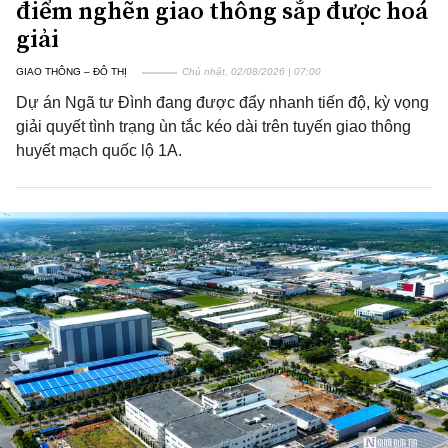
điểm nghẽn giao thông sắp được hoá
giải
GIAO THÔNG – ĐÔ THỊ
Chủ nhật, 02/08/2026 | 07:00
Dự án Ngã tư Đình đang được đẩy nhanh tiến độ, kỳ vọng
giải quyết tình trạng ùn tắc kéo dài trên tuyến giao thông
huyết mạch quốc lộ 1A.