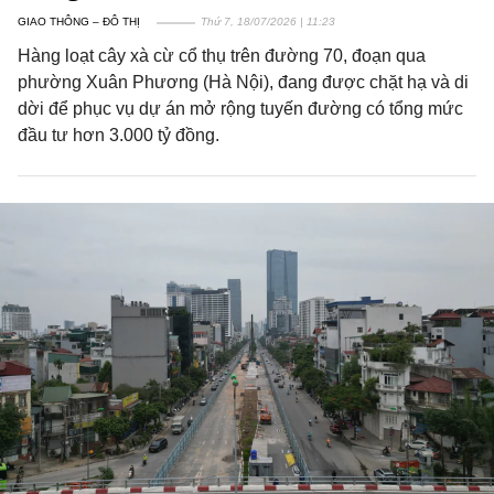
GIAO THÔNG – ĐÔ THỊ
Thứ 7, 18/07/2026 | 11:23
Hàng loạt cây xà cừ cổ thụ trên đường 70, đoạn qua
phường Xuân Phương (Hà Nội), đang được chặt hạ và di
dời để phục vụ dự án mở rộng tuyến đường có tổng mức
đầu tư hơn 3.000 tỷ đồng.