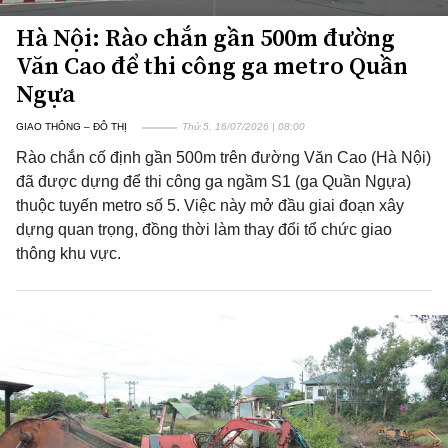
Hà Nội: Rào chắn gần 500m đường
Văn Cao để thi công ga metro Quần
Ngựa
GIAO THÔNG – ĐÔ THỊ
Thứ 5, 16/07/2026 | 08:00
Rào chắn cố định gần 500m trên đường Văn Cao (Hà Nội)
đã được dựng để thi công ga ngầm S1 (ga Quần Ngựa)
thuộc tuyến metro số 5. Việc này mở đầu giai đoạn xây
dựng quan trọng, đồng thời làm thay đổi tổ chức giao
thông khu vực.