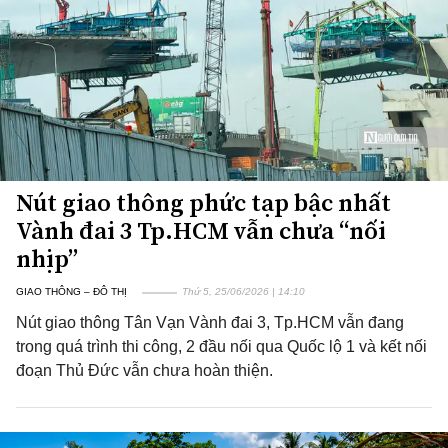
Nút giao thông phức tạp bậc nhất
Vành đai 3 Tp.HCM vẫn chưa “nối
nhịp”
GIAO THÔNG – ĐÔ THỊ
Thứ 5, 25/06/2026 | 14:10
Nút giao thông Tân Vạn Vành đai 3, Tp.HCM vẫn đang
trong quá trình thi công, 2 đầu nối qua Quốc lộ 1 và kết nối
đoạn Thủ Đức vẫn chưa hoàn thiện.