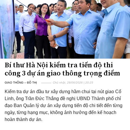
Bí thư Hà Nội kiểm tra tiến độ thi
công 3 dự án giao thông trọng điểm
GIAO THÔNG – ĐÔ THỊ
Chủ nhật, 28/06/2026 | 20:25
Kiểm tra dự án đầu tư xây dựng hầm chui tại nút giao Cổ
Linh, ông Trần Đức Thắng đề nghị UBND Thành phố chỉ
đạo Ban Quản lý dự án xây dựng tiến độ chi tiết đến từng
ngày, từng hạng mục, không ảnh hưởng đến kế hoạch
hoàn thành dự án.