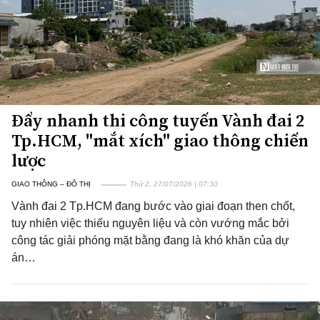
Đẩy nhanh thi công tuyến Vành đai 2
Tp.HCM, "mắt xích" giao thông chiến
lược
GIAO THÔNG – ĐÔ THỊ
Thứ 2, 27/07/2026 | 07:30
Vành đai 2 Tp.HCM đang bước vào giai đoạn then chốt,
tuy nhiên việc thiếu nguyên liệu và còn vướng mắc bởi
công tác giải phóng mặt bằng đang là khó khăn của dự
án…