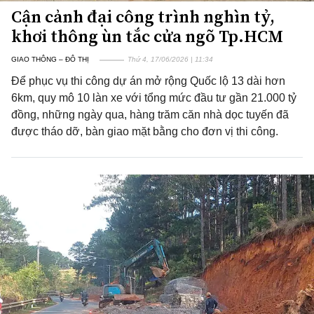
Cận cảnh đại công trình nghìn tỷ,
khơi thông ùn tắc cửa ngõ Tp.HCM
GIAO THÔNG – ĐÔ THỊ
Thứ 4, 17/06/2026 | 11:34
Để phục vụ thi công dự án mở rộng Quốc lộ 13 dài hơn
6km, quy mô 10 làn xe với tổng mức đầu tư gần 21.000 tỷ
đồng, những ngày qua, hàng trăm căn nhà dọc tuyến đã
được tháo dỡ, bàn giao mặt bằng cho đơn vị thi công.