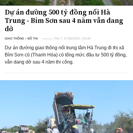
Dự án đường 500 tỷ đồng nối Hà
Trung - Bỉm Sơn sau 4 năm vẫn dang
dở
GIAO THÔNG – ĐÔ THỊ
Thứ 7, 27/06/2026 | 09:46
Dự án đường giao thông nối trung tâm Hà Trung đi thị xã
Bỉm Sơn cũ (Thanh Hóa) có tổng mức đầu tư 500 tỷ đồng,
vẫn dang dở sau 4 năm thi công.