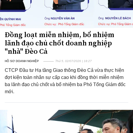
Đồng loạt miễn nhiệm, bổ nhiệm
lãnh đạo chủ chốt doanh nghiệp
"nhà" Đèo Cả
HỒ SƠ DOANH NGHIỆP
Thứ 5, 02/07/2026 | 18:27
CTCP Đầu tư Hạ tầng Giao thông Đèo Cả vừa thực hiện
đợt kiện toàn nhân sự cấp cao khi đồng thời miễn nhiệm
ba lãnh đạo chủ chốt và bổ nhiệm ba Phó Tổng Giám đốc
mới.