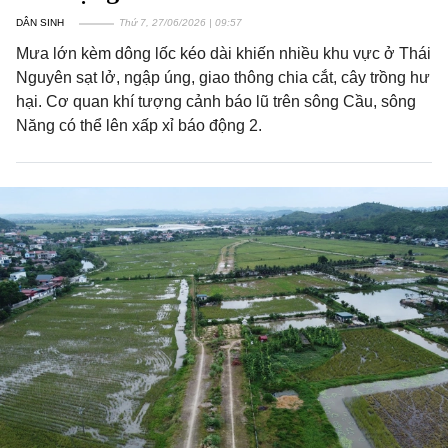
DÂN SINH
Thứ 7, 27/06/2026 | 09:57
Mưa lớn kèm dông lốc kéo dài khiến nhiều khu vực ở Thái
Nguyên sạt lở, ngập úng, giao thông chia cắt, cây trồng hư
hại. Cơ quan khí tượng cảnh báo lũ trên sông Cầu, sông
Năng có thể lên xấp xỉ báo động 2.