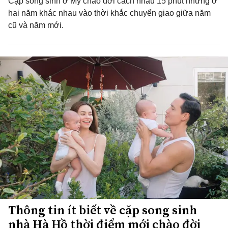
Cặp song sinh ở Mỹ chào đời cách nhau 15 phút nhưng ở
hai năm khác nhau vào thời khắc chuyển giao giữa năm
cũ và năm mới.
Thông tin ít biết về cặp song sinh
nhà Hà Hồ thời điểm mới chào đời