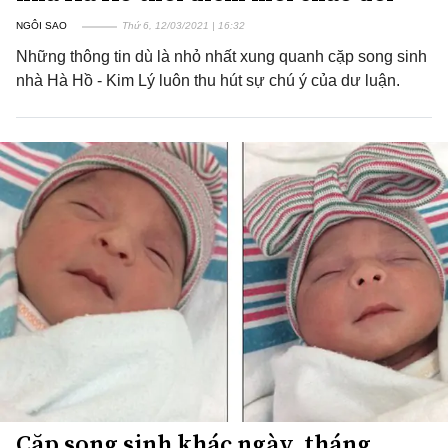
NGÔI SAO
Thứ 6, 12/03/2021 | 16:32
Những thông tin dù là nhỏ nhất xung quanh cặp song sinh
nhà Hà Hồ - Kim Lý luôn thu hút sự chú ý của dư luận.
Cặp song sinh khác ngày, tháng,