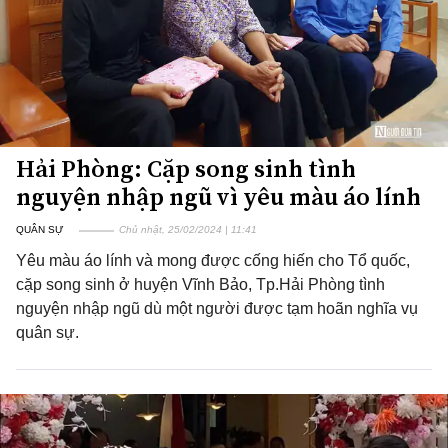
Hải Phòng: Cặp song sinh tình
nguyện nhập ngũ vì yêu màu áo lính
QUÂN SỰ
Chủ nhật, 25/02/2024 | 11:41
Yêu màu áo lính và mong được cống hiến cho Tổ quốc,
cặp song sinh ở huyện Vĩnh Bảo, Tp.Hải Phòng tình
nguyện nhập ngũ dù một người được tạm hoãn nghĩa vụ
quân sự.