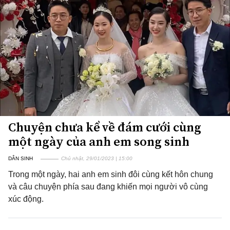
Chuyện chưa kể về đám cưới cùng
một ngày của anh em song sinh
DÂN SINH
Chủ nhật, 29/01/2023 | 15:00
Trong một ngày, hai anh em sinh đôi cùng kết hôn chung
và câu chuyện phía sau đang khiến mọi người vô cùng
xúc động.