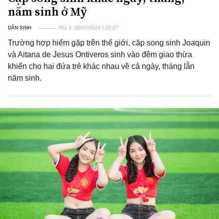
năm sinh ở Mỹ
DÂN SINH
Thứ 3, 02/01/2018 | 20:37
Trường hợp hiếm gặp trên thế giới, cặp song sinh Joaquin
và Aitana de Jesus Ontiveros sinh vào đêm giao thừa
khiến cho hai đứa trẻ khác nhau về cả ngày, tháng lẫn
năm sinh.