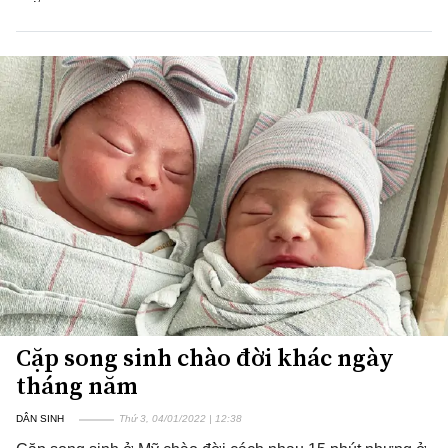
Cặp song sinh chào đời khác ngày
tháng năm
DÂN SINH
Thứ 3, 04/01/2022 | 12:38