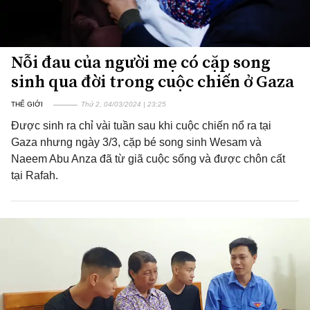
Nỗi đau của người mẹ có cặp song
sinh qua đời trong cuộc chiến ở Gaza
THẾ GIỚI
Thứ 2, 04/03/2024 | 23:25
Được sinh ra chỉ vài tuần sau khi cuộc chiến nổ ra tại
Gaza nhưng ngày 3/3, cặp bé song sinh Wesam và
Naeem Abu Anza đã từ giã cuộc sống và được chôn cất
tại Rafah.