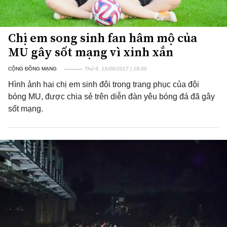
Chị em song sinh fan hâm mộ của
MU gây sốt mạng vì xinh xắn
CỘNG ĐỒNG MẠNG
Thứ 6, 15/09/2017 | 18:00
Hình ảnh hai chị em sinh đôi trong trang phục của đội
bóng MU, được chia sẻ trên diễn đàn yêu bóng đá đã gây
sốt mạng.