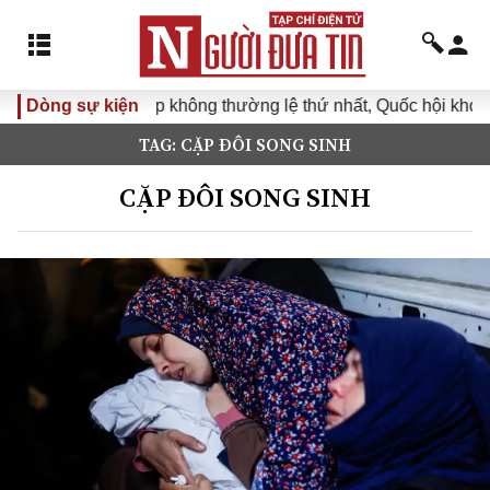
Dòng sự kiện
Kỳ họp không thường lệ thứ nhất, Quốc hội khóa XVI
TAG: CẶP ĐÔI SONG SINH
CẶP ĐÔI SONG SINH