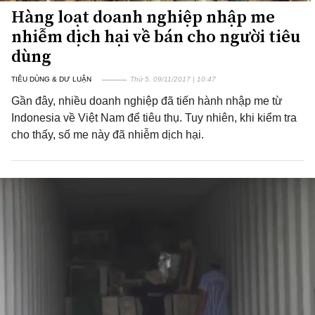
Hàng loạt doanh nghiệp nhập me
nhiễm dịch hại về bán cho người tiêu
dùng
TIÊU DÙNG & DƯ LUẬN
Thứ 5, 09/11/2017 | 10:47
Gần đây, nhiều doanh nghiệp đã tiến hành nhập me từ
Indonesia về Việt Nam để tiêu thụ. Tuy nhiên, khi kiểm tra
cho thấy, số me này đã nhiễm dịch hại.