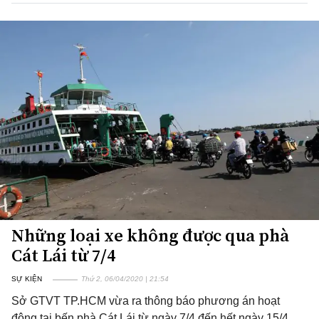
Những loại xe không được qua phà
Cát Lái từ 7/4
SỰ KIỆN
Thứ 2, 06/04/2020 | 21:54
Sở GTVT TP.HCM vừa ra thông báo phương án hoạt
động tại bến phà Cát Lái từ ngày 7/4 đến hết ngày 15/4.