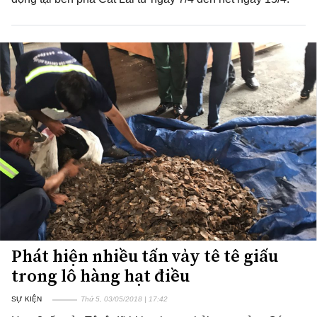
Phát hiện nhiều tấn vảy tê tê giấu
trong lô hàng hạt điều
SỰ KIỆN
Thứ 5, 03/05/2018 | 17:42