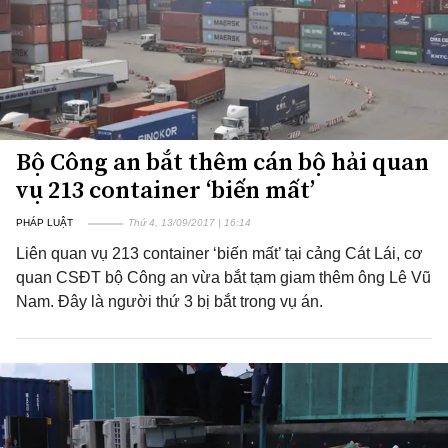
Bộ Công an bắt thêm cán bộ hải quan
vụ 213 container ‘biến mất’
PHÁP LUẬT
Thứ 4, 13/09/2017 | 16:14
Liên quan vụ 213 container ‘biến mất’ tại cảng Cát Lái, cơ
quan CSĐT bộ Công an vừa bắt tạm giam thêm ông Lê Vũ
Nam. Đây là người thứ 3 bị bắt trong vụ án.