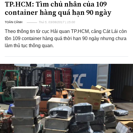
TP.HCM: Tìm chủ nhân của 109
container hàng quá hạn 90 ngày
TOÀN CẢNH
Thứ 5, 03/08/2017 | 15:00
Theo thông tin từ cục Hải quan TP.HCM, cảng Cát Lái còn
tồn 109 container hàng quá thời hạn 90 ngày nhưng chưa
làm thủ tục thông quan.