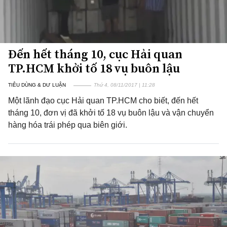
Đến hết tháng 10, cục Hải quan
TP.HCM khởi tố 18 vụ buôn lậu
TIÊU DÙNG & DƯ LUẬN
Thứ 4, 08/11/2017 | 11:28
Một lãnh đạo cục Hải quan TP.HCM cho biết, đến hết
tháng 10, đơn vị đã khởi tố 18 vụ buôn lậu và vận chuyển
hàng hóa trái phép qua biên giới.