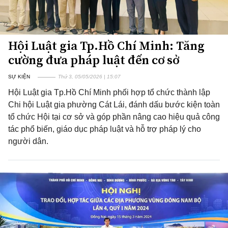
Hội Luật gia Tp.Hồ Chí Minh: Tăng
cường đưa pháp luật đến cơ sở
SỰ KIỆN
Thứ 3, 05/05/2026 | 15:07
Hội Luật gia Tp.Hồ Chí Minh phối hợp tổ chức thành lập
Chi hội Luật gia phường Cát Lái, đánh dấu bước kiện toàn
tổ chức Hội tại cơ sở và góp phần nâng cao hiệu quả công
tác phổ biến, giáo dục pháp luật và hỗ trợ pháp lý cho
người dân.