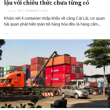
lậu với chiêu thức chưa từng có
Thứ 7, 05/08/2017 | 13:00
Khám xét 4 container nhập khẩu về cảng Cát Lái, cơ quan
hải quan phát hiện toàn bộ hàng hóa đều là hàng cấm...