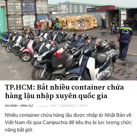
TP.HCM: Bắt nhiều container chứa
hàng lậu nhập xuyên quốc gia
AN NINH - HÌNH SỰ
Thứ 7, 06/05/2017 | 09:27
Nhiều container chứa hàng lậu được nhập từ Nhật Bản về
Việt Nam rồi qua Campuchia để tiêu thụ bị lực lượng chức
năng bắt giữ.