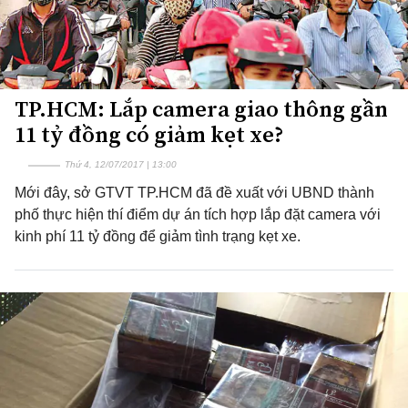
TP.HCM: Lắp camera giao thông gần
11 tỷ đồng có giảm kẹt xe?
Thứ 4, 12/07/2017 | 13:00
Mới đây, sở GTVT TP.HCM đã đề xuất với UBND thành
phố thực hiện thí điểm dự án tích hợp lắp đặt camera với
kinh phí 11 tỷ đồng để giảm tình trạng kẹt xe.