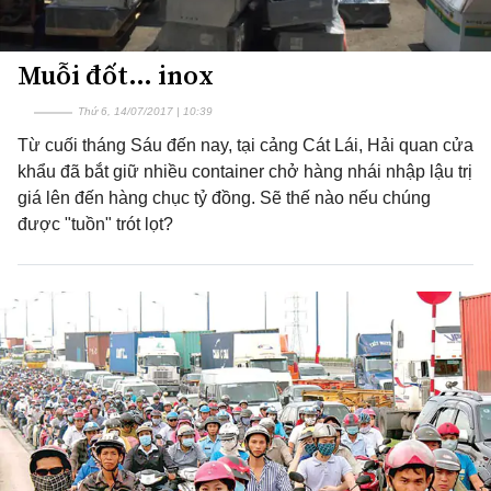
Muỗi đốt… inox
Thứ 6, 14/07/2017 | 10:39
Từ cuối tháng Sáu đến nay, tại cảng Cát Lái, Hải quan cửa
khẩu đã bắt giữ nhiều container chở hàng nhái nhập lậu trị
giá lên đến hàng chục tỷ đồng. Sẽ thế nào nếu chúng
được "tuồn" trót lọt?