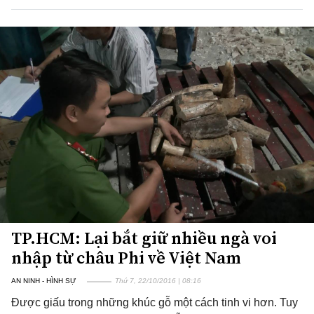
TP.HCM: Lại bắt giữ nhiều ngà voi
nhập từ châu Phi về Việt Nam
AN NINH - HÌNH SỰ
Thứ 7, 22/10/2016 | 08:16
Được giấu trong những khúc gỗ một cách tinh vi hơn. Tuy