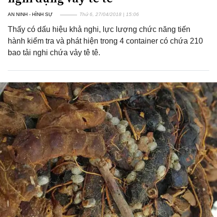
AN NINH - HÌNH SỰ
Thứ 6, 27/04/2018 | 15:06
Thấy có dấu hiệu khả nghi, lực lượng chức năng tiến
hành kiểm tra và phát hiện trong 4 container có chứa 210
bao tải nghi chứa vảy tê tê.