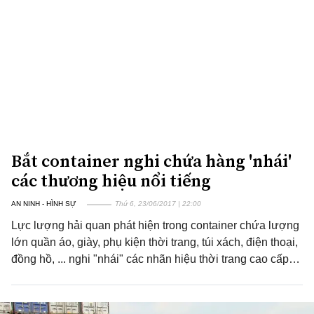
Bắt container nghi chứa hàng 'nhái'
các thương hiệu nổi tiếng
AN NINH - HÌNH SỰ
Thứ 6, 23/06/2017 | 22:00
Lực lượng hải quan phát hiện trong container chứa lượng
lớn quần áo, giày, phụ kiện thời trang, túi xách, điện thoại,
đồng hồ, ... nghi "nhái" các nhãn hiệu thời trang cao cấp…