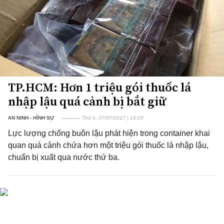
TP.HCM: Hơn 1 triệu gói thuốc lá
nhập lậu quá cảnh bị bắt giữ
AN NINH - HÌNH SỰ
Thứ 6, 07/07/2017 | 14:20
Lực lượng chống buôn lậu phát hiện trong container khai
quan quá cảnh chứa hơn một triệu gói thuốc lá nhập lậu,
chuẩn bị xuất qua nước thứ ba.