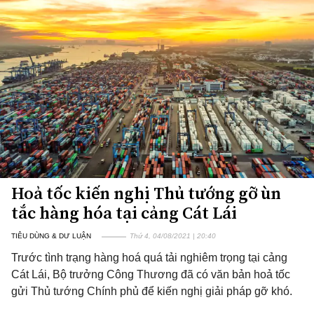
Hoả tốc kiến nghị Thủ tướng gỡ ùn
tắc hàng hóa tại cảng Cát Lái
TIÊU DÙNG & DƯ LUẬN
Thứ 4, 04/08/2021 | 20:40
Trước tình trạng hàng hoá quá tải nghiêm trọng tại cảng
Cát Lái, Bộ trưởng Công Thương đã có văn bản hoả tốc
gửi Thủ tướng Chính phủ để kiến nghị giải pháp gỡ khó.