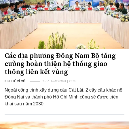
Các địa phương Đông Nam Bộ tăng
cường hoàn thiện hệ thống giao
thông liên kết vùng
KINH TẾ VĨ MÔ
Thứ 7, 16/03/2024 | 11:00
Ngoài công trình xây dựng cầu Cát Lái, 2 cây cầu khác nối
Đồng Nai và thành phố Hồ Chí Minh cũng sẽ được triển
khai sau năm 2030.