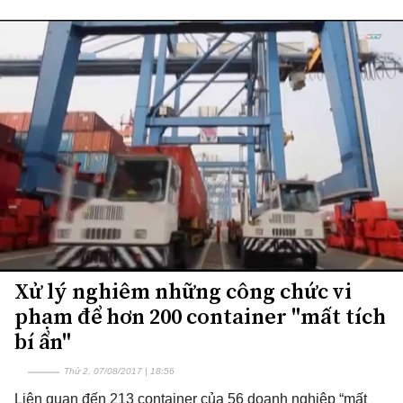
Xử lý nghiêm những công chức vi
phạm để hơn 200 container "mất tích
bí ẩn"
Thứ 2, 07/08/2017 | 18:56
Liên quan đến 213 container của 56 doanh nghiệp “mất