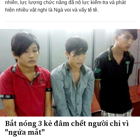
nhiên, lực lượng chức năng đã nỗ lực kiểm tra và phát
hiện nhiều vật nghi là Ngà voi và vẩy tê tê.
Bắt nóng 3 kẻ đâm chết người chỉ vì
"ngứa mắt"