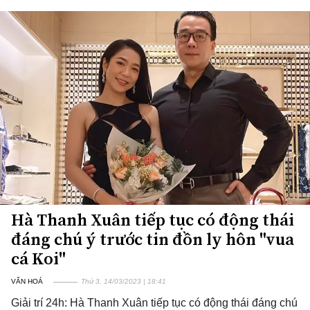
Hà Thanh Xuân tiếp tục có động thái
đáng chú ý trước tin đồn ly hôn "vua
cá Koi"
VĂN HOÁ
Thứ 3, 14/03/2023 | 18:41
Giải trí 24h: Hà Thanh Xuân tiếp tục có động thái đáng chú