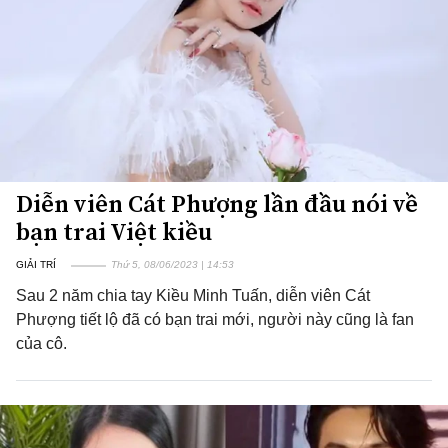
Diễn viên Cát Phượng lần đầu nói về
bạn trai Việt kiều
GIẢI TRÍ
Thứ 5, 08/06/2023 | 14:53
Sau 2 năm chia tay Kiều Minh Tuấn, diễn viên Cát
Phượng tiết lộ đã có bạn trai mới, người này cũng là fan
của cô.