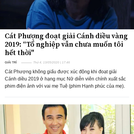
Cát Phượng đoạt giải Cánh diều vàng
2019: “Tổ nghiệp vẫn chưa muốn tôi
hết thời"
GIẢI TRÍ
Thứ 4, 13/05/2020 | 17:46
Cát Phượng không giấu được xúc động khi đoạt giải
Cánh diều 2019 ở hạng mục Nữ diễn viên chính xuất sắc
phim điện ảnh với vai mẹ Tuệ (phim Hạnh phúc của mẹ).