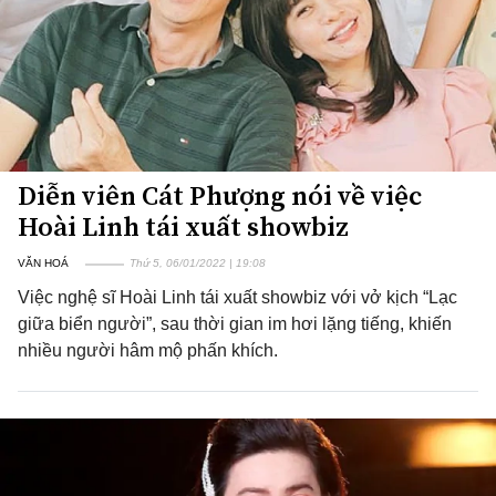
Diễn viên Cát Phượng nói về việc
Hoài Linh tái xuất showbiz
VĂN HOÁ
Thứ 5, 06/01/2022 | 19:08
Việc nghệ sĩ Hoài Linh tái xuất showbiz với vở kịch “Lạc
giữa biển người”, sau thời gian im hơi lặng tiếng, khiến
nhiều người hâm mộ phấn khích.