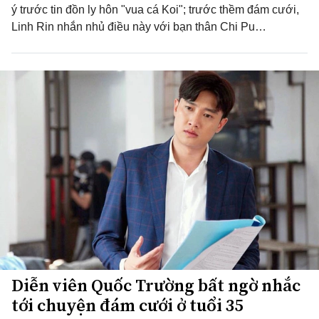
ý trước tin đồn ly hôn "vua cá Koi"; trước thềm đám cưới,
Linh Rin nhắn nhủ điều này với bạn thân Chi Pu…
Diễn viên Quốc Trường bất ngờ nhắc
tới chuyện đám cưới ở tuổi 35