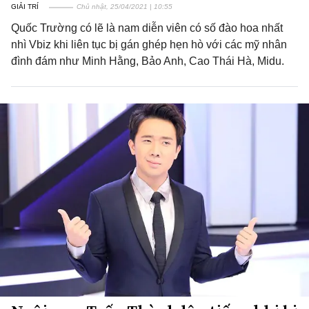
GIẢI TRÍ
Chủ nhật, 25/04/2021 | 10:55
Quốc Trường có lẽ là nam diễn viên có số đào hoa nhất
nhì Vbiz khi liên tục bị gán ghép hẹn hò với các mỹ nhân
đình đám như Minh Hằng, Bảo Anh, Cao Thái Hà, Midu.