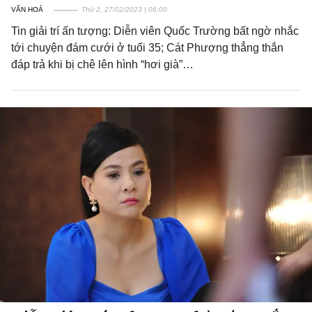
VĂN HOÁ
Thứ 2, 27/02/2023 | 06:00
Tin giải trí ấn tượng: Diễn viên Quốc Trường bất ngờ nhắc
tới chuyện đám cưới ở tuổi 35; Cát Phượng thẳng thắn
đáp trả khi bị chê lên hình “hơi già”…