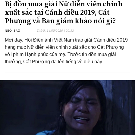
Bị đồn mua giải Nữ diễn viên chính
xuất sắc tại Cánh diều 2019, Cát
Phượng và Ban giám khảo nói gì?
NGÔI SAO
Thứ 5, 14/05/2020 | 09:32
Mới đây, Hội Điện ảnh Việt Nam trao giải Cánh diều 2019
hạng mục Nữ diễn viên chính xuất sắc cho Cát Phượng
với phim Hạnh phúc của mẹ. Trước tin đồn mua giải
thưởng, Cát Phượng đã lên tiếng về điều này.