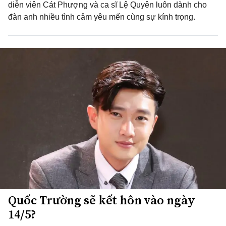
diễn viên Cát Phượng và ca sĩ Lệ Quyên luôn dành cho
đàn anh nhiều tình cảm yêu mến cùng sự kính trọng.
Quốc Trường sẽ kết hôn vào ngày
14/5?