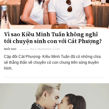
Vì sao Kiều Minh Tuấn không nghĩ
tới chuyện sinh con với Cát Phượng?
NGÔI SAO
Thứ 3, 06/10/2020 | 17:53
Cặp đôi Cát Phượng- Kiều Minh Tuấn đã có những chia
sẻ thẳng thắn về chuyện có con chung trên sóng truyền
hình.