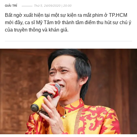
GIẢI TRÍ
Thứ 5, 24/09/2020 | 20:00
Bất ngờ xuất hiện tại một sự kiện ra mắt phim ở TP.HCM
mới đây, ca sĩ Mỹ Tâm trở thành tâm điểm thu hút sự chú ý
của truyền thông và khán giả.