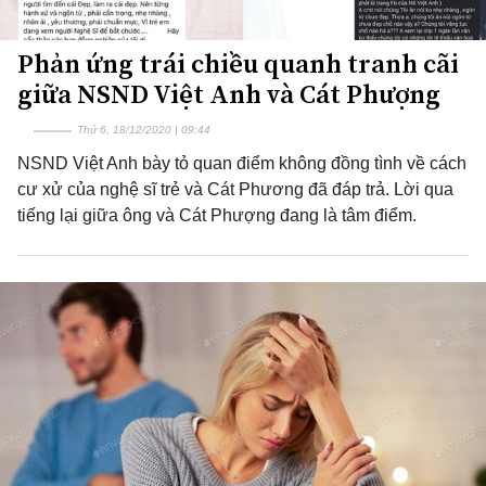
Phản ứng trái chiều quanh tranh cãi
giữa NSND Việt Anh và Cát Phượng
Thứ 6, 18/12/2020 | 09:44
NSND Việt Anh bày tỏ quan điểm không đồng tình về cách
cư xử của nghệ sĩ trẻ và Cát Phương đã đáp trả. Lời qua
tiếng lại giữa ông và Cát Phượng đang là tâm điểm.