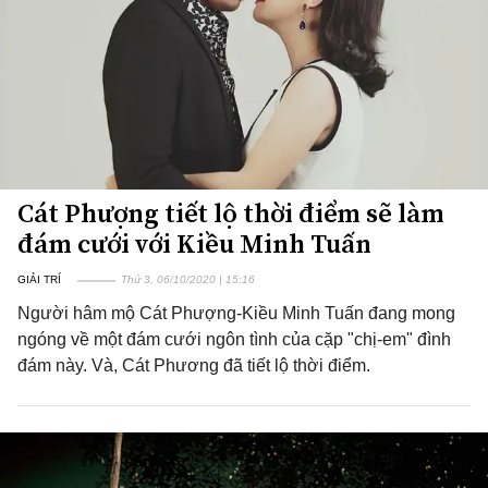
Cát Phượng tiết lộ thời điểm sẽ làm
đám cưới với Kiều Minh Tuấn
GIẢI TRÍ
Thứ 3, 06/10/2020 | 15:16
Người hâm mộ Cát Phượng-Kiều Minh Tuấn đang mong
ngóng về một đám cưới ngôn tình của cặp "chị-em" đình
đám này. Và, Cát Phương đã tiết lộ thời điểm.