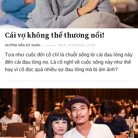
Cái vợ không thể thương nổi!
HƯỚNG DẪN SỬ DỤNG
Thứ 6, 23/10/2020 | 20:00
Tựa như cuộc đời cô chỉ là chuỗi sống từ cái đau lòng này
đến cái đau lòng nọ. Là cô nghĩ về cuộc sống này như thế
hay vì cô đọc quá nhiều sự đau lòng mà bị ám ảnh?