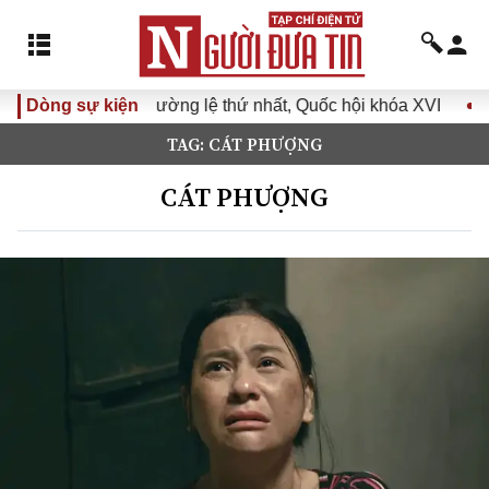
g lệ thứ nhất, Quốc hội khóa XVI
Dòng sự kiện
Đưa Nghị quyết Đại hội
TAG: CÁT PHƯỢNG
CÁT PHƯỢNG