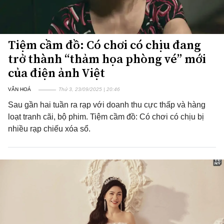
Tiệm cầm đồ: Có chơi có chịu đang
trở thành “thảm họa phòng vé” mới
của điện ảnh Việt
VĂN HOÁ
Thứ 3, 23/09/2025 | 20:46
Sau gần hai tuần ra rạp với doanh thu cực thấp và hàng
loạt tranh cãi, bộ phim. Tiệm cầm đồ: Có chơi có chịu bị
nhiều rạp chiếu xóa sổ.