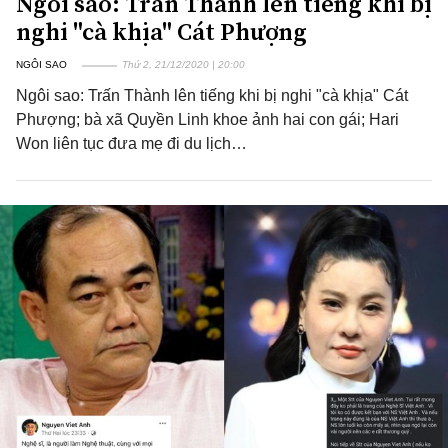
Ngôi sao: Trấn Thành lên tiếng khi bị
nghi "cà khịa" Cát Phượng
NGÔI SAO
Thứ 2, 21/12/2020 | 20:00
Ngôi sao: Trấn Thành lên tiếng khi bị nghi "cà khịa" Cát
Phượng; bà xã Quyền Linh khoe ảnh hai con gái; Hari
Won liên tục đưa mẹ đi du lịch…