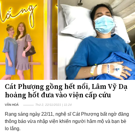
Cát Phượng gồng hết nổi, Lâm Vỹ Dạ
hoảng hốt đưa vào viện cấp cứu
VĂN HOÁ
Thứ 2, 22/11/2021 | 11:24
Rạng sáng ngày 22/11, nghệ sĩ Cát Phượng bất ngờ đăng
thông báo vừa nhập viện khiến người hâm mộ và bạn bè
lo lắng.