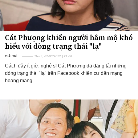
Cát Phượng khiến người hâm mộ khó
hiểu với dòng trạng thái "lạ"
GIẢI TRÍ
Thứ 4, 02/03/2022 | 21:00
Cách đây ít giờ, nghệ sĩ Cát Phượng đã đăng tải những
dòng trạng thái "lạ" trên Facebook khiến cư dân mạng
hoang mang.