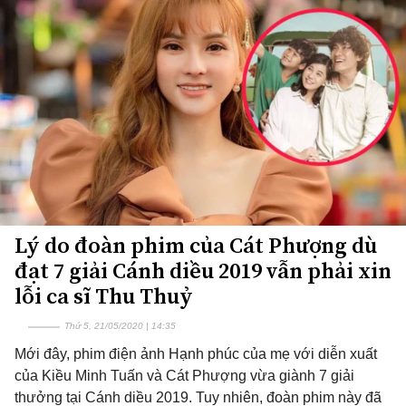
Lý do đoàn phim của Cát Phượng dù
đạt 7 giải Cánh diều 2019 vẫn phải xin
lỗi ca sĩ Thu Thuỷ
Thứ 5, 21/05/2020 | 14:35
Mới đây, phim điện ảnh Hạnh phúc của mẹ với diễn xuất
của Kiều Minh Tuấn và Cát Phượng vừa giành 7 giải
thưởng tại Cánh diều 2019. Tuy nhiên, đoàn phim này đã