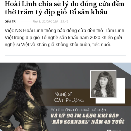
Hoài Linh chia sẻ lý do đóng cửa đền
thờ trăm tỷ dịp giỗ Tổ sân khấu
GIẢI TRÍ
Thứ 3, 22/09/2020 | 13:42
Việc NS Hoài Linh thông báo đóng cửa đền thờ Tâm Linh
Việt trong dịp giỗ Tổ nghề sân khấu năm 2020 khiến giới
nghệ sĩ Việt và khán giả không khỏi buồn, tiếc nuối.