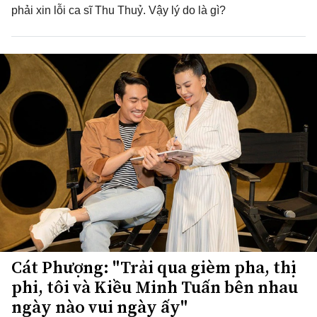
phải xin lỗi ca sĩ Thu Thuỷ. Vậy lý do là gì?
Cát Phượng: "Trải qua gièm pha, thị
phi, tôi và Kiều Minh Tuấn bên nhau
ngày nào vui ngày ấy"