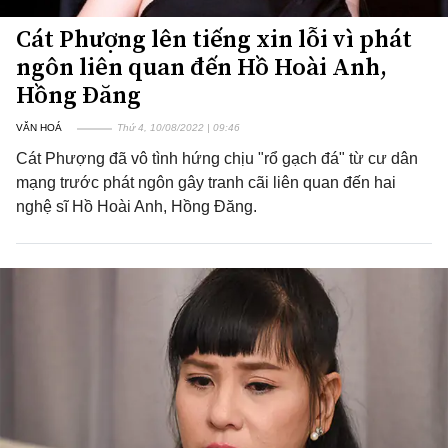
Cát Phượng lên tiếng xin lỗi vì phát
ngôn liên quan đến Hồ Hoài Anh,
Hồng Đăng
VĂN HOÁ
Thứ 4, 10/08/2022 | 09:46
Cát Phượng đã vô tình hứng chịu "rổ gạch đá" từ cư dân
mạng trước phát ngôn gây tranh cãi liên quan đến hai
nghệ sĩ Hồ Hoài Anh, Hồng Đăng.