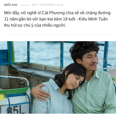
NGÔI SAO
Thứ 7, 16/05/2020 | 11:12
Mới đây, nữ nghệ sĩ Cát Phượng chia sẻ về chặng đường
11 năm gắn bó với bạn trai kém 18 tuổi - Kiều Minh Tuấn
thu hút sự chú ý của nhiều người.