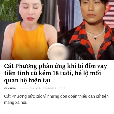
Cát Phượng phản ứng khi bị đồn vay
tiền tình cũ kém 18 tuổi, hé lộ mối
quan hệ hiện tại
VĂN HOÁ
Chủ nhật, 26/03/2023 | 16:39
Cát Phượng bức xúc vì những đồn đoán thiếu căn cứ trên
mạng xã hội.