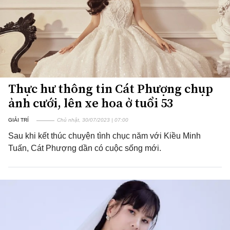
Thực hư thông tin Cát Phượng chụp
ảnh cưới, lên xe hoa ở tuổi 53
GIẢI TRÍ
Chủ nhật, 30/07/2023 | 07:00
Sau khi kết thúc chuyện tình chục năm với Kiều Minh
Tuấn, Cát Phượng dần có cuộc sống mới.