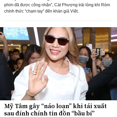
phim đã được công nhận”, Cát Phượng trải lòng khi Ròm
chính thức “chạm tay” đến khán giả Việt.
Mỹ Tâm gây “náo loạn” khi tái xuất
sau đính chính tin đồn “bầu bí”