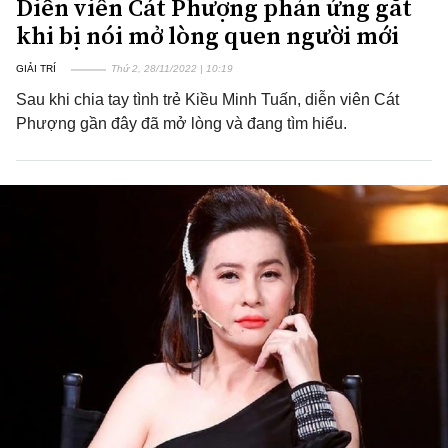
Diễn viên Cát Phượng phản ứng gắt
khi bị nói mở lòng quen người mới
GIẢI TRÍ
Thứ 2, 28/11/2022 | 10:19
Sau khi chia tay tình trẻ Kiều Minh Tuấn, diễn viên Cát
Phượng gần đây đã mở lòng và đang tìm hiểu.