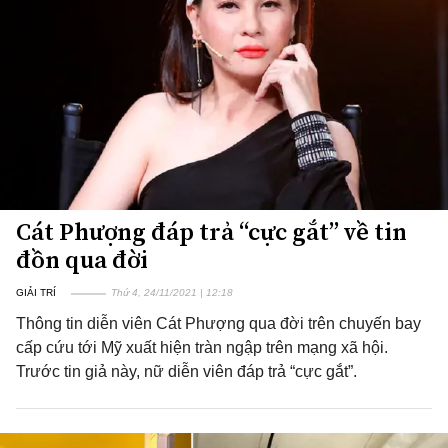
Cát Phượng đáp trả “cực gắt” về tin
đồn qua đời
GIẢI TRÍ
Thứ 4, 24/11/2021 | 12:18
Thông tin diễn viên Cát Phượng qua đời trên chuyến bay
cấp cứu tới Mỹ xuất hiện tràn ngập trên mạng xã hội.
Trước tin giả này, nữ diễn viên đáp trả “cực gắt”.