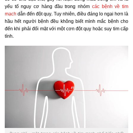
yếu tố nguy cơ hàng đầu trong nhóm
các bệnh về tim
mạch
dẫn đến đột quỵ. Tuy nhiên, điều đáng lo ngại hơn là
hầu hết người bệnh đều không biết mình mắc bệnh cho
đến khi phải đối mặt với một cơn đột quỵ hoặc suy tim cấp
tính.