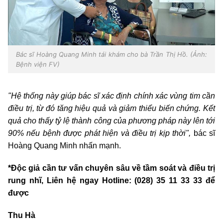
Bác sĩ Hoàng Quang Minh tái khám cho bà Trần Thị Hồ. (Ảnh:
Bệnh viện FV)
"Hệ thống này giúp bác sĩ xác định chính xác vùng tim cần
điều trị, từ đó tăng hiệu quả và giảm thiểu biến chứng. Kết
quả cho thấy tỷ lệ thành công của phương pháp này lên tới
90% nếu bệnh được phát hiện và điều trị kịp thời",
bác sĩ
Hoàng Quang Minh nhấn mạnh.
*Độc giả cần tư vấn chuyên sâu về tầm soát và điều trị
rung nhĩ, Liên hệ ngay Hotline: (028) 35 11 33 33 để
được
Thu Hà