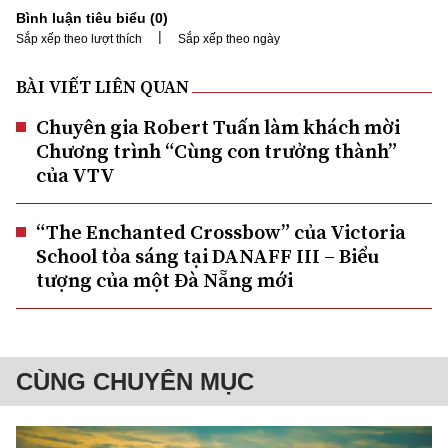
Bình luận tiêu biểu (
0
)
|
Sắp xếp theo lượt thích
Sắp xếp theo ngày
BÀI VIẾT LIÊN QUAN
Chuyên gia Robert Tuấn làm khách mời
Chương trình “Cùng con trưởng thành”
của VTV
“The Enchanted Crossbow” của Victoria
School tỏa sáng tại DANAFF III – Biểu
tượng của một Đà Nẵng mới
CÙNG CHUYÊN MỤC