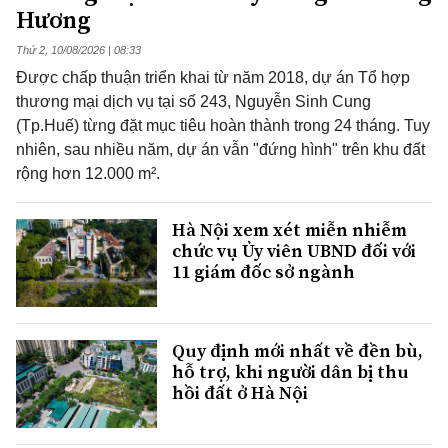
Hương
Thứ 2, 10/08/2026 | 08:33
Được chấp thuận triển khai từ năm 2018, dự án Tổ hợp
thương mại dịch vụ tại số 243, Nguyễn Sinh Cung
(Tp.Huế) từng đặt mục tiêu hoàn thành trong 24 tháng. Tuy
nhiên, sau nhiều năm, dự án vẫn "đứng hình" trên khu đất
rộng hơn 12.000 m².
Hà Nội xem xét miễn nhiễm
chức vụ Ủy viên UBND đối với
11 giám đốc sở ngành
Quy định mới nhất về đền bù,
hỗ trợ, khi người dân bị thu
hồi đất ở Hà Nội