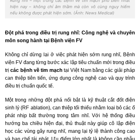
Rung nhĩ – một trong các bệnh về tim mạch phổ biến nhất
hiện nay – không chỉ âm thầm mà còn vô cùng nguy hiểm
nếu không được phát hiện sớm. (Ảnh: News Medical)
Đột phá trong điều trị rung nhĩ: Công nghệ và chuyên
môn song hành tại Bệnh viện FV
Không chỉ dừng lại ở việc phát hiện sớm rung nhĩ, Bệnh
viện FV đang từng bước xác lập tiêu chuẩn mới trong điều
trị
các bệnh về tim mạch
tại Việt Nam bằng các giải pháp
can thiệp tiên tiến, ứng dụng công nghệ cao và quy trình
điều trị chuẩn quốc tế.
Một trong những đột phá nổi bật là kỹ thuật cắt đốt điện
sinh lý (RF ablation), can thiệp tối thiểu nhằm loại bỏ các ổ
phát nhịp bất thường trong tâm nhĩ. Với hệ thống điều
hướng ba chiều hiện đại, thủ thuật này giúp cô lập điện
học các vùng gây rung nhĩ, mang lại tỷ lệ thành công cao
và hạn chế tái phát. Ưu điểm lớn nhất là không cần phẫu