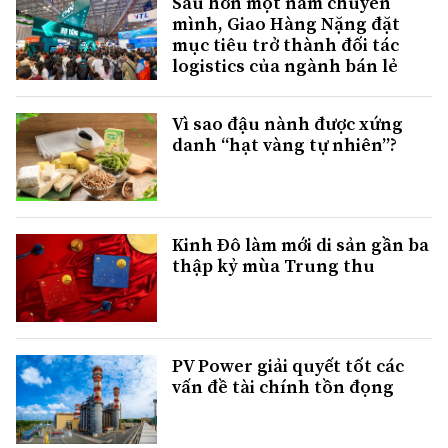
Sau hơn một năm chuyển
mình, Giao Hàng Nặng đặt
mục tiêu trở thành đối tác
logistics của ngành bán lẻ
Vì sao đậu nành được xứng
danh “hạt vàng tự nhiên”?
Kinh Đô làm mới di sản gần ba
thập kỷ mùa Trung thu
PV Power giải quyết tốt các
vấn đề tài chính tồn đọng