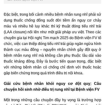
Đặc biệt, trong bối cảnh nhiều bệnh nhân rung nhĩ phải sử
dụng thuốc chống đông suốt đời tiềm ẩn nguy cơ chảy
máu và nhiều hệ lụy khác thì kỹ thuật đóng tiểu nhĩ trái
(LAA closure) nổi lên như một giải pháp ưu việt. Theo các
chuyên gia tại Hội nghị Tim mạch 2025 do Bệnh viện FV tổ
chức, việc can thiệp đóng tiểu nhĩ trái giúp ngăn ngừa hình
thành cục máu đông – nguyên nhân chính gây đột quỵ ở
bệnh nhân rung nhĩ mà không cần phụ thuộc lâu dài vào
thuốc kháng đông. Đây là bước tiến quan trọng, đặc biệt
với những bệnh nhân có chống chỉ định với thuốc hoặc
gặp biến chứng trong quá trình điều trị nội khoa.
Giải cứu bệnh nhân khỏi nguy cơ đột quỵ: Câu
chuyện hồi sinh nhờ điều trị rung nhĩ tại Bệnh viện FV
Một trong những câu chuyện đầy hy vọng là trường hợp