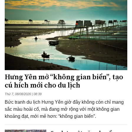
Hưng Yên mở “không gian biển”, tạo
cú hích mới cho du lịch
Thứ 7, 08/08/2026 | 08:39
Bức tranh du lịch Hưng Yên giờ đây không còn chỉ mang
sắc màu hoài cổ, mà đang mở rộng với một không gian
khoáng đạt, mới mẻ hơn: “không gian biển”.