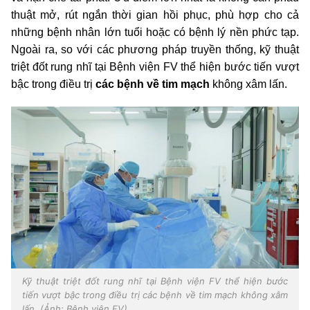
thuật mở, rút ngắn thời gian hồi phục, phù hợp cho cả
những bệnh nhân lớn tuổi hoặc có bệnh lý nền phức tạp.
Ngoài ra, so với các phương pháp truyền thống, kỹ thuật
triệt đốt rung nhĩ tại Bệnh viện FV thể hiện bước tiến vượt
bậc trong điều trị
các bệnh về tim mạch
không xâm lấn.
Kỹ thuật triệt đốt rung nhĩ tại Bệnh viện FV thể hiện bước
tiến vượt bậc trong điều trị các bệnh về tim mạch không xâm
lấn. (Ảnh: Bệnh viện FV)