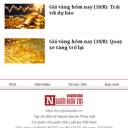
Giá vàng hôm nay (10/8): Trái
với dự báo
Giá vàng hôm nay (10/8): Quay
xe tăng trở lại
RSS
Giới thiệu
Tin tức 24h
Báo mới
https://m.nguoiduatin.vn
Tạp chí điện tử Người đưa tin Pháp luật
Cơ quan chủ quản: Hội Luật gia Việt Nam