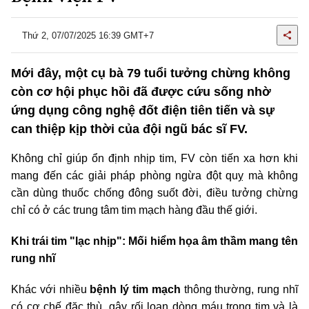
Thứ 2, 07/07/2025 16:39 GMT+7
Mới đây, một cụ bà 79 tuổi tưởng chừng không
còn cơ hội phục hồi đã được cứu sống nhờ
ứng dụng công nghệ đốt điện tiên tiến và sự
can thiệp kịp thời của đội ngũ bác sĩ FV.
Không chỉ giúp ổn định nhịp tim, FV còn tiến xa hơn khi
mang đến các giải pháp phòng ngừa đột quỵ mà không
cần dùng thuốc chống đông suốt đời, điều tưởng chừng
chỉ có ở các trung tâm tim mạch hàng đầu thế giới.
Khi trái tim "lạc nhịp": Mối hiểm họa âm thầm mang tên
rung nhĩ
Khác với nhiều
bệnh lý tim mạch
thông thường, rung nhĩ
có cơ chế đặc thù, gây rối loạn dòng máu trong tim và là