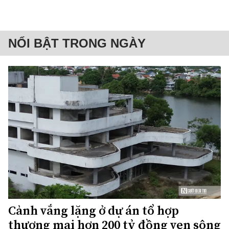
NỔI BẬT TRONG NGÀY
Cảnh vắng lặng ở dự án tổ hợp
thương mại hơn 200 tỷ đồng ven sông