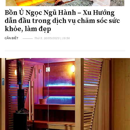
Bồn Ủ Ngọc Ngũ Hành – Xu Hướng
dẫn đầu trong dịch vụ chăm sóc sức
khỏe, làm đẹp
CẦN BIẾT
Thứ 3, 30/05/2023 | 16:56