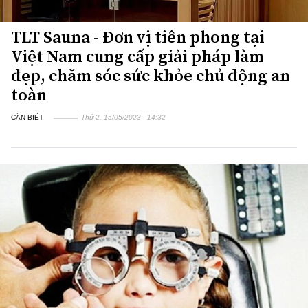
TLT Sauna - Đơn vị tiên phong tại
Việt Nam cung cấp giải pháp làm
đẹp, chăm sóc sức khỏe chủ động an
toàn
CẦN BIẾT
Thứ 2, 15/05/2023 | 14:32