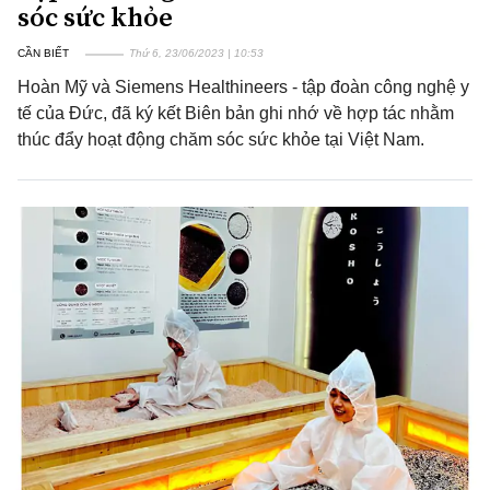
sóc sức khỏe
CẦN BIẾT
Thứ 6, 23/06/2023 | 10:53
Hoàn Mỹ và Siemens Healthineers - tập đoàn công nghệ y
tế của Đức, đã ký kết Biên bản ghi nhớ về hợp tác nhằm
thúc đẩy hoạt động chăm sóc sức khỏe tại Việt Nam.