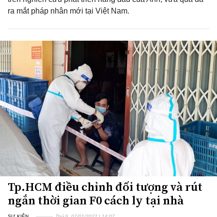
ra mắt pháp nhân mới tại Việt Nam.
Tp.HCM điều chỉnh đối tượng và rút
ngắn thời gian F0 cách ly tại nhà
SỰ KIỆN
Thứ 6, 07/01/2022 | 14:07