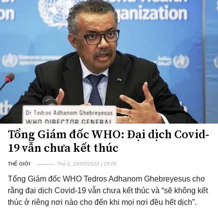
Tổng Giám đốc WHO: Đại dịch Covid-
19 vẫn chưa kết thúc
THẾ GIỚI
Thứ 2, 23/05/2022 | 19:00
Tổng Giám đốc WHO Tedros Adhanom Ghebreyesus cho
rằng đại dịch Covid-19 vẫn chưa kết thúc và “sẽ không kết
thúc ở riêng nơi nào cho đến khi mọi nơi đều hết dịch”.