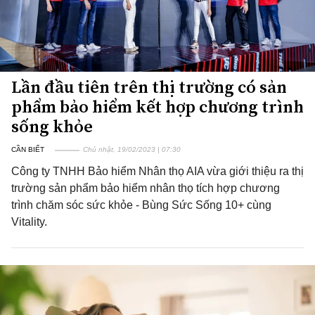
Lần đầu tiên trên thị trường có sản
phẩm bảo hiểm kết hợp chương trình
sống khỏe
CẦN BIẾT
Chủ nhật, 19/02/2023 | 07:30
Công ty TNHH Bảo hiểm Nhân thọ AIA vừa giới thiệu ra thị
trường sản phẩm bảo hiểm nhân thọ tích hợp chương
trình chăm sóc sức khỏe - Bùng Sức Sống 10+ cùng
Vitality.