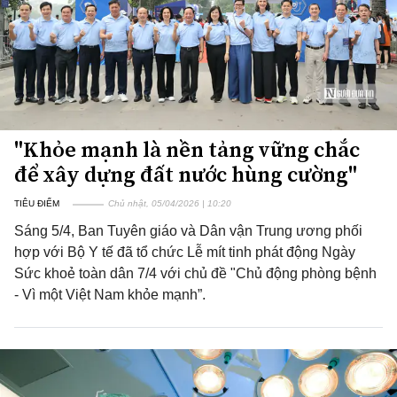
"Khỏe mạnh là nền tảng vững chắc
để xây dựng đất nước hùng cường"
TIÊU ĐIỂM
Chủ nhật, 05/04/2026 | 10:20
Sáng 5/4, Ban Tuyên giáo và Dân vận Trung ương phối
hợp với Bộ Y tế đã tổ chức Lễ mít tinh phát động Ngày
Sức khoẻ toàn dân 7/4 với chủ đề "Chủ động phòng bệnh
- Vì một Việt Nam khỏe mạnh”.