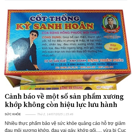
Cảnh báo về một số sản phẩm xương
khớp không còn hiệu lực lưu hành
SỨC KHỎE
Thứ 2, 14/07/2025 | 15:46
Nhiều thực phẩm bảo vệ sức khỏe quảng cáo hỗ trợ giảm
đau mỏi xương khớp, đau vai gáy, khớp gối,… vừa bị Cục