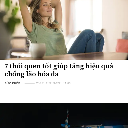
7 thói quen tốt giúp tăng hiệu quả
chống lão hóa da
SỨC KHỎE
Thứ 2, 21/11/2022 | 11:00