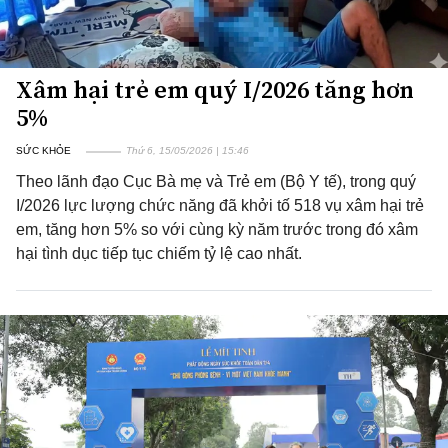
Xâm hại trẻ em quý I/2026 tăng hơn
5%
SỨC KHỎE
Thứ 6, 15/05/2026 | 15:46
Theo lãnh đạo Cục Bà mẹ và Trẻ em (Bộ Y tế), trong quý
I/2026 lực lượng chức năng đã khởi tố 518 vụ xâm hại trẻ
em, tăng hơn 5% so với cùng kỳ năm trước trong đó xâm
hại tình dục tiếp tục chiếm tỷ lệ cao nhất.