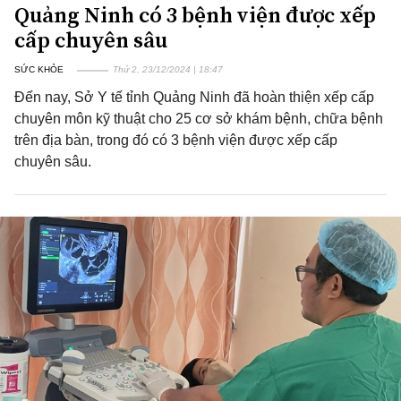
Quảng Ninh có 3 bệnh viện được xếp
cấp chuyên sâu
SỨC KHỎE
Thứ 2, 23/12/2024 | 18:47
Đến nay, Sở Y tế tỉnh Quảng Ninh đã hoàn thiện xếp cấp
chuyên môn kỹ thuật cho 25 cơ sở khám bệnh, chữa bệnh
trên địa bàn, trong đó có 3 bệnh viện được xếp cấp
chuyên sâu.