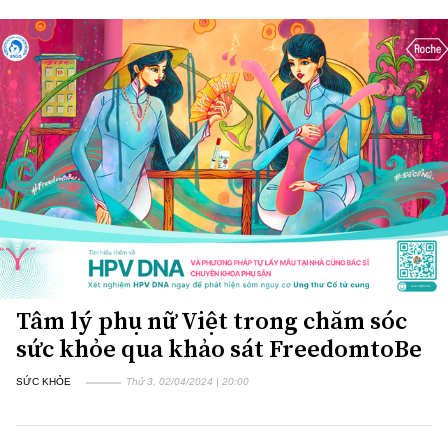
Tâm lý phụ nữ Việt trong chăm sóc
sức khỏe qua khảo sát FreedomtoBe
SỨC KHỎE
Thứ 3, 02/04/2024 | 20:00