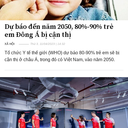
Dự báo đến năm 2050, 80%-90% trẻ
em Đông Á bị cận thị
XÃ HỘI
Thứ 3, 11/04/2023 | 14:32
Tổ chức Y tế thế giới (WHO) dự báo 80-90% trẻ em sẽ bị
cận thị ở châu Á, trong đó có Việt Nam, vào năm 2050.