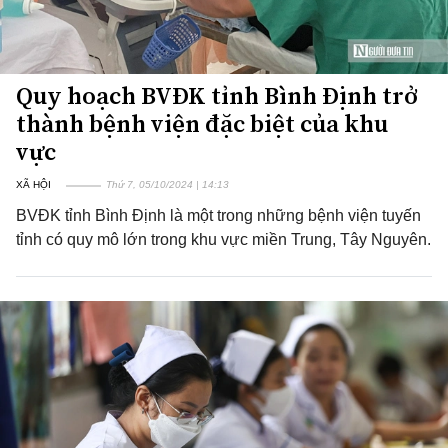
Quy hoạch BVĐK tỉnh Bình Định trở
thành bệnh viện đặc biệt của khu
vực
XÃ HỘI
Thứ 7, 05/10/2024 | 14:13
BVĐK tỉnh Bình Định là một trong những bệnh viện tuyến
tỉnh có quy mô lớn trong khu vực miền Trung, Tây Nguyên.