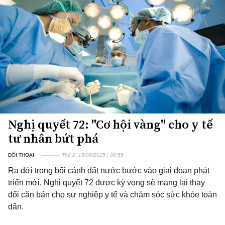
Nghị quyết 72: "Cơ hội vàng" cho y tế
tư nhân bứt phá
ĐỐI THOẠI
Thứ 2, 15/09/2025 | 08:55
Ra đời trong bối cảnh đất nước bước vào giai đoạn phát
triển mới, Nghị quyết 72 được kỳ vọng sẽ mang lại thay
đổi căn bản cho sự nghiệp y tế và chăm sóc sức khỏe toàn
dân.