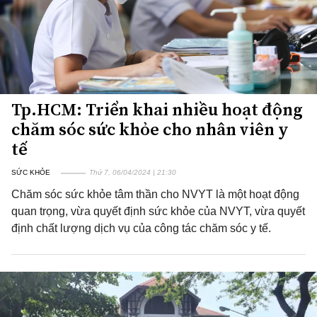
Tp.HCM: Triển khai nhiều hoạt động
chăm sóc sức khỏe cho nhân viên y
tế
SỨC KHỎE
Thứ 7, 06/04/2024 | 21:30
Chăm sóc sức khỏe tâm thần cho NVYT là một hoạt động
quan trọng, vừa quyết định sức khỏe của NVYT, vừa quyết
định chất lượng dịch vụ của công tác chăm sóc y tế.