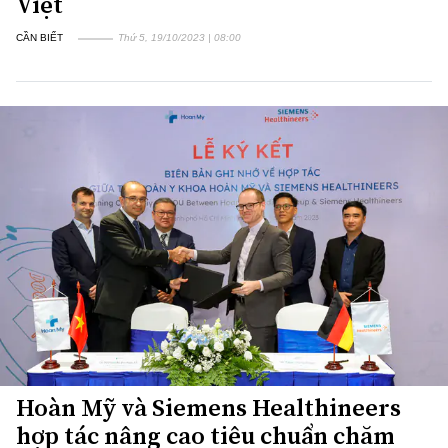
Việt
CẦN BIẾT
Thứ 5, 19/10/2023 | 08:00
Hoàn Mỹ và Siemens Healthineers
hợp tác nâng cao tiêu chuẩn chăm