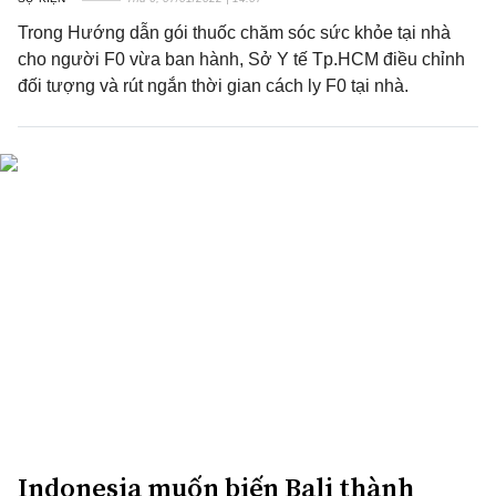
Trong Hướng dẫn gói thuốc chăm sóc sức khỏe tại nhà
cho người F0 vừa ban hành, Sở Y tế Tp.HCM điều chỉnh
đối tượng và rút ngắn thời gian cách ly F0 tại nhà.
Indonesia muốn biến Bali thành