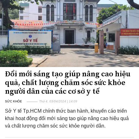
Đổi mới sáng tạo giúp nâng cao hiệu
quả, chất lượng chăm sóc sức khỏe
người dân của các cơ sở y tế
SỨC KHỎE
Thứ 4, 03/04/2024 | 14:09
Sở Y tế Tp.HCM chính thức ban hành, khuyến cáo triển
khai hoạt động đổi mới sáng tạo giúp nâng cao hiệu quả
và chất lượng chăm sóc sức khỏe người dân.