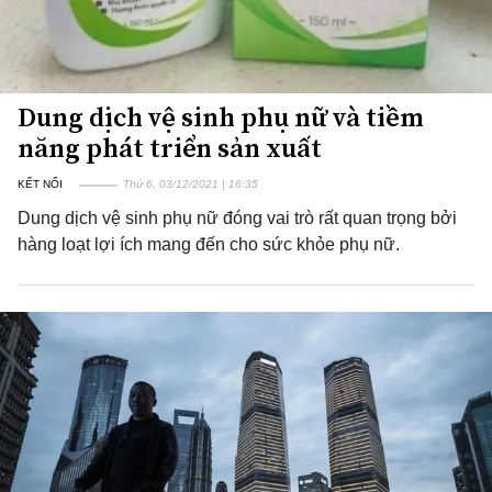
Dung dịch vệ sinh phụ nữ và tiềm
năng phát triển sản xuất
KẾT NỐI
Thứ 6, 03/12/2021 | 16:35
Dung dịch vệ sinh phụ nữ đóng vai trò rất quan trọng bởi
hàng loạt lợi ích mang đến cho sức khỏe phụ nữ.