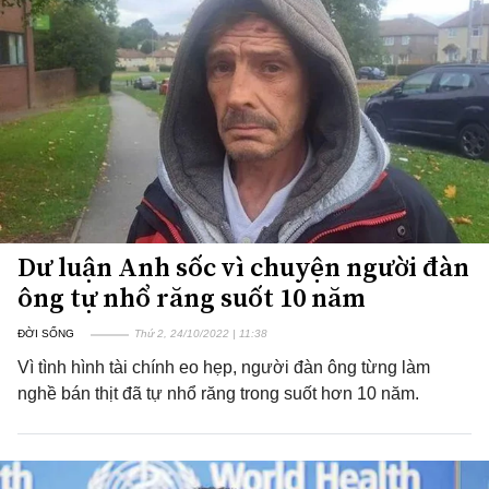
Dư luận Anh sốc vì chuyện người đàn
ông tự nhổ răng suốt 10 năm
ĐỜI SỐNG
Thứ 2, 24/10/2022 | 11:38
Vì tình hình tài chính eo hẹp, người đàn ông từng làm
nghề bán thịt đã tự nhổ răng trong suốt hơn 10 năm.