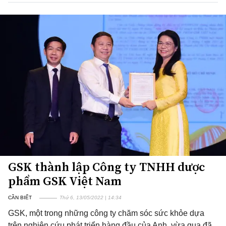
GSK thành lập Công ty TNHH dược
phẩm GSK Việt Nam
CẦN BIẾT
Thứ 6, 13/05/2022 | 14:34
GSK, một trong những công ty chăm sóc sức khỏe dựa
trên nghiên cứu phát triển hàng đầu của Anh, vừa qua đã