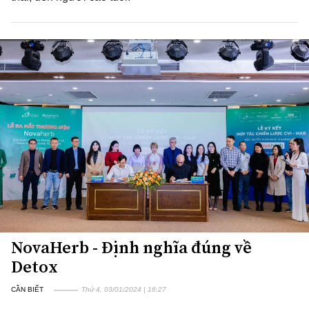
NovaHerb - Định nghĩa đúng về
Detox
CẦN BIẾT
Thứ 4, 03/01/2024 | 16:27