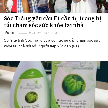
Sóc Trăng yêu cầu F1 cần tự trang bị
túi chăm sóc sức khỏe tại nhà
DÂN SINH
Thứ 4, 08/12/2021 | 21:48
Sở Y tế tỉnh Sóc Trăng vừa có hướng dẫn chăm sóc sức
khỏe tại nhà đối với người tiếp xúc gần (F1).