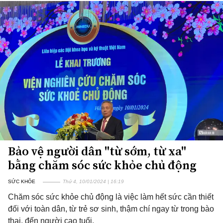
Bảo vệ người dân "từ sớm, từ xa"
bằng chăm sóc sức khỏe chủ động
SỨC KHỎE
Thứ 4, 10/01/2024 | 16:19
Chăm sóc sức khỏe chủ động là việc làm hết sức cần thiết
đối với toàn dân, từ trẻ sơ sinh, thậm chí ngay từ trong bào
thai, đến người cao tuổi.