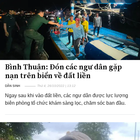
Bình Thuận: Đón các ngư dân gặp
nạn trên biển về đất liền
DÂN SINH
Thứ 4, 26/10/2022 | 13:12
Ngay sau khi vào đất liền, các ngư dân được lực lượng
biên phòng tổ chức khám sàng lọc, chăm sóc ban đầu.