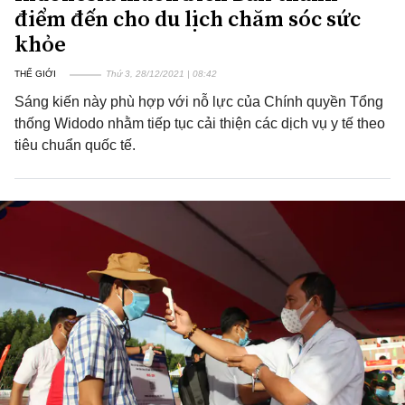
điểm đến cho du lịch chăm sóc sức
khỏe
THẾ GIỚI
Thứ 3, 28/12/2021 | 08:42
Sáng kiến này phù hợp với nỗ lực của Chính quyền Tổng
thống Widodo nhằm tiếp tục cải thiện các dịch vụ y tế theo
tiêu chuẩn quốc tế.